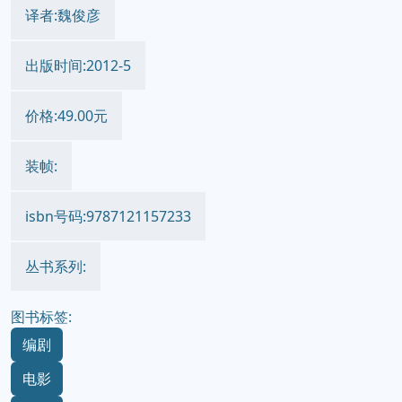
译者:魏俊彦
出版时间:2012-5
价格:49.00元
装帧:
isbn号码:9787121157233
丛书系列:
图书标签:
编剧
电影