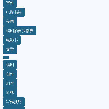
写作
电影书籍
美国
编剧的自我修养
电影书
文学
编剧
创作
剧本
影视
写作技巧