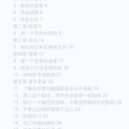
3．耐得住寂寞 4
4．学会观察 6
5．学会合作 7
第二章 欲望 9
6．找一个写作的理由 9
第三章 自信 14
7．相信自己有足够的天分 14
第四章 激情 17
8．做一个贪婪的读者 17
9．对这个行业充满热情 18
10．对电影充满热情 21
第五章 勇于承诺 23
11．了解在好莱坞做编剧是多么不容易 23
12．爱上这个职业，而不仅仅是爱一部剧本 27
13．制订一个确定的目标，不要总停留在幻想阶段 28
14．不要让自我怀疑毁了自己 29
15．自我学习 32
16．为工作做出牺牲 38