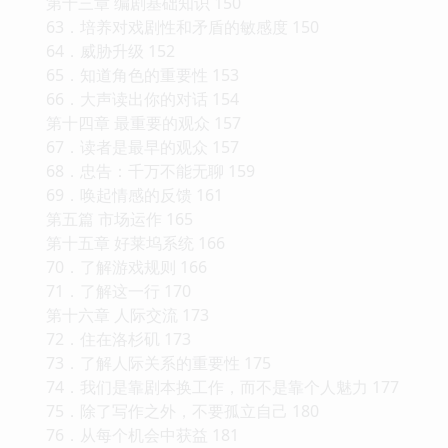
第十三章 编剧基础知识 150
63．培养对戏剧性和矛盾的敏感度 150
64．威胁升级 152
65．知道角色的重要性 153
66．大声读出你的对话 154
第十四章 最重要的观众 157
67．读者是最早的观众 157
68．忠告：千万不能无聊 159
69．唤起情感的反馈 161
第五篇 市场运作 165
第十五章 好莱坞系统 166
70．了解游戏规则 166
71．了解这一行 170
第十六章 人际交流 173
72．住在洛杉矶 173
73．了解人际关系的重要性 175
74．我们是靠剧本换工作，而不是靠个人魅力 177
75．除了写作之外，不要孤立自己 180
76．从每个机会中获益 181