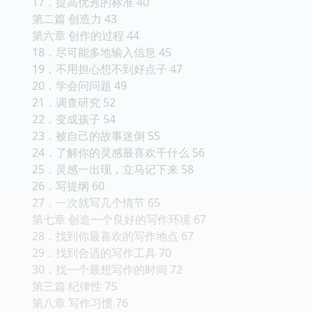
17．提高优秀的标准 40
第二篇 创造力 43
第六章 创作的过程 44
18．尽可能多地输入信息 45
19．不用担心想不到好点子 47
20．学会问问题 49
21．调查研究 52
22．变成孩子 54
23．被自己的故事迷倒 55
24．了解你的灵感最喜欢干什么 56
25．灵感一出现，立马记下来 58
26．写提纲 60
27．一次就写几个情节 65
第七章 创造一个良好的写作环境 67
28．找到你最喜欢的写作地点 67
29．找到合适的写作工具 70
30．找一个最想写作的时间 72
第三篇 纪律性 75
第八章 写作习惯 76