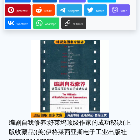
pinterest
reddit
telegram
twitter
viber
vkontakte
whatsapp
复制链接
编剧自我修养:好莱坞顶级作家的成功秘诀(正
版收藏品)(美)伊格莱西亚斯电子工业出版社