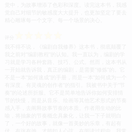
觉中，为故事增添了色彩和深度。读完这本书，我感
觉自己对细节的敏感度大大提升，也更加坚定了要去
精心雕琢每一个文字、每一个场景的决心。
☆
☆
☆
☆
☆
评分
我不得不说，《编剧自我修养》这本书，彻底颠覆了
我之前对“编剧教程”的认知。我一直以为，编剧的学
习就是学习各种套路、技巧、公式。然而，这本书从
一开始就告诉我，真正的编剧，是需要“修炼”的。它
不是一本“如何速成”的手册，而是一本“如何成为一个
有深度、有灵魂的创作者”的指引。我被书中关于“节
奏”的论述所折服。它不是简单地告诉你如何安排情
节的快慢，而是从音乐、绘画等其他艺术形式的节奏
感入手，去阐释故事节奏的本质。作者用生动的比
喻，将抽象的节奏概念具象化，让我一下子就明白
了，一个好的故事，就像一首美妙的乐章，有起有
伏，有张有弛，才能扣人心弦。在阅读过程中，我常