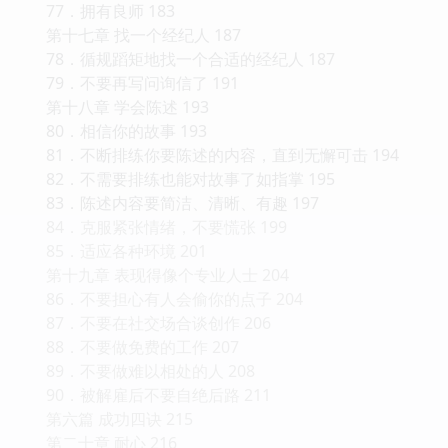
77．拥有良师 183
第十七章 找一个经纪人 187
78．循规蹈矩地找一个合适的经纪人 187
79．不要再写问询信了 191
第十八章 学会陈述 193
80．相信你的故事 193
81．不断排练你要陈述的内容，直到无懈可击 194
82．不需要排练也能对故事了如指掌 195
83．陈述内容要简洁、清晰、有趣 197
84．克服紧张情绪，不要慌张 199
85．适应各种环境 201
第十九章 表现得像个专业人士 204
86．不要担心有人会偷你的点子 204
87．不要在社交场合谈创作 206
88．不要做免费的工作 207
89．不要做难以相处的人 208
90．被解雇后不要自绝后路 211
第六篇 成功四诀 215
第二十章 耐心 216