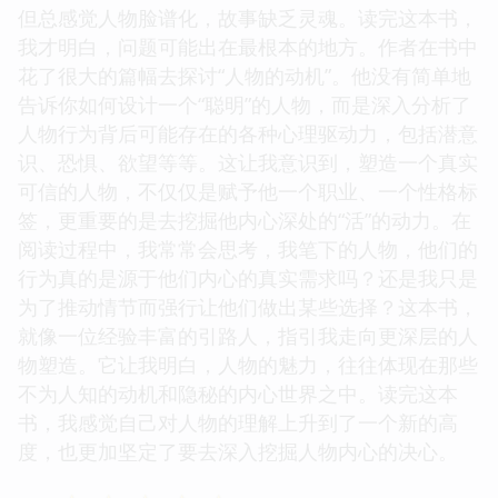
但总感觉人物脸谱化，故事缺乏灵魂。读完这本书，
我才明白，问题可能出在最根本的地方。作者在书中
花了很大的篇幅去探讨“人物的动机”。他没有简单地
告诉你如何设计一个“聪明”的人物，而是深入分析了
人物行为背后可能存在的各种心理驱动力，包括潜意
识、恐惧、欲望等等。这让我意识到，塑造一个真实
可信的人物，不仅仅是赋予他一个职业、一个性格标
签，更重要的是去挖掘他内心深处的“活”的动力。在
阅读过程中，我常常会思考，我笔下的人物，他们的
行为真的是源于他们内心的真实需求吗？还是我只是
为了推动情节而强行让他们做出某些选择？这本书，
就像一位经验丰富的引路人，指引我走向更深层的人
物塑造。它让我明白，人物的魅力，往往体现在那些
不为人知的动机和隐秘的内心世界之中。读完这本
书，我感觉自己对人物的理解上升到了一个新的高
度，也更加坚定了要去深入挖掘人物内心的决心。