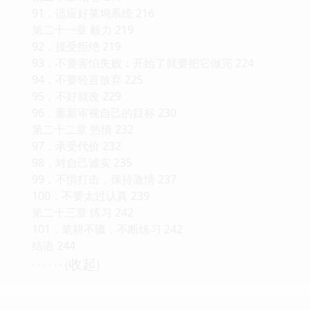
91．适应好莱坞系统 216
第二十一章 毅力 219
92．接受拒绝 219
93．不要害怕失败：开始了就要把它做完 224
94．不要轻言放弃 225
95．不好就改 229
96．重新审视自己的目标 230
第二十二章 热情 232
97．承受代价 232
98．对自己诚实 235
99．不惧打击，保持激情 237
100．不要太过认真 239
第二十三章 练习 242
101．笔耕不辍，不断练习 242
结语 244
收起
· · · · · · (
)