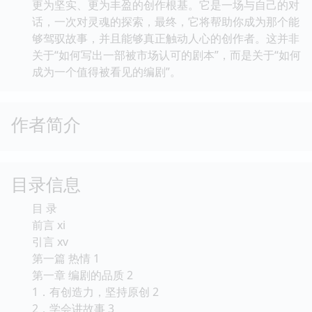
更为坚实、更为丰盈的创作根基。它是一场与自己的对
话，一次对灵魂的探索，最终，它将帮助你成为那个能
够驾驭故事，并且能够真正触动人心的创作者。这并非
关于“如何写出一部被市场认可的剧本”，而是关于“如何
成为一个值得被看见的编剧”。
作者简介
目录信息
目 录
前言 xi
引言 xv
第一篇 热情 1
第一章 编剧的品质 2
1．有创造力，坚持原创 2
2．学会讲故事 3