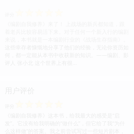
☆
☆
☆
☆
☆
评分
《编剧自我修养》来了！ 上战场的新兵都知道，跟
着老兵比较容易活下来。对于任何一个新入行的编剧
来说，本书就是一本编剧行业的《战场生存指南》。
这些幸存者慷慨地分享了他们的经验，无论你资历如
何，都一定能从本书中收获新的知识。——编剧、影
评人 张小北 这个世界上有很...
用户评价
☆
☆
☆
☆
☆
评分
《编剧自我修养》这本书，给我最大的感受是“启
发”。它没有给我明确的“做什么”，但它给了我“为什
么这样做”的答案。我之前尝试写过一些短片剧本，