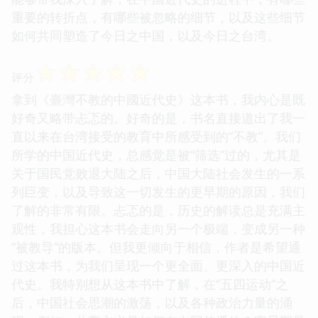
重要的转折点，有哪些被忽略的细节，以及这些细节
如何共同塑造了今日之中国，以及今日之台湾。
☆
☆
☆
☆
☆
评分
拿到《臺灣不教的中國近代史》这本书，我内心是既
好奇又略带忐忑的。好奇的是，书名直接道出了我一
直以来在台湾接受的教育中所感受到的“不教”。我们
所学的中国近代史，总感觉是被“筛选”过的，尤其是
关于国民党败退大陆之后，中国大陆社会发生的一系
列巨变，以及导致这一切发生的更早期的原因，我们
了解的非常有限。忐忑的是，历史的解读总是充满主
观性，我担心这本书会走向另一个极端，变成另一种
“被教导”的版本。但我更倾向于相信，作者是希望通
过这本书，为我们呈现一个更全面、更深入的中国近
代史。我特别想从这本书中了解，在“五四运动”之
后，中国社会思潮的激荡，以及各种政治力量的涌