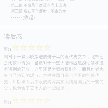
第二部 革命爲什麽至今尚未成功
第三部 還在革什麽命，革誰的命
收起
· · · · · · (
)
读后感
☆
☆
☆
☆
☆
评分
相对于一些比较激进的份子写的近代史文章，此书还
是比较中肯的，当然对于一些大陆地区敏感话题和没
有讲到的部分，这里还是大概有提到的，而且作者也
有自己独到的观点。本书在题目是台湾不教的近代
史，所以里面后半段的内容其实大陆建国后的一些简
史，也包含了它个人的一些经历...
☆
☆
☆
☆
☆
评分