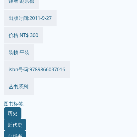
译者:劉宗德
出版时间:2011-9-27
价格:NT$ 300
装帧:平装
isbn号码:9789866037016
丛书系列:
图书标签:
历史
近代史
台版书