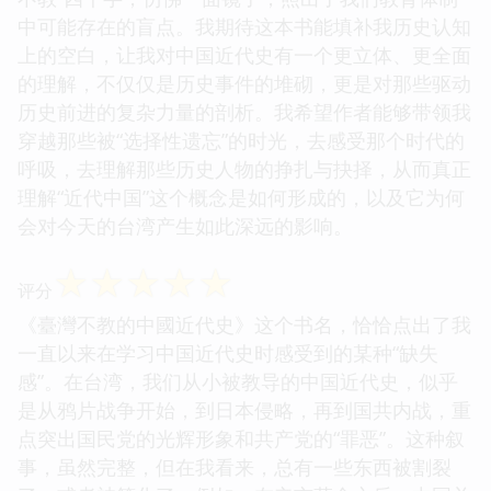
中可能存在的盲点。我期待这本书能填补我历史认知
上的空白，让我对中国近代史有一个更立体、更全面
的理解，不仅仅是历史事件的堆砌，更是对那些驱动
历史前进的复杂力量的剖析。我希望作者能够带领我
穿越那些被“选择性遗忘”的时光，去感受那个时代的
呼吸，去理解那些历史人物的挣扎与抉择，从而真正
理解“近代中国”这个概念是如何形成的，以及它为何
会对今天的台湾产生如此深远的影响。
☆
☆
☆
☆
☆
评分
《臺灣不教的中國近代史》这个书名，恰恰点出了我
一直以来在学习中国近代史时感受到的某种“缺失
感”。在台湾，我们从小被教导的中国近代史，似乎
是从鸦片战争开始，到日本侵略，再到国共内战，重
点突出国民党的光辉形象和共产党的“罪恶”。这种叙
事，虽然完整，但在我看来，总有一些东西被割裂