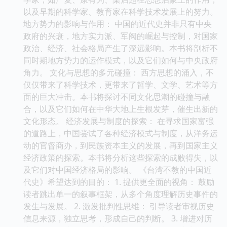
以及早期的科学家、教育家在科学技术发展上的努力。
地方势力的影响与作用： 中国的近代史并非只有中央
政府的兴衰，地方实力派、军阀的崛起与控制，对国家
政治、经济、社会格局产生了深远影响。本书将剖析不
同时期地方势力的运作模式，以及它们如何与中央政府
角力。 文化与思想的多元碰撞： 西方思想的涌入，不
仅仅带来了科学技术，更带来了哲学、文学、艺术等方
面的巨大冲击。本书将探讨不同文化思潮的碰撞与融
合，以及它们如何在中华大地上生根发芽，催生出新的
文化形态。 经济发展与制度的探索： 在寻求国家富强
的道路上，中国尝试了各种经济模式与制度，从洋务运
动的官督商办，到民族资本主义的发展，再到国家主义
经济政策的探索。本书将分析这些探索的成败得失，以
及它们对中国经济格局的影响。 《台湾不教的中国近
代史》希望达到的目的： 1. 提供更全面的视角： 鼓励
读者跳出单一的叙事框架，从多个角度理解历史事件的
发生与发展。 2. 激发批判性思维： 引导读者审视历史
信息来源，独立思考，形成自己的判断。 3. 增进对历