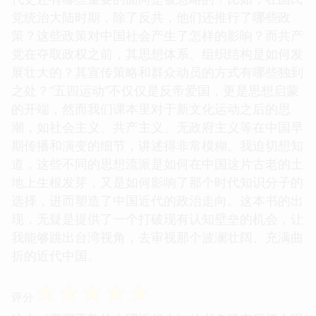
党统治大陆时期，除了反共，他们还推行了哪些政
策？这些政策对中国社会产生了怎样的影响？而共产
党在夺取政权之前，其思想体系、组织结构是如何发
展壮大的？其宣传策略和群众动员的方式有哪些独到
之处？“五四运动”不仅仅是反帝爱国，更是思想启蒙
的开端，然而我们课本里对于新文化运动之后的思
潮，如社会主义、共产主义、无政府主义等在中国早
期传播和演变的细节，讲述得非常模糊。我迫切想知
道，这些不同的思想流派是如何在中国这片古老的土
地上生根发芽，又是如何影响了那个时代知识分子的
选择，进而塑造了中国近代的政治走向。这本书的出
现，无疑是提供了一个打破现有认知壁垒的机会，让
我能够跳出台湾视角，去审视那个波澜壮阔、充满曲
折的近代中国。
☆
☆
☆
☆
☆
评分