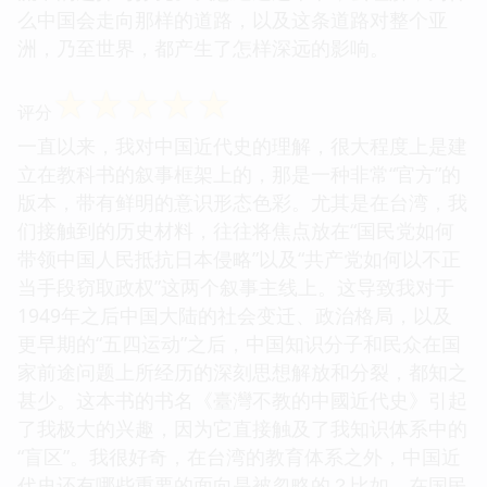
么中国会走向那样的道路，以及这条道路对整个亚
洲，乃至世界，都产生了怎样深远的影响。
☆
☆
☆
☆
☆
评分
一直以来，我对中国近代史的理解，很大程度上是建
立在教科书的叙事框架上的，那是一种非常“官方”的
版本，带有鲜明的意识形态色彩。尤其是在台湾，我
们接触到的历史材料，往往将焦点放在“国民党如何
带领中国人民抵抗日本侵略”以及“共产党如何以不正
当手段窃取政权”这两个叙事主线上。这导致我对于
1949年之后中国大陆的社会变迁、政治格局，以及
更早期的“五四运动”之后，中国知识分子和民众在国
家前途问题上所经历的深刻思想解放和分裂，都知之
甚少。这本书的书名《臺灣不教的中國近代史》引起
了我极大的兴趣，因为它直接触及了我知识体系中的
“盲区”。我很好奇，在台湾的教育体系之外，中国近
代史还有哪些重要的面向是被忽略的？比如，在国民