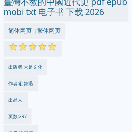
臺灣不教的中國近代史 pdf epub
mobi txt 电子书 下载 2026
简体网页
繁体网页
||
☆
☆
☆
☆
☆
出版者:大是文化
作者:莊魯迅
出品人:
页数:297