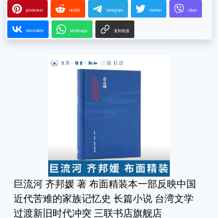
pinterest
reddit
telegram
twitter
viber
vkontakte
whatsapp
复制链接
巨流河 齐邦媛 著 布面精装本一部反映中国
近代苦难的家族记忆史 长篇小说 台湾文学
过渡新旧时代冲突 三联书店旗舰店