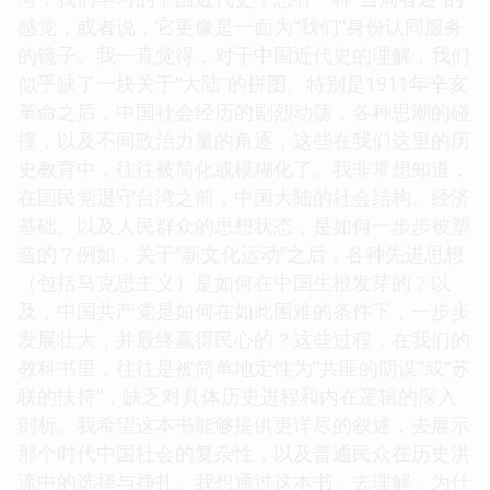
感觉，或者说，它更像是一面为“我们”身份认同服务
的镜子。我一直觉得，对于中国近代史的理解，我们
似乎缺了一块关于“大陆”的拼图。特别是1911年辛亥
革命之后，中国社会经历的剧烈动荡，各种思潮的碰
撞，以及不同政治力量的角逐，这些在我们这里的历
史教育中，往往被简化或模糊化了。我非常想知道，
在国民党退守台湾之前，中国大陆的社会结构、经济
基础、以及人民群众的思想状态，是如何一步步被塑
造的？例如，关于“新文化运动”之后，各种先进思想
（包括马克思主义）是如何在中国生根发芽的？以
及，中国共产党是如何在如此困难的条件下，一步步
发展壮大，并最终赢得民心的？这些过程，在我们的
教科书里，往往是被简单地定性为“共匪的阴谋”或“苏
联的扶持”，缺乏对具体历史进程和内在逻辑的深入
剖析。我希望这本书能够提供更详尽的叙述，去展示
那个时代中国社会的复杂性，以及普通民众在历史洪
流中的选择与挣扎。我想通过这本书，去理解，为什