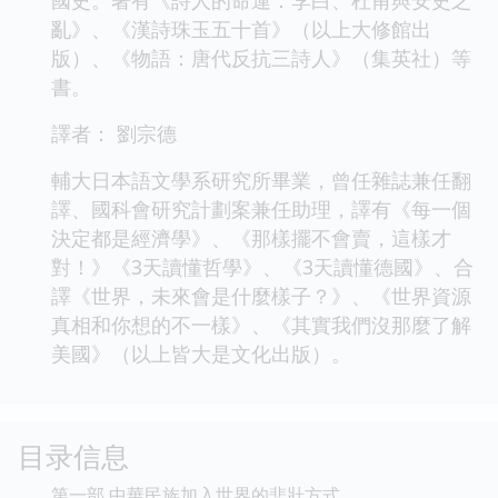
亂》、《漢詩珠玉五十首》（以上大修館出
版）、《物語：唐代反抗三詩人》（集英社）等
書。
譯者： 劉宗德
輔大日本語文學系研究所畢業，曾任雜誌兼任翻
譯、國科會研究計劃案兼任助理，譯有《每一個
決定都是經濟學》、《那樣擺不會賣，這樣才
對！》《3天讀懂哲學》、《3天讀懂德國》、合
譯《世界，未來會是什麼樣子？》、《世界資源
真相和你想的不一樣》、《其實我們沒那麼了解
美國》（以上皆大是文化出版）。
目录信息
第一部 中華民族加入世界的悲壯方式