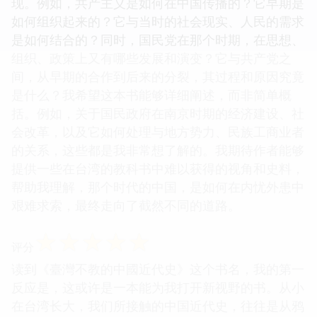
现。例如，共产主义是如何在中国传播的？它早期是
如何组织起来的？它与当时的社会现实、人民的需求
是如何结合的？同时，国民党在那个时期，在思想、
组织、政策上又有哪些发展和演变？它与共产党之
间，从早期的合作到后来的分裂，其过程和原因究竟
是什么？我希望这本书能够详细阐述，而非简单概
括。例如，关于国民政府在南京时期的经济建设、社
会改革，以及它如何处理与地方势力、民族工商业者
的关系，这些都是我非常想了解的。我期待作者能够
提供一些在台湾的教科书中难以获得的视角和史料，
帮助我理解，那个时代的中国，是如何在内忧外患中
艰难求索，最终走向了截然不同的道路。
☆
☆
☆
☆
☆
评分
读到《臺灣不教的中國近代史》这个书名，我的第一
反应是，这或许是一本能为我打开新视野的书。从小
在台湾长大，我们所接触的中国近代史，往往是从鸦