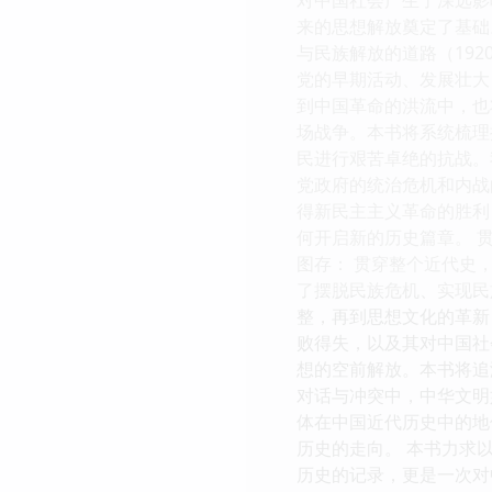
来的思想解放奠定了基础
与民族解放的道路（192
党的早期活动、发展壮大
到中国革命的洪流中，也
场战争。本书将系统梳理
民进行艰苦卓绝的抗战。
党政府的统治危机和内战
得新民主主义革命的胜利
何开启新的历史篇章。 
图存： 贯穿整个近代史
了摆脱民族危机、实现民
整，再到思想文化的革新
败得失，以及其对中国社
想的空前解放。本书将追
对话与冲突中，中华文明
体在中国近代历史中的地
历史的走向。 本书力求
历史的记录，更是一次对