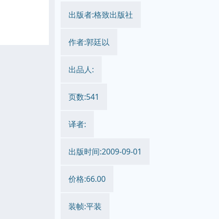
出版者:格致出版社
作者:郭廷以
出品人:
页数:541
译者:
出版时间:2009-09-01
价格:66.00
装帧:平装