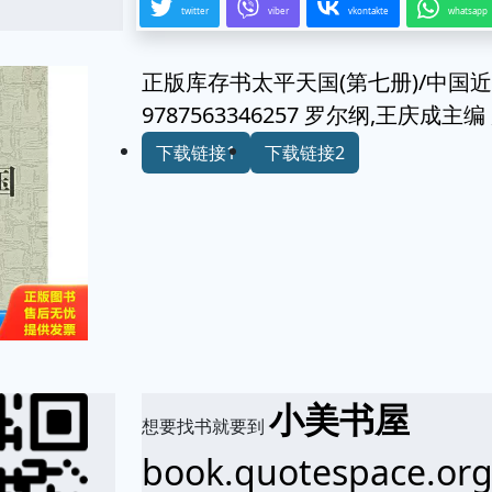
twitter
viber
vkontakte
whatsapp
正版库存书太平天国(第七册)/中国
9787563346257 罗尔纲,王庆成
下载链接1
下载链接2
小美书屋
想要找书就要到
book.quotespace.or