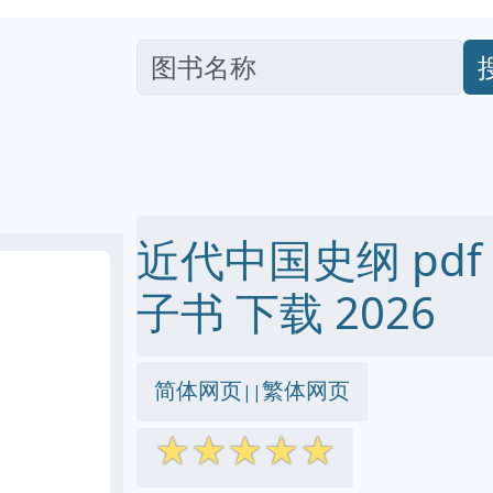
近代中国史纲 pdf ep
子书 下载 2026
简体网页
繁体网页
||
☆
☆
☆
☆
☆