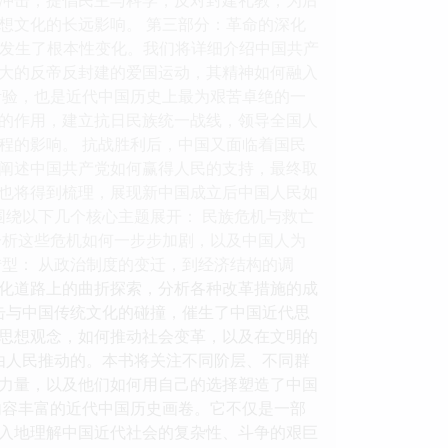
想文化的长远影响。 第三部分：革命的深化
面貌发生了根本性变化。我们将详细介绍中国共产
大的反帝反封建的爱国运动，其精神如何融入
考验，也是近代中国历史上最为艰苦卓绝的一
的作用，建立抗日民族统一战线，领导全国人
程的影响。 抗战胜利后，中国又面临着国民
阐述中国共产党如何赢得人民的支持，最终取
也将得到梳理，展现新中国成立后中国人民如
围绕以下几个核心主题展开： 民族危机与救亡
分析这些危机如何一步步加剧，以及中国人为
型： 从政治制度的变迁，到经济结构的调
化道路上的曲折探索，分析各种改革措施的成
击与中国传统文化的碰撞，催生了中国近代思
思想观念，如何推动社会变革，以及在文明的
由人民推动的。本书将关注不同阶层、不同群
力量，以及他们如何用自己的选择塑造了中国
内容丰富的近代中国历史画卷。它不仅是一部
入地理解中国近代社会的复杂性、斗争的艰巨