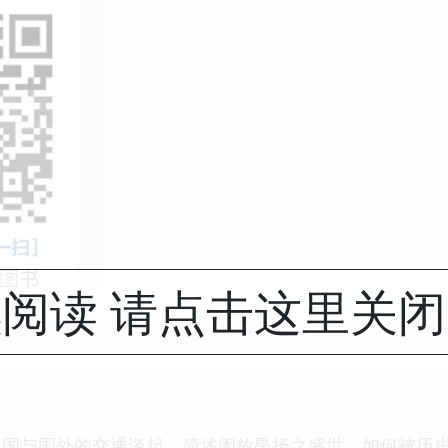
阅读 请点击这里关
国与国外的交通谈起，简述闳放昂扬之盛世，如何被历史