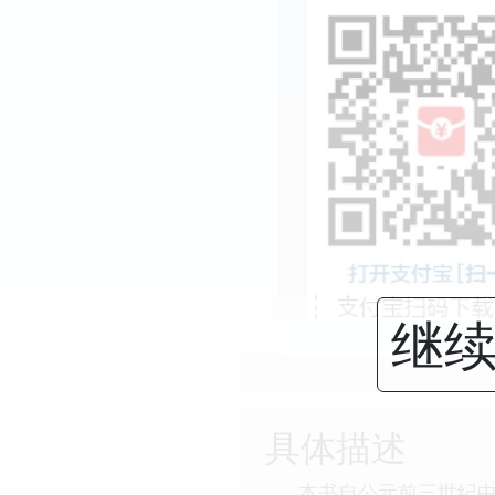
继续
具体描述
本书自公元前三世纪中