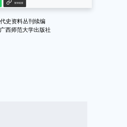
复制链接
近代史资料丛刊续编
主编 广西师范大学出版社
g