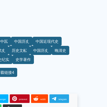
中国
中国历史
中国近现代史
代史
历史文献
中国历史
晚清史
史纪实
史学著作
下载链接4
senger
pinterest
reddit
telegram