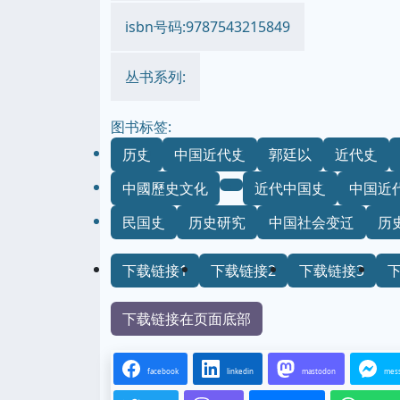
isbn号码:9787543215849
丛书系列:
图书标签:
历史
中国近代史
郭廷以
近代史
中國歷史文化
近代中国史
中国近
民国史
历史研究
中国社会变迁
历
下载链接1
下载链接2
下载链接3
下载链接在页面底部
facebook
linkedin
mastodon
mes