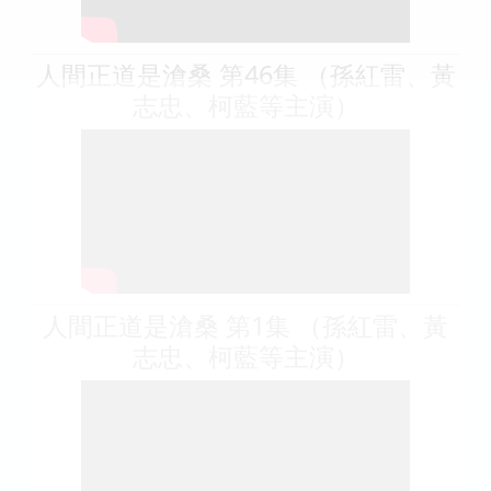
人間正道是滄桑 第46集 （孫紅雷、黃
志忠、柯藍等主演）
人間正道是滄桑 第1集 （孫紅雷、黃
志忠、柯藍等主演）