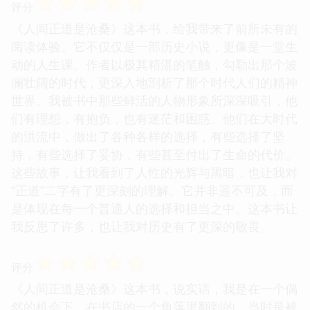
☆
☆
☆
☆
☆
评分
《人间正道是沧桑》这本书，给我带来了前所未有的
阅读体验。它不仅仅是一部历史小说，更像是一堂生
动的人生课。作者以极其精湛的笔触，勾勒出那个波
澜壮阔的时代，更深入地剖析了那个时代人们的精神
世界。我被书中那些鲜活的人物形象所深深吸引，他
们有理想，有抱负，也有迷茫和困惑。他们在大时代
的洪流中，做出了各种各样的选择，有些选择了坚
持，有些选择了妥协，有些甚至付出了生命的代价。
这些故事，让我看到了人性的光辉与黑暗，也让我对
“正道”二字有了更深刻的理解。它并非遥不可及，而
是体现在每一个普通人的选择和担当之中。这本书让
我反思了许多，也让我对历史有了更深的敬畏。
☆
☆
☆
☆
☆
评分
《人间正道是沧桑》这本书，说实话，我是在一个偶
然的机会下，在书店的一个角落里翻到的，当时是被