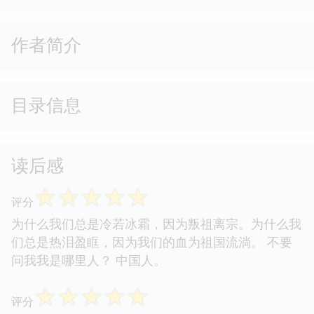
作者简介
目录信息
读后感
☆
☆
☆
☆
☆
评分
为什么我们总是冷若冰霜，因为叛祖离宗。为什么我
们总是热泪盈眶，因为我们的血为祖国流淌。 不要
问我我是哪里人？ 中国人。
☆
☆
☆
☆
☆
评分