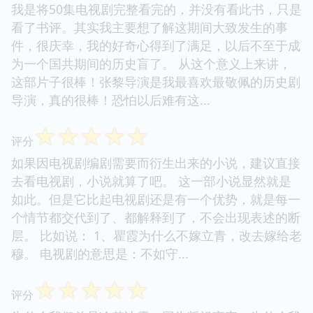
我是将50集电视剧完整看完的，并没有看此书，只是
看了书评。其实我主要想了解这期间大致发生的事
件，很庆幸，我的好奇心得到了满足，以后不至于成
为一个国共期间的历史盲了。 从这个意义上来讲，
这部片子很棒！张黎导演是我最喜欢最敬佩的历史剧
导演，真的很棒！恐怕以后难有这...
☆
☆
☆
☆
☆
评分
如果因电视剧编剧需要而衍生出来的小说，建议直接
去看电视剧，小说就算了吧。 这一部小说显然就是
如此。但是它比起电视剧还是有一个优势，就是每一
个情节都交代到了、都解释到了，不会出现表述的断
层。 比如说： 1、瞿霞为什么不嫁立青，改去嫁给老
穆。 电视剧的意思是：不如守...
☆
☆
☆
☆
☆
评分