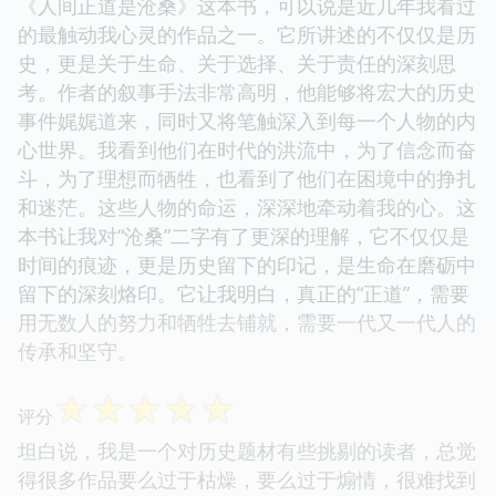
《人间正道是沧桑》这本书，可以说是近几年我看过
的最触动我心灵的作品之一。它所讲述的不仅仅是历
史，更是关于生命、关于选择、关于责任的深刻思
考。作者的叙事手法非常高明，他能够将宏大的历史
事件娓娓道来，同时又将笔触深入到每一个人物的内
心世界。我看到他们在时代的洪流中，为了信念而奋
斗，为了理想而牺牲，也看到了他们在困境中的挣扎
和迷茫。这些人物的命运，深深地牵动着我的心。这
本书让我对“沧桑”二字有了更深的理解，它不仅仅是
时间的痕迹，更是历史留下的印记，是生命在磨砺中
留下的深刻烙印。它让我明白，真正的“正道”，需要
用无数人的努力和牺牲去铺就，需要一代又一代人的
传承和坚守。
☆
☆
☆
☆
☆
评分
坦白说，我是一个对历史题材有些挑剔的读者，总觉
得很多作品要么过于枯燥，要么过于煽情，很难找到