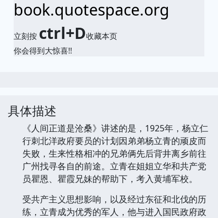
book.quotespace.org
ctrl+D
立刻按
收藏本页
你会得到大惊喜!!
具体描述
《人间正道是沧桑》讲述的是，1925年，杨立仁
行刺北洋政府要员的计划因弟弟杨立青的顽皮而
失败，生来性格相冲的兄弟俩先后背井离乡前往
广州找寻各自的前途。立青在姐姐立华和共产党
员瞿恩、瞿霞兄妹的帮助下，考入黄埔军校。
受共产主义思想影响，以及经过东征和北伐的历
练，立青成为优秀的军人，他与进入国民政府政