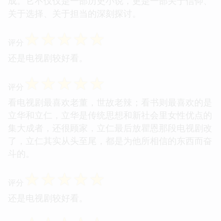
成。它不仅仅是一部历史小说，更是一部关于信仰、
关于选择、关于担当的深刻探讨。
☆
☆
☆
☆
☆
评分
还是电视剧较好看。
☆
☆
☆
☆
☆
评分
看电视剧最喜欢老董，世故老辣；看书则最喜欢的是
立华和立仁，立华是传统思想和新社会里女性优点的
集大成者，还很顾家，立仁最后放瞿恩那段电视剧改
了，立仁其实从头至尾，都是为他所相信的东西而奋
斗的。
☆
☆
☆
☆
☆
评分
还是电视剧较好看。