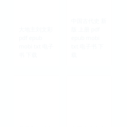
中国古代史 新
大地主刘文彩
版 上册 pdf
pdf epub
epub mobi
mobi txt 电子
txt 电子书 下
书 下载
载