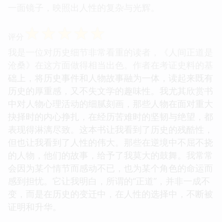
一面镜子，映照出人性的复杂与光辉。
☆
☆
☆
☆
☆
评分
我是一位对历史细节非常看重的读者，《人间正道是
沧桑》在这方面做得相当出色。作者在考证史料的基
础上，将历史事件和人物故事融为一体，读起来既有
历史的厚重感，又不失文学的趣味性。我尤其欣赏书
中对人物心理活动的细腻刻画，那些人物在面对重大
抉择时的内心挣扎，在经历苦难时的坚韧与绝望，都
表现得淋漓尽致。这本书让我看到了历史的残酷性，
但也让我看到了人性的伟大。那些在逆境中不屈不挠
的人物，他们的故事，给予了我莫大的鼓舞。我常常
会因为某个情节而感动不已，也为某个角色的命运而
感到担忧。它让我明白，所谓的“正道”，并非一成不
变，而是在历史的变迁中，在人性的选择中，不断被
证明和升华。