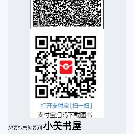
小美书屋
想要找书就要到