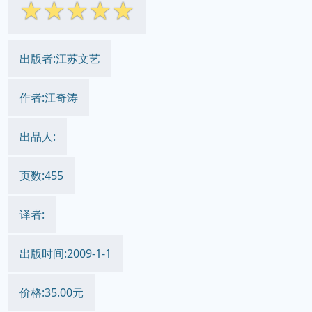
☆
☆
☆
☆
☆
出版者:江苏文艺
作者:江奇涛
出品人:
页数:455
译者:
出版时间:2009-1-1
价格:35.00元