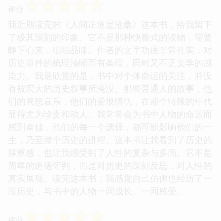
☆
☆
☆
☆
☆
评分
我近期读完的《人间正道是沧桑》这本书，给我留下
了极其深刻的印象。它不是那种快餐式的读物，需要
静下心来，细细品味。作者的文字功底非常扎实，对
历史事件的梳理清晰而有条理，同时又不乏文学的感
染力。我最欣赏的是，书中对个体命运的关注，并没
有被宏大的历史叙事所淹没。那些普通人的故事，他
们的喜怒哀乐，他们的爱恨情仇，在那个特殊的年代
显得尤为珍贵和动人。我常常会为书中人物的命运而
感到牵挂，他们的每一个选择，都可能影响他们的一
生，乃至整个历史的进程。这本书让我看到了历史的
厚重感，也让我感受到了人性的复杂与多面。它不是
简单的道德评判，而是对历史的深刻反思，对人性的
真实展现。读完这本书，我感觉自己仿佛也经历了一
段历史，与书中的人物一同成长、一同感受。
☆
☆
☆
☆
☆
评分