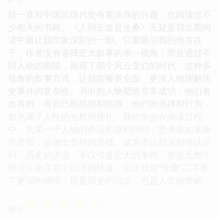
我一直对中国近现代史有着浓厚的兴趣，也阅读过不
少相关的书籍。《人间正道是沧桑》无疑是我近期阅
读中最让我印象深刻的一部。它最吸引我的地方在
于，作者没有选择宏大叙事的单一视角，而是通过不
同人物的眼睛，展现了那个风云变幻的时代。这种多
视角的叙事方式，让我能够更全面、更深入地理解历
史事件的复杂性。书中的人物塑造非常成功，他们有
血有肉，有自己的思想和情感，他们的选择和行为，
都充满了人性的光辉和挣扎。我经常会在阅读过程
中，为某一个人物的命运而感到纠结，思考着如果换
作是我，会做出怎样的选择。这本书让我深刻地认识
到，历史的洪流，不仅仅是宏大的事件，更是无数个
鲜活生命在其中沉浮的轨迹。它让我对“沧桑”二字有
了更深的感悟，那是历史的沉淀，也是人生的磨砺。
☆
☆
☆
☆
☆
评分