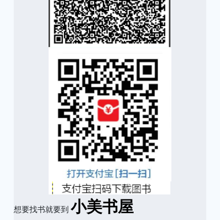
小美书屋
想要找书就要到