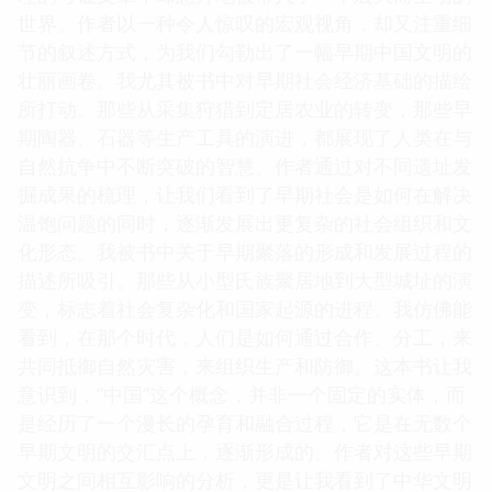
世界。作者以一种令人惊叹的宏观视角，却又注重细
节的叙述方式，为我们勾勒出了一幅早期中国文明的
壮丽画卷。我尤其被书中对早期社会经济基础的描绘
所打动。那些从采集狩猎到定居农业的转变，那些早
期陶器、石器等生产工具的演进，都展现了人类在与
自然抗争中不断突破的智慧。作者通过对不同遗址发
掘成果的梳理，让我们看到了早期社会是如何在解决
温饱问题的同时，逐渐发展出更复杂的社会组织和文
化形态。我被书中关于早期聚落的形成和发展过程的
描述所吸引。那些从小型氏族聚居地到大型城址的演
变，标志着社会复杂化和国家起源的进程。我仿佛能
看到，在那个时代，人们是如何通过合作、分工，来
共同抵御自然灾害，来组织生产和防御。这本书让我
意识到，“中国”这个概念，并非一个固定的实体，而
是经历了一个漫长的孕育和融合过程，它是在无数个
早期文明的交汇点上，逐渐形成的。作者对这些早期
文明之间相互影响的分析，更是让我看到了中华文明