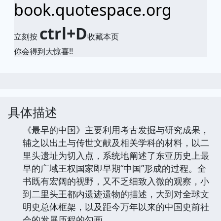
book.quotespace.org
ctrl+D
立刻按
收藏本页
你会得到大惊喜!!
具体描述
《最早的中国》主要利用考古发掘与研究成果，
辅之以出土与传世文献及相关学科的材料，以二
里头遗址为切入点，系统地阐述了东亚历史上最
早的广域王权国家即早期“中国”形成的过程。全
书既有宏阔的视野，又不乏细致入微的观察，小
到二里头王都内遗迹遗物的描述，大到对全球文
明史总体框架，以及距今万年以来的中国史前社
会的发展历程的勾画。