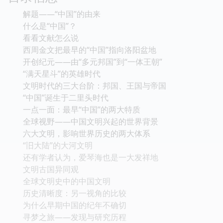
解题——“中国”的由来
什么是“中国”？
看看文献怎么说
西周金文把最早的“中国”指向洛阳盆地
开创纪元——由“多元邦国”到“一体王朝”
“满天星斗”的英雄时代
文明时代的三大台阶：邦国、王国与帝国
“中国”诞生于二里头时代
一点一面：最早“中国”的两大特质
全球视野——中国文明兴起的世界背景
六大文明，影响世界历史的两大体系
“旧大陆”的大河文明
还有学者认为，爱琴海也是一大发祥地
文明古国异同观
全球文明史中的中国文明
历史清晰度：另一视角的比较
为什么早期中国的纪年不确切
寻梦之旅——发现与研究历程