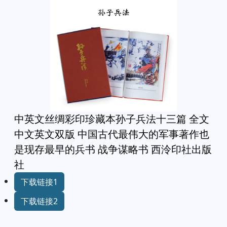
中英文丝绸彩印珍藏本孙子兵法十三篇 全文
中文英文双版 中国古代最伟大的军事著作也
是现存最早的兵书 战争谋略书 西泠印社出版
社
下载链接1
下载链接2