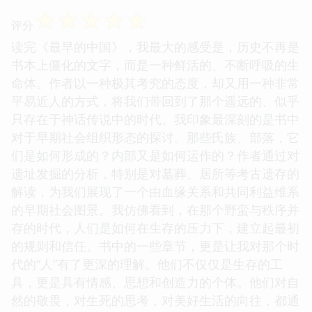
☆
☆
☆
☆
☆
评分
读完《最早的中国》，我最大的感受是，历史不再是
书本上僵化的文字，而是一种鲜活的、不断呼吸的生
命体。作者以一种极其考究的态度，却又用一种非常
平易近人的方式，将我们带回到了那个遥远的、似乎
只存在于神话传说中的时代。我印象最深刻的是书中
对于早期社会组织形态的探讨。那些氏族、部落，它
们是如何形成的？内部又是如何运作的？作者通过对
遗址发掘的分析，特别是对墓葬、居所等考古遗存的
解读，为我们展现了一个由血缘关系和共同利益维系
的早期社会图景。我仿佛看到，在那个野蛮与秩序并
存的时代，人们是如何在生存的压力下，建立起最初
的规则和信任。书中的一些章节，更是让我对那个时
代的“人”有了更深的理解。他们不仅仅是生存的工
具，更是具有情感、思想和创造力的个体。他们对自
然的敬畏，对生死的思考，对美好生活的向往，都通