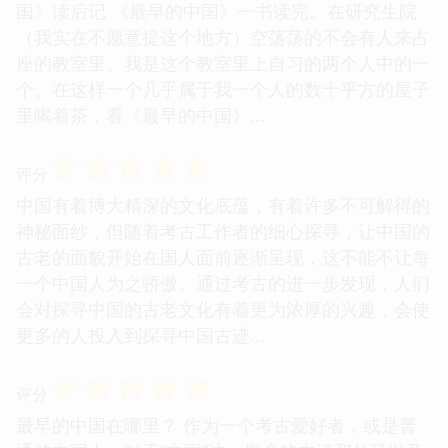
国》读后记 《最早的中国》一书读完。在研究生院
（我实在不愿意提这个地方）空荡荡的不会有人来占
座的教室里。我是这个教室里上自习的两个人中的一
个。在这样一个几乎属于我一个人的数十平方的屋子
里喝着茶，看《最早的中国》...
☆
☆
☆
☆
☆
评分
中国有着博大精深的文化底蕴，有着许多不可解得的
神秘面纱，但随着考古工作者的细心探寻，让中国的
古老的面貌开始在国人面前逐渐呈现，这不能不让每
一个中国人为之骄傲。通过考古的进一步发现，人们
会对探寻中国的古老文化有着更为浓厚的兴趣，会使
更多的人投入到探寻中国古迹...
☆
☆
☆
☆
☆
评分
最早的中国在哪里？ 作为一个考古爱好者，或是普