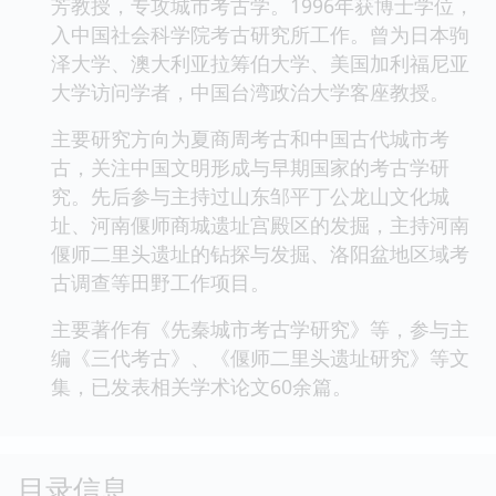
芳教授，专攻城市考古学。1996年获博士学位，
入中国社会科学院考古研究所工作。曾为日本驹
泽大学、澳大利亚拉筹伯大学、美国加利福尼亚
大学访问学者，中国台湾政治大学客座教授。
主要研究方向为夏商周考古和中国古代城市考
古，关注中国文明形成与早期国家的考古学研
究。先后参与主持过山东邹平丁公龙山文化城
址、河南偃师商城遗址宫殿区的发掘，主持河南
偃师二里头遗址的钻探与发掘、洛阳盆地区域考
古调查等田野工作项目。
主要著作有《先秦城市考古学研究》等，参与主
编《三代考古》、《偃师二里头遗址研究》等文
集，已发表相关学术论文60余篇。
目录信息