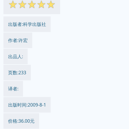
☆
☆
☆
☆
☆
出版者:科学出版社
作者:许宏
出品人:
页数:233
译者:
出版时间:2009-8-1
价格:36.00元