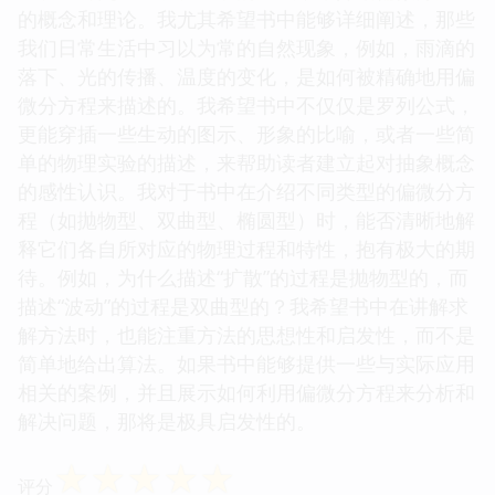
的概念和理论。我尤其希望书中能够详细阐述，那些
我们日常生活中习以为常的自然现象，例如，雨滴的
落下、光的传播、温度的变化，是如何被精确地用偏
微分方程来描述的。我希望书中不仅仅是罗列公式，
更能穿插一些生动的图示、形象的比喻，或者一些简
单的物理实验的描述，来帮助读者建立起对抽象概念
的感性认识。我对于书中在介绍不同类型的偏微分方
程（如抛物型、双曲型、椭圆型）时，能否清晰地解
释它们各自所对应的物理过程和特性，抱有极大的期
待。例如，为什么描述“扩散”的过程是抛物型的，而
描述“波动”的过程是双曲型的？我希望书中在讲解求
解方法时，也能注重方法的思想性和启发性，而不是
简单地给出算法。如果书中能够提供一些与实际应用
相关的案例，并且展示如何利用偏微分方程来分析和
解决问题，那将是极具启发性的。
☆
☆
☆
☆
☆
评分