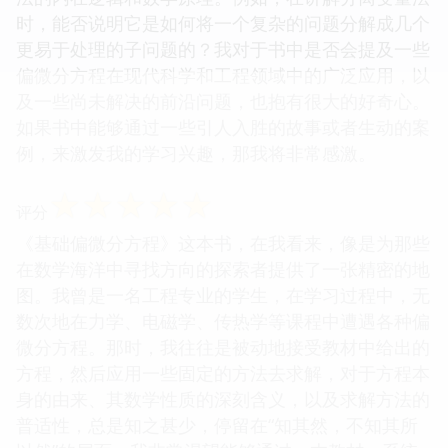
时，能否说明它是如何将一个复杂的问题分解成几个
更易于处理的子问题的？我对于书中是否会提及一些
偏微分方程在现代科学和工程领域中的广泛应用，以
及一些尚未解决的前沿问题，也抱有很大的好奇心。
如果书中能够通过一些引人入胜的故事或者生动的案
例，来激发我的学习兴趣，那我将非常感激。
☆
☆
☆
☆
☆
评分
《基础偏微分方程》这本书，在我看来，像是为那些
在数学海洋中寻找方向的探索者提供了一张精密的地
图。我曾是一名工程专业的学生，在学习过程中，无
数次地在力学、电磁学、传热学等课程中遭遇各种偏
微分方程。那时，我往往是被动地接受教材中给出的
方程，然后应用一些固定的方法去求解，对于方程本
身的由来、其数学性质的深刻含义，以及求解方法的
普适性，总是知之甚少，停留在“知其然，不知其所