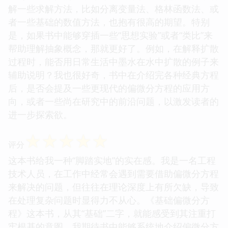
解一些求解方法，比如分离变量法、格林函数法、或
者一些基础的数值方法，也抱有很高的期望。特别
是，如果书中能够穿插一些“思想实验”或者“类比”来
帮助理解抽象概念，那就更好了。例如，在解释扩散
过程时，能否用日常生活中墨水在水中扩散的例子来
辅助说明？我也很好奇，书中在介绍完各种经典方程
后，是否会提及一些更现代的偏微分方程的应用方
向，或者一些尚在研究中的前沿问题，以激发读者的
进一步探索欲。
☆
☆
☆
☆
☆
评分
这本书给我一种“脚踏实地”的实在感。我是一名工程
技术人员，在工作中经常会遇到需要借助偏微分方程
来解决的问题，但往往在理论深度上有所欠缺，导致
在处理复杂问题时显得力不从心。《基础偏微分方
程》这本书，从其“基础”二字，就能感受到其注重打
牢根基的意图。我期待书中能够系统地介绍偏微分方