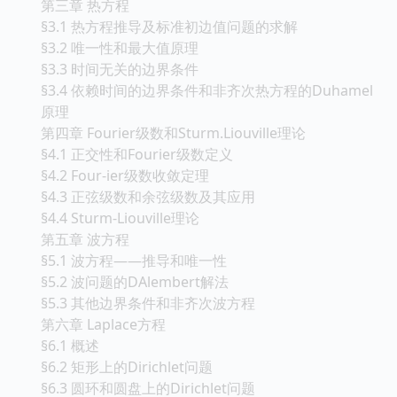
第三章 热方程
§3.1 热方程推导及标准初边值问题的求解
§3.2 唯一性和最大值原理
§3.3 时间无关的边界条件
§3.4 依赖时间的边界条件和非齐次热方程的Duhamel
原理
第四章 Fourier级数和Sturm.Liouville理论
§4.1 正交性和Fourier级数定义
§4.2 Four-ier级数收敛定理
§4.3 正弦级数和余弦级数及其应用
§4.4 Sturm-Liouville理论
第五章 波方程
§5.1 波方程——推导和唯一性
§5.2 波问题的DAlembert解法
§5.3 其他边界条件和非齐次波方程
第六章 Laplace方程
§6.1 概述
§6.2 矩形上的Dirichlet问题
§6.3 圆环和圆盘上的Dirichlet问题