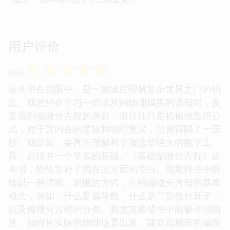
用户评价
☆
☆
☆
☆
☆
评分
这本书在我眼中，是一扇通往理解复杂世界之门的钥
匙。我曾经在学习一些涉及到物理模拟的课程时，反
复遇到偏微分方程的身影，但往往只是机械地套用公
式，对于其内在的逻辑和物理意义，总觉得隔了一层
纱。我深知，要真正理解和掌握这些强大的数学工
具，必须有一个坚实的基础。《基础偏微分方程》这
本书，恰恰填补了我在这方面的空白。我期待书中能
够以一种清晰、易懂的方式，介绍偏微分方程的基本
概念，例如，什么是偏导数，什么是二阶微分算子，
以及偏微分方程的分类。我尤其希望书中能够详细阐
述，如何从实际的物理场景出发，建立起相应的偏微