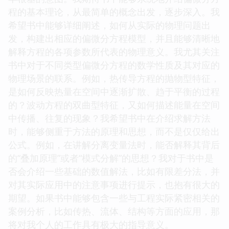
程的基本理论，从最简单的概念出发，逐步深入。我
希望书中能够详细阐述，如何从实际的物理问题出
发，构建出相应的偏微分方程模型，并且能够清晰地
解释方程的各项参数所代表的物理意义。我尤其关注
书中对于不同类型偏微分方程的数学性质及其对应的
物理场景的联系。例如，热传导方程的抛物型特征，
是如何反映热量在空间中逐渐扩散、趋于平衡的过程
的？波动方程的双曲型特征，又如何描述能量在空间
中传播、往复的现象？我希望书中在介绍求解方法
时，能够侧重于方法的原理和思想，而不是仅仅给出
公式。例如，在讲解分离变量法时，能否解释其背后
的“叠加原理”或者“模式分解”的思想？我对于书中是
否会介绍一些基础的数值解法，比如有限差分法，并
对其实际应用中的注意事项进行提示，也抱有很大的
期望。如果书中能够包含一些与工程实际紧密相关的
案例分析，比如传热、流体、结构等方面的应用，那
将对我个人的工作具有极大的指导意义。