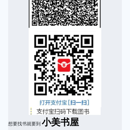
小美书屋
想要找书就要到