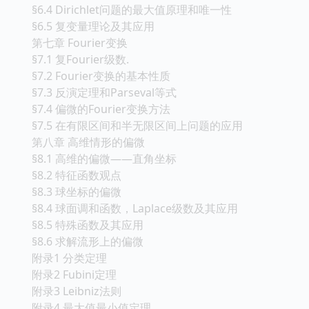
§6.4 Dirichlet问题的最大值原理和唯一性
§6.5 复变量理论及其应用
第七章 Fourier变换
§7.1 复Fourier级数.
§7.2 Fourier变换的基本性质
§7.3 反演定理和Parseval等式
§7.4 偏微的Fourier变换方法
§7.5 在有限区间和半无限区间上问题的应用
第八章 高维情形的偏微
§8.1 高维的偏微——直角坐标
§8.2 特征函数观点
§8.3 球坐标的偏微
§8.4 球面调和函数，Laplace级数及其应用
§8.5 特殊函数及其应用
§8.6 求解流形上的偏微
附录1 分类定理
附录2 Fubini定理
附录3 Leibniz法则
附录4 最大值最小值定理