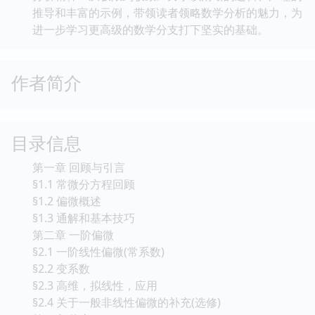
推导和丰富的示例，带领读者领略数学分析的魅力，为
进一步学习更高级的数学分支打下坚实的基础。
作者简介
目录信息
第一章 回顾与引言
§1.1 常微分方程回顾
§1.2 偏微概述
§1.3 通解和基本技巧
第二章 一阶偏微
§2.1 一阶线性偏微(常系数)
§2.2 变系数
§2.3 高维，拟线性，应用
§2.4 关于一般非线性偏微的补充(选修)