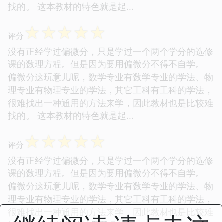
找的。 这本教材的特色就是起...
☆
☆
☆
☆
☆
评分
没有正经学过偏微分，只是学过一个两个学分的选修
课的数理方程。但是因为要用偏微分不得不自学。
偏微分这玩意儿呢，数学专业有数学专业的学法、物
理专业有物理专业的学法，其它工科有工科的学法，
很难找出一种通用的方法来学，因此教材也是比较难
找的。 这本教材的特色就是起...
☆
☆
☆
☆
☆
评分
没有正经学过偏微分，只是学过一个两个学分的选修
课的数理方程。但是因为要用偏微分不得不自学。
偏微分这玩意儿呢，数学专业有数学专业的学法、物
理专业有物理专业的学法，其它工科有工科的学法，
很难找出一种通用的方法来学，因此教材也是比较难