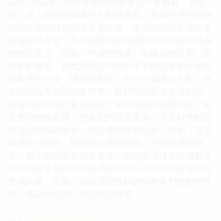
以然”的层面。我非常渴望能够通过一本教材，系统
地、深入地理解偏微分方程的本质。我期待书中能够
详细介绍如何从物理直觉出发，推导出描述宏观现象
的偏微分方程，并且能够清晰地阐明不同方程所代表
的物理意义，比如，声波的传播、电磁场的分布、物
质的扩散等。我尤其关注书中对于不同边界条件和初
始条件的讨论，因为我知道，同一个偏微分方程，在
不同的边界和初始条件下，其解可以是千差万别的，
而这些条件往往直接反映了实际问题的物理约束。如
果书中能够提供一些典型的应用案例，并且对求解过
程进行详细的展示，我会觉得收获巨大。例如，在讲
解波动方程时，能否结合琴弦振动、声波传播的例
子，展示如何设置边界条件，如何通过傅里叶级数等
方法求解？我对书中是否会介绍一些定性分析方法也
充满兴趣，比如，如何通过方程的结构来判断解的性
质，或者如何进行稳定性分析等。
☆
☆
☆
☆
☆