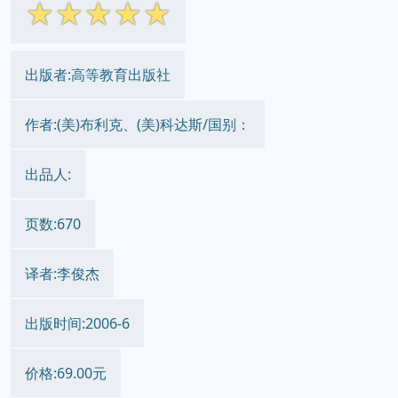
☆
☆
☆
☆
☆
出版者:高等教育出版社
作者:(美)布利克、(美)科达斯/国别：
出品人:
页数:670
译者:李俊杰
出版时间:2006-6
价格:69.00元