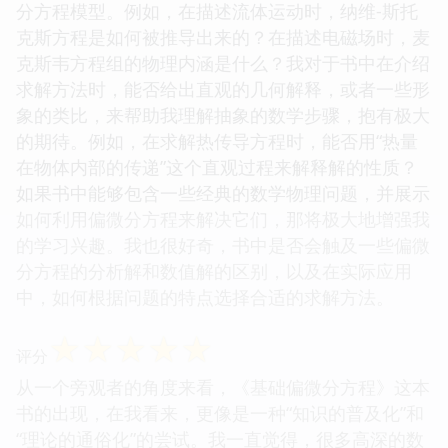
分方程模型。例如，在描述流体运动时，纳维-斯托
克斯方程是如何被推导出来的？在描述电磁场时，麦
克斯韦方程组的物理内涵是什么？我对于书中在介绍
求解方法时，能否给出直观的几何解释，或者一些形
象的类比，来帮助我理解抽象的数学步骤，抱有极大
的期待。例如，在求解热传导方程时，能否用“热量
在物体内部的传递”这个直观过程来解释解的性质？
如果书中能够包含一些经典的数学物理问题，并展示
如何利用偏微分方程来解决它们，那将极大地增强我
的学习兴趣。我也很好奇，书中是否会触及一些偏微
分方程的分析解和数值解的区别，以及在实际应用
中，如何根据问题的特点选择合适的求解方法。
☆
☆
☆
☆
☆
评分
从一个旁观者的角度来看，《基础偏微分方程》这本
书的出现，在我看来，更像是一种“知识的普及化”和
“理论的通俗化”的尝试。我一直觉得，很多高深的数