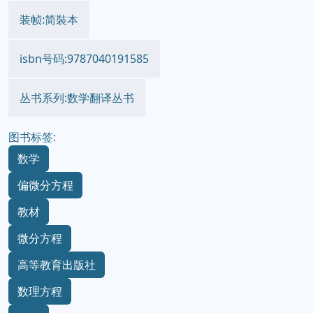
装帧:简裝本
isbn号码:9787040191585
丛书系列:数学翻译丛书
图书标签:
数学
偏微分方程
教材
微分方程
高等教育出版社
数理方程