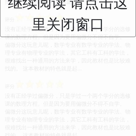
继续阅读 请点击这
找的。 这本教材的特色就是起...
☆
☆
☆
☆
☆
里关闭窗口
评分
没有正经学过偏微分，只是学过一个两个学分的选修
课的数理方程。但是因为要用偏微分不得不自学。
偏微分这玩意儿呢，数学专业有数学专业的学法、物
理专业有物理专业的学法，其它工科有工科的学法，
很难找出一种通用的方法来学，因此教材也是比较难
找的。 这本教材的特色就是起...
☆
☆
☆
☆
☆
评分
没有正经学过偏微分，只是学过一个两个学分的选修
课的数理方程。但是因为要用偏微分不得不自学。
偏微分这玩意儿呢，数学专业有数学专业的学法、物
理专业有物理专业的学法，其它工科有工科的学法，
很难找出一种通用的方法来学，因此教材也是比较难
找的。 这本教材的特色就是起...