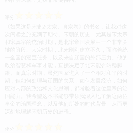
☆
☆
☆
☆
☆
评分
《如果这是宋史2·太宗、真宗卷》的书名，让我对这
次阅读之旅充满了期待。宋朝的历史，尤其是宋太宗
和宋真宗的统治时期，是北宋帝国发展中一个非常关
键的阶段。太宗时期，北宋刚刚建立不久，面临着统
一全国的艰巨任务，以及来自辽国的外部压力。他的
政治智慧和军事才能，直接决定了北宋能否站稳脚
跟。而真宗时期，虽然国家进入了一个相对和平的时
期，但如何处理与辽国的关系，如何发展经济，如何
应对内部的政治和文化思潮，都考验着这位皇帝的治
国能力。我希望这本书能够带领我深入地了解这两位
皇帝的治国理念，以及他们所处的时代背景，从而更
深刻地理解宋朝历史的进程。
☆
☆
☆
☆
☆
评分