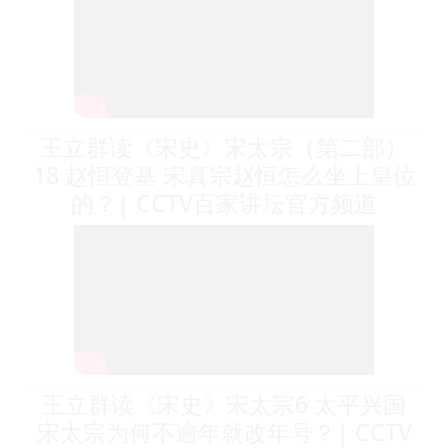
王立群读《宋史》宋太宗（第二部）
18 赵恒登基 宋真宗赵恒怎么坐上皇位
的？| CCTV百家讲坛官方频道
王立群读《宋史》宋太宗6 太平兴国
宋太宗为何不逾年就改年号？| CCTV