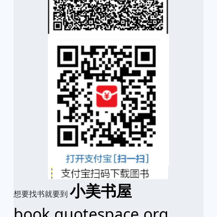
小美书屋
想要找书就要到
book.quotespace.org