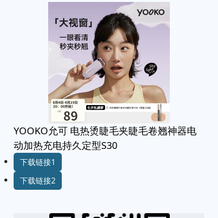
YOOKO允可 电热烫睫毛夹睫毛卷翘神器电
动加热充电持久定型S30
下载链接1
下载链接2