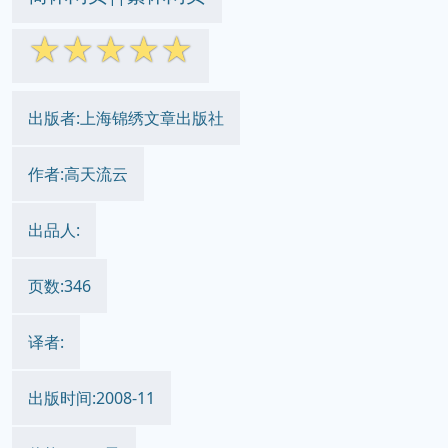
☆
☆
☆
☆
☆
出版者:上海锦绣文章出版社
作者:高天流云
出品人:
页数:346
译者:
出版时间:2008-11