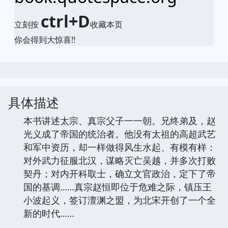
ctrl+D
立刻按
收藏本页
你会得到大惊喜!!
具体描述
本书讲述太宗、真宗父子一一朝。兄终弟及，赵
光义成了帝国的统治者。他没有太祖的高超武艺
和军中资历，却一样做得风生水起、有模有样：
对外武力征服北汉，谋略灭亡吴越，并多次打败
契丹；对内开科取士，确立文官政治，定下了帝
国的基调……真宗赵恒即位于危难之际，镇压王
小波起义，签订澶渊之盟，为北宋开创了一个全
新的时代……