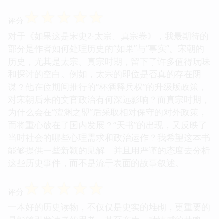
☆
☆
☆
☆
☆
评分
对于《如果这是宋史2·太宗、真宗卷》，我最期待的
部分是作者如何处理历史的“如果”与“事实”。宋朝的
历史，尤其是太宗、真宗时期，留下了许多值得玩味
和探讨的空白。例如，太宗的即位是否真的存在阴
谋？他在位期间推行的“杯酒释兵权”的升级版政策，
对宋朝后来的文官政治有何深远影响？而真宗时期，
为什么会在“澶渊之盟”后采取相对保守的对外政策，
而将重心放在了国内发展？“天书”的出现，又反映了
当时社会的哪些心理需求和政治运作？我希望这本书
能够提供一些新颖的见解，并且用严谨的态度去分析
这些历史事件，而不是流于表面的故事叙述。
☆
☆
☆
☆
☆
评分
一本好的历史读物，不仅仅是史实的堆砌，更重要的