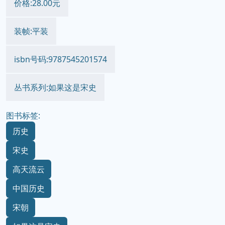
价格:28.00元
装帧:平装
isbn号码:9787545201574
丛书系列:如果这是宋史
图书标签:
历史
宋史
高天流云
中国历史
宋朝