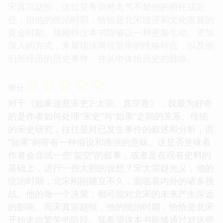
宋真宗赵恒，这位皇帝虽然名气不如他的前任或后
任，但他的统治时期，恰恰是北宋经济和文化发展的
黄金时期。我期待这本书能够以一种更加生动、更加
深入的方式，来展现这两位皇帝的性格特点，以及他
们所经历的历史事件，并从中体悟历史的脉络。
☆
☆
☆
☆
☆
评分
对于《如果这是宋史2·太宗、真宗卷》，我最为好奇
的是作者如何处理“宋史”与“如果”之间的关系。传统
的宋史研究，往往是对已发生事件的叙述和分析，而
“如果”则带有一种假设和推演的意味。这是否意味着
作者会尝试一些“架空”的叙事，或者是在现有史料的
基础上，进行一些大胆的设想？宋太宗赵光义，他的
统治时期，北宋刚刚建立不久，面临着内外的诸多挑
战。他的每一个决策，都可能对北宋的未来产生深远
的影响。而宋真宗赵恒，他的统治时期，恰恰是北宋
开始走向繁荣的阶段。我希望这本书能够通过对这些