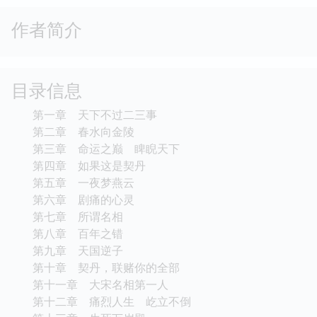
作者简介
目录信息
第一章 天下不过二三事
第二章 春水向金陵
第三章 命运之巅 睥睨天下
第四章 如果这是契丹
第五章 一夜梦燕云
第六章 剧痛的心灵
第七章 所谓名相
第八章 百年之错
第九章 天国逆子
第十章 契丹，联赌你的全部
第十一章 大宋名相第一人
第十二章 痛烈人生 屹立不倒