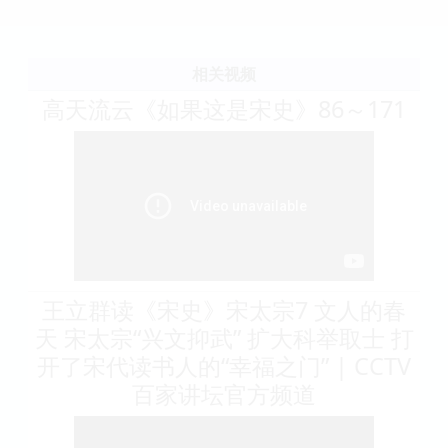
相关视频
高天流云《如果这是宋史》86～171
王立群读《宋史》宋太宗7 文人的春
天 宋太宗“兴文抑武” 扩大科举取士 打
开了宋代读书人的“幸福之门” | CCTV
百家讲坛官方频道