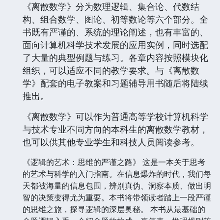
科学与技术专业教学指导委员会提出的《计算机
科学与技术专业规范》（CCC2005）的教学要
求，本教材对内容进行了较多的调整与更新。
《离散数学》分为数理逻辑、集合论、代数结
构、组合数学、图论、初等数论等六个部分。全
书既有严谨的、系统的理论阐述，也有丰富的、
面向计算机科学技术发展的应用实例，同时选配
了大量的典型例题与练习。各章内容按照模块化
组织，可以适应不同的教学要求。与《离散数
学》配套的电子教案和习题辅导用书随后将陆续
推出。
《离散数学》可以作为普通高等学校计算机科学
与技术专业不同方向的本科生的离散数学教材，
也可以供其他专业学生和科技人员阅读参考。
《逻辑的艺术：思维的严谨之路》 这是一本关于思考