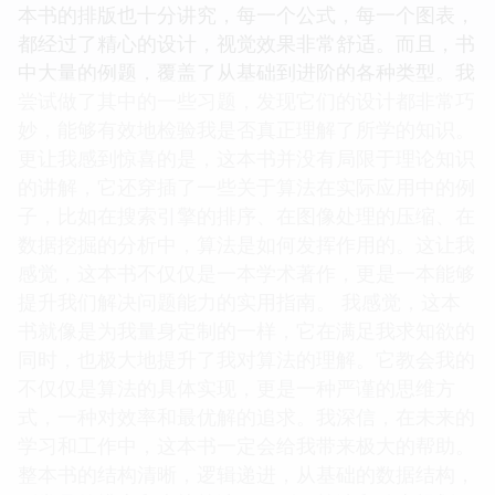
每一个算法步骤的解释都非常清晰，并且会强调为什
么每一步推理都是成立的，以及算法的效率是如何衡
量的。这种细致的讲解，让我能够真正地掌握算法的
设计思想，而不是仅仅停留在死记硬背的层面。 这
本书的排版也十分讲究，每一个公式，每一个图表，
都经过了精心的设计，视觉效果非常舒适。而且，书
中大量的例题，覆盖了从基础到进阶的各种类型。我
尝试做了其中的一些习题，发现它们的设计都非常巧
妙，能够有效地检验我是否真正理解了所学的知识。
更让我感到惊喜的是，这本书并没有局限于理论知识
的讲解，它还穿插了一些关于算法在实际应用中的例
子，比如在搜索引擎的排序、在图像处理的压缩、在
数据挖掘的分析中，算法是如何发挥作用的。这让我
感觉，这本书不仅仅是一本学术著作，更是一本能够
提升我们解决问题能力的实用指南。 我感觉，这本
书就像是为我量身定制的一样，它在满足我求知欲的
同时，也极大地提升了我对算法的理解。它教会我的