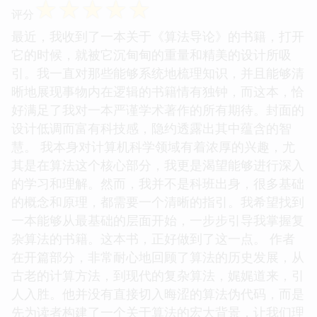
学思维感兴趣的读者，都能从中获益良多。这绝对是
一本能够让你“学有所得”，并且“触类旁通”的优秀著
作。
☆
☆
☆
☆
☆
评分
最近，我收到了一本关于《算法导论》的书籍，打开
它的时候，就被它沉甸甸的重量和精美的设计所吸
引。我一直对那些能够系统地梳理知识，并且能够清
晰地展现事物内在逻辑的书籍情有独钟，而这本，恰
好满足了我对一本严谨学术著作的所有期待。封面的
设计低调而富有科技感，隐约透露出其中蕴含的智
慧。 我本身对计算机科学领域有着浓厚的兴趣，尤
其是在算法这个核心部分，我更是渴望能够进行深入
的学习和理解。然而，我并不是科班出身，很多基础
的概念和原理，都需要一个清晰的指引。我希望找到
一本能够从最基础的层面开始，一步步引导我掌握复
杂算法的书籍。这本书，正好做到了这一点。 作者