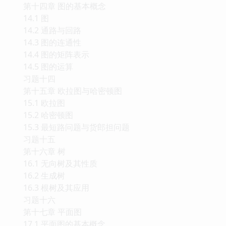
13.5 指数生成函数及其应用
13.6 Cata1an数与Stir1ing数
习题十三
第五部分 图论
第十四章 图的基本概念
14.1 图
14.2 通路与回路
14.3 图的连通性
14.4 图的矩阵表示
14.5 图的运算
习题十四
第十五章 欧拉图与哈密顿图
15.1 欧拉图
15.2 哈密顿图
15.3 最短路问题与货郎担问题
习题十五
第十六章 树
16.1 无向树及其性质