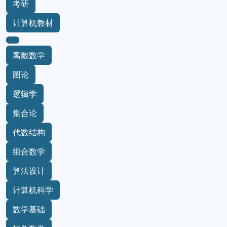
计算机类
课本
考研
计算机教材
离散数学
图论
逻辑学
集合论
代数结构
组合数学
算法设计