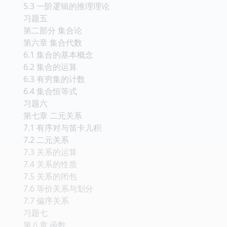
习题四
第五章 一阶逻辑等值演算与推理
5.1 一阶逻辑等值式与置换规则
5.2 一阶逻辑前束范式
5.3 一阶逻辑的推理理论
习题五
第二部分 集合论
第六章 集合代数
6.1 集合的基本概念
6.2 集合的运算
6.3 有穷集的计数
6.4 集合恒等式
习题六
第七章 二元关系
7.1 有序对与笛卡儿积
7.2 二元关系
7.3 关系的运算
7.4 关系的性质