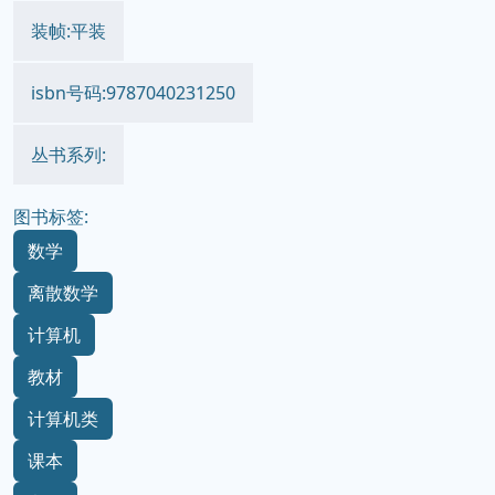
出版时间:2008-3-1
价格:35.00元
装帧:平装
isbn号码:9787040231250
丛书系列:
图书标签:
数学
离散数学
计算机
教材