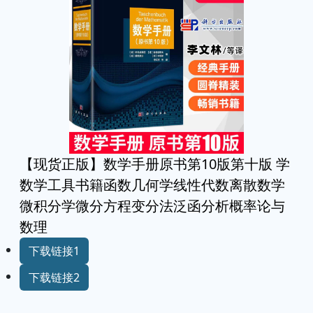
vkontakte
whatsapp
复制链接
【现货正版】数学手册原书第10版第十版 学
数学工具书籍函数几何学线性代数离散数学
微积分学微分方程变分法泛函分析概率论与
数理