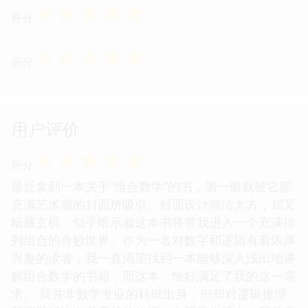
评分
☆
☆
☆
☆
☆
评分
☆
☆
☆
☆
☆
评分
☆
☆
☆
☆
☆
评分
用户评价
☆
☆
☆
☆
☆
评分
最近拿到一本关于“组合数学”的书，第一眼就被它那
充满艺术感的封面所吸引。封面设计简洁大方，却又
暗藏玄机，似乎暗示着这本书将带我进入一个充满排