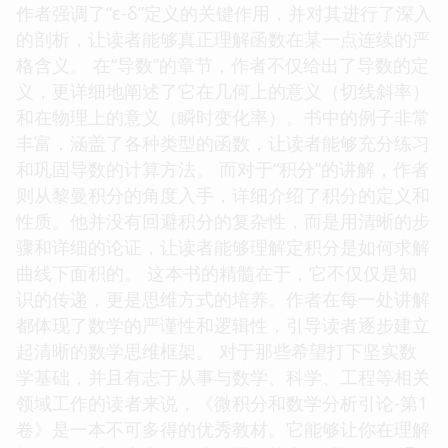
作者强调了“ε-δ”定义的关键作用，并对其进行了深入
的剖析，让读者能够真正理解函数在某一点连续的严
格含义。 在“导数”的章节，作者不仅给出了导数的定
义，更详细地阐述了它在几何上的意义（切线斜率）
和在物理上的意义（瞬时变化率）。书中的例子非常
丰富，涵盖了各种类型的函数，让读者能够充分练习
和巩固导数的计算方法。 而对于“积分”的讲解，作者
则从黎曼积分的角度入手，详细介绍了积分的定义和
性质。他并没有回避积分的复杂性，而是用清晰的步
骤和详细的论证，让读者能够理解定积分是如何求解
曲线下面积的。 这本书的精髓在于，它不仅仅是知
识的传递，更是思维方式的培养。作者在每一处讲解
都体现了数学的严谨性和逻辑性，引导读者逐步建立
起清晰的数学思维框架。 对于那些希望打下坚实数
学基础，并且有志于从事与数学、科学、工程等相关
领域工作的读者来说，《微积分和数学分析引论-第1
卷》是一本不可多得的优秀教材。它能够让你在理解