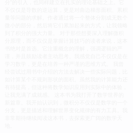
分”的引入，也同样建立在扎实的理论基础之上。它
不仅仅是导数的逆运算，更是对曲边梯形面积、累积
量等问题的求解。作者通过将一个整体分割成无数个
微小的部分，然后将它们累加起来的方式，让我领略
到了积分的强大力量。 对于那些想要深入理解微积
分原理，而不仅仅是掌握计算技巧的读者来说，这本
书绝对是首选。它注重概念的理解，强调逻辑的严
谨，并且鼓励读者主动思考。我感觉自己不仅仅是在
学习数学，更是在培养一种严谨的思维方式。 我曾
经尝试过用书中介绍的方法去解决一些实际问题，比
如计算某个不规则形状的面积。虽然我的计算能力还
有待提高，但这种将数学知识应用到实际中的体验，
让我充满了成就感。 这本书为我打开了数学世界的
新篇章。我开始认识到，微积分不仅仅是数学的一个
分支，更是描述和理解世界变化规律的有力工具。我
非常期待继续阅读这本书，去探索更广阔的数学天
地。