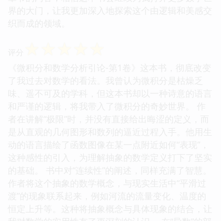
界的大门，让我更加深入地探索这个由逻辑和美感交
织而成的领域。
☆
☆
☆
☆
☆
评分
《微积分和数学分析引论-第1卷》这本书，彻底改变
了我过去对数学的看法。我曾认为微积分是枯燥乏
味、遥不可及的学科，但这本书却以一种诗意的语言
和严谨的逻辑，将我带入了微积分的奇妙世界。 作
者在讲解“极限”时，并没有直接给出晦涩的定义，而
是从直观的几何图形和数列的逼近过程入手。他用生
动的语言描绘了函数图像在某一点附近如何“表现”，
这种感性的引入，为理解抽象的数学定义打下了坚实
的基础。 书中对“连续性”的阐述，同样充满了智慧。
作者将这个抽象的数学概念，与现实生活中“平滑过
渡”的现象联系起来，例如河流的流量变化、温度的
恒定上升等。这种将抽象概念与具体现象的结合，让