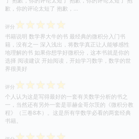
了 抱歉，你的评论太短了 抱歉，你的评论太短了 抱
歉，你的评论太短了 抱歉，...
☆
☆
☆
☆
☆
评分
书籍说明 数学界大牛的书 最经典的微积分入门书
籍，没有之一 深入浅出，将数学真正让人能够感性
地理解的书 如果你想学好微积分，这本书就是你的
选择 阅读建议 开始阅读，开始学习数学，数学的世
界很美好
☆
☆
☆
☆
☆
评分
个人认为这是写得最好的一套有关数学分析的书之
一，当然还有另外一套是菲赫金哥尔茨的《微积分教
程》（三卷8本）。这是所有学数学必看的两套经典
书籍。
☆
☆
☆
☆
☆
评分