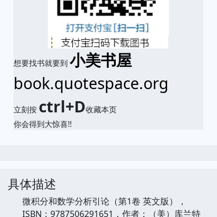
小美书屋
想要找书就要到
book.quotespace.org
ctrl+D
立刻按
收藏本页
你会得到大惊喜!!
具体描述
微积分和数学分析引论（第1卷 英文版），
ISBN：9787506291651，作者：（美）库兰特