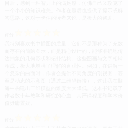
目后，感到一种智力上的满足感，仿佛自己又攻克了
一个小小的知识难关。作者在题后也提供了提示或解
答思路，这对于卡住的读者来说，是极大的帮助。
☆
☆
☆
☆
☆
评分
我特别喜欢书中插图的质量，它们不是那种为了充数
而存在的简陋图示，而是精心设计的，能够准确地传
达抽象的几何形状和拓扑结构。这些图画与文字相辅
相成，极大地增强了理解的直观性。例如，在讲解一
个复杂的曲面时，作者会提供不同角度的剖视图，甚
至是动态的示意图（通过二维码链接），这让我在脑
海中构建出三维模型的难度大大降低。这本书记载了
作者数十年教学和研究的心血，其严谨程度和学术价
值毋庸置疑。
☆
☆
☆
☆
☆
评分