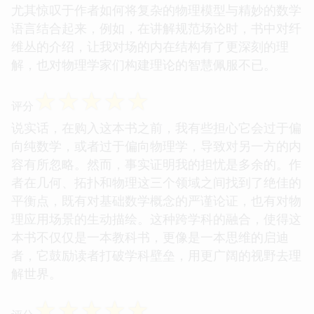
尤其惊叹于作者如何将复杂的物理模型与精妙的数学
语言结合起来，例如，在讲解规范场论时，书中对纤
维丛的介绍，让我对场的内在结构有了更深刻的理
解，也对物理学家们构建理论的智慧佩服不已。
☆
☆
☆
☆
☆
评分
说实话，在购入这本书之前，我有些担心它会过于偏
向纯数学，或者过于偏向物理学，导致对另一方的内
容有所忽略。然而，事实证明我的担忧是多余的。作
者在几何、拓扑和物理这三个领域之间找到了绝佳的
平衡点，既有对基础数学概念的严谨论证，也有对物
理应用场景的生动描绘。这种跨学科的融合，使得这
本书不仅仅是一本教科书，更像是一本思维的启迪
者，它鼓励读者打破学科壁垒，用更广阔的视野去理
解世界。
☆
☆
☆
☆
☆