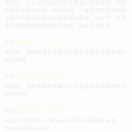
苦用心，让人在阅读过程中尽量减少视觉疲劳。书页
的纸质也相当不错，触感温润，不像某些劣质印刷的
书籍那样容易泛黄或有刺鼻的油墨味，这对于一本需
要反复翻阅和做笔记的书来说，无疑是加分项。
☆
☆
☆
☆
☆
评分
很好讀，讀後再看其他書可以省去很多在前兩章瞎糾
結的時間。
☆
☆
☆
☆
☆
评分
很好讀，讀後再看其他書可以省去很多在前兩章瞎糾
結的時間。
☆
☆
☆
☆
☆
评分
a good reference for general knowledge with
reasonable details