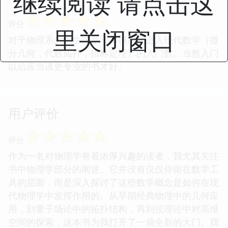
继续阅读 请点击这
☆
☆
☆
☆
☆
评分
里关闭窗口
对于物理系的学生这是一本很好的进入现代数学（微
分几何，代数拓扑，指标定理）的入门数。当然入门
以后应当读更专业的书才好。
用户评价
☆
☆
☆
☆
☆
评分
作为一名对物理学有着浓厚兴趣的读者，我尤其关注
书中物理学部分的阐述。它并没有仅仅停留在数学工
具的层面，而是深入探讨了这些数学概念是如何在现
代物理学中发挥作用的。从早期经典物理中的几何应
用，到量子场论中的拓扑结构，再到弦理论中对高维
空间的探索，这本书为我打开了一扇全新的大门。我