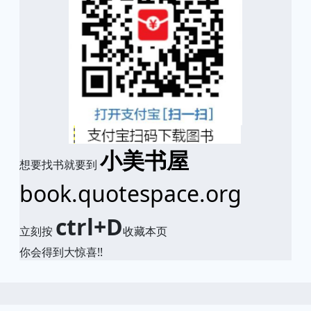
小美书屋
想要找书就要到
book.quotespace.org
ctrl+D
立刻按
收藏本页
你会得到大惊喜!!