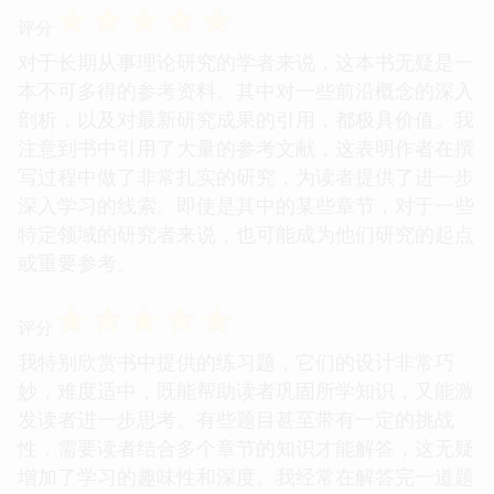
☆
☆
☆
☆
☆
评分
对于长期从事理论研究的学者来说，这本书无疑是一
本不可多得的参考资料。其中对一些前沿概念的深入
剖析，以及对最新研究成果的引用，都极具价值。我
注意到书中引用了大量的参考文献，这表明作者在撰
写过程中做了非常扎实的研究，为读者提供了进一步
深入学习的线索。即使是其中的某些章节，对于一些
特定领域的研究者来说，也可能成为他们研究的起点
或重要参考。
☆
☆
☆
☆
☆
评分
我特别欣赏书中提供的练习题，它们的设计非常巧
妙，难度适中，既能帮助读者巩固所学知识，又能激
发读者进一步思考。有些题目甚至带有一定的挑战
性，需要读者结合多个章节的知识才能解答，这无疑
增加了学习的趣味性和深度。我经常在解答完一道题