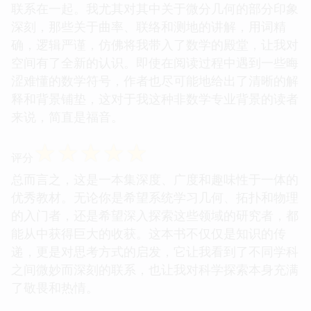
联系在一起。我尤其对其中关于微分几何的部分印象
深刻，那些关于曲率、联络和测地的讲解，用词精
确，逻辑严谨，仿佛将我带入了数学的殿堂，让我对
空间有了全新的认识。即使在阅读过程中遇到一些晦
涩难懂的数学符号，作者也尽可能地给出了清晰的解
释和背景铺垫，这对于我这种非数学专业背景的读者
来说，简直是福音。
☆
☆
☆
☆
☆
评分
总而言之，这是一本集深度、广度和趣味性于一体的
优秀教材。无论你是希望系统学习几何、拓扑和物理
的入门者，还是希望深入探索这些领域的研究者，都
能从中获得巨大的收获。这本书不仅仅是知识的传
递，更是对思考方式的启发，它让我看到了不同学科
之间微妙而深刻的联系，也让我对科学探索本身充满
了敬畏和热情。