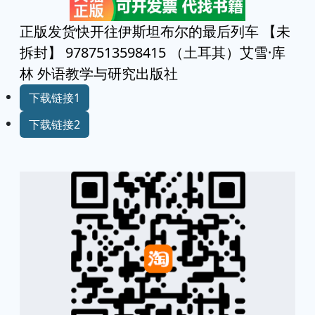
正版发货快开往伊斯坦布尔的最后列车 【未
拆封】 9787513598415 （土耳其）艾雪·库
林 外语教学与研究出版社
下载链接1
下载链接2