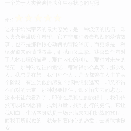
一个关于人类普遍情感和生存状态的写照。
☆
☆
☆
☆
☆
评分
这本书给我带来的最大感受，是一种淡淡的忧伤，却
又夹杂着温暖和希望。它并非那种轰轰烈烈的爱情故
事，也不是那种惊心动魄的冒险经历，而更像是一种
娓娓道来的情感叙事，细腻而又真挚。我喜欢作者对
于人物心理的描摹，那种内心的纠结，那种对未来的
迷茫，那种对过往的追忆，都写得那么真实，那么动
人。我总是在想，我们每个人，是否都曾在人生的某
个阶段，有过类似的感受？那种想要逃离，却又不得
不面对的无奈；那种想要抓住，却又怕失去的忐忑。
这本书让我看到了，即使在最孤独的旅程中，我们依
然可以找到慰藉，找到力量，找到前行的勇气。它让
我明白，生活本身就是一场充满未知和挑战的旅程，
而我们所能做的，就是带着内心的热爱，去勇敢地探
索。