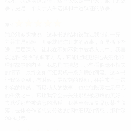
地方。我越读越觉得，这不仅仅是一个关于旅行的故
事，更是一个关于人生选择和命运轨迹的故事。
☆
☆
☆
☆
☆
评分
我必须诚实地说，这本书的结构设置让我眼前一亮。
它并非是那种一开始就铺陈开来的故事，而是循序渐
进，层层深入，让我在不知不觉中被卷入其中。我喜
欢这种“慢热”的叙事方式，它能让我更好地去消化和
理解故事的内涵。我总是在猜想，那些看似毫不相关
的情节，最终会如何汇聚成一条奔腾的河流。这本书
让我体会到，有时候，最深刻的感动，往往来自于最
朴实的情感，而最动人的故事，也往往隐藏在最平凡
的生活之中。它让我学会去关注那些被忽略的美好，
去感受那些被遗忘的温暖。我甚至会反复品读某些段
落，去体会作者想要传达的那种细腻的情感，那种深
沉的思考。