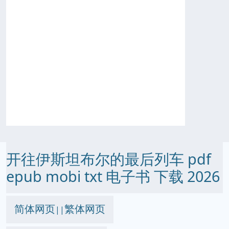
开往伊斯坦布尔的最后列车 pdf
epub mobi txt 电子书 下载 2026
简体网页
繁体网页
||