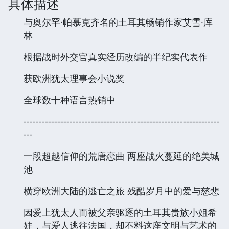
具体描述
与奥尔罕·帕慕克齐名的土耳其畅销作家艾雪·库
林
根据战时外交官真实经历改编的半纪实代表作
获欧洲犹太理事会小说奖
全球数十种语言热销中
----------------------------------------------------------------
---
一段超越信仰的荒唐恋曲 两座战火蔓延的绝美城
池
横穿欧洲大陆的逃亡之旅 残酷岁月中的爱与慈悲
因爱上犹太人而被父亲驱逐的土耳其贵族小姐希
娃，与爱人逃往法国，却不料这座文明与艺术的