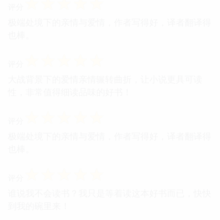
☆
☆
☆
☆
☆
评分
极端处境下的亲情与爱情，作者写得好，译者翻译得
也棒。
☆
☆
☆
☆
☆
评分
大战背景下的爱情亲情辗转曲折，让小说更具可读
性，非常值得细读品味的好书！
☆
☆
☆
☆
☆
评分
极端处境下的亲情与爱情，作者写得好，译者翻译得
也棒。
☆
☆
☆
☆
☆
评分
谁说我不会读书？我只是等着读这本好书而已，快快
到我的碗里来！