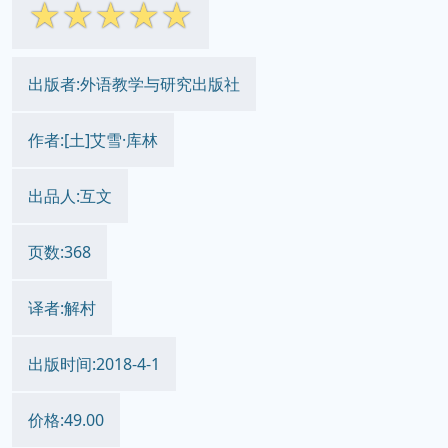
☆
☆
☆
☆
☆
出版者:外语教学与研究出版社
作者:[土]艾雪·库林
出品人:互文
页数:368
译者:解村
出版时间:2018-4-1
价格:49.00