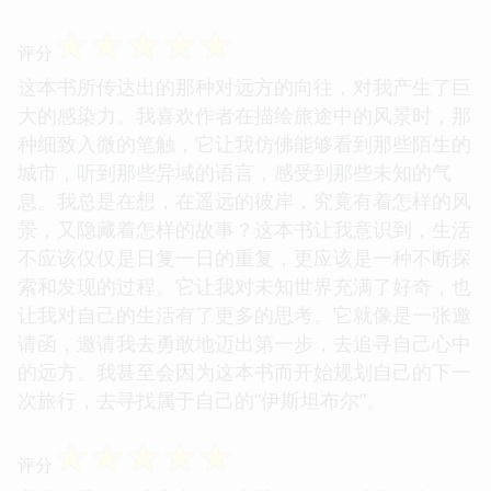
☆
☆
☆
☆
☆
评分
这本书所传达出的那种对远方的向往，对我产生了巨
大的感染力。我喜欢作者在描绘旅途中的风景时，那
种细致入微的笔触，它让我仿佛能够看到那些陌生的
城市，听到那些异域的语言，感受到那些未知的气
息。我总是在想，在遥远的彼岸，究竟有着怎样的风
景，又隐藏着怎样的故事？这本书让我意识到，生活
不应该仅仅是日复一日的重复，更应该是一种不断探
索和发现的过程。它让我对未知世界充满了好奇，也
让我对自己的生活有了更多的思考。它就像是一张邀
请函，邀请我去勇敢地迈出第一步，去追寻自己心中
的远方。我甚至会因为这本书而开始规划自己的下一
次旅行，去寻找属于自己的“伊斯坦布尔”。
☆
☆
☆
☆
☆
评分