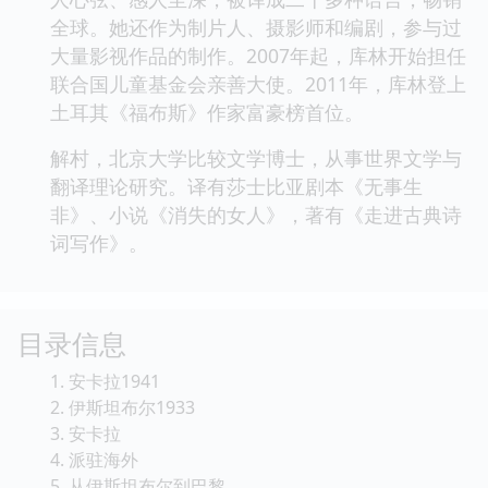
全球。她还作为制片人、摄影师和编剧，参与过
大量影视作品的制作。2007年起，库林开始担任
联合国儿童基金会亲善大使。2011年，库林登上
土耳其《福布斯》作家富豪榜首位。
解村，北京大学比较文学博士，从事世界文学与
翻译理论研究。译有莎士比亚剧本《无事生
非》、小说《消失的女人》，著有《走进古典诗
词写作》。
目录信息
1. 安卡拉1941
2. 伊斯坦布尔1933
3. 安卡拉
4. 派驻海外
5. 从伊斯坦布尔到巴黎