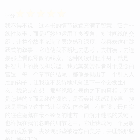
☆
☆
☆
☆
☆
评分
我不得不说，这本书的情节设置充满了智慧，它并非
线性叙事，而是巧妙地运用了多视角、多时间线的交
织，让整个故事充满了层次感和深度。我喜欢这种跳
跃式的叙事，它迫使我不断地去思考，去拼凑，去连
接那些看似零散的线索。这种阅读过程本身，就是一
种智力上的挑战和乐趣。我尤其赞赏作者对于悬念的
营造，每一个章节的结尾，都像是抛出了一个引人入
胜的钩子，让我迫不及待地想知道下一个会发生什
么。我总是在想，那些隐藏在表面之下的真相，究竟
是怎样的？而最终的揭晓，是否会让我感到惊喜，抑
或是震撼？这本书让我深刻体会到，有时候，最真实
的往往隐藏在最不经意的地方，而解开谜底的关键，
也许就在我们忽略的细节之中。它让我成为一个更敏
锐的观察者，去发现那些被遗忘的美好，去理解那些
被误解的悲伤。