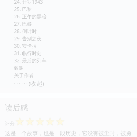
24. 开罗1943
25. 巴黎
26. 正午的黑暗
27. 巴黎
28. 倒计时
29. 告别之夜
30. 安卡拉
31. 临行时刻
32. 最后的列车
致谢
关于作者
收起
· · · · · · (
)
读后感
☆
☆
☆
☆
☆
评分
这是一个故事，也是一段历史，它没有被尘封，被勇