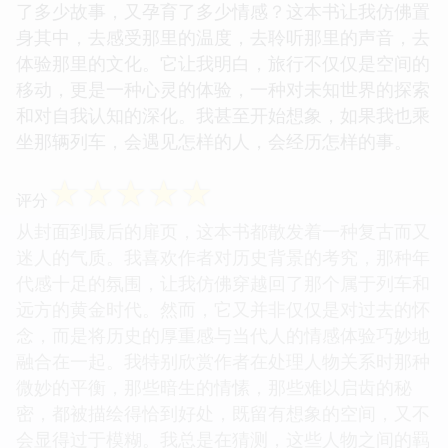
了多少故事，又孕育了多少情感？这本书让我仿佛置
身其中，去感受那里的温度，去聆听那里的声音，去
体验那里的文化。它让我明白，旅行不仅仅是空间的
移动，更是一种心灵的体验，一种对未知世界的探索
和对自我认知的深化。我甚至开始想象，如果我也乘
坐那辆列车，会遇见怎样的人，会经历怎样的事。
☆
☆
☆
☆
☆
评分
从封面到最后的扉页，这本书都散发着一种复古而又
迷人的气质。我喜欢作者对历史背景的考究，那种年
代感十足的氛围，让我仿佛穿越回了那个属于列车和
远方的黄金时代。然而，它又并非仅仅是对过去的怀
念，而是将历史的厚重感与当代人的情感体验巧妙地
融合在一起。我特别欣赏作者在处理人物关系时那种
微妙的平衡，那些暗生的情愫，那些难以启齿的秘
密，都被描绘得恰到好处，既留有想象的空间，又不
会显得过于模糊。我总是在猜测，这些人物之间的羁