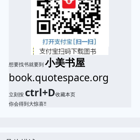
小美书屋
想要找书就要到
book.quotespace.org
ctrl+D
立刻按
收藏本页
你会得到大惊喜!!