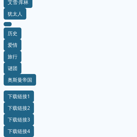
艾雪·库林
犹太人
历史
爱情
旅行
谜团
奥斯曼帝国
下载链接1
下载链接2
下载链接3
下载链接4