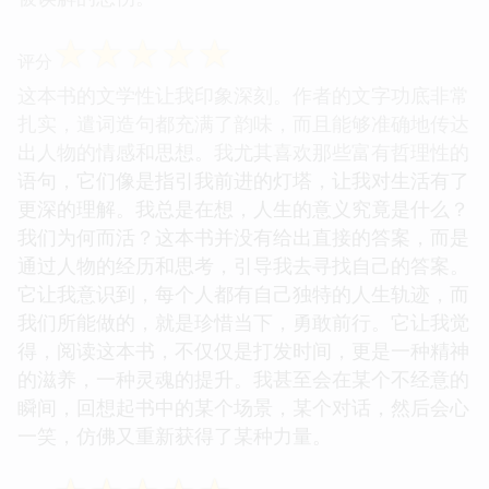
☆
☆
☆
☆
☆
评分
这本书的文学性让我印象深刻。作者的文字功底非常
扎实，遣词造句都充满了韵味，而且能够准确地传达
出人物的情感和思想。我尤其喜欢那些富有哲理性的
语句，它们像是指引我前进的灯塔，让我对生活有了
更深的理解。我总是在想，人生的意义究竟是什么？
我们为何而活？这本书并没有给出直接的答案，而是
通过人物的经历和思考，引导我去寻找自己的答案。
它让我意识到，每个人都有自己独特的人生轨迹，而
我们所能做的，就是珍惜当下，勇敢前行。它让我觉
得，阅读这本书，不仅仅是打发时间，更是一种精神
的滋养，一种灵魂的提升。我甚至会在某个不经意的
瞬间，回想起书中的某个场景，某个对话，然后会心
一笑，仿佛又重新获得了某种力量。