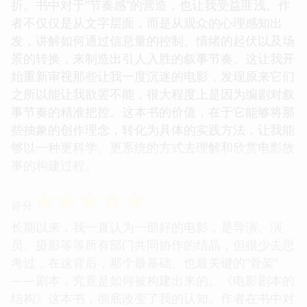
折。书中对于“节奏感”的营造，也让我受益匪浅。作
者不仅仅是从文字层面，而是从观众的心理感知出
发，讲解如何通过信息量的控制、情绪的起伏以及场
景的转换，来制造出引人入胜的叙事节奏。这让我开
始重新审视那些让我一度沉迷的电影，发现原来它们
之所以能让我欲罢不能，很大程度上是因为编剧对叙
事节奏的精准把控。这本书的价值，在于它能够将那
些抽象的创作理念，转化为具体的实践方法，让我能
够以一种更科学、更系统的方式去理解和欣赏电影故
事的构建过程。
☆
☆
☆
☆
☆
评分
长期以来，我一直认为一部好的电影，是导演、演
员、摄影等等所有部门共同协作的结晶，但很少去思
考过，在这背后，那个最基础、也最关键的“骨架”
——剧本，究竟是如何被构建出来的。《电影剧本的
结构》这本书，彻底改变了我的认知。作者在书中对