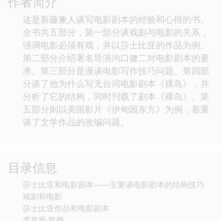
作者简介
这是新藤兼人谈写电影剧本的经验和心得的书。
全书共五部分，第一部分谈戏剧与电影的关系，
强调电影必须有戏，并以莎士比亚的作品为例。
第二部分介绍著名导演沟口健二对电影剧本的要
求。第三部分是漫谈电影写作技巧问题。第四部
分谈了他为什么写无台词电影剧本《裸岛》，并
分析了它的结构，同时刊载了剧本《裸岛》。第
五部分则以美国影片《伊甸园东方》为例，着重
谈了文学作品的改编问题。
目录信息
莎士比亚和电影剧本——主要谈电影剧本的结构技巧
戏剧和电影
莎士比亚作品和电影剧本
裘里斯·凯撒