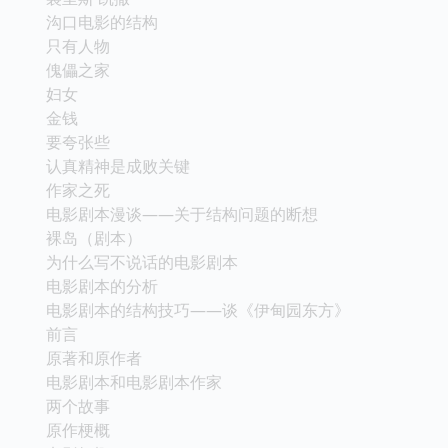
沟口电影的结构
只有人物
傀儡之家
妇女
金钱
要夸张些
认真精神是成败关键
作家之死
电影剧本漫谈——关于结构问题的断想
裸岛（剧本）
为什么写不说话的电影剧本
电影剧本的分析
电影剧本的结构技巧——谈《伊甸园东方》
前言
原著和原作者
电影剧本和电影剧本作家
两个故事
原作梗概