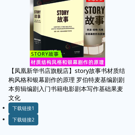
【凤凰新华书店旗舰店】story故事书材质结
构风格和银幕剧作的原理 罗伯特麦基编剧剧
本剪辑编剧入门书籍电影剧本写作基础果麦
文化
下载链接1
下载链接2