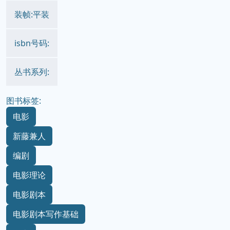
装帧:平装
isbn号码:
丛书系列:
图书标签:
电影
新藤兼人
编剧
电影理论
电影剧本
电影剧本写作基础