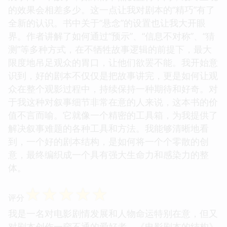
的效果会相差多少。这一点让我对剧本的“精巧”有了
全新的认识。书中关于“悬念”的设置也让我大开眼
界。作者讲解了如何通过“预示”、“信息不对称”、“猜
测”等多种方式，在不牺牲故事逻辑的前提下，最大
限度地吊足观众的胃口，让他们欲罢不能。我开始意
识到，好的剧本不仅仅是把故事讲完，更是如何让观
众在整个观影过程中，持续保持一种期待和好奇。对
于我这种对叙事细节非常在意的人来说，这本书的价
值不言而喻。它就像一个精密的工具箱，为我提供了
解决叙事难题的各种工具和方法。我能够清晰地看
到，一个好的剧本结构，是如何将一个个零散的创
意，最终编织成一个具有强大生命力和感染力的整
体。
☆
☆
☆
☆
☆
评分
我是一名对电影剧情发展和人物命运特别在意，但又
对剧本创作一窍不通的爱好者。《电影剧本的结构》