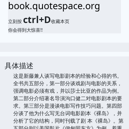
book.quotespace.org
ctrl+D
立刻按
收藏本页
你会得到大惊喜!!
具体描述
这是新藤兼人谈写电影剧本的经验和心得的书。
全书共五部分，第一部分谈戏剧与电影的关系，
强调电影必须有戏，并以莎士比亚的作品为例。
第二部分介绍著名导演沟口健二对电影剧本的要
求。第三部分是漫谈电影写作技巧问题。第四部
分谈了他为什么写无台词电影剧本《裸岛》，并
分析了它的结构，同时刊载了剧 本《裸岛》。第
五部分则以美国影片《伊甸园东方》为例，着重