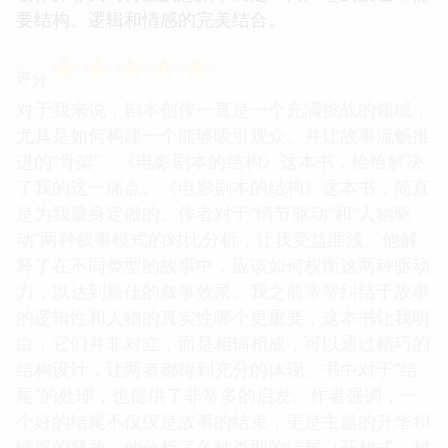
要结构、逻辑和情感的完美结合。
☆
☆
☆
☆
☆
评分
对于我来说，剧本创作一直是一个充满挑战的领域，
尤其是如何构建一个能够吸引观众、并让故事流畅推
进的“骨架”。《电影剧本的结构》这本书，恰恰解决
了我的这一痛点。《电影剧本的结构》这本书，简直
是为我量身定做的。作者对于“情节驱动”和“人物驱
动”两种叙事模式的对比分析，让我受益匪浅。他解
释了在不同类型的故事中，应该如何权衡这两种驱动
力，以达到最佳的叙事效果。我之前常常纠结于故事
的逻辑性和人物的真实性哪个更重要，这本书让我明
白，它们并非对立，而是相辅相成，可以通过精巧的
结构设计，让两者都得到充分的体现。书中对于“结
尾”的处理，也提供了非常多的启发。作者强调，一
个好的结尾不仅仅是故事的结束，更是主题的升华和
情感的释放。他分析了各种类型的结尾（开放式、封