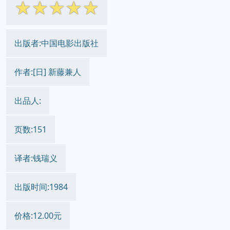
☆
☆
☆
☆
☆
出版者:中国电影出版社
作者:[日] 新藤兼人
出品人:
页数:151
译者:钱瑞义
出版时间:1984
价格:12.00元