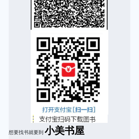
小美书屋
想要找书就要到