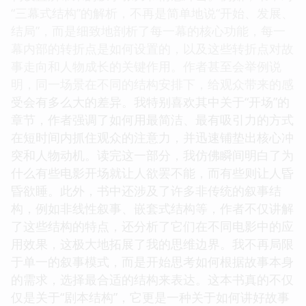
“三幕式结构”的解析，不再是简单地说“开始、发展、
结局”，而是细致地剖析了每一幕的核心功能，每一
幕内部的转折点是如何设置的，以及这些转折点对故
事走向和人物成长的关键作用。作者甚至会举例说
明，同一场景在不同的结构安排下，给观众带来的感
受会有多么大的差异。我特别喜欢其中关于“开场”的
章节，作者强调了如何用最简洁、最有吸引力的方式
在短时间内抓住观众的注意力，并迅速铺垫出核心冲
突和人物动机。读完这一部分，我仿佛瞬间明白了为
什么有些电影开场就让人欲罢不能，而有些则让人昏
昏欲睡。此外，书中还涉及了许多非传统的叙事结
构，例如非线性叙事、嵌套式结构等，作者不仅讲解
了这些结构的特点，还分析了它们在不同电影中的应
用效果，这极大地拓展了我的思维边界。我不再局限
于单一的叙事模式，而是开始思考如何根据故事本身
的需求，选择最合适的结构来表达。这本书真的不仅
仅是关于“剧本结构”，它更是一种关于如何讲好故事