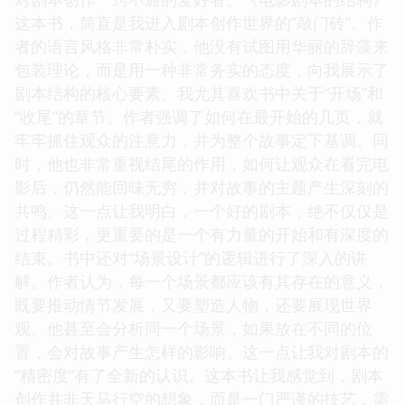
这本书，简直是我进入剧本创作世界的“敲门砖”。作
者的语言风格非常朴实，他没有试图用华丽的辞藻来
包装理论，而是用一种非常务实的态度，向我展示了
剧本结构的核心要素。我尤其喜欢书中关于“开场”和
“收尾”的章节。作者强调了如何在最开始的几页，就
牢牢抓住观众的注意力，并为整个故事定下基调。同
时，他也非常重视结尾的作用，如何让观众在看完电
影后，仍然能回味无穷，并对故事的主题产生深刻的
共鸣。这一点让我明白，一个好的剧本，绝不仅仅是
过程精彩，更重要的是一个有力量的开始和有深度的
结束。书中还对“场景设计”的逻辑进行了深入的讲
解。作者认为，每一个场景都应该有其存在的意义，
既要推动情节发展，又要塑造人物，还要展现世界
观。他甚至会分析同一个场景，如果放在不同的位
置，会对故事产生怎样的影响。这一点让我对剧本的
“精密度”有了全新的认识。这本书让我感觉到，剧本
创作并非天马行空的想象，而是一门严谨的技艺，需