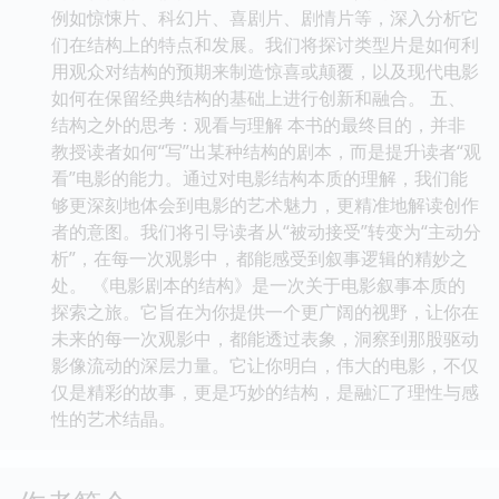
例如惊悚片、科幻片、喜剧片、剧情片等，深入分析它
们在结构上的特点和发展。我们将探讨类型片是如何利
用观众对结构的预期来制造惊喜或颠覆，以及现代电影
如何在保留经典结构的基础上进行创新和融合。 五、
结构之外的思考：观看与理解 本书的最终目的，并非
教授读者如何“写”出某种结构的剧本，而是提升读者“观
看”电影的能力。通过对电影结构本质的理解，我们能
够更深刻地体会到电影的艺术魅力，更精准地解读创作
者的意图。我们将引导读者从“被动接受”转变为“主动分
析”，在每一次观影中，都能感受到叙事逻辑的精妙之
处。 《电影剧本的结构》是一次关于电影叙事本质的
探索之旅。它旨在为你提供一个更广阔的视野，让你在
未来的每一次观影中，都能透过表象，洞察到那股驱动
影像流动的深层力量。它让你明白，伟大的电影，不仅
仅是精彩的故事，更是巧妙的结构，是融汇了理性与感
性的艺术结晶。