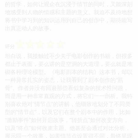
的哲学，如何让观众在沉浸于情节的同时，又能深刻
地感受到人物的情感和主题的意义。我迫不及待地想
将书中学习到的知识运用到自己的创作中，期待能写
出真正动人的故事。
☆
☆
☆
☆
☆
评分
坦白说，我接触过不少关于电影创作的书籍，但很多
都止于表面，要么讲的是空洞的大道理，要么就是堆
砌各种理论模型。《电影剧本的结构》这本书，却以
一种异常扎实的姿态，让我看到了剧本创作的“筋
骨”。作者并没有回避那些看似复杂的技术性问题，
而是用一种非常直观的方式，将它们一一剖析。我特
别喜欢他对“情节点”的讲解，他细致地划分了不同类
型的“情节点”，以及它们在整个剧本中的作用，比如
“激励事件”如何开启故事，“转折点”如何改变方向，
以及“终点”如何收束主题。他甚至会通过对比分析，
展示同一个故事，如果情节点设置得不同，最终呈现