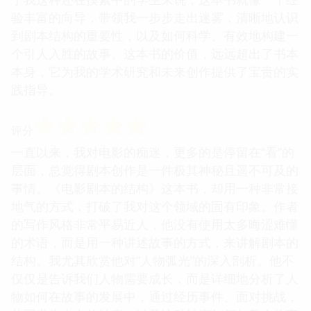
验丰富的向导，带领我一步步走出迷雾，清晰地认识
到剧本结构的重要性，以及如何科学、有效地构建一
个引人入胜的故事。这本书的价值，远远超出了书本
本身，它为我的学术研究和未来创作提供了宝贵的实
践指导。
☆
☆
☆
☆
☆
评分
一直以来，我对电影的痴迷，更多的是停留在“看”的
层面，总觉得剧本创作是一件极其神秘且遥不可及的
事情。《电影剧本的结构》这本书，却用一种非常接
地气的方式，打破了我对这个领域的固有印象。作者
的写作风格非常平易近人，他没有使用太多晦涩难懂
的术语，而是用一种讲述故事的方式，来讲解剧本的
结构。我尤其欣赏他对“人物弧光”的深入剖析。他不
仅仅是告诉我们人物需要成长，而是详细地分析了人
物如何在故事的发展中，通过经历事件、面对挑战，