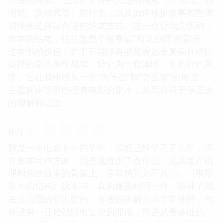
闭式、反转式等）的特点，以及如何根据故事的整体
调性来选择最合适的结尾方式。这一点让我意识到，
剧本的结尾，往往是整个故事最“画龙点睛”的部分。
这本书的价值，在于它能够将那些看起来复杂且难以
捉摸的剧本创作规律，转化为一套清晰、可执行的系
统。它让我能够从一个“为什么”和“怎么做”的角度，
去重新审视那些经典电影的剧本，从而获得更深层次
的理解和启发。
☆
☆
☆
☆
☆
评分
我是一名电影专业的学生，虽然已经学习了几年，但
在剧本写作方面，我总觉得少了点什么，尤其是在梳
理和构建故事的骨架上，常常感到力不从心。《电影
剧本的结构》这本书，真的像及时雨一样，弥补了我
在这方面的知识空白。作者的讲解方式非常独特，他
并没有一开始就抛出复杂的理论，而是从最基础的