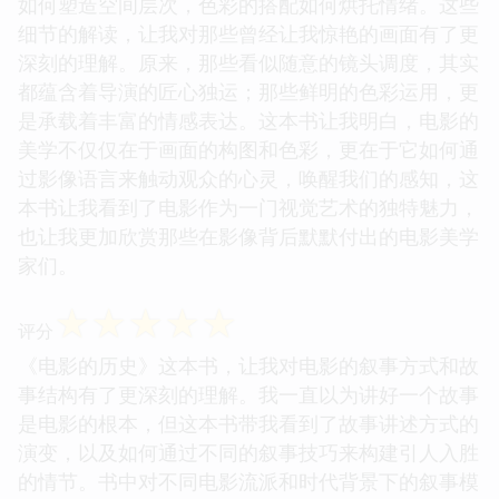
如何塑造空间层次，色彩的搭配如何烘托情绪。这些
细节的解读，让我对那些曾经让我惊艳的画面有了更
深刻的理解。原来，那些看似随意的镜头调度，其实
都蕴含着导演的匠心独运；那些鲜明的色彩运用，更
是承载着丰富的情感表达。这本书让我明白，电影的
美学不仅仅在于画面的构图和色彩，更在于它如何通
过影像语言来触动观众的心灵，唤醒我们的感知，这
本书让我看到了电影作为一门视觉艺术的独特魅力，
也让我更加欣赏那些在影像背后默默付出的电影美学
家们。
☆
☆
☆
☆
☆
评分
《电影的历史》这本书，让我对电影的叙事方式和故
事结构有了更深刻的理解。我一直以为讲好一个故事
是电影的根本，但这本书带我看到了故事讲述方式的
演变，以及如何通过不同的叙事技巧来构建引人入胜
的情节。书中对不同电影流派和时代背景下的叙事模