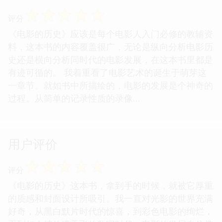
☆
☆
☆
☆
☆
评分
《电影的历史》应该是每个电影人入门必修的教辅资
料，这本书的内容覆盖很广，无论是纵向分析电影历
史还是横向分析同时代的电影发展，在这本书里都是
有迹可循的。 我着重看了电影艺术的诞生于萌芽这
一章节。就如书中所描绘的，电影的发展是个神奇的
过程。从简单的记录性质的录像...
用户评价
☆
☆
☆
☆
☆
评分
《电影的历史》这本书，拿到手的时候，就被它厚重
的质感和封面设计所吸引。我一直对光影的世界充满
好奇，从黑白默片时代的惊喜，到彩色电影的绚烂，