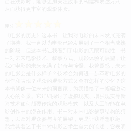
己在观影时，能够更加关注故事的构建和表达方式，
从而获得更丰富的观影体验。
☆
☆
☆
☆
☆
评分
《电影的历史》这本书，让我对电影的未来发展充满
了期待。我一直以为电影已经发展到了一个相当成熟
的阶段，但这本书让我看到了电影的无限可能性。书
中对未来电影技术、叙事方式、观影体验的展望，让
我对电影的未来充满了好奇与憧憬。我曾疑惑，未来
的电影会是什么样子？技术会如何进一步革新电影的
创作和表现？观众的观影方式又会有怎样的变化？这
本书就像一位未来的预言家，为我描绘了一幅幅激动
人心的图景。它详细探讨了虚拟现实、增强现实等新
兴技术如何颠覆传统的观影模式，以及人工智能在电
影创作中的潜在作用。书中对未来电影叙事结构的猜
想，以及对观众参与度的展望，更是让我浮想联翩。
我尤其着迷于书中对电影艺术生命力的论述，它表明