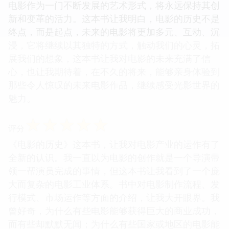
电影作为一门不断发展的艺术形式，将永远保持其创
新和变革的活力。这本书让我明白，电影的历史不是
终点，而是起点，未来的电影将更加多元、互动、沉
浸，它将继续以其独特的方式，触动我们的心灵，拓
展我们的想象，这本书让我对电影的未来充满了信
心，也让我期待着，在不久的将来，能够亲身体验到
那些令人惊叹的未来电影作品，继续感受光影世界的
魅力。
☆
☆
☆
☆
☆
评分
《电影的历史》这本书，让我对电影产业的运作有了
全新的认识。我一直以为电影的创作就是一个导演带
领一帮演员完成的事情，但这本书让我看到了一个庞
大而复杂的电影工业体系。书中对电影制作流程、发
行模式、市场运作等方面的介绍，让我大开眼界。我
曾好奇，为什么有些电影能够获得巨大的商业成功，
而有些却默默无闻；为什么有些国家或地区的电影能