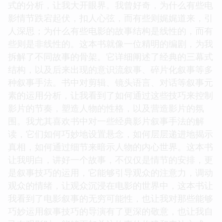
式的分析，让我大开眼界。我曾好奇，为什么有些电
影情节跌宕起伏，扣人心弦，而有些则娓娓道来，引
人深思；为什么有些电影的故事结构是线性的，而有
些则是非线性的。这本书就像一位精明的编剧，为我
拆解了不同故事的骨架。它详细阐述了经典的三幕式
结构，以及后来出现的意识流叙事、碎片化叙事等多
种叙事手法。书中对剪辑、镜头语言、对话等叙事元
素的运用分析，让我看到了如何通过这些技巧来控制
影片的节奏，塑造人物的性格，以及营造影片的氛
围。我尤其喜欢书中对一些经典影片叙事手法的解
读，它们如何巧妙地设置悬念，如何层层递进地揭示
真相，如何通过细节来暗示人物的内心世界。这本书
让我明白，讲好一个故事，不仅仅是情节的安排，更
是叙事技巧的运用，它能够引导观众的注意力，调动
观众的情绪，让观众沉浸在电影的世界中，这本书让
我看到了电影叙事的无穷可能性，也让我对那些能够
巧妙运用叙事技巧的导演有了更深的敬意，也让我自