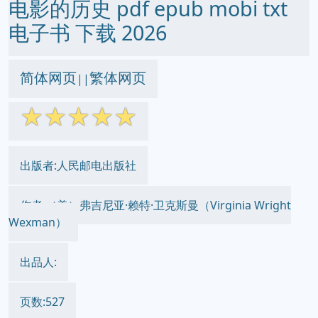
电影的历史 pdf epub mobi txt
电子书 下载 2026
简体网页
繁体网页
||
☆
☆
☆
☆
☆
出版者:人民邮电出版社
作者:（美）弗吉尼亚·赖特·卫克斯曼（Virginia Wright
Wexman）
出品人:
页数:527