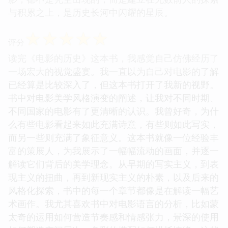
与积累之上，是历史长河中闪耀的星辰。
☆
☆
☆
☆
☆
评分
读完《电影的历史》这本书，我感觉自己仿佛经历了
一场宏大的视觉盛宴。我一直以为自己对电影的了解
已经算是比较深入了，但这本书打开了我新的视野。
书中对电影美学风格演变的阐述，让我对不同时期、
不同国家的电影有了更清晰的认识。我曾好奇，为什
么有些电影看起来如此充满诗意，有些则如此写实，
而另一些则充满了象征意义。这本书就像一位经验丰
富的策展人，为我展示了一幅幅流动的画面，并逐一
解读它们背后的美学理念。从早期的写实主义，到表
现主义的扭曲，再到新现实主义的朴素，以及后来的
风格化探索，书中的每一个章节都像是在解读一幅艺
术画作。我尤其喜欢书中对电影语言的分析，比如蒙
太奇的运用如何营造节奏感和情感张力，景深的使用