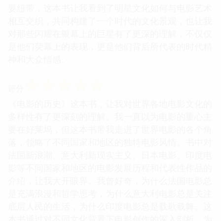
要纽带，这本书让我看到了明星文化如何与电影艺术
相互交织，共同构建了一个时代的文化景观，也让我
对那些闪耀在银幕上的巨星有了更深的理解，不仅仅
是他们荧幕上的表现，更是他们背后所代表的时代精
神和大众情感。
☆
☆
☆
☆
☆
评分
《电影的历史》这本书，让我对世界各地电影文化的
多样性有了更深刻的理解。我一直以为电影的重心主
要在好莱坞，但这本书带我走进了世界电影的各个角
落，领略了不同国家和地区的独特电影风情。书中对
法国新浪潮、意大利新现实主义、日本电影、印度电
影等不同国家和地区的电影发展历程和代表性作品的
介绍，让我大开眼界。我曾好奇，为什么法国电影总
是充满浪漫和哲学思考，为什么意大利电影总是关注
底层人民的生活，为什么印度电影总是载歌载舞。这
本书通过对不同文化背景下电影创作的深入剖析，为