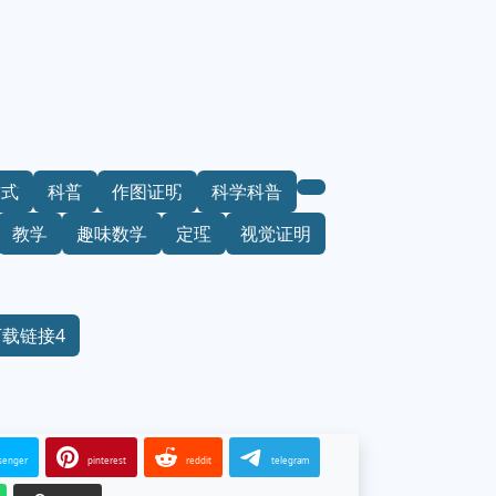
方式
科普
作图证明
科学科普
教学
趣味数学
定理
视觉证明
下载链接4
senger
pinterest
reddit
telegram