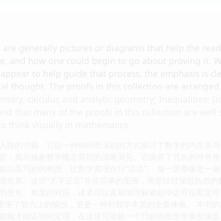
 are generally pictures or diagrams that help the rea
e, and how one could begin to go about proving it. W
ppear to help guide that process, the emphasis is cle
l thought. The proofs in this collection are arranged 
metry, calculus and analytic geometry; Inequalities; 
find that many of the proofs in this collection are wel
to think visually in mathematics.
入胜的书籍，它以一种独特而深刻的方式探讨了数学的内在美与
言，揭示抽象数学概念背后的清晰洞见。它摒弃了冗长的符号推
贴以及巧妙的构图，让数学真理自行“说话”。 每一页都像是一
觉世界。这些“无字证言”并非简单的图画，而是经过深思熟虑
的变化、角度的对应，读者可以直观地理解诸如毕达哥拉斯定理
仅带来了智力上的愉悦，更是一种对数学本质的全新体验。 本书
篇幅才能证明的定理，在这里可能被一个巧妙的图形变换所涵盖