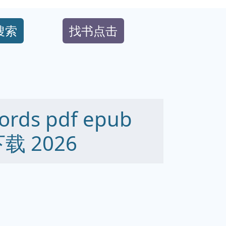
搜索
找书点击
ords pdf epub
下载 2026