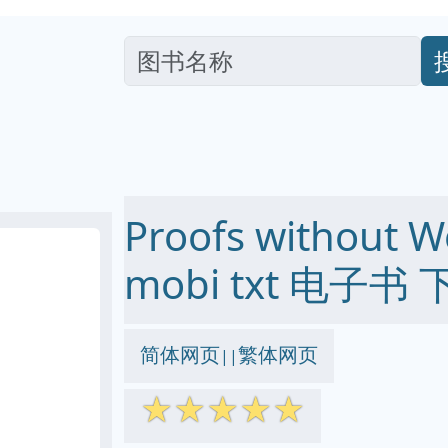
Proofs without W
mobi txt 电子书 
简体网页
繁体网页
||
☆
☆
☆
☆
☆