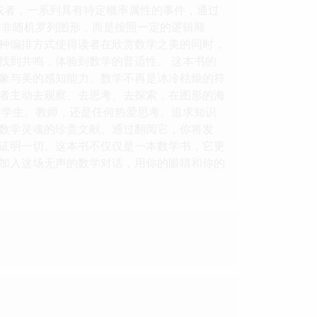
又或者，一系列具有特定概率属性的事件，通过
并非随机罗列图形，而是按照一定的逻辑顺
种编排方式使得读者在欣赏数学之美的同时，
找到共鸣，体验到数学的普适性。 这本书的
象与美的感知能力。数学不再是冰冷枯燥的符
者主动去观察、去思考、去探索，在图形的海
是学生、教师，还是任何热爱思考、追求知识
数学灵魂的珍贵文献。通过翻阅它，你将发
证明一切。这本书不仅仅是一本数学书，它更
加入这场无声的数学对话，用你的眼睛和你的