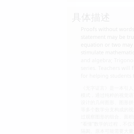
具体描述
Proofs without words
statement may be tru
equation or two may a
stimulate mathematica
and algebra; Trigono
series. Teachers will 
for helping students 
《无字证言》是一本引人
模式，通过纯粹的视觉语
设计的几何图形、图形拼
等多个数学分支构成的视
过观察图形的组合、面积
“看懂”数学的过程，不
隔阂。原本可能需要大量