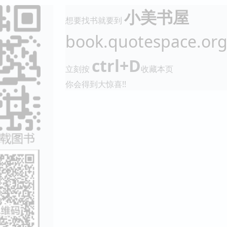
小美书屋
想要找书就要到
book.quotespace.or
ctrl+D
立刻按
收藏本页
你会得到大惊喜!!