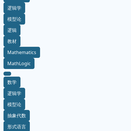
逻辑学
模型论
逻辑
教材
Mathematics
MathLogic
数学
逻辑学
模型论
抽象代数
形式语言