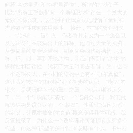
解释“全称量词”和“存在量词”时，所举的生动例子，
比如“所有正整数都有一个后继数”和“存在一个最大的
素数”印象深刻，这些例子让我直观地理解了量词在
描述数学性质时的重要性。 接着，本书的核心概念
——“结构”——被引入。作者将其定义为一个集合以
及逻辑符号在该集合上的解释。他通过大量的实例，
从最简单的集合论结构，到更复杂的代数结构，如
群、环、域，再到图论结构，让我们看到了“结构”的
多样性和普适性。我花了大量时间去理解，为什么同
一个逻辑公式，在不同的结构中会有不同的“真值”，
这让我对“数学的相对性”有了初步的认识。 “模型”的
概念，是我理解本书的重中之重。作者清晰地定义
了，当一个结构能够“满足”一个逻辑公式时，我们就
称该结构是该公式的一个“模型”。他通过“满足关系”
的定义，让原本抽象的“真值”概念变得具体可感。我
反复推敲了，为什么一个逻辑理论可能拥有无穷多个
模型，而这种“模型的多样性”又意味着什么。 书中对