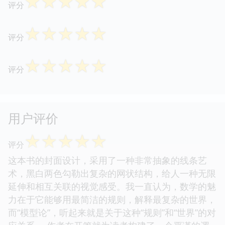
☆
☆
☆
☆
☆
评分
☆
☆
☆
☆
☆
评分
☆
☆
☆
☆
☆
评分
用户评价
☆
☆
☆
☆
☆
评分
这本书的封面设计，采用了一种非常抽象的线条艺
术，黑白两色勾勒出复杂的网状结构，给人一种无限
延伸和相互关联的视觉感受。我一直认为，数学的魅
力在于它能够用最简洁的规则，解释最复杂的世界，
而“模型论”，听起来就是关于这种“规则”和“世界”的对