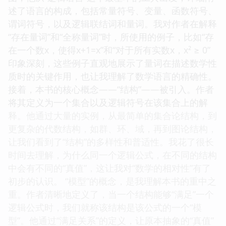
述了语言的构成，包括常量符号、变量、函数符号、
谓词符号，以及逻辑联结词和量词。我对作者在解释
“存在量词”和“全称量词”时，所使用的例子，比如“存
在一个数x，使得x+1=x”和“对于所有实数x，x² ≥ 0”
印象深刻，这些例子直观地展示了量词在描述数学性
质时的关键作用，也让我理解了数学语言的精确性。
接着，本书的核心概念——“结构”——被引入。作者
将其定义为一个集合以及逻辑符号在该集合上的解
释。他通过大量的实例，从最简单的集合论结构，到
更复杂的代数结构，如群、环、域，再到图论结构，
让我们看到了“结构”的多样性和普适性。我花了很长
时间去理解，为什么同一个逻辑公式，在不同的结构
中会有不同的“真值”，这让我对“数学的相对性”有了
初步的认识。 “模型”的概念，是我理解本书的重中之
重。作者清晰地定义了，当一个结构能够“满足”一个
逻辑公式时，我们就称该结构是该公式的一个“模
型”。他通过“满足关系”的定义，让原本抽象的“真值”