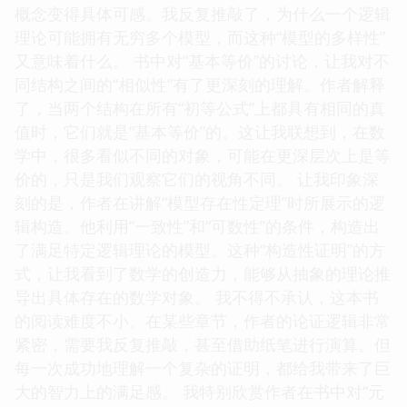
概念变得具体可感。我反复推敲了，为什么一个逻辑
理论可能拥有无穷多个模型，而这种“模型的多样性”
又意味着什么。 书中对“基本等价”的讨论，让我对不
同结构之间的“相似性”有了更深刻的理解。作者解释
了，当两个结构在所有“初等公式”上都具有相同的真
值时，它们就是“基本等价”的。这让我联想到，在数
学中，很多看似不同的对象，可能在更深层次上是等
价的，只是我们观察它们的视角不同。 让我印象深
刻的是，作者在讲解“模型存在性定理”时所展示的逻
辑构造。他利用“一致性”和“可数性”的条件，构造出
了满足特定逻辑理论的模型。这种“构造性证明”的方
式，让我看到了数学的创造力，能够从抽象的理论推
导出具体存在的数学对象。 我不得不承认，这本书
的阅读难度不小。在某些章节，作者的论证逻辑非常
紧密，需要我反复推敲，甚至借助纸笔进行演算。但
每一次成功地理解一个复杂的证明，都给我带来了巨
大的智力上的满足感。 我特别欣赏作者在书中对“元