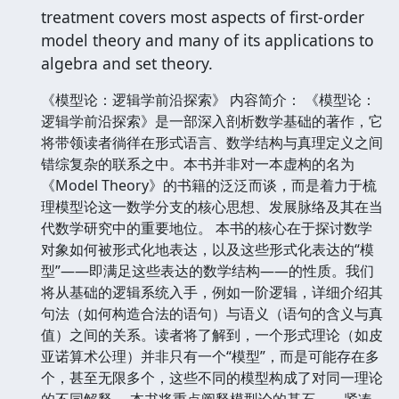
treatment covers most aspects of first-order
model theory and many of its applications to
algebra and set theory.
《模型论：逻辑学前沿探索》 内容简介： 《模型论：
逻辑学前沿探索》是一部深入剖析数学基础的著作，它
将带领读者徜徉在形式语言、数学结构与真理定义之间
错综复杂的联系之中。本书并非对一本虚构的名为
《Model Theory》的书籍的泛泛而谈，而是着力于梳
理模型论这一数学分支的核心思想、发展脉络及其在当
代数学研究中的重要地位。 本书的核心在于探讨数学
对象如何被形式化地表达，以及这些形式化表达的“模
型”——即满足这些表达的数学结构——的性质。我们
将从基础的逻辑系统入手，例如一阶逻辑，详细介绍其
句法（如何构造合法的语句）与语义（语句的含义与真
值）之间的关系。读者将了解到，一个形式理论（如皮
亚诺算术公理）并非只有一个“模型”，而是可能存在多
个，甚至无限多个，这些不同的模型构成了对同一理论