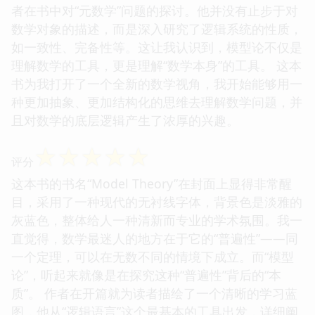
者在书中对“元数学”问题的探讨。他并没有止步于对
数学对象的描述，而是深入研究了逻辑系统的性质，
如一致性、完备性等。这让我认识到，模型论不仅是
理解数学的工具，更是理解“数学本身”的工具。 这本
书为我打开了一个全新的数学视角，我开始能够用一
种更加抽象、更加结构化的思维去理解数学问题，并
且对数学的底层逻辑产生了浓厚的兴趣。
☆
☆
☆
☆
☆
评分
这本书的书名“Model Theory”在封面上显得非常醒
目，采用了一种现代的无衬线字体，背景色是淡雅的
灰蓝色，整体给人一种清新而专业的学术氛围。我一
直觉得，数学最迷人的地方在于它的“普遍性”——同
一个定理，可以在无数不同的情境下成立。而“模型
论”，听起来就像是在探究这种“普遍性”背后的“本
质”。 作者在开篇就为读者描绘了一个清晰的学习蓝
图，他从“逻辑语言”这个最基本的工具出发，详细阐