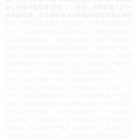
自己的脑子都快要“宕机”了。但是，当我看懂了其中
的关键步骤，并且能够将其与前面的概念联系起来的
时候，那种成就感是无与伦比的。这本书的难度虽然
不小，但它提供的知识深度和广度，绝对值得我投入
这么多时间和精力。 我特别喜欢作者在章节末尾设
置的“思考题”或者“延伸阅读”的建议。这些内容往往
能够引导我将学到的知识应用到新的情境中，或者接
触到模型论更前沿的研究方向。它们就像是为我打开
了另一扇窗户，让我看到了更广阔的数学世界。 总
的来说，这本书是一次非常深刻的学习体验。它不仅
仅是关于模型论的知识点，更重要的是，它教会了我
一种全新的思考数学的方式。我开始能够用一种更加
抽象、更加普遍的眼光去看待数学问题，理解不同数
学分支之间的联系。 这本书为我打开了一个全新的
数学视角。它让我看到，逻辑和集合论不仅仅是数学
的基础，更是构建整个数学大厦的基石。我之前只关
注数学的“应用”和“结果”，现在我开始对数学的“本质”