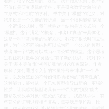
看到了模型论应用的广泛性。我开始意识到，模型论
不仅仅是研究逻辑的学科，更是研究数学对象的“存
在形式”和“性质”的学科。 书中关于“模型”的定义，对
我来说是一个关键的转折点。当一个结构能够“满足”
一个逻辑公式时，我们就称这个结构是该公式的一个
“模型”。这个“满足”的概念，作者用“真值”来具体化，
这是一种非常清晰的理解方式。我花了很长时间去理
解，为什么不同的结构可以成为同一个公式的模型，
或者同一个结构可以成为不同公式的模型。这个思考
过程让我对数学的“灵活性”有了新的认识。 我对书中
关于“基本等价”和“初等扩张”的讨论印象深刻。作者
解释了如何通过引入新的常量符号来“丰富”一个语
言，以及这些新的符号如何影响结构的“初等性质”。
这种能力，能够从一个已知模型推导出新的、更强的
性质，让我感觉模型论具有一种强大的“预测”能力，
能够发现数学对象中隐藏的“秘密”。 我必须承认，有
些部分的证明过程相当复杂，需要我反复推敲。比
如，作者在讲解“列维-希姆莱兹定理”的时候，我感觉