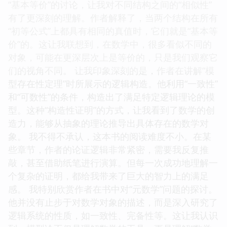
“基本等价”的讨论，让我对不同结构之间的“相似性”
有了更深刻的理解。作者解释了，当两个结构在所有
“初等公式”上都具有相同的真值时，它们就是“基本等
价”的。这让我联想到，在数学中，很多看似不同的
对象，可能在更深层次上是等价的，只是我们观察它
们的视角不同。 让我印象深刻的是，作者在讲解“模
型存在性定理”时所展示的逻辑构造。他利用“一致性”
和“可数性”的条件，构造出了满足特定逻辑理论的模
型。这种“构造性证明”的方式，让我看到了数学的创
造力，能够从抽象的理论推导出具体存在的数学对
象。 我不得不承认，这本书的阅读难度不小。在某
些章节，作者的论证逻辑非常紧密，需要我反复推
敲，甚至借助纸笔进行演算。但每一次成功地理解一
个复杂的证明，都给我带来了巨大的智力上的满足
感。 我特别欣赏作者在书中对“元数学”问题的探讨。
他并没有止步于对数学对象的描述，而是深入研究了
逻辑系统的性质，如一致性、完备性等。这让我认识