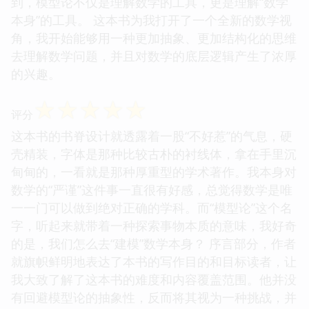
到，模型论不仅是理解数学的工具，更是理解“数学
本身”的工具。 这本书为我打开了一个全新的数学视
角，我开始能够用一种更加抽象、更加结构化的思维
去理解数学问题，并且对数学的底层逻辑产生了浓厚
的兴趣。
☆
☆
☆
☆
☆
评分
这本书的书脊设计就透露着一股“不好惹”的气息，硬
壳精装，字体是那种比较古朴的衬线体，拿在手里沉
甸甸的，一看就是那种厚重型的学术著作。我本身对
数学的“严谨”这件事一直很有好感，总觉得数学是唯
一一门可以做到绝对正确的学科。而“模型论”这个名
字，听起来就带着一种探索事物本质的意味，我好奇
的是，我们怎么去“建模”数学本身？ 序言部分，作者
就旗帜鲜明地表达了本书的写作目的和目标读者，让
我大致了解了这本书的难度和内容覆盖范围。他并没
有回避模型论的抽象性，反而将其视为一种挑战，并