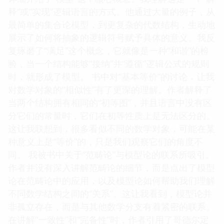
释”或“实现”逻辑语言的方式。他通过大量的例子，从
最简单的集合论模型，到更复杂的代数结构，生动地
展示了如何将抽象的逻辑符号赋予具体的意义。我反
复琢磨了“满足”这个概念，它就像是一种“和谐”的检
验，当一个结构能够“接纳”并“遵循”逻辑公式的规则
时，就形成了模型。 书中对“基本等价”的讨论，让我
对数学对象的“相似性”有了更深的理解。作者解释了
当两个结构拥有相同的“初等图”，并且语言中没有区
分它们的常量时，它们在初等性质上是无法区分的。
这让我联想到，很多看似不同的数学对象，可能在某
种意义上是“等价”的，只是我们观察它们的角度不
同。 我被书中关于“范畴论”与模型论的联系所吸引。
作者并没有深入讲解范畴论的细节，而是点出了模型
论在范畴论中的应用，以及模型论如何帮助我们理解
不同数学结构之间的“关系”。这让我看到，模型论并
非孤立存在，而是与其他数学分支有着紧密的联系。
在讲解“一致性”和“完备性”时，作者引用了哥德尔定