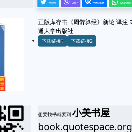
twitter
viber
vkontakte
whatsapp
正版库存书《周髀算经》新论 译注 978
通大学出版社
下载链接1
下载链接2
小美书屋
想要找书就要到
book.quotespace.or