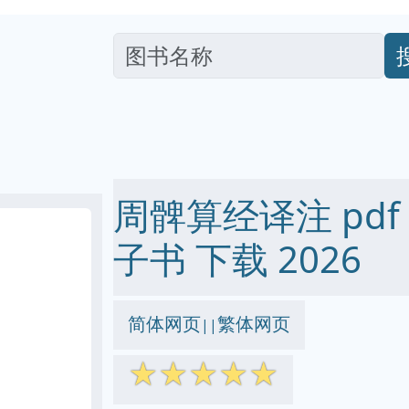
周髀算经译注 pdf ep
子书 下载 2026
简体网页
繁体网页
||
☆
☆
☆
☆
☆