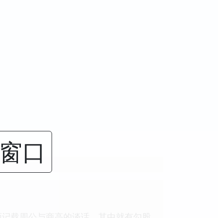
闭窗口
面记载周公与商高的谈话，其中就有勾股