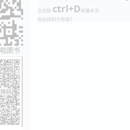
ctrl+D
立刻按
收藏本页
你会得到大惊喜!!