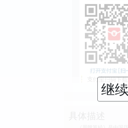
继续
具体描述
《周髀算经》是中国