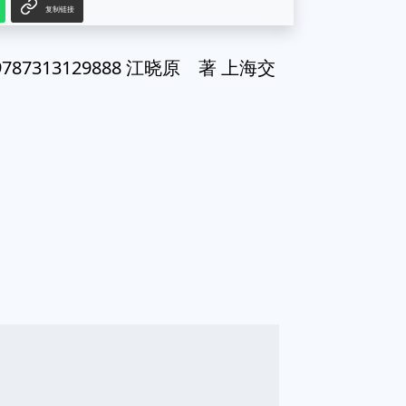
复制链接
7313129888 江晓原 著 上海交
g