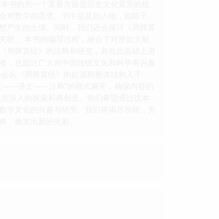
 本书的另一个重要方面是历史文化背景的梳
会对数学的需求。书中提及的人物，如陈子、
想产生的土壤。同时，我们还会探讨《周髀算
关联。 本书的编写过程，融合了对原始文献
《周髀算经》的注释和研究，并在此基础上进
者，也能让广大对中国传统文化和科学有兴趣
们会从《周髀算经》的起源和整体结构入手，
文——译文——注释”的模式展开，确保内容的
一次深入的探索和再创造。我们希望通过这本
数学文化的兴趣与研究。我们将竭尽所能，为
典，焕发出新的光彩。