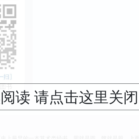
阅读 请点击这里关
历史上最早的一本算术类经书。周就是圆，髀就是股。上