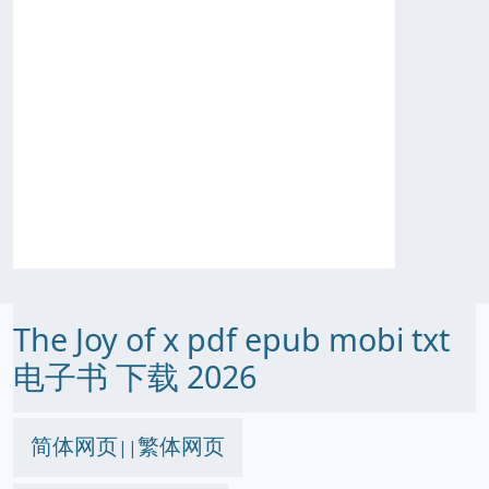
The Joy of x pdf epub mobi txt
电子书 下载 2026
简体网页
繁体网页
||