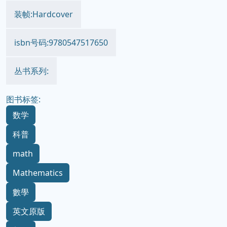
装帧:Hardcover
isbn号码:9780547517650
丛书系列:
图书标签:
数学
科普
math
Mathematics
數學
英文原版