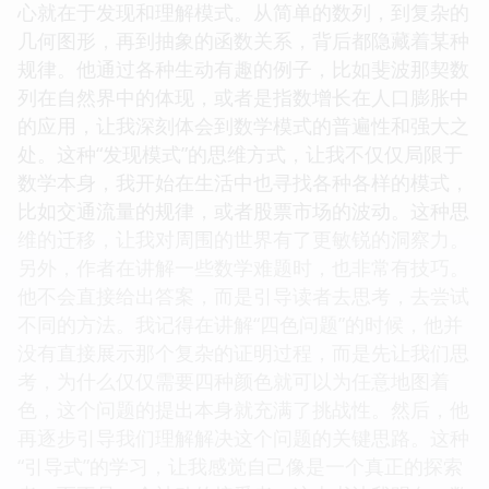
心就在于发现和理解模式。从简单的数列，到复杂的
几何图形，再到抽象的函数关系，背后都隐藏着某种
规律。他通过各种生动有趣的例子，比如斐波那契数
列在自然界中的体现，或者是指数增长在人口膨胀中
的应用，让我深刻体会到数学模式的普遍性和强大之
处。这种“发现模式”的思维方式，让我不仅仅局限于
数学本身，我开始在生活中也寻找各种各样的模式，
比如交通流量的规律，或者股票市场的波动。这种思
维的迁移，让我对周围的世界有了更敏锐的洞察力。
另外，作者在讲解一些数学难题时，也非常有技巧。
他不会直接给出答案，而是引导读者去思考，去尝试
不同的方法。我记得在讲解“四色问题”的时候，他并
没有直接展示那个复杂的证明过程，而是先让我们思
考，为什么仅仅需要四种颜色就可以为任意地图着
色，这个问题的提出本身就充满了挑战性。然后，他
再逐步引导我们理解解决这个问题的关键思路。这种
“引导式”的学习，让我感觉自己像是一个真正的探索