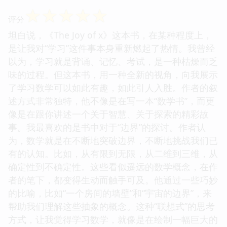
☆
☆
☆
☆
☆
评分
坦白说，《The Joy of x》这本书，在某种程度上，
是让我对“学习”这件事本身重新燃起了热情。我曾经
以为，学习就是背诵、记忆、考试，是一种枯燥而乏
味的过程。但这本书，用一种全新的视角，向我展示
了学习数学可以如此有趣，如此引人入胜。作者的叙
述方式非常独特，他不像是在写一本“数学书”，而更
像是在跟你讲述一个关于智慧、关于探索的精彩故
事。我最喜欢的是书中对于“边界”的探讨。作者认
为，数学就是在不断地突破边界，不断地挑战我们已
有的认知。比如，从有限到无限，从二维到三维，从
确定性到不确定性。这些看似遥远的数学概念，在作
者的笔下，都变得生动而触手可及。他通过一些巧妙
的比喻，比如“一个房间的墙壁”和“宇宙的边界”，来
帮助我们理解这些抽象的概念。这种“联想式”的思考
方式，让我觉得学习数学，就像是在绘制一幅巨大的