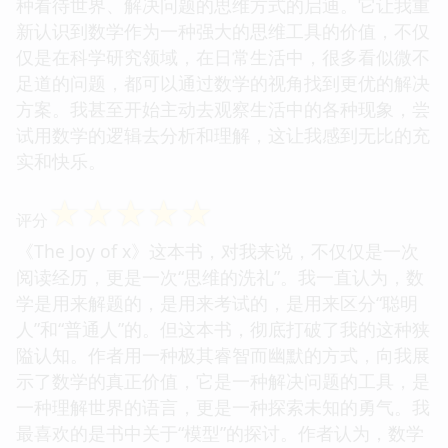
种看待世界、解决问题的思维方式的启迪。它让我重
新认识到数学作为一种强大的思维工具的价值，不仅
仅是在科学研究领域，在日常生活中，很多看似微不
足道的问题，都可以通过数学的视角找到更优的解决
方案。我甚至开始主动去观察生活中的各种现象，尝
试用数学的逻辑去分析和理解，这让我感到无比的充
实和快乐。
☆
☆
☆
☆
☆
评分
《The Joy of x》这本书，对我来说，不仅仅是一次
阅读经历，更是一次“思维的洗礼”。我一直认为，数
学是用来解题的，是用来考试的，是用来区分“聪明
人”和“普通人”的。但这本书，彻底打破了我的这种狭
隘认知。作者用一种极其睿智而幽默的方式，向我展
示了数学的真正价值，它是一种解决问题的工具，是
一种理解世界的语言，更是一种探索未知的勇气。我
最喜欢的是书中关于“模型”的探讨。作者认为，数学