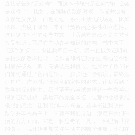
直接被告知“是这样”，而这本书却总是在问“为什么会
是这样？”。比如，在解释负数的时候，作者并没有
直接定义负数，而是通过一系列生活化的场景，比如
借钱、温度下降等，来引出负数的必要性和合理性。
这种循序渐进的引导方式，让我感觉自己不是在被动
接受知识，而是在主动参与知识的建构。书中关于
“证明”的探讨，也让我耳目一新。我一直以为证明就
是枯燥的逻辑推导，但作者却将证明的过程描绘得如
同侦探破案一般，充满智慧和挑战。他展示了数学家
们如何通过严密的逻辑，一步步地排除错误，最终抵
达真理。这种对严谨性和确定性的追求，让我看到了
数学的深刻魅力。我甚至开始尝试去理解一些数学定
理的证明过程，虽然不能完全掌握，但那种挑战思维
极限的感觉，让我感到非常兴奋。这本书让我明白，
数学并非高高在上，它就在我们身边，渗透在我们生
活的方方面面。它是一种思考的工具，一种理解世界
的语言。我开始更加关注生活中的数学现象，比如在