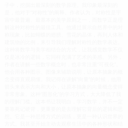
子中，挖掘出最深刻的数学原理。我印象最深刻的
是，他对于“对称性”的阐释。作者认为，对称性是宇
宙中最普遍、最基本的美学原则之一，而数学正是理
解这种对称性的最佳工具。他通过展示自然界中的对
称现象，比如蝴蝶的翅膀、雪花的晶体，再到人体和
建筑物的比例，来引导我们理解对称性的数学表达。
这种将数学与美学相结合的方式，让我感觉数学不仅
仅是冰冷的逻辑，它同样充满了艺术的美感。另外，
作者在讲解一些数学概念时，也非常注重“可视化”。
他会用各种图示、图像来辅助说明，让原本抽象的概
念变得直观易懂。我记得在讲解“向量”的时候，他用
箭头来表示方向和大小，让原本抽象的向量概念变得
非常形象。这种“图形化”的学习方式，大大降低了我
的理解门槛。这本书让我明白，学习数学，并不一定
要靠死记硬背，更重要的是去理解它背后的逻辑和思
想。它是一种思维方式的训练，更是一种认识世界的
方式。我甚至开始主动去观察生活中的各种形状和结