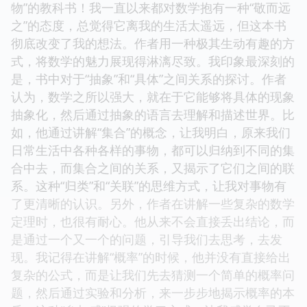
物”的教科书！我一直以来都对数学抱有一种“敬而远
之”的态度，总觉得它离我的生活太遥远，但这本书
彻底改变了我的想法。作者用一种极其生动有趣的方
式，将数学的魅力展现得淋漓尽致。我印象最深刻的
是，书中对于“抽象”和“具体”之间关系的探讨。作者
认为，数学之所以强大，就在于它能够将具体的现象
抽象化，然后通过抽象的语言去理解和描述世界。比
如，他通过讲解“集合”的概念，让我明白，原来我们
日常生活中各种各样的事物，都可以归纳到不同的集
合中去，而集合之间的关系，又揭示了它们之间的联
系。这种“归类”和“关联”的思维方式，让我对事物有
了更清晰的认识。另外，作者在讲解一些复杂的数学
定理时，也很有耐心。他从来不会直接丢出结论，而
是通过一个又一个的问题，引导我们去思考，去发
现。我记得在讲解“概率”的时候，他并没有直接给出
复杂的公式，而是让我们先去猜测一个简单的概率问
题，然后通过实验和分析，来一步步地揭示概率的本