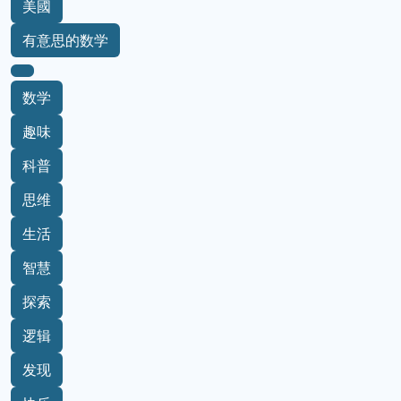
美國
有意思的数学
数学
趣味
科普
思维
生活
智慧
探索
逻辑
发现