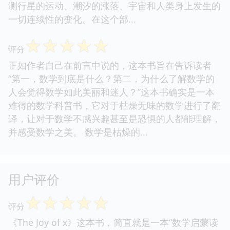
测行星的运动、潮汐的涨落、宇宙和人类身上发生的
一切连续性的变化。在这个部...
☆
☆
☆
☆
☆
评分
正如作者自己在前言中说的，这本书旨在告诉读者
“第一，数学到底是什么？第二，为什么了解数学的
人会觉得数学如此美丽和迷人？”这本书确实是一本
难得的数学科普书，它对于枯燥无味的数学进行了翻
译，让对于数学不感兴趣甚至是恐惧的人都能理解，
并感受数学之美。 数学是枯燥的...
用户评价
☆
☆
☆
☆
☆
评分
《The Joy of x》这本书，简直就是一本“数学启蒙读