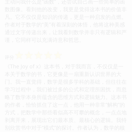
主动问我什么是“函数”，还尝试自己画一些简单的函
数图像。看到他的改变，我更是觉得这本书的价值非
凡。它不仅仅是知识的传递，更是一种启发的点燃。
作者对于数学的“美”有着深刻的体悟，他将这种美感
通过文字传递出来，让我看到数学并非只有逻辑和严
谨，它同样可以充满诗意和哲思。
☆
☆
☆
☆
☆
评分
《The Joy of x》这本书，对于我而言，不仅仅是一
本关于数学的书，它更像是一扇重新认识世界的大
门。我一直觉得，数学是很多学科的基础，但往往在
学习过程中，我们被过多的公式和定理所困扰，而忽
略了数学本身所蕴含的思维方式和逻辑魅力。这本书
的作者，恰恰抓住了这一点，他用一种非常“解构”的
方式，把数学中那些看似高不可攀的概念，一点点地
剥离开来，展现出它们最本质、最核心的逻辑。我特
别欣赏书中对于“模式”的探讨。作者认为，数学的核