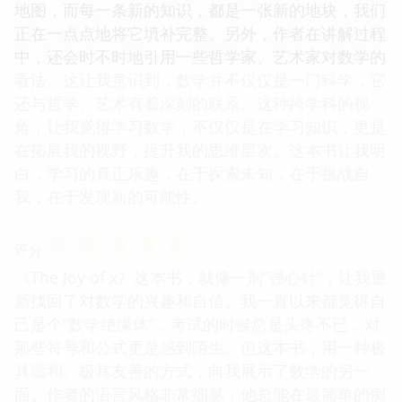
地图，而每一条新的知识，都是一张新的地块，我们
正在一点点地将它填补完整。另外，作者在讲解过程
中，还会时不时地引用一些哲学家、艺术家对数学的
看法。这让我意识到，数学并不仅仅是一门科学，它
还与哲学、艺术有着深刻的联系。这种跨学科的视
角，让我觉得学习数学，不仅仅是在学习知识，更是
在拓展我的视野，提升我的思维层次。这本书让我明
白，学习的真正乐趣，在于探索未知，在于挑战自
我，在于发现新的可能性。
☆
☆
☆
☆
☆
评分
《The Joy of x》这本书，就像一剂“强心针”，让我重
新找回了对数学的兴趣和自信。我一直以来都觉得自
己是个“数学绝缘体”，考试的时候总是头疼不已，对
那些符号和公式更是感到陌生。但这本书，用一种极
其温和、极其友善的方式，向我展示了数学的另一
面。作者的语言风格非常细腻，他总能在最简单的例