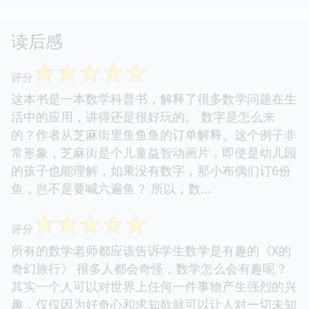
读后感
☆
☆
☆
☆
☆
评分
这本书是一本数学科普书，解释了很多数学问题在生
活中的应用，讲得还是很好玩的。 数字是怎么来
的？作者从芝麻街里鱼鱼鱼的订单解释。这个例子非
常形象，芝麻街是个儿童益智动画片，即使是幼儿园
的孩子也能理解，如果没有数字，那小布偶们订6份
鱼，岂不是要喊六遍鱼？ 所以，数...
☆
☆
☆
☆
☆
评分
所有的数学老师都应该告诉学生数学是有趣的《X的
奇幻旅行》 很多人都会奇怪，数学怎么会有趣呢？
其实一个人可以对世界上任何一件事物产生强烈的兴
趣，仅仅因为好奇心和求知欲就可以让人对一切未知