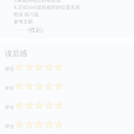
4.正弦(sin)波的相对的位置关系
附录 练习题
参考文献
收起
· · · · · · (
)
读后感
☆
☆
☆
☆
☆
评分
☆
☆
☆
☆
☆
评分
☆
☆
☆
☆
☆
评分
☆
☆
☆
☆
☆
评分