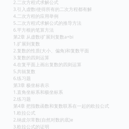
2.二次方程式求解公式
3.引入虚数i使得所有的二次方程都有解
4.二次方程的应用举例
5.二次方程式求解公式的推导方法
6.平方根的笔算方法
第2章 从虚数i扩展到复数a+bi
1.扩展到复数
2.复数的性质(大小、偏角)和复数平面
3.复数的四则运算
4.在复平面上画出复数的四则运算
5.共轭复数
6.练习题
第3章 极坐标表示
1.直角坐标系和极坐标系
2.练习题
第4章 把指数函数和复数联系在一起的欧拉公式
1.欧拉公式
2.纳皮尔常数(自然对数的底)e
3.欧拉公式的证明