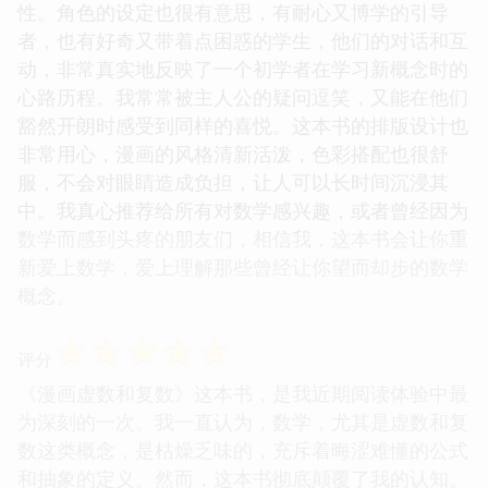
性。角色的设定也很有意思，有耐心又博学的引导
者，也有好奇又带着点困惑的学生，他们的对话和互
动，非常真实地反映了一个初学者在学习新概念时的
心路历程。我常常被主人公的疑问逗笑，又能在他们
豁然开朗时感受到同样的喜悦。这本书的排版设计也
非常用心，漫画的风格清新活泼，色彩搭配也很舒
服，不会对眼睛造成负担，让人可以长时间沉浸其
中。我真心推荐给所有对数学感兴趣，或者曾经因为
数学而感到头疼的朋友们，相信我，这本书会让你重
新爱上数学，爱上理解那些曾经让你望而却步的数学
概念。
☆
☆
☆
☆
☆
评分
《漫画虚数和复数》这本书，是我近期阅读体验中最
为深刻的一次。我一直认为，数学，尤其是虚数和复
数这类概念，是枯燥乏味的，充斥着晦涩难懂的公式
和抽象的定义。然而，这本书彻底颠覆了我的认知。