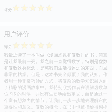
☆
☆
☆
☆
☆
评分
用户评价
☆
☆
☆
☆
☆
评分
我最近读了一本叫做《漫画虚数和复数》的书，简直
是让我眼前一亮。我之前一直觉得数学，特别是虚数
和复数这类概念，是离我们生活很遥远的东西，而且
非常的枯燥。但是，这本书完全颠覆了我的认知。作
者用一种非常巧妙的方式，将复杂的数学知识融入到
了精彩的漫画故事中。我特别欣赏作者在讲解虚数单
位 $i$ 的时候，并没有生硬地给出定义，而是通过一
个富有想象力的情节，让我们一步一步地去理解它的
重要性和意义。复数的概念，在书中也被描绘得栩栩