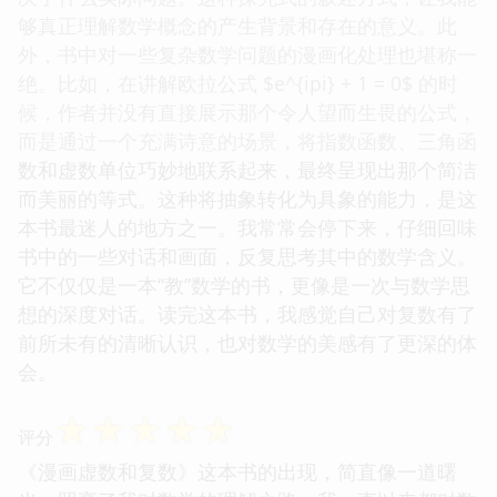
够真正理解数学概念的产生背景和存在的意义。此
外，书中对一些复杂数学问题的漫画化处理也堪称一
绝。比如，在讲解欧拉公式 $e^{ipi} + 1 = 0$ 的时
候，作者并没有直接展示那个令人望而生畏的公式，
而是通过一个充满诗意的场景，将指数函数、三角函
数和虚数单位巧妙地联系起来，最终呈现出那个简洁
而美丽的等式。这种将抽象转化为具象的能力，是这
本书最迷人的地方之一。我常常会停下来，仔细回味
书中的一些对话和画面，反复思考其中的数学含义。
它不仅仅是一本“教”数学的书，更像是一次与数学思
想的深度对话。读完这本书，我感觉自己对复数有了
前所未有的清晰认识，也对数学的美感有了更深的体
会。
☆
☆
☆
☆
☆
评分
《漫画虚数和复数》这本书的出现，简直像一道曙