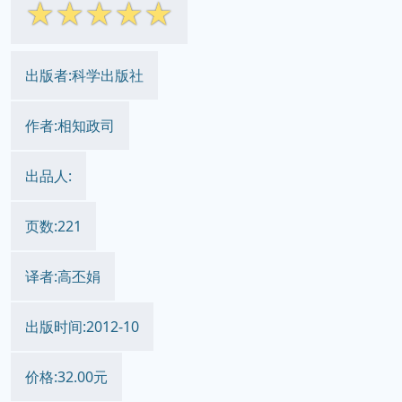
☆
☆
☆
☆
☆
出版者:科学出版社
作者:相知政司
出品人:
页数:221
译者:高丕娟
出版时间:2012-10
价格:32.00元