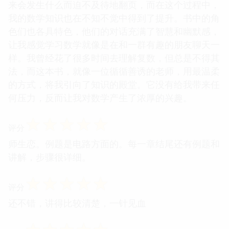
来会发生什么而迫不及待地翻页，而在这个过程中，
我的数学知识也在不知不觉中得到了提升。书中的角
色们也各具特色，他们的对话充满了智慧和幽默感，
让我感觉学习数学就像是在和一群有趣的朋友聊天一
样。我曾经花了很多时间去理解复数，但总是不得其
法，而这本书，就像一位循循善诱的老师，用最温柔
的方式，将我引向了知识的殿堂。它没有给我带来任
何压力，反而让我对数学产生了浓厚的兴趣。
☆
☆
☆
☆
☆
评分
师生恋。例题是电路方面的。每一章结尾还有例题和
讲解，步骤很详细。
☆
☆
☆
☆
☆
评分
还不错，讲得比较清楚，一针见血