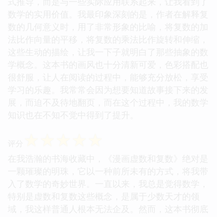
式推导，而是与一些实际应用联系起来，让我看到了
数学的实用价值。我最印象深刻的是，作者在解释复
数的几何意义时，用了非常形象的比喻，将复数的加
法比作向量的平移，将复数的乘法比作旋转和伸缩，
这些生动的描绘，让我一下子就明白了那些抽象的数
学概念。这本书的画风也十分清新可爱，色彩搭配也
很舒服，让人在阅读的过程中，能够充分放松，享受
学习的乐趣。我常常会因为想要知道故事接下来的发
展，而迫不及待地翻页，而在这个过程中，我的数学
知识也在不知不觉中得到了提升。
☆
☆
☆
☆
☆
评分
在我浩瀚的书海收藏中，《漫画虚数和复数》绝对是
一颗璀璨的明珠，它以一种前所未有的方式，将我带
入了数学的奇妙世界。一直以来，我总是觉得数学，
特别是虚数和复数这些概念，是属于少数天才的领
域，我这样普通人根本无法企及。然而，这本书彻底