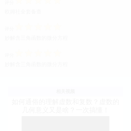
☆
☆
☆
☆
☆
评分
欧姆社全套备查
☆
☆
☆
☆
☆
评分
妙解含三角函数的微分方程
☆
☆
☆
☆
☆
评分
妙解含三角函数的微分方程
相关视频
如何通俗的理解虚数和复数？虚数的
几何意义又是啥？一次搞懂！