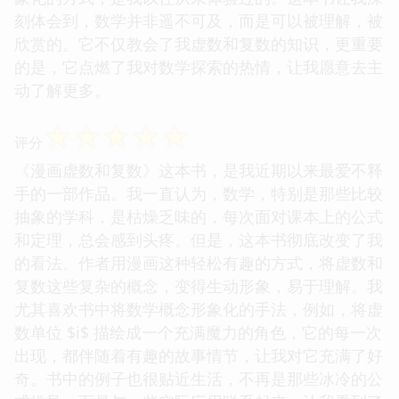
刻体会到，数学并非遥不可及，而是可以被理解，被
欣赏的。它不仅教会了我虚数和复数的知识，更重要
的是，它点燃了我对数学探索的热情，让我愿意去主
动了解更多。
☆
☆
☆
☆
☆
评分
《漫画虚数和复数》这本书，是我近期以来最爱不释
手的一部作品。我一直认为，数学，特别是那些比较
抽象的学科，是枯燥乏味的，每次面对课本上的公式
和定理，总会感到头疼。但是，这本书彻底改变了我
的看法。作者用漫画这种轻松有趣的方式，将虚数和
复数这些复杂的概念，变得生动形象，易于理解。我
尤其喜欢书中将数学概念形象化的手法，例如，将虚
数单位 $i$ 描绘成一个充满魔力的角色，它的每一次
出现，都伴随着有趣的故事情节，让我对它充满了好
奇。书中的例子也很贴近生活，不再是那些冰冷的公