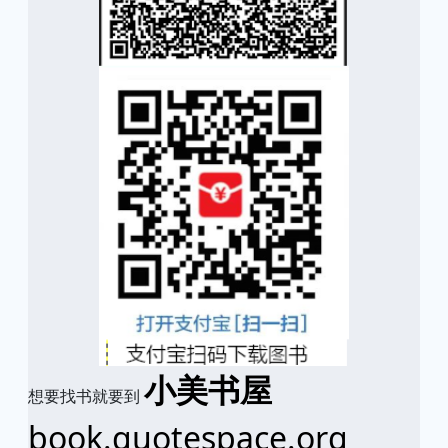
小美书屋
想要找书就要到
book.quotespace.org