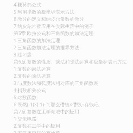
4.棣莫弗公式
5.利用指数的极坐标表示方法
6.微分的定义和纳皮尔常数的微分
7.纳皮尔常数应用在实际生活中的例子
第5章 欧拉公式和三角函数的加法定理
1.三角函数的加法定理
2.三角函数加法定理的推导方法
3.练习题
第6章 复数的性质、乘法和除法运算和极坐标表示方法
1.复数的乘法运算
2.复数的除法运算
3.与度数法和弧度法相对应的三角函数表
4.指数相关公式
5.对数函数
6.既然(-1)×(-1)=1,那么借钱×借钱=存钱吧
第7章 复数在工学领域中的应用
1.交流电路
2.复数在工学中的应用
3.家庭用电压的有效值