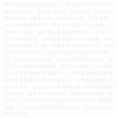
作者用极具创意的漫画形式，将那些原本令人望而生
畏的数学概念，变得生动有趣、引人入胜。我尤其欣
赏书中对于虚数单位 $i$ 的人格化处理，它不再是一
个冷冰冰的数学符号，而是一个充满活力的角色，它
的每一次出现，都伴随着有趣的故事情节，让学习过
程变得轻松愉快。书中的插图设计也十分精美，色彩
运用大胆而和谐，每一页都充满了视觉冲击力，让我
在欣赏艺术的同时，也在潜移默化中吸收了数学知
识。我最印象深刻的是，作者在解释复数运算时，并
没有仅仅停留在代数层面，而是深入挖掘了其几何意
义，通过复平面的直观展示，让我能够清晰地理解复
数的加减乘除以及更复杂的运算。这种将抽象概念具
象化的方式，是我以往从未体验过的。这本书让我深
刻体会到，数学并非遥不可及，而是可以被理解，被
欣赏的。它不仅教会了我虚数和复数的知识，更重要
的是，它点燃了我对数学探索的热情，让我愿意去主
动了解更多。