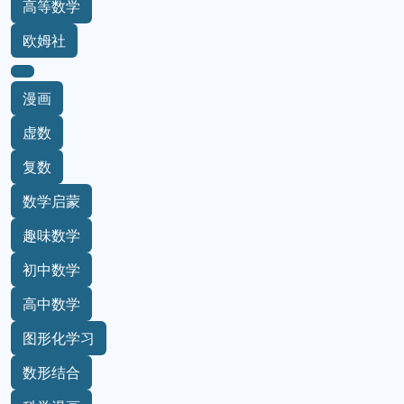
高等数学
欧姆社
漫画
虚数
复数
数学启蒙
趣味数学
初中数学
高中数学
图形化学习
数形结合