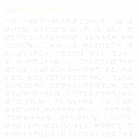
☆
☆
☆
☆
☆
评分
作为一名对数学一直抱有敬畏之心的读者，《漫画虚
数和复数》这本书无疑是我的救星。我一直觉得，有
些数学概念，比如虚数和复数，简直就像是用一种我
们无法理解的语言写成的天书。每次翻开数学书，看
到那些符号和公式，我都会感到一阵眩晕。但这本
书，用一种完全不同的方式，把我从数学的迷宫中解
救了出来。作者的漫画风格非常接地气，而且非常有
想象力。他没有回避那些复杂的数学概念，而是想方
设法地用最简单、最直观的方式将其呈现出来。我尤
其喜欢书中的一些比喻，它们将抽象的数学概念转化
成了我们可以触摸、可以感知的形象。例如，在解释
复数的加法时，作者将复数比作“位移”，将复数的乘
法比作“旋转与缩放”，这些生动的比喻，让我一下子
就明白了那些公式背后的几何意义。更重要的是，书
中的故事情节也引人入胜，我常常会因为想知道接下