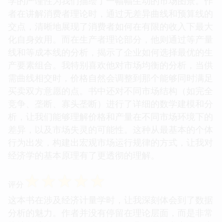
学的严谨性为我们描绘了一幅幅生动的市场图景。作
者在讲解消费者理论时，通过无差异曲线和预算线的
交点，清晰地展现了消费者如何在有限的收入下最大
化自身效用。而在生产者理论部分，他则通过等产量
线和等成本线的分析，揭示了企业如何选择最优的生
产要素组合。我特别喜欢他对市场均衡的分析，当供
需曲线相交时，价格自然会调整到那个能够同时满足
买卖双方意愿的点。书中还对不同市场结构（如完全
竞争、垄断、寡头垄断）进行了详细的数学建模和分
析，让我们能够理解价格和产量在不同市场环境下的
差异，以及市场失灵的可能性。这种从最基本的个体
行为出发，构建出宏观市场运行规律的方式，让我对
经济学的基本原理有了更透彻的理解。
☆
☆
☆
☆
☆
评分
这本书在涉及经济计量学时，让我深刻体会到了数据
分析的魅力。作者并没有停留在理论层面，而是非常