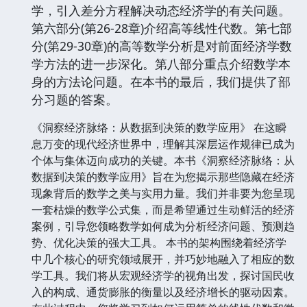
学，引入差分方程解决动态经济学的有关问题。
第六部分(第26-28章)介绍高等线性代数。第七部
分(第29-30章)的高等数学分析是对前面经济学数
学方法的进一步深化。第八部分重点介绍数学本
身的方法论问题。在本书的最后，我们提供了部
分习题的答案。
《洞察经济脉络：从数据到决策的数学应用》 在这瞬
息万变的现代经济世界中，理解其深层运作规律已成为
个体与集体迈向成功的关键。本书《洞察经济脉络：从
数据到决策的数学应用》旨在为您揭示那些隐藏在经济
现象背后的数学之美与实用力量。我们并非要为您呈现
一套枯燥的数学公式集，而是希望通过生动鲜活的经济
案例，引导您领略数学如何成为分析经济问题、预测趋
势、优化决策的强大工具。 本书的架构围绕着经济学
中几个核心的研究领域展开，并巧妙地融入了相应的数
学工具。我们将从宏观经济学的视角出发，探讨国民收
入的构成、通货膨胀的衡量以及经济增长的驱动因素。