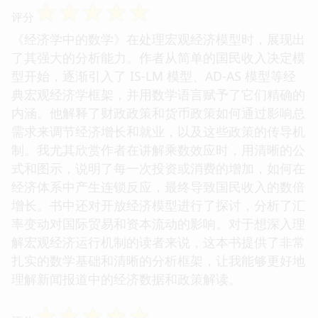
☆
☆
☆
☆
☆
评分
《经济学中的数学》在处理宏观经济模型时，展现出
了其强大的分析能力。作者从简单的国民收入决定模
型开始，逐渐引入了 IS-LM 模型、AD-AS 模型等经
典宏观经济学框架，并用数学语言赋予了它们精确的
内涵。他解释了财政政策和货币政策如何通过影响总
需求来调节经济增长和就业，以及这些政策的传导机
制。我尤其欣赏作者在讲解乘数效应时，用清晰的公
式和图示，说明了每一次投资或消费的增加，如何在
经济体系中产生连锁反应，最终导致国民收入的数倍
增长。书中还对开放经济模型进行了探讨，分析了汇
率变动对国际贸易和资本流动的影响。对于想深入理
解宏观经济运行机制的读者来说，这本书提供了非常
扎实的数学基础和清晰的分析框架，让我能够更好地
理解新闻报道中的经济数据和政策解读。
☆
☆
☆
☆
☆