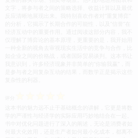
文字，将参与者之间的策略选择、收益计算以及最优
反应清晰地展现出来。我特别喜欢作者对“重复博弈”
的分析，它揭示了长期合作的可能性，以及“信誉”在
经济互动中的重要作用。通过阅读这部分内容，我不
仅理解了博弈论的基本原理，更重要的是，我开始用
一种全新的视角去审视现实生活中的竞争与合作，比
如企业之间的价格战，或者国际贸易谈判。这本书让
我意识到，许多经济现象并非简单的“你输我赢”，而
是参与者之间复杂互动的结果，而数学正是揭示这些
复杂性的利器。
☆
☆
☆
☆
☆
评分
这本书的魅力远不止于基础概念的讲解，它更是将数
学的严谨性与经济学的实际应用巧妙地结合在一起。
书中对优化问题进行了深入的阐述，无论是消费者如
何最大化效用，还是生产者如何最小化成本，都离不