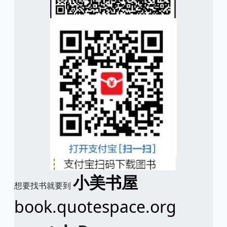
小美书屋
想要找书就要到
book.quotespace.org