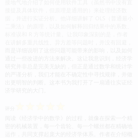
接地气地介绍了如何使用软件工具（虽然书中没有直
接提及具体软件，但原理是通用的）来处理经济数
据，并进行实证分析。他详细讲解了 OLS（普通最小
二乘法）的原理，以及如何解释回归结果中的系数、
标准误和 R 方等统计量。让我印象深刻的是，作者
在讲解多重共线性、异方差等问题时，并没有回避，
而是详细说明了这些问题可能带来的影响，以及如何
通过一些改进的方法来解决。这让我意识到，经济学
研究并非总是完美无缺的，但正是通过数学和统计学
的严谨分析，我们才能在不确定性中寻找规律，并做
出更明智的判断。这本书为我打开了一扇通往实证经
济学研究的大门。
☆
☆
☆
☆
☆
评分
阅读《经济学中的数学》的过程，就像在探索一个精
密的机械装置，每一个齿轮、每一个螺丝都在精确地
运作，共同支撑起庞大的经济学体系。作者在介绍概