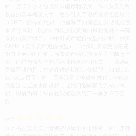
时，展现了令人惊叹的清晰度和深度。作者从风险和
收益的基本概念入手，逐步引入了现代投资组合理论
（MPT）的核心思想。他解释了如何通过分散化投资
来降低风险，以及如何根据投资者的风险偏好来构建
最优的资产组合。书中对资产定价模型的讲解，例如
CAPM（资本资产定价模型），让我对股票定价的逻
辑有了更深的理解，原来资产的预期收益并非随意产
生，而是与该资产的系统性风险密切相关。让我感到
受益匪浅的是，作者在讲解期权定价模型（如 Black-
Scholes 模型）时，尽管涉及了偏微分方程，但他依
然通过层层递进的讲解，让我们能够抓住其核心思
想，理解为何市场价格能够反映资产未来的不确定
性。
☆
☆
☆
☆
☆
评分
这本书在深入探讨微观经济学中的市场机制时，用数