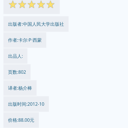
☆
☆
☆
☆
☆
出版者:中国人民大学出版社
作者:卡尔·P·西蒙
出品人:
页数:802
译者:杨介棒
出版时间:2012-10
价格:88.00元