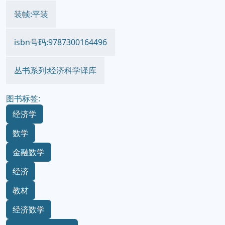
装帧:平装
isbn号码:9787300164496
丛书系列:经济科学译库
图书标签:
经济学
数学
金融数学
经济
教材
经济数学