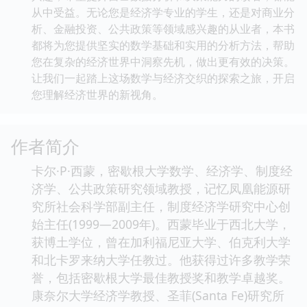
从中受益。无论您是经济学专业的学生，还是对商业分
析、金融投资、公共政策等领域感兴趣的从业者，本书
都将为您提供坚实的数学基础和实用的分析方法，帮助
您在复杂的经济世界中洞察先机，做出更有效的决策。
让我们一起踏上这场数学与经济交织的探索之旅，开启
您理解经济世界的新视角。
作者简介
卡尔·P·西蒙，密歇根大学数学、经济学、制度经
济学、公共政策研究领域教授，记忆凤凰能源研
究所社会科学部副主任，制度经济学研究中心创
始主任(1999—2009年)。西蒙毕业于西北大学，
获博土学位，曾在加利福尼亚大学、伯克利大学
和北卡罗来纳大学任教过。他获得过许多教学荣
誉，包括密歇根大学最佳教授奖和教学卓越奖。
康奈尔大学经济学教授、圣菲(Santa Fe)研究所