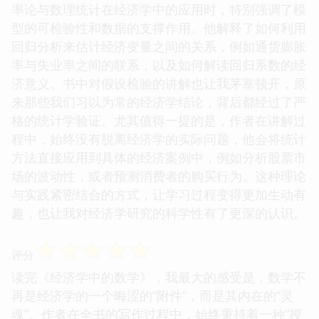
率论与数理统计在经济学中的应用时，特别强调了模
型的可检验性和数据的支撑作用。他解释了如何利用
回归分析来估计经济变量之间的关系，例如通货膨胀
率与失业率之间的联系，以及如何解读回归系数的经
济意义。书中对假设检验的讲解也让我茅塞顿开，原
来那些我们习以为常的经济学结论，背后都经过了严
格的统计学验证。尤其值得一提的是，作者在讲解过
程中，始终没有脱离经济学的实际问题，他会将统计
方法直接应用到具体的经济案例中，例如分析股票市
场的波动性，或者预测消费者的购买行为。这种理论
与实践紧密结合的方式，让学习过程变得更加生动有
趣，也让我对经济学研究的科学性有了更深的认识。
☆
☆
☆
☆
☆
评分
读完《经济学中的数学》，我最大的感受是，数学不
再是经济学的一个晦涩的“附件”，而是其内在的“灵
魂”。作者在全书的写作过程中，始终秉持着一种“授