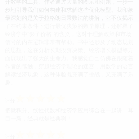
开数学的工具。作者通过大量的图示和例题，一步一
步地引导我们如何构建和求解这些优化模型。我印象
最深刻的是关于拉格朗日乘数法的讲解，它不仅揭示
了在约束条件下进行最优决策的数学原理，还解释了
经济学中“影子价格”的含义，这对于理解政策和市场
信号的内在逻辑非常有帮助。书中还涉及了动态规划
的思想，这在分析长期投资决策、经济增长模型等方
面展现出了强大的生命力。我感觉自己仿佛在跟随着
作者的笔触，穿越经济学理论的迷宫，用数学的语言
解读经济现象，这种体验既充满了挑战，又充满了乐
趣。
☆
☆
☆
☆
☆
评分
把微积分、线性代数和经济学应用综合在一起讲，耳
目一新，经典就是经典啊！
☆
☆
☆
☆
☆
评分