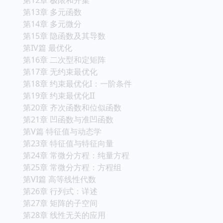
第13章 多元函数
第14章 多元微分
第15章 隐函数及其导数
第IV篇 最优化
第16章 二次型和定矩阵
第17章 无约束最优化
第18章 约束最优化I：一阶条件
第19章 约束最优化II
第20章 齐次函数和位似函数
第21章 凹函数与准凹函数
第V篇 特征值与动态学
第23章 特征值与特征向量
第24章 常微分方程：纯量方程
第25章 常微分方程：方程组
第VI篇 高等线性代数
第26章 行列式：详述
第27章 矩阵的子空间
第28章 线性无关的应用