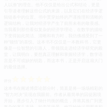
人以渔”的理念。他不仅仅是给出公式和结论，更是
引导读者理解这些公式的来源，以及它们在经济学逻
辑链条中的位置。书中贯穿始终的严谨推理和清晰的
逻辑结构，让我对经济学产生了前所未有的敬畏感。
当我看到那些看似复杂的经济学理论，在数学的描绘
下变得如此简洁、清晰和有力时，我仿佛感受到了一
种“顿悟”的喜悦。这本书不仅仅是一本教科书，它更
像是一位智慧的引路人，带领我走进经济学研究的殿
堂，让我明白，要想真正理解和掌握经济学，数学语
言是不可或缺的钥匙，而这本书，正是开启这扇大门
的最佳选择。
☆
☆
☆
☆
☆
评分
这本书在阐述博弈论部分时，简直是将一场场精彩的
“智力对决”呈现在我眼前。作者从最简单的囚徒困境
开始，逐步引入了纳什均衡的概念，并将其推广到更
复杂的寡头市场、拍卖等场景。他巧妙地运用图表和