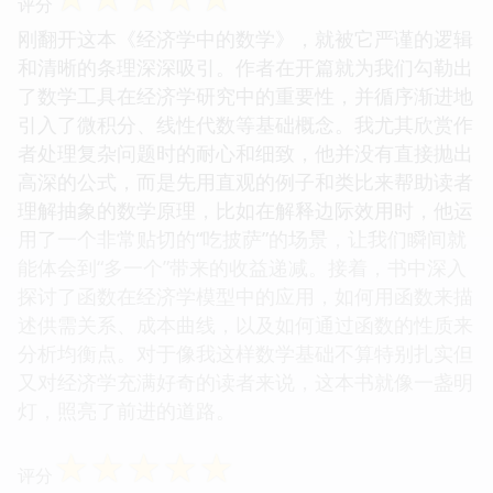
评分
刚翻开这本《经济学中的数学》，就被它严谨的逻辑
和清晰的条理深深吸引。作者在开篇就为我们勾勒出
了数学工具在经济学研究中的重要性，并循序渐进地
引入了微积分、线性代数等基础概念。我尤其欣赏作
者处理复杂问题时的耐心和细致，他并没有直接抛出
高深的公式，而是先用直观的例子和类比来帮助读者
理解抽象的数学原理，比如在解释边际效用时，他运
用了一个非常贴切的“吃披萨”的场景，让我们瞬间就
能体会到“多一个”带来的收益递减。接着，书中深入
探讨了函数在经济学模型中的应用，如何用函数来描
述供需关系、成本曲线，以及如何通过函数的性质来
分析均衡点。对于像我这样数学基础不算特别扎实但
又对经济学充满好奇的读者来说，这本书就像一盏明
灯，照亮了前进的道路。
☆
☆
☆
☆
☆
评分