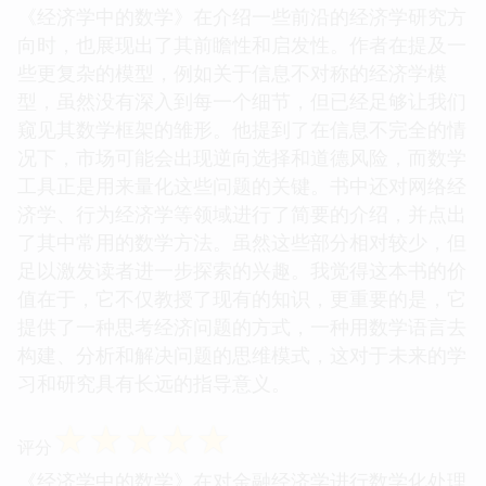
《经济学中的数学》在介绍一些前沿的经济学研究方
向时，也展现出了其前瞻性和启发性。作者在提及一
些更复杂的模型，例如关于信息不对称的经济学模
型，虽然没有深入到每一个细节，但已经足够让我们
窥见其数学框架的雏形。他提到了在信息不完全的情
况下，市场可能会出现逆向选择和道德风险，而数学
工具正是用来量化这些问题的关键。书中还对网络经
济学、行为经济学等领域进行了简要的介绍，并点出
了其中常用的数学方法。虽然这些部分相对较少，但
足以激发读者进一步探索的兴趣。我觉得这本书的价
值在于，它不仅教授了现有的知识，更重要的是，它
提供了一种思考经济问题的方式，一种用数学语言去
构建、分析和解决问题的思维模式，这对于未来的学
习和研究具有长远的指导意义。
☆
☆
☆
☆
☆
评分
《经济学中的数学》在对金融经济学进行数学化处理