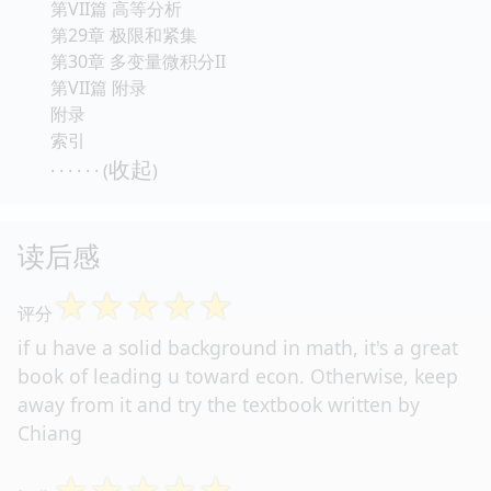
第VII篇 高等分析
第29章 极限和紧集
第30章 多变量微积分II
第VII篇 附录
附录
索引
收起
· · · · · · (
)
读后感
☆
☆
☆
☆
☆
评分
if u have a solid background in math, it's a great
book of leading u toward econ. Otherwise, keep
away from it and try the textbook written by
Chiang
☆
☆
☆
☆
☆