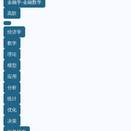
金融学-金融数学
高阶
经济学
数学
理论
模型
应用
分析
统计
优化
决策