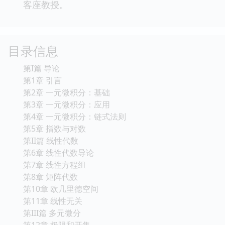
客座教授。
目录信息
第I篇 导论
第1章 引言
第2章 一元微积分：基础
第3章 一元微积分：应用
第4章 一元微积分：链式法则
第5章 指数与对数
第II篇 线性代数
第6章 线性代数导论
第7章 线性方程组
第8章 矩阵代数
第10章 欧几里德空间
第11章 线性无关
第III篇 多元微分
第12章 极限和开集