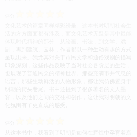
☆
☆
☆
☆
☆
评分
文化艺术的篇章同样精彩纷呈。这本书对明朝社会生
活的方方面面都有涉及，而文化艺术无疑是其中最能
体现时代精神的部分。从绘画、书法，到文学、戏
剧，再到建筑、园林，作者都以一种生动有趣的方式
呈现出来。我尤其对关于市民文学和通俗戏剧的描写
印象深刻，这些作品反映了当时社会各阶层的生活，
也展现了普通民众的精神世界。那些充满市井气息的
语言，那些生动鲜活的人物形象，都让我仿佛置身于
明朝的街头巷尾。书中还提到了很多著名的文人墨
客，以及他们之间的交往和创作，这让我对明朝的文
化氛围有了更直观的感受。
☆
☆
☆
☆
☆
评分
从这本书中，我看到了明朝是如何在辉煌中孕育着衰