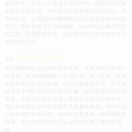
败的种子。它是一个充满矛盾的时代，既有经济的繁
荣和文化的昌盛，也有政治的腐败和社会的不公。作
者的叙述，让我能够清晰地看到这些矛盾是如何相互
交织，最终导致了王朝的倾覆。这种辩证的看待历史
的态度，让我受益匪浅，也让我对历史的复杂性有了
更深刻的认识。
☆
☆
☆
☆
☆
评分
关于明朝的社会结构和阶层关系，这本书的分析也十
分透彻。作者详细阐述了士绅阶层、商人群体、普通
农民等各个阶层的构成、特征以及相互关系。我尤其
对关于士绅阶层的描写很感兴趣，他们既是知识的传
承者，也是地方的管理者，更是社会财富的拥有者，
他们在明朝社会中扮演着至关重要的角色。书中对他
们如何维护自身利益，如何与皇权互动，都有细致的
描述，这让我对明朝的社会运作机制有了更深的理
解。