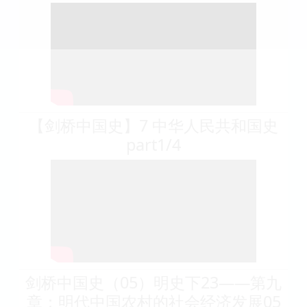
【剑桥中国史】7 中华人民共和国史
part1/4
剑桥中国史（05）明史下23——第九
章：明代中国农村的社会经济发展05