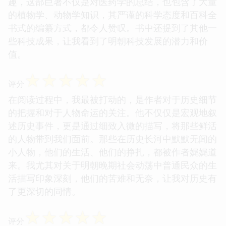
趣，这部巨著不仅是对医药学的总结，也包含了大量
的植物学、动物学知识，其严谨的科学态度和百科全
书式的编纂方式，都令人赞叹。书中还提到了其他一
些科技成果，让我看到了明朝科技发展的潜力和价
值。
☆
☆
☆
☆
☆
评分
在阅读过程中，我最被打动的，是作者对于历史细节
的把握和对于人物命运的关注。他不仅仅是宏观地叙
述历史事件，更是通过细致入微的描写，将那些鲜活
的人物带到我们面前。那些在历史长河中默默无闻的
小人物，他们的生活、他们的挣扎，都被作者娓娓道
来。我尤其对关于明朝晚期社会动荡中普通民众的生
活描写印象深刻，他们的苦难和无奈，让我对历史有
了更深切的同情。
☆
☆
☆
☆
☆
评分