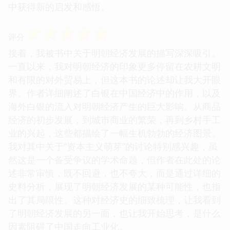
中获得新的启发和感悟。
☆
☆
☆
☆
☆
评分
接着，我被书中关于明朝经济发展的描写深深吸引。
一直以来，我对明朝经济的印象更多停留在农耕文明
和有限的对外贸易上，但这本书的论述却让我大开眼
界。作者详细阐述了白银在中国经济中的作用，以及
海外白银的流入对明朝经济产生的巨大影响。从商品
经济的初步发展，到城市商业的繁荣，再到乡村手工
业的兴起，这些都描绘了一幅生机勃勃的经济图景。
我对其中关于“资本主义萌芽”的讨论特别感兴趣，虽
然这是一个备受争议的学术命题，但作者在此处的论
述非常审慎，既不回避，也不夸大，而是通过详细的
史料分析，展现了明朝经济发展的某种可能性，也指
出了其局限性。这种对经济史的细致梳理，让我看到
了明朝经济发展的另一面，也让我开始思考，是什么
因素阻碍了中国走向工业化。