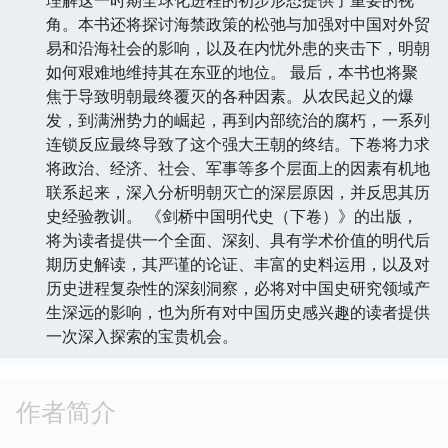
角。本书还将探讨海禁政策的松弛与加强对中国对外贸
易和沿海社会的影响，以及在内忧外患的夹击下，明朝
如何艰难地维持其在东亚的地位。 最后，本书也将聚
焦于导致明朝最终覆灭的各种因素。从农民起义的爆
发，到满洲势力的崛起，再到内部统治的腐朽，一系列
连锁反应最终导致了这个强大王朝的终结。下卷将力求
将政治、经济、社会、军事等多个层面上的因素有机地
联系起来，深入分析明朝灭亡的深层原因，并反思其历
史经验教训。 《剑桥中国明代史（下卷）》的出版，
将为读者提供一个全面、深刻、具有学术价值的明代后
期历史解读，其严谨的论证、丰富的史料运用，以及对
历史进程复杂性的深刻洞察，必将对中国史研究领域产
生深远的影响，也为所有对中国历史感兴趣的读者提供
一次深入探索的宝贵机会。
作者简介