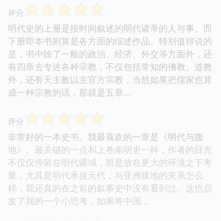
☆
☆
☆
☆
☆
评分
明代史的上册是按时间叙述的明代诸帝的人与事。而
下册即本书则算是各方面的综述作品。特别值得说的
是，书中除了一般的政治、经济、外交等方面外，还
有四章去专述各种宗教，不仅包括常知的佛教、道教
外，还有天主教以主官方宗教，当然如果把儒家也算
成一种宗教的话，那就是五章...
☆
☆
☆
☆
☆
评分
非常好的一本史书。我最喜欢的一章是《明代与腹
地》。最关键的一点和上卷南明史一样，作者的目光
不仅仅停留在明代疆域，而是放在更大的环境之下考
量，尤其是明代承接元代，与亚洲腹地的关系怎么
样，我还真的在之前的叙事史中没有看到过。这也启
发了我的一个小思考，如果将中国...