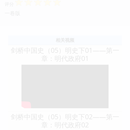
☆
☆
☆
☆
☆
评分
一卷版
相关视频
剑桥中国史（05）明史下01——第一
章：明代政府01
剑桥中国史（05）明史下02——第一
章：明代政府02