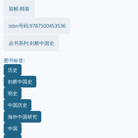
装帧:精装
isbn号码:9787500453536
丛书系列:剑桥中国史
图书标签:
历史
剑桥中国史
明史
中国历史
海外中国研究
中国