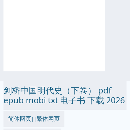
剑桥中国明代史（下卷） pdf
epub mobi txt 电子书 下载 2026
简体网页
繁体网页
||