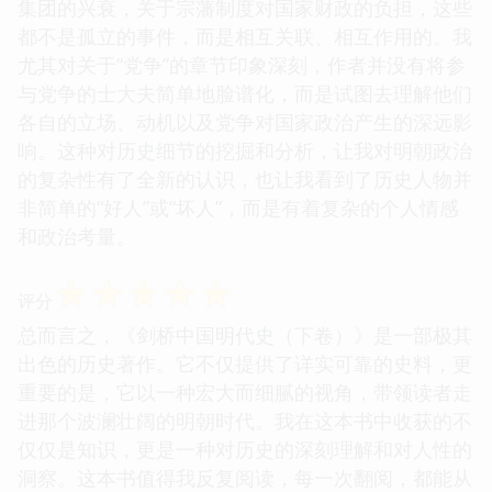
集团的兴衰，关于宗藩制度对国家财政的负担，这些
都不是孤立的事件，而是相互关联、相互作用的。我
尤其对关于“党争”的章节印象深刻，作者并没有将参
与党争的士大夫简单地脸谱化，而是试图去理解他们
各自的立场、动机以及党争对国家政治产生的深远影
响。这种对历史细节的挖掘和分析，让我对明朝政治
的复杂性有了全新的认识，也让我看到了历史人物并
非简单的“好人”或“坏人”，而是有着复杂的个人情感
和政治考量。
☆
☆
☆
☆
☆
评分
总而言之，《剑桥中国明代史（下卷）》是一部极其
出色的历史著作。它不仅提供了详实可靠的史料，更
重要的是，它以一种宏大而细腻的视角，带领读者走
进那个波澜壮阔的明朝时代。我在这本书中收获的不
仅仅是知识，更是一种对历史的深刻理解和对人性的
洞察。这本书值得我反复阅读，每一次翻阅，都能从