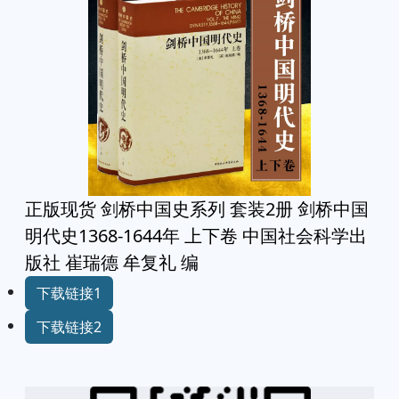
正版现货 剑桥中国史系列 套装2册 剑桥中国
明代史1368-1644年 上下卷 中国社会科学出
版社 崔瑞德 牟复礼 编
下载链接1
下载链接2