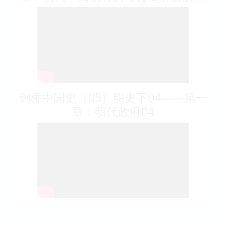
剑桥中国史（05）明史下04——第一
章：明代政府04