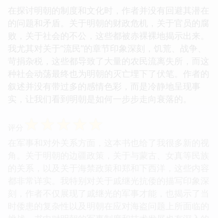
在探讨明朝的制度和文化时，作者并没有回避其潜在
的问题和矛盾。关于明朝的财政危机，关于官员的腐
败，关于社会的不公，这些都被赤裸裸地揭示出来。
我尤其对关于“流民”的章节印象深刻，饥荒、战争、
苛捐杂税，这些都导致了大量的农民流离失所，而这
种社会动荡最终也为明朝的灭亡埋下了伏笔。作者的
叙述并没有带过多的感情色彩，而是冷静地呈现事
实，让我们看到明朝是如何一步步走向衰落的。
☆
☆
☆
☆
☆
评分
在军事和对外关系方面，这本书也给了我很多新的视
角。关于明朝的边疆政策，关于与蒙古、女真等民族
的关系，以及关于海禁政策和郑和下西洋，这些内容
都非常详实。我特别对关于戚继光抗倭的描写印象深
刻，作者不仅展现了戚继光的军事才能，也揭示了当
时倭患的复杂性以及明朝在应对海盗问题上所面临的