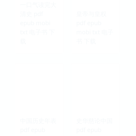
一口气读完大
清史 pdf
皇帝与皇权
epub mobi
pdf epub
txt 电子书 下
mobi txt 电子
载
书 下载
中国历史年表
史华慈论中国
pdf epub
pdf epub