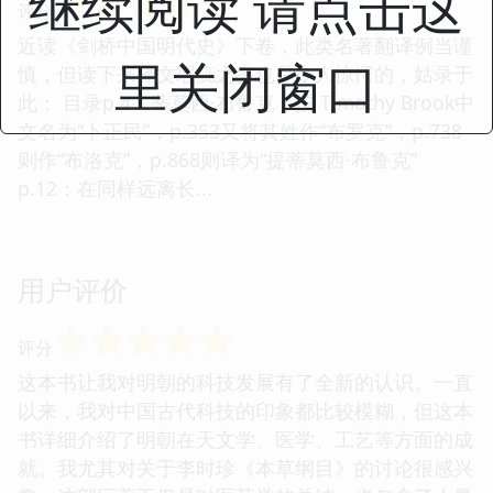
继续阅读 请点击这
☆
☆
☆
☆
☆
评分
近读《剑桥中国明代史》下卷，此类名著翻译例当谨
里关闭窗口
慎，但读下来译文瑕疵之多也是令人惊愕的，姑录于
此： 目录p.4：蒂莫西·布鲁克：按 Timothy Brook中
文名为“卜正民”，p.353又将其姓作“布罗克”，p.738
则作“布洛克”，p.868则译为“提蒂莫西·布鲁克”
p.12：在同样远离长...
用户评价
☆
☆
☆
☆
☆
评分
这本书让我对明朝的科技发展有了全新的认识。一直
以来，我对中国古代科技的印象都比较模糊，但这本
书详细介绍了明朝在天文学、医学、工艺等方面的成
就。我尤其对关于李时珍《本草纲目》的讨论很感兴