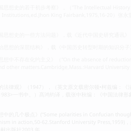
干初步考察》，（”The Intellectual History of Chi
and Institutions,ed.Jhon King Fairbank,19
。
国思想史的一些方法问题》，载《近代中国史研究通讯》，
治思想的深层结构》，载《中国历史转型时期的知识分子》
在化约主义》（“On the absence of reductionism i
and other matters.Cambridge,Mass.:Harvard Uni
的法律观》（1947），（英文原文载密尔顿•柯兹编：
1983>一书中。）髙鸿钧译，载张中秋编：《中国法律
》(“Some polarities in Confucian thought”，in
cianism in action,50-62.Stanford University
出版社2003.年