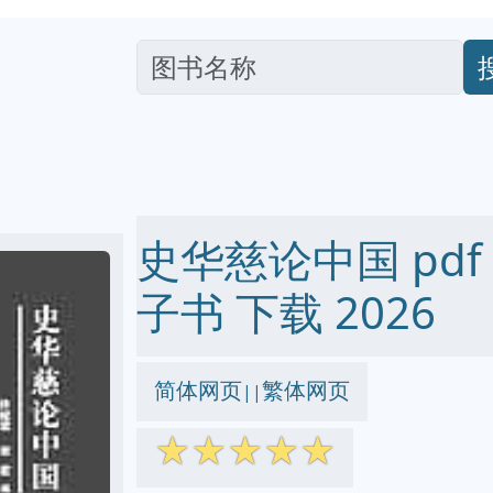
史华慈论中国 pdf ep
子书 下载 2026
简体网页
繁体网页
||
☆
☆
☆
☆
☆