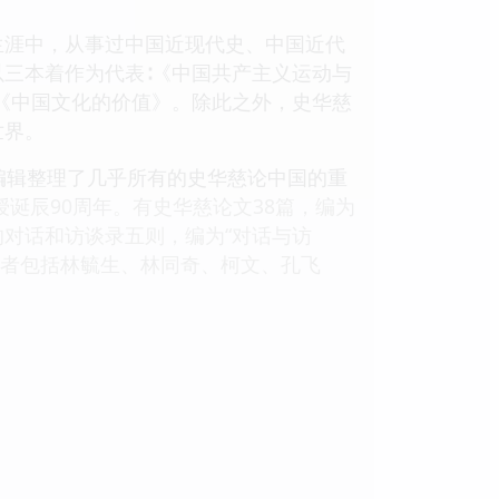
生涯中，从事过中国近现代史、中国近代
三本着作为代表∶《中国共产主义运动与
《中国文化的价值》。除此之外，史华慈
世界。
编辑整理了几乎所有的史华慈论中国的重
诞辰90周年。有史华慈论文38篇，编为
的对话和访谈录五则，编为“对话与访
，作者包括林毓生、林同奇、柯文、孔飞