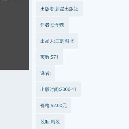
出版者:新星出版社
作者:史华慈
出品人:三辉图书
页数:571
译者:
出版时间:2006-11
价格:52.00元
装帧:精装