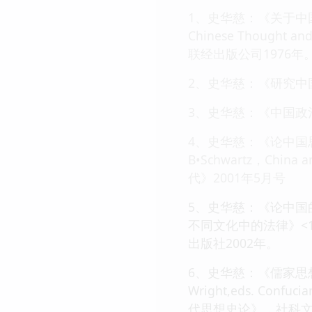
1、史华慈：《关于中国思想史的若
Chinese Thought 
联经出版公司1976年
2、史华慈：《研究中
3、史华慈：《中国政
4、史华慈：《论中国思想中不存
B•Schwartz，China 
代》2001年5月号
5、史华慈：《论中国
不同文化中的法律》<
出版社2002年。
6、史华慈：《儒家思想中的几个极点
Wright,eds. Confu
代思想史论》，社科文献