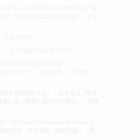
na：Preliminary Reflections”,载
75,16-20）张永堂译，载《中国思想与制度论集》，台北
台北1987年。
，台北联经出版公司1992年。
n Chinese thought”,in
versity Press,1996），张宝慧译，《开放时
《法律下的政府和个人》，后又收入《根本
形象的一面：外国人眼中的中国法》，法律
 David S Nivison and Arthur F
 Press,1959)，吴艳红译、何兆武校，载田浩编：《宋