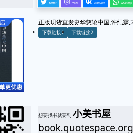
twitter
viber
vkontakte
whatsapp
正版现货直发史华慈论中国,许纪霖,宋宏,
下载链接1
下载链接2
小美书屋
想要找书就要到
book.quotespace.or