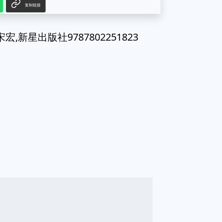
复制链接
新星出版社9787802251823
g