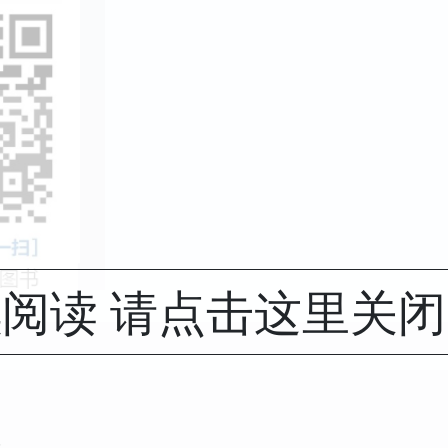
阅读 请点击这里关
介