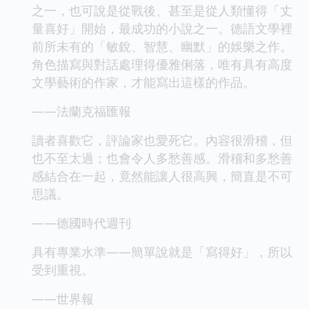
之一，也可說是從戰後、甚至是從人類懂得「丈
量喜好」開始，最成功的小說之一。德語文學裡
前所未有的「敏銳、智慧、幽默」的娛樂之作。
角色描寫與對話處理得優雅俐落，唯有具有高度
文學藝術的作家，才能寫出這樣的作品。
——法蘭克福匯報
讀者喜歡它，評論家也愛死它。內容很滑稽，但
也不至太過；也會令人多愁善感。滑稽和多愁善
感結合在一起，竟然能讓人很高興，簡直是不可
思議。
——德國時代週刊
具有專業水準——簡單說就是「寫得好」，所以
受到重視。
——世界報