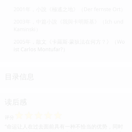
2001年，小說《極遙之地》（Der fernste Ort）
2003年，中篇小說《我與卡明斯基》（Ich und
Kaminski）
2005年，散文《卡羅斯‧蒙狄法在何方？》（Wo
ist Carlos Montufar?）
目录信息
读后感
☆
☆
☆
☆
☆
评分
“命运让人在过去面前具有一种不恰当的优势，同时