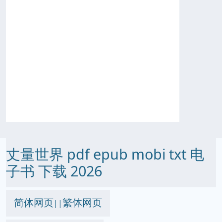
丈量世界 pdf epub mobi txt 电
子书 下载 2026
简体网页
繁体网页
||