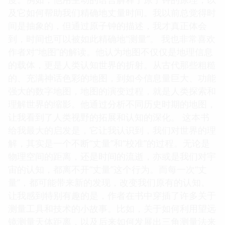
及它如何帮助我们精确地丈量时间。我以前总觉得时
间是抽象的，但通过原子钟的描述，我才真正体会
到，时间也可以被如此精确地“测量”。 我也非常喜欢
作者对“地图”的解读。他认为地图不仅仅是地理信息
的载体，更是人类认知世界的折射。从古代那些粗糙
的、充满神话色彩的地图，到如今信息量巨大、功能
强大的数字地图，地图的演变过程，就是人类探索和
理解世界的缩影。他通过分析不同历史时期的地图，
让我看到了人类视野的拓展和认知的深化。 这本书
给我最大的启发是，它让我认识到，我们对世界的理
解，其实是一个不断“丈量”和“校准”的过程。无论是
物理空间的距离，还是时间的流逝，亦或是我们对宇
宙的认知，都离不开“丈量”这个行为。而每一次“丈
量”，都可能带来新的发现，改变我们原有的认知。
让我感到特别有趣的是，作者在书中穿插了许多关于
测量工具和技术的小故事。比如，关于如何利用望远
镜测量天体距离，以及后来如何发展出三角测量法来