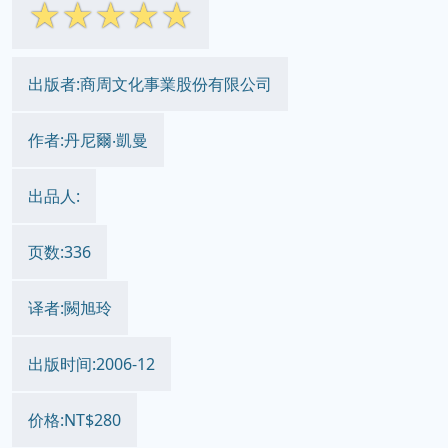
☆
☆
☆
☆
☆
出版者:商周文化事業股份有限公司
作者:丹尼爾‧凱曼
出品人:
页数:336
译者:闕旭玲
出版时间:2006-12
价格:NT$280