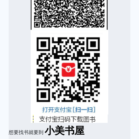
小美书屋
想要找书就要到