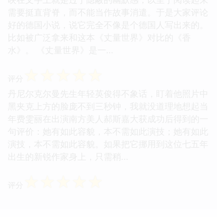
需要挺直背脊，而不能当作故事消遣。于是大家评论
好的德国小说，说它完全不像是个德国人写出来的。
比如被广泛拿来和这本《丈量世界》对比的《香
水》。 《丈量世界》是一...
☆
☆
☆
☆
☆
评分
丹尼尔克尔曼先生年轻英俊得不象话，盯着他照片中
黑夹克上方的脸庞不到三秒钟，我就没道理地想起当
年费雯丽在出演南方美人郝斯嘉大获成功后得到的一
句评价：她有如此容貌，本不需如此演技；她有如此
演技，本不需如此容貌。如果把它挪用到这位七五年
出生的新锐作家身上，只需稍...
☆
☆
☆
☆
☆
评分