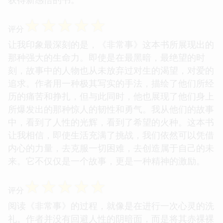
☆
☆
☆
☆
☆
评分
让我印象最深刻的是，《非常事》这本书所展现出的
那种强大的生命力。即使是在最黑暗，最绝望的时
刻，故事中的人物也从未放弃过对生的渴望，对爱的
追求。作者用一种极其写实的手法，描绘了他们所经
历的痛苦和挣扎，但与此同时，他也展现了他们身上
所爆发出的那种惊人的韧性和勇气。我从他们的故事
中，看到了人性的光辉，看到了希望的火种。这本书
让我相信，即使生活充满了挑战，我们依然可以凭借
内心的力量，去克服一切困难，去创造属于自己的未
来。它不仅仅是一个故事，更是一种精神的激励。
☆
☆
☆
☆
☆
评分
阅读《非常事》的过程，就像是在进行一次心灵的洗
礼。作者并没有回避人性的阴暗面，而是将其赤裸裸