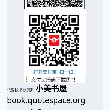
小美书屋
想要找书就要到
book.quotespace.org