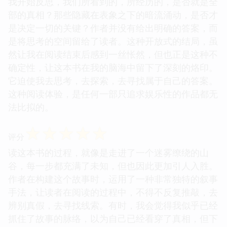
我开始反思，我们所看到的，所经历的，是否就是全
部的真相？那些隐藏在表象之下的暗流涌动，是否才
是决定一切的关键？作者并没有给出明确的答案，而
是将思考的空间留给了读者。这种开放式的结局，虽
然让我在阅读结束后感到一丝怅然，但也正是这种不
确定性，让这本书在我的脑海中留下了深刻的烙印。
它迫使我去思考，去探索，去寻找属于自己的答案。
这种阅读体验，是任何一部只追求娱乐性的作品都无
法比拟的。
☆
☆
☆
☆
☆
评分
读这本书的过程，就像是走进了一个迷雾缭绕的山
谷，每一步都充满了未知，但也因此更加引人入胜。
作者在构建这个故事时，运用了一种非常独特的叙事
手法，让读者在阅读的过程中，不得不反复推敲，去
辨别真假，去寻找线索。有时，我会觉得我似乎已经
抓住了故事的脉络，以为自己已经看穿了真相，但下