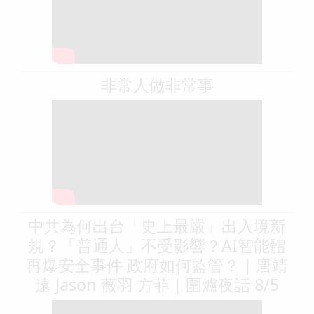
非常人做非常事
中共為何出台「史上最嚴」出入境新
規？「普通人」不受影響？AI智能體
再爆安全事件 政府如何監管？｜唐靖
遠 Jason 薇羽 方菲｜圍爐夜話 8/5