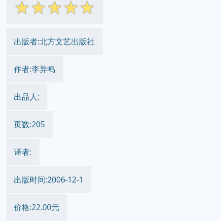
☆
☆
☆
☆
☆
出版者:北方文艺出版社
作者:李异鸣
出品人:
页数:205
译者:
出版时间:2006-12-1
价格:22.00元