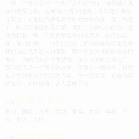
一秒，作者又会用一个出乎意料的转折，将我抛入更
深的迷雾之中。这种“猜不透”的感觉，并非是作者故
弄玄虚，而是他巧妙地将各种元素融合在一起，制造
了一种层层递进的悬疑感。他对于人物心理的刻画也
尤为精彩，每一个角色都显得如此真实，他们的选
择，他们的挣扎，他们的无奈，都仿佛是现实生活中
我们自己或身边人的缩影。我常常会为他们的命运而
揪心，为他们的选择而感慨。这本书的魅力就在于，
它不仅仅是一个简单的故事，更像是一面镜子，折射
出人性的复杂和生活的无常。每一次阅读，都会有新
的发现，新的感悟，让人回味无穷。
☆
☆
☆
☆
☆
评分
王朝、国运、政事、武功、官场、文景、学界、革
命、世道、人情
☆
☆
☆
☆
☆
评分