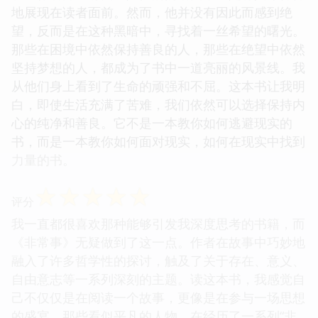
地展现在读者面前。然而，他并没有因此而感到绝
望，反而是在这种黑暗中，寻找着一丝希望的曙光。
那些在困境中依然保持善良的人，那些在绝望中依然
坚持梦想的人，都成为了书中一道亮丽的风景线。我
从他们身上看到了生命的顽强和不屈。这本书让我明
白，即使生活充满了苦难，我们依然可以选择保持内
心的纯净和善良。它不是一本教你如何逃避现实的
书，而是一本教你如何面对现实，如何在现实中找到
力量的书。
☆
☆
☆
☆
☆
评分
我一直都很喜欢那种能够引发我深度思考的书籍，而
《非常事》无疑做到了这一点。作者在故事中巧妙地
融入了许多哲学性的探讨，触及了关于存在、意义、
自由意志等一系列深刻的主题。读这本书，我感觉自
己不仅仅是在阅读一个故事，更像是在参与一场思想
的盛宴。那些看似平凡的人物，在经历了一系列“非