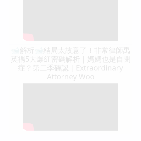
🐋解析🐋結局太故意了！非常律師禹
英禑5大爆紅密碼解析｜媽媽也是自閉
症？第二季確認｜Extraordinary
Attorney Woo