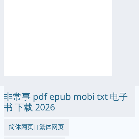
非常事 pdf epub mobi txt 电子
书 下载 2026
简体网页
繁体网页
||