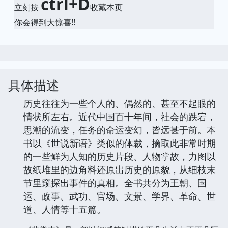
ctrl+D
立刻按
收藏本页
你会得到大惊喜!!
具体描述
历史往往为一些个人的、偶然的、甚至不起眼的
情状所左右。近代中国百十年间，社会的跌宕，
思潮的流变，任务的命运变幻，皆远甚于前。本
书以《世说新语》类似的体裁，摘取此非常时期
的一些鲜为人知的历史片段、人物掌故，力图以
故纸堆里的边角料还原出历史的原貌，从细枝末
节里窥探出事件的真相。全书共分为王朝、国
运、政事、武功、官场、文景、学界、革命、世
道、人情等十五篇。