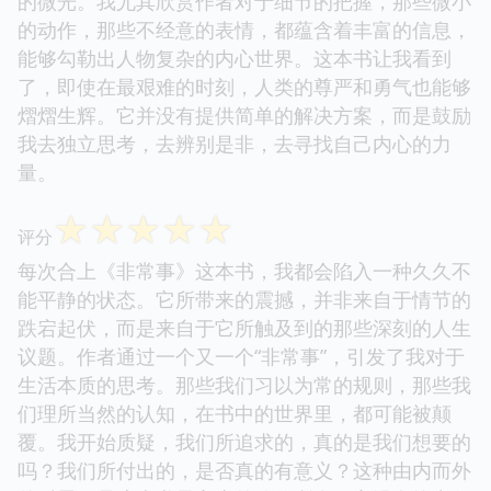
的微光。我尤其欣赏作者对于细节的把握，那些微小
的动作，那些不经意的表情，都蕴含着丰富的信息，
能够勾勒出人物复杂的内心世界。这本书让我看到
了，即使在最艰难的时刻，人类的尊严和勇气也能够
熠熠生辉。它并没有提供简单的解决方案，而是鼓励
我去独立思考，去辨别是非，去寻找自己内心的力
量。
☆
☆
☆
☆
☆
评分
每次合上《非常事》这本书，我都会陷入一种久久不
能平静的状态。它所带来的震撼，并非来自于情节的
跌宕起伏，而是来自于它所触及到的那些深刻的人生
议题。作者通过一个又一个“非常事”，引发了我对于
生活本质的思考。那些我们习以为常的规则，那些我
们理所当然的认知，在书中的世界里，都可能被颠
覆。我开始质疑，我们所追求的，真的是我们想要的
吗？我们所付出的，是否真的有意义？这种由内而外