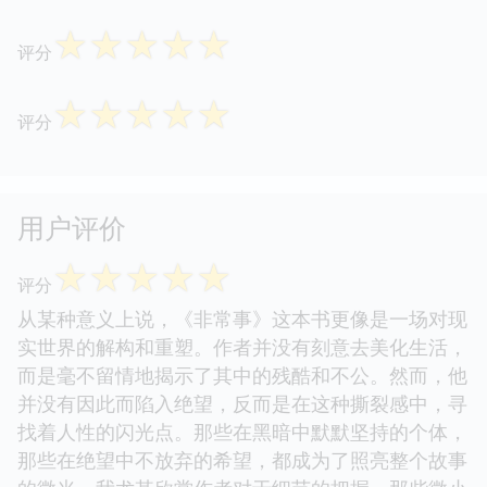
☆
☆
☆
☆
☆
评分
☆
☆
☆
☆
☆
评分
用户评价
☆
☆
☆
☆
☆
评分
从某种意义上说，《非常事》这本书更像是一场对现
实世界的解构和重塑。作者并没有刻意去美化生活，
而是毫不留情地揭示了其中的残酷和不公。然而，他
并没有因此而陷入绝望，反而是在这种撕裂感中，寻
找着人性的闪光点。那些在黑暗中默默坚持的个体，
那些在绝望中不放弃的希望，都成为了照亮整个故事