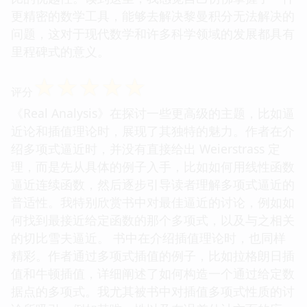
更精密的数学工具，能够去解决黎曼积分无法解决的
问题，这对于现代数学和许多科学领域的发展都具有
里程碑式的意义。
☆
☆
☆
☆
☆
评分
《Real Analysis》在探讨一些更高级的主题，比如逼
近论和插值理论时，展现了其独特的魅力。作者在介
绍多项式逼近时，并没有直接给出 Weierstrass 定
理，而是先从具体的例子入手，比如如何用线性函数
逼近连续函数，然后逐步引导读者理解多项式逼近的
普适性。我特别欣赏书中对最佳逼近的讨论，例如如
何找到最接近给定函数的那个多项式，以及与之相关
的切比雪夫逼近。 书中在介绍插值理论时，也同样
精彩。作者通过多项式插值的例子，比如拉格朗日插
值和牛顿插值，详细阐述了如何构造一个通过给定数
据点的多项式。我尤其被书中对插值多项式性质的讨