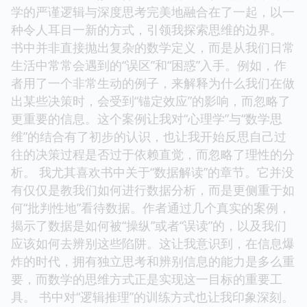
学的严谨逻辑与深度思考完美地融合在了一起，以一
种令人耳目一新的方式，引领我探索思维的边界。
书中并非直接抛出复杂的数学定义，而是从我们日常
生活中常常会遇到的“误区”和“困惑”入手。例如，作
者用了一个非常生动的例子，来解释为什么我们在做
出某些决策时，会受到“锚定效应”的影响，而忽略了
更重要的信息。这个案例让我对“心理学”与“数学思
维”的结合有了初步的认识，也让我开始反思自己过
往的决策过程是否过于依赖直觉，而忽略了理性的分
析。 我尤其喜欢书中关于“数据解读”的章节。它并没
有仅仅是教我们如何进行数据分析，而是更侧重于如
何“批判性地”看待数据。作者通过几个真实的案例，
揭示了数据是如何被“操纵”或者“误读”的，以及我们
应该如何去辨别这些陷阱。这让我意识到，在信息爆
炸的时代，拥有独立思考和辨别信息的能力是多么重
要，而数学的思维方式正是实现这一目标的重要工
具。 书中对“逻辑推理”的训练方式也让我印象深刻。