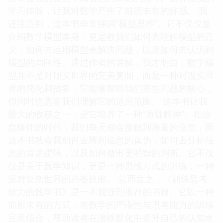
学习体验，让我对数学产生了前所未有的好感。 我
还注意到，这本书非常强调“模型思维”。它不仅仅是
介绍数学模型本身，更是教我们如何去理解模型的意
义，如何去运用模型来解决问题，以及如何去认识到
模型的局限性。通过作者的讲解，我才明白，数学模
型并不是对现实世界的完美复制，而是一种对现实世
界的简化和抽象，它能够帮助我们抓住问题的核心，
但同时也需要我们理解它的适用范围。 这本书让我
最大的收获之一，是它培养了一种“质疑精神”。在信
息爆炸的时代，我们每天都会接触到海量的信息，而
这本书教会我如何去辨别信息的真伪，如何去分析信
息的背后逻辑，以及如何做出更明智的判断。它不仅
仅是关于数学知识，更是一种思维方式的训练，一种
应对复杂世界的必备技能。 总而言之，《训练思考
能力的数学书》是一本我强烈推荐的书籍。它以一种
前所未有的方式，将数学的严谨性与思考能力的训练
完美结合，帮助读者在潜移默化中提升自己的认知水