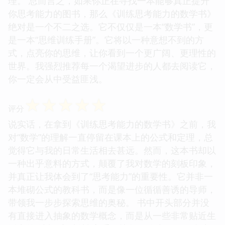
理。 总而言之，如果你正在寻找一本能够真正提升
你思考能力的图书，那么《训练思考能力的数学书》
绝对是一个不二之选。它不仅仅是一本“数学书”，更
是一本“思维训练手册”。它将以一种意想不到的方
式，点亮你的思维，让你看到一个更广阔、更理性的
世界。我强烈推荐每一个渴望进步的人都去阅读它，
你一定会从中受益匪浅。
☆
☆
☆
☆
☆
评分
说实话，在拿到《训练思考能力的数学书》之前，我
对“数学”的理解一直停留在课本上的公式和定理，总
觉得它与我的日常生活相去甚远。然而，这本书却以
一种出乎意料的方式，颠覆了我对数学的刻板印象，
并真正让我体会到了“思考能力”的重要性。它并非一
本堆砌公式的教科书，而是像一位循循善诱的导师，
带领我一步步探索思维的奥秘。 书中开头部分并没
有直接进入抽象的数学概念，而是从一些非常贴近生