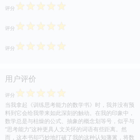
☆
☆
☆
☆
☆
评分
☆
☆
☆
☆
☆
评分
☆
☆
☆
☆
☆
评分
用户评价
☆
☆
☆
☆
☆
评分
当我拿起《训练思考能力的数学书》时，我并没有预
料到它会给我带来如此深刻的触动。在我的印象中，
数学总是与枯燥的公式、抽象的概念划等号，似乎与
“思考能力”这种更具人文关怀的词语有些距离。然
而，这本书却巧妙地打破了我的这种认知藩篱，将数