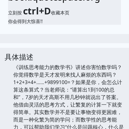
ctrl+D
立刻按
收藏本页
你会得到大惊喜!!
具体描述
《训练思考能力的数学书》讲述你害怕数学吗？
你觉得数学是天才发明来找人麻烦的东西吗？
1+2+3+4+……+9899100=？如果是你，会怎么计
算这条算式？当老师说：“请算出1到100的总
和”，7岁的天才高斯不用几秒钟就说出了答案。
他借由灵活的思考方式，让繁复的计算一下就变
得简单。其实数学并不是要让事物变得更困难，
而是一种化繁为简的学问；而数学性的思考能
力，可以帮助我们学习“什么是问题核心，什么是