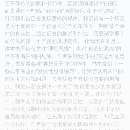
它不像传统的教科书那样，直接灌输逻辑学的规则，
而是通过一些精心设计的“场景模拟”和“推理游戏”，
引导我们自己去发现逻辑的规律。我记得有一个场景
是关于如何在一个信息不完全的条件下，判断某个事
件的真实性，通过反复的尝试和纠错，我逐渐掌握了
如何去构建一个严密的推理链条。 让我惊喜的是，
这本书不仅仅关注“理性思维”，也对“创造性思维”的
培养有着独到的见解。作者鼓励我们去打破思维的定
势，去探索各种“异想天开”的可能性。书中提供了一
些非常有趣的“发散性思维练习”，让我尝试着从不同
的角度去审视问题，去寻找那些被我们忽略的创新
点。我尝试着去解决一个关于“如何用最少的水资源
来完成一次大规模的农业灌溉”的问题，在这个过程
中，我学会了如何去拥抱不确定性，以及如何从看似
不可能的限制中找到创新的解决方案。 这本书的语
言风格非常独特，它充满了智慧和启发性，却又丝毫
不显枯燥。作者善于运用形象的比喻和生动的语言，