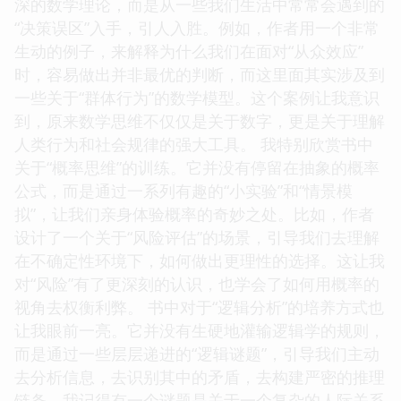
深的数学理论，而是从一些我们生活中常常会遇到的
“决策误区”入手，引人入胜。例如，作者用一个非常
生动的例子，来解释为什么我们在面对“从众效应”
时，容易做出并非最优的判断，而这里面其实涉及到
一些关于“群体行为”的数学模型。这个案例让我意识
到，原来数学思维不仅仅是关于数字，更是关于理解
人类行为和社会规律的强大工具。 我特别欣赏书中
关于“概率思维”的训练。它并没有停留在抽象的概率
公式，而是通过一系列有趣的“小实验”和“情景模
拟”，让我们亲身体验概率的奇妙之处。比如，作者
设计了一个关于“风险评估”的场景，引导我们去理解
在不确定性环境下，如何做出更理性的选择。这让我
对“风险”有了更深刻的认识，也学会了如何用概率的
视角去权衡利弊。 书中对于“逻辑分析”的培养方式也
让我眼前一亮。它并没有生硬地灌输逻辑学的规则，
而是通过一些层层递进的“逻辑谜题”，引导我们主动
去分析信息，去识别其中的矛盾，去构建严密的推理
链条。我记得有一个谜题是关于一个复杂的人际关系