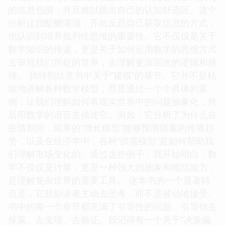
的信息包围，并且难以跳出自己的认知舒适区。这个
分析让我醍醐灌顶，开始反思自己获取信息的方式，
也认识到培养批判性思维的重要性。它不仅仅是关于
数学知识的传递，更是关于如何运用数学的思维方式
去审视我们所处的世界，去理解更深层次的逻辑和规
律。 我特别欣赏书中关于“建模”的章节。它并不是枯
燥地讲解各种数学模型，而是通过一个个具体的案
例，让我们理解如何将现实世界中的问题抽象化，然
后用数学的语言去描述它。例如，它分析了为什么在
疫情期间，简单的“增长模型”能够预测病毒的传播趋
势，以及在经济学中，各种“供需模型”是如何帮助我
们理解市场变化的。通过这些例子，我开始明白，数
学不仅仅是计算，更是一种强大的抽象和概括能力，
是理解复杂世界的重要工具。 这本书的一个显著特
点是，它鼓励读者主动去思考，而不是被动地接受。
书中的每一个章节都充满了引导性的问题，引导你去
探索、去发现、去验证。我记得有一个关于“决策偏