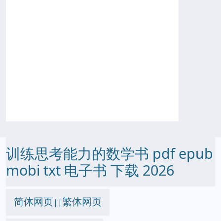
训练思考能力的数学书 pdf epub
mobi txt 电子书 下载 2026
简体网页
繁体网页
||