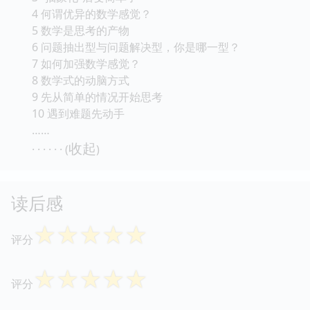
4 何谓优异的数学感觉？
5 数学是思考的产物
6 问题抽出型与问题解决型，你是哪一型？
7 如何加强数学感觉？
8 数学式的动脑方式
9 先从简单的情况开始思考
10 遇到难题先动手
……
收起
· · · · · · (
)
读后感
☆
☆
☆
☆
☆
评分
☆
☆
☆
☆
☆
评分