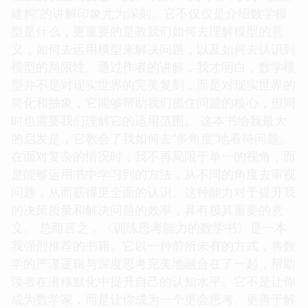
建构”的讲解印象尤为深刻。它不仅仅是介绍数学模
型是什么，更重要的是教我们如何去理解模型的意
义，如何去运用模型来解决问题，以及如何去认识到
模型的局限性。通过作者的讲解，我才明白，数学模
型并不是对现实世界的完美复刻，而是对现实世界的
简化和抽象，它能够帮助我们抓住问题的核心，但同
时也需要我们理解它的适用范围。 这本书给我最大
的启发是，它教会了我如何去“多角度”地看待问题。
在面对复杂的情况时，我不再局限于单一的视角，而
是能够运用书中学习到的方法，从不同的角度去审视
问题，从而获得更全面的认识。这种能力对于提升我
的决策质量和解决问题的效率，具有极其重要的意
义。 总而言之，《训练思考能力的数学书》是一本
我强烈推荐的书籍。它以一种前所未有的方式，将数
学的严谨逻辑与深度思考完美地融合在了一起，帮助
读者在潜移默化中提升自己的认知水平。它不是让你
成为数学家，而是让你成为一个更会思考、更善于解