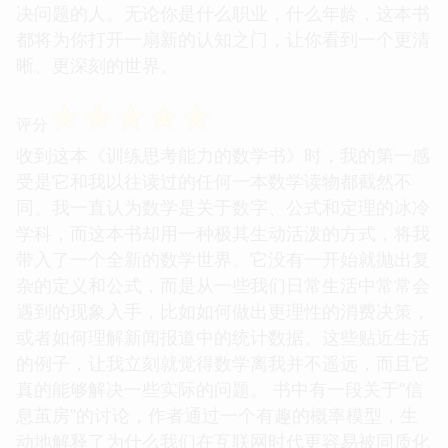
决问题的人。无论你是什么职业，什么年龄，这本书
都将为你打开一扇新的认知之门，让你看到一个更清
晰、更深刻的世界。
☆
☆
☆
☆
☆
评分
收到这本《训练思考能力的数学书》时，我的第一感
受是它和我以往读过的任何一本数学读物都截然不
同。我一直认为数学是关于数字、公式和定理的冰冷
学科，而这本书却用一种极其生动活泼的方式，将我
带入了一个全新的数学世界。它没有一开始就抛出复
杂的定义和公式，而是从一些我们日常生活中常常会
遇到的现象入手，比如如何做出更理性的消费决策，
或者如何理解新闻报道中的统计数据。这些贴近生活
的例子，让我立刻就觉得数学离我并不遥远，而且它
真的能够解决一些实际的问题。 书中有一段关于“信
息茧房”的讨论，作者通过一个有趣的概率模型，生
动地解释了为什么我们在互联网时代更容易被同质化