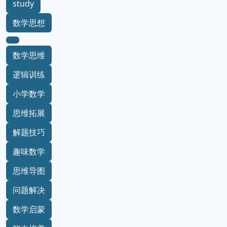
study
数学思想
数学思维
逻辑训练
小学数学
思维拓展
解题技巧
趣味数学
思维导图
问题解决
数学启蒙