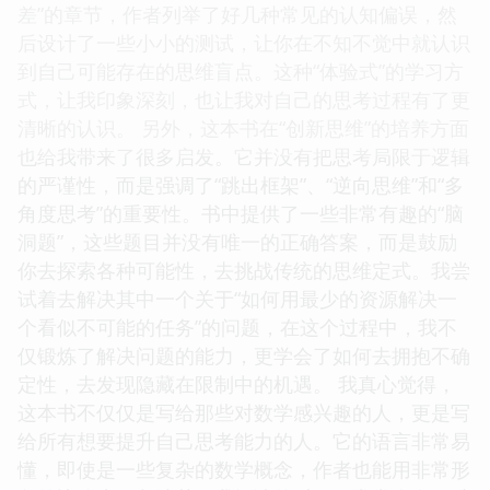
差”的章节，作者列举了好几种常见的认知偏误，然
后设计了一些小小的测试，让你在不知不觉中就认识
到自己可能存在的思维盲点。这种“体验式”的学习方
式，让我印象深刻，也让我对自己的思考过程有了更
清晰的认识。 另外，这本书在“创新思维”的培养方面
也给我带来了很多启发。它并没有把思考局限于逻辑
的严谨性，而是强调了“跳出框架”、“逆向思维”和“多
角度思考”的重要性。书中提供了一些非常有趣的“脑
洞题”，这些题目并没有唯一的正确答案，而是鼓励
你去探索各种可能性，去挑战传统的思维定式。我尝
试着去解决其中一个关于“如何用最少的资源解决一
个看似不可能的任务”的问题，在这个过程中，我不
仅锻炼了解决问题的能力，更学会了如何去拥抱不确
定性，去发现隐藏在限制中的机遇。 我真心觉得，
这本书不仅仅是写给那些对数学感兴趣的人，更是写
给所有想要提升自己思考能力的人。它的语言非常易
懂，即使是一些复杂的数学概念，作者也能用非常形