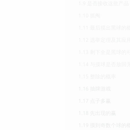
1.9 是否接收这批产品
1.10 抓阄
1.11 最后摸出黑球
1.12 选举定理及其应
1.13 剩下全是黑球的
1.14 与摸球是否放回
1.15 整除的概率
1.16 抽牌游戏
1.17 点子多赢
1.18 先出现的赢
1.19 摸到奇数个球的