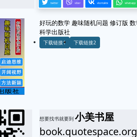
twitter
viber
vkontakte
whatsapp
好玩的数学 趣味随机问题 修订版 
科学出版社
下载链接1
下载链接2
小美书屋
想要找书就要到
book.quotespace.or