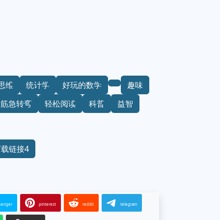
思维
统计学
好玩的数学
趣味
脑筋急转弯
轻松阅读
科普
益智
下载链接4
senger
pinterest
reddit
telegram