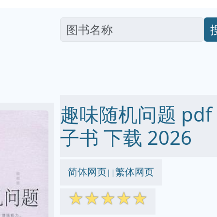
趣味随机问题 pdf ep
子书 下载 2026
简体网页
繁体网页
||
☆
☆
☆
☆
☆