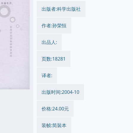
出版者:科学出版社
作者:孙荣恒
出品人:
页数:18281
译者:
出版时间:2004-10
价格:24.00元
装帧:简裝本