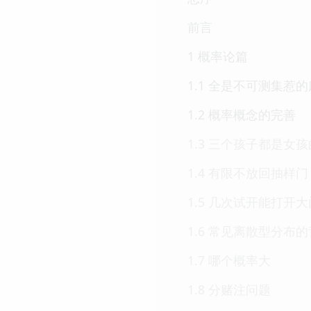
前言
1 概率论篇
1.1 全是不可测集惹
1.2 概率概念的完善
1.3 三个孩子都是女
1.4 有限不放回抽样门
1.5 几次试开能打开大
1.6 常见离散型分布
1.7 哪个概率大
1.8 分赌注问题