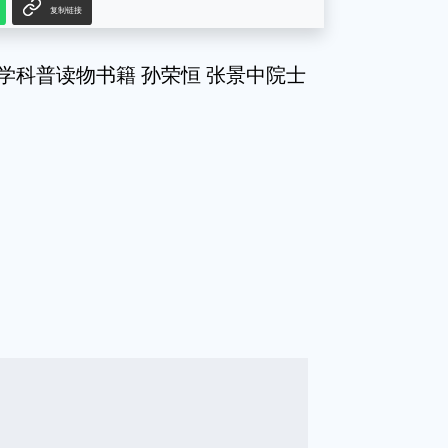
复制链接
数学科普读物书籍 孙荣恒 张景中院士
g