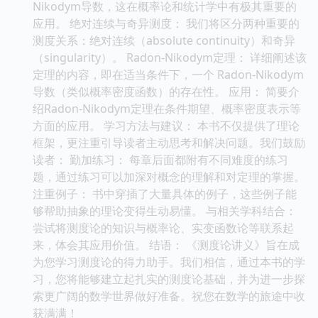
Nikodym导数，这在概率论和统计学中有极其重要的
应用。 绝对连续与奇异测度： 我们将区分两种重要的
测度关系：绝对连续（absolute continuity）和奇异
（singularity）。 Radon-Nikodym定理： 详细阐述该
定理的内容，即在适当条件下，一个 Radon-Nikodym
导数（类似概率密度函数）的存在性。 应用： 简要介
绍Radon-Nikodym定理在条件期望、概率密度表示等
方面的应用。 学习方法与建议： 本书不仅提供了理论
框架，更注重引导读者主动思考和解决问题。我们鼓励
读者： 勤加练习： 每章后面都附有不同难度的练习
题，通过练习可以加深对概念的理解和对定理的掌握。
注重例子： 书中穿插了大量具体的例子，这些例子能
够帮助抽象的理论变得生动易懂。 与相关学科结合：
尝试将测度论的知识与概率论、实变函数论等联系起
来，体会其应用价值。 结语： 《测度论讲义》旨在成
为您学习测度论的得力助手。我们相信，通过本书的学
习，您将能够建立起扎实的测度论基础，并为进一步探
索更广阔的数学世界做好准备。祝您在数学的旅途中收
获满满！