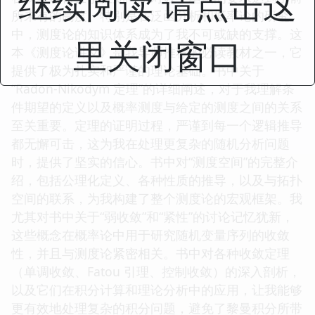
继续阅读 请点击这
所未有的高度。特别是在泛函分析和概率论的研究
中，测度论的知识体系成为了我不可或缺的支撑。这
里关闭窗口
本《测度论讲义》是我导师推荐的必读教材之一，它
提供了极为扎实和严谨的理论基础。书中关于
“Radon-Nikodym 定理”的详细阐述，对于我理解条
件期望的定义以及概率测度与给定的测度之间的关系
至关重要。定理的证明过程，严谨到每一个逻辑推导
都无懈可击，这为我在处理更复杂的随机分析问题
时，提供了坚实的信心。书中对“测度空间”的完整介
绍，包括公理化定义、各种性质的推导，以及与拓扑
空间的联系，为我构建了整个测度论的宏观框架。我
尤其对书中关于“弱收敛”和“紧性”的讨论记忆犹新，
这些概念在概率论中用于研究随机变量序列的收敛
性，并且与测度论紧密相关。书中对各种收敛定理
（单调收敛、Fatou 引理、控制收敛）的深入剖析，
以及它们在积分计算和理论分析中的应用，让我能够
更有效地处理复杂的积分问题，避免了黎曼积分所带