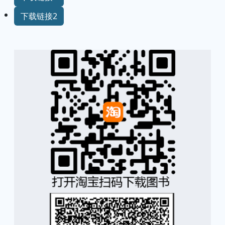
下载链接2