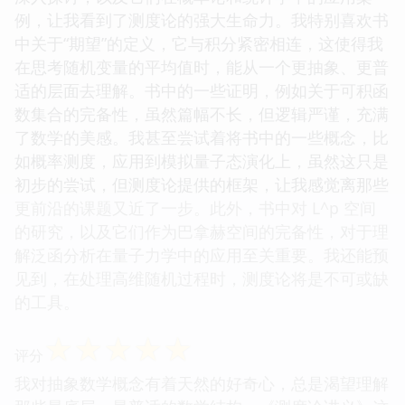
例，让我看到了测度论的强大生命力。我特别喜欢书
中关于“期望”的定义，它与积分紧密相连，这使得我
在思考随机变量的平均值时，能从一个更抽象、更普
适的层面去理解。书中的一些证明，例如关于可积函
数集合的完备性，虽然篇幅不长，但逻辑严谨，充满
了数学的美感。我甚至尝试着将书中的一些概念，比
如概率测度，应用到模拟量子态演化上，虽然这只是
初步的尝试，但测度论提供的框架，让我感觉离那些
更前沿的课题又近了一步。此外，书中对 L^p 空间
的研究，以及它们作为巴拿赫空间的完备性，对于理
解泛函分析在量子力学中的应用至关重要。我还能预
见到，在处理高维随机过程时，测度论将是不可或缺
的工具。
☆
☆
☆
☆
☆
评分
我对抽象数学概念有着天然的好奇心，总是渴望理解