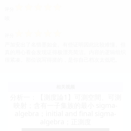
☆
☆
☆
☆
☆
评分
唉
☆
☆
☆
☆
☆
评分
严加安出了名惜墨如金。有些证明因此比较难懂。但
真的用心看会发现证得极漂亮简洁。内容的逻辑组织
很紧凑。那位说写得搓的，是你自己档次太低吧。
相关视频
分析一：【測度論1】可測空間、可測
映射；含有一子集族的最小 sigma-
algebra；initial and final sigma-
algebra；正測度