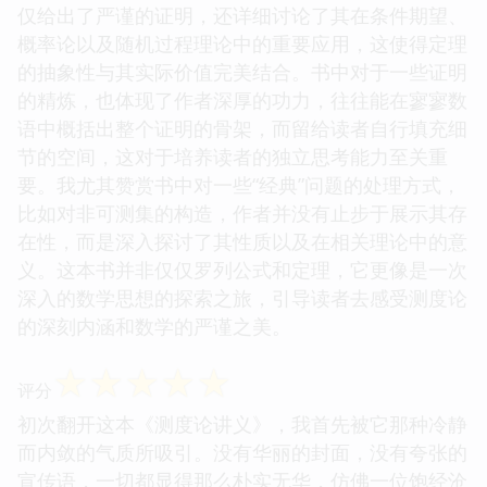
仅给出了严谨的证明，还详细讨论了其在条件期望、
概率论以及随机过程理论中的重要应用，这使得定理
的抽象性与其实际价值完美结合。书中对于一些证明
的精炼，也体现了作者深厚的功力，往往能在寥寥数
语中概括出整个证明的骨架，而留给读者自行填充细
节的空间，这对于培养读者的独立思考能力至关重
要。我尤其赞赏书中对一些“经典”问题的处理方式，
比如对非可测集的构造，作者并没有止步于展示其存
在性，而是深入探讨了其性质以及在相关理论中的意
义。这本书并非仅仅罗列公式和定理，它更像是一次
深入的数学思想的探索之旅，引导读者去感受测度论
的深刻内涵和数学的严谨之美。
☆
☆
☆
☆
☆
评分
初次翻开这本《测度论讲义》，我首先被它那种冷静
而内敛的气质所吸引。没有华丽的封面，没有夸张的
宣传语，一切都显得那么朴实无华，仿佛一位饱经沧