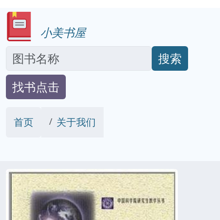
小美书屋
搜索
找书点击
首页
关于我们