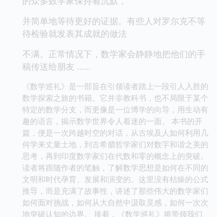
的众多数学家保持着沉默，
并简单地等待更好的证据。有些人对罗尔克不等
待检验就发表其成就的做法
不满。正常情况下，数学家会静静地把他们的手
稿传送给朋友 ……
《数学巡礼》是一部旨在引领读者踏上一段引人入胜的
数学探索之旅的书籍。它并非教科书，也不局限于某个
特定的数学分支，而更像是一位博学的向导，用生动有
趣的语言，揭示数学世界令人着迷的一面。 本书的开
篇，便是一次跨越时空的对话，从古埃及人如何利用几
何学来丈量土地，到古希腊哲学家们对数字和谐之美的
思考，再到印度数学家们在代数和零的概念上的突破。
读者将跟随作者的笔触，了解数学思想是如何在不同的
文明和时代孕育、发展和演变的。这里没有枯燥的公式
推导，而是充满了故事性，讲述了那些伟大的数学家们
如何面对挑战，如何从大自然中汲取灵感，如何一次次
地突破认知的边界。 接着，《数学巡礼》将带领我们