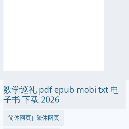
数学巡礼 pdf epub mobi txt 电
子书 下载 2026
简体网页
繁体网页
||