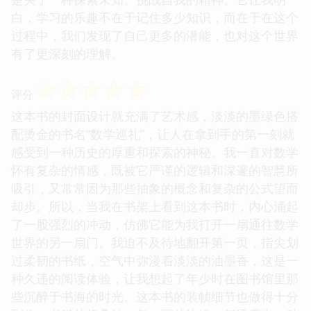
白，学习的乐趣不在于记住多少知识，而在于在这个
过程中，我们发现了自己更多的潜能，也对这个世界
有了更深刻的理解。
☆
☆
☆
☆
☆
评分
这本书的封面设计就充满了艺术感，淡淡的墨绿色搭
配烫金的书名“数学巡礼”，让人在拿到手的第一刻就
感受到一种历史的厚重和探索的神秘。我一直对数学
怀有复杂的情感，既被它严谨的逻辑和深邃的智慧所
吸引，又常常因为那些抽象的概念和复杂的公式望而
却步。所以，当我在书架上看到这本书时，内心涌起
了一股强烈的冲动，仿佛它能为我打开一扇通往数学
世界的另一扇门。我迫不及待地翻开第一页，指尖划
过柔韧的书纸，空气中弥漫着淡淡的油墨香，这是一
种久违的阅读体验，让我想起了年少时在图书馆里那
些沉醉于书海的时光。这本书的装帧细节也做得十分