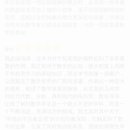
欢它在处理一些比较烧脑的概念时，会穿插一些有趣
的典故或者历史人物的小故事，这不仅能缓解阅读的
疲劳，还能让这些抽象的概念更加生动形象，仿佛这
些伟大的数学家们就活在我眼前，与我一同探索着数
学的奥秘。
☆
☆
☆
☆
☆
评分
我必须强调，这本书对于拓宽我的视野起到了非常重
要的作用。我之前对于数学的认知，很大程度上局限
于学校里学习的基础知识，而这本书则像一扇窗户，
让我窥见了数学世界的广阔与深邃。作者以一种宏大
的视角，梳理了数学发展的脉络，从古老的几何学，
到近代代数、分析，再到现代的拓扑学、数论等等，
让我了解到数学并非是一个静止不变的学科，而是一
个不断演进、充满活力的领域。我尤其对其中关于
“哥德尔不完备定理”的介绍印象深刻，它触及到了数
学的边界，引发了我对知识的本质、逻辑的局限性等