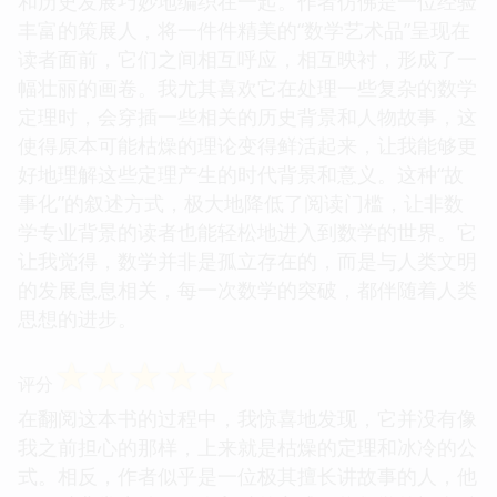
和历史发展巧妙地编织在一起。作者仿佛是一位经验
丰富的策展人，将一件件精美的“数学艺术品”呈现在
读者面前，它们之间相互呼应，相互映衬，形成了一
幅壮丽的画卷。我尤其喜欢它在处理一些复杂的数学
定理时，会穿插一些相关的历史背景和人物故事，这
使得原本可能枯燥的理论变得鲜活起来，让我能够更
好地理解这些定理产生的时代背景和意义。这种“故
事化”的叙述方式，极大地降低了阅读门槛，让非数
学专业背景的读者也能轻松地进入到数学的世界。它
让我觉得，数学并非是孤立存在的，而是与人类文明
的发展息息相关，每一次数学的突破，都伴随着人类
思想的进步。
☆
☆
☆
☆
☆
评分
在翻阅这本书的过程中，我惊喜地发现，它并没有像
我之前担心的那样，上来就是枯燥的定理和冰冷的公
式。相反，作者似乎是一位极其擅长讲故事的人，他