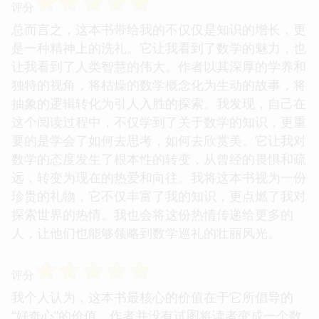
☆
☆
☆
☆
☆
评分
总而言之，这本书带给我的不仅仅是知识的增长，更
是一种精神上的洗礼。它让我看到了数学的魅力，也
让我看到了人类智慧的伟大。作者以其深厚的学养和
独特的视角，将枯燥的数学概念化为生动的故事，将
抽象的逻辑转化为引人入胜的探索。我发现，自己在
这个阅读过程中，不仅学到了关于数学的知识，更重
要的是学会了如何去思考，如何去欣赏美。它让我对
数学的态度发生了根本性的转变，从曾经的畏惧和疏
远，转变为现在的热爱和向往。我将这本书视为一份
珍贵的礼物，它不仅丰富了我的知识，更点燃了我对
探索世界的热情。我也会将这份热情传递给更多的
人，让他们也能够领略到数学巡礼的壮丽风光。
☆
☆
☆
☆
☆
评分
我个人认为，这本书最核心的价值在于它所倡导的
“好奇心”的价值。作者并没有试图将读者变成一个数