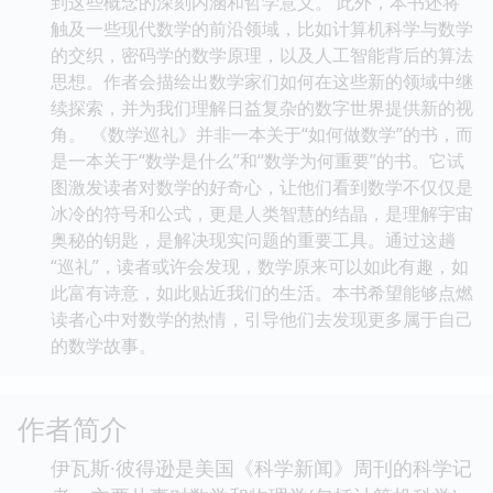
到这些概念的深刻内涵和哲学意义。 此外，本书还将
触及一些现代数学的前沿领域，比如计算机科学与数学
的交织，密码学的数学原理，以及人工智能背后的算法
思想。作者会描绘出数学家们如何在这些新的领域中继
续探索，并为我们理解日益复杂的数字世界提供新的视
角。 《数学巡礼》并非一本关于“如何做数学”的书，而
是一本关于“数学是什么”和“数学为何重要”的书。它试
图激发读者对数学的好奇心，让他们看到数学不仅仅是
冰冷的符号和公式，更是人类智慧的结晶，是理解宇宙
奥秘的钥匙，是解决现实问题的重要工具。通过这趟
“巡礼”，读者或许会发现，数学原来可以如此有趣，如
此富有诗意，如此贴近我们的生活。本书希望能够点燃
读者心中对数学的热情，引导他们去发现更多属于自己
的数学故事。
作者简介
伊瓦斯·彼得逊是美国《科学新闻》周刊的科学记