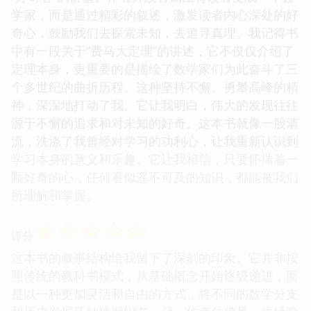
学家，而是通过精彩的叙述，激发读者内心深处的好
奇心，鼓励我们去探索未知，去追寻真理。我记得书
中有一段关于“费马大定理”的讲述，它不仅仅介绍了
定理本身，更重要的是描绘了数学家们为此奋斗了三
个多世纪的曲折历程。这种坚持不懈、勇攀高峰的精
神，深深地打动了我。它让我明白，伟大的发现往往
源于不懈的追求和对未知的好奇。这本书就像一股清
流，洗涤了我曾经对学习的功利心，让我重新认识到
学习本身的意义和乐趣。它让我相信，只要怀揣着一
颗好奇的心，任何看似遥不可及的知识，都能被我们
所理解和掌握。
☆
☆
☆
☆
☆
评分
这本书的叙事结构给我留下了深刻的印象。它并非按
照传统的教科书模式，从基础概念开始逐级递进，而
是以一种更加灵活和自由的方式，将不同的数学分支