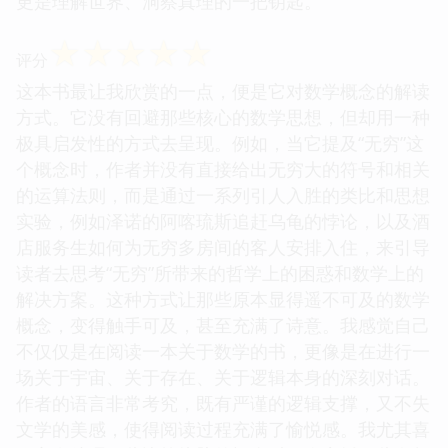
更是理解世界、洞察真理的一把钥匙。
☆
☆
☆
☆
☆
评分
这本书最让我欣赏的一点，便是它对数学概念的解读
方式。它没有回避那些核心的数学思想，但却用一种
极具启发性的方式去呈现。例如，当它提及“无穷”这
个概念时，作者并没有直接给出无穷大的符号和相关
的运算法则，而是通过一系列引人入胜的类比和思想
实验，例如泽诺的阿喀琉斯追赶乌龟的悖论，以及酒
店服务生如何为无穷多房间的客人安排入住，来引导
读者去思考“无穷”所带来的哲学上的困惑和数学上的
解决方案。这种方式让那些原本显得遥不可及的数学
概念，变得触手可及，甚至充满了诗意。我感觉自己
不仅仅是在阅读一本关于数学的书，更像是在进行一
场关于宇宙、关于存在、关于逻辑本身的深刻对话。
作者的语言非常考究，既有严谨的逻辑支撑，又不失
文学的美感，使得阅读过程充满了愉悦感。我尤其喜