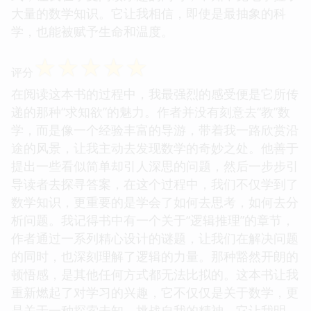
大量的数学知识。它让我相信，即使是最抽象的科
学，也能被赋予生命和温度。
☆
☆
☆
☆
☆
评分
在阅读这本书的过程中，我最强烈的感受便是它所传
递的那种“求知欲”的魅力。作者并没有刻意去“教”数
学，而是像一个经验丰富的导游，带着我一路欣赏沿
途的风景，让我主动去发现数学的奇妙之处。他善于
提出一些看似简单却引人深思的问题，然后一步步引
导读者去探寻答案，在这个过程中，我们不仅学到了
数学知识，更重要的是学会了如何去思考，如何去分
析问题。我记得书中有一个关于“逻辑推理”的章节，
作者通过一系列精心设计的谜题，让我们在解决问题
的同时，也深刻理解了逻辑的力量。那种豁然开朗的
顿悟感，是其他任何方式都无法比拟的。这本书让我
重新燃起了对学习的兴趣，它不仅仅是关于数学，更
是关于一种探索未知、挑战自我的精神。它让我明