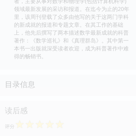
者，主要从事对数学和物理学(包括计算机科学)
领域最新发展的采访和报道。在迄今为止的20年
里，该周刊登载了众多由他写的关于这两门学科
的新成就的报道和专题文章。在其工作的基础
上，他先后撰写了两本描述数学最新成就的科普
著作：《数学巡礼》和《真理群岛》。其中第一
本书一出版就深受读者欢迎，成为科普著作中难
得的畅销书。
目录信息
读后感
☆
☆
☆
☆
☆
评分