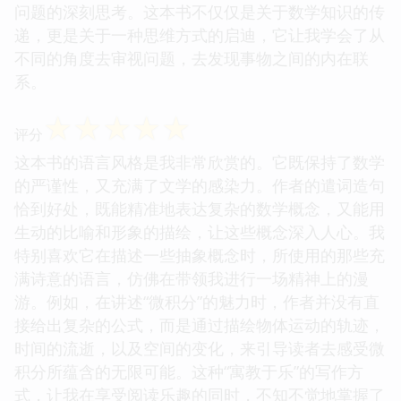
问题的深刻思考。这本书不仅仅是关于数学知识的传
递，更是关于一种思维方式的启迪，它让我学会了从
不同的角度去审视问题，去发现事物之间的内在联
系。
☆
☆
☆
☆
☆
评分
这本书的语言风格是我非常欣赏的。它既保持了数学
的严谨性，又充满了文学的感染力。作者的遣词造句
恰到好处，既能精准地表达复杂的数学概念，又能用
生动的比喻和形象的描绘，让这些概念深入人心。我
特别喜欢它在描述一些抽象概念时，所使用的那些充
满诗意的语言，仿佛在带领我进行一场精神上的漫
游。例如，在讲述“微积分”的魅力时，作者并没有直
接给出复杂的公式，而是通过描绘物体运动的轨迹，
时间的流逝，以及空间的变化，来引导读者去感受微
积分所蕴含的无限可能。这种“寓教于乐”的写作方
式，让我在享受阅读乐趣的同时，不知不觉地掌握了