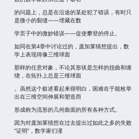
的问题上，总是在沿途的某处犯了错误，有时只
是微小的裂缝——埋藏在数
学页子中的微妙错误——促使攀登的停止。
如同在第4章中讨论过的，庞加莱猜想提出，数
学上表现得像三维球面
那样的任意对象，不论其形状是怎样的扭曲和缠
绕，在拓扑上总是三维球面
。虽然这个叙述看起来很明白，困难在于能枚举
出在三维空间伸展和塑造而
形成称为流形的几何曲面的所有各种方式。
因为对庞加莱猜想在过去提出过如此之多的失败
“证明”，数学家们谨