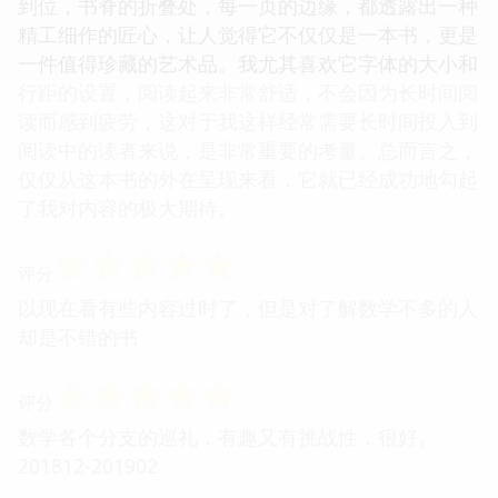
到位，书脊的折叠处，每一页的边缘，都透露出一种
精工细作的匠心，让人觉得它不仅仅是一本书，更是
一件值得珍藏的艺术品。我尤其喜欢它字体的大小和
行距的设置，阅读起来非常舒适，不会因为长时间阅
读而感到疲劳，这对于我这样经常需要长时间投入到
阅读中的读者来说，是非常重要的考量。总而言之，
仅仅从这本书的外在呈现来看，它就已经成功地勾起
了我对内容的极大期待。
☆
☆
☆
☆
☆
评分
以现在看有些内容过时了，但是对了解数学不多的人
却是不错的书
☆
☆
☆
☆
☆
评分
数学各个分支的巡礼，有趣又有挑战性，很好。
201812-201902