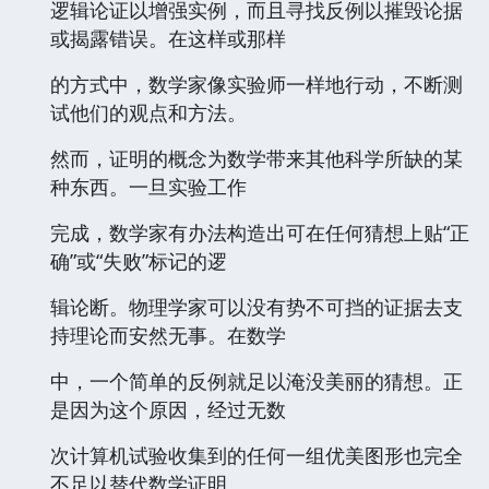
逻辑论证以增强实例，而且寻找反例以摧毁论据
或揭露错误。在这样或那样
的方式中，数学家像实验师一样地行动，不断测
试他们的观点和方法。
然而，证明的概念为数学带来其他科学所缺的某
种东西。一旦实验工作
完成，数学家有办法构造出可在任何猜想上贴“正
确”或“失败”标记的逻
辑论断。物理学家可以没有势不可挡的证据去支
持理论而安然无事。在数学
中，一个简单的反例就足以淹没美丽的猜想。正
是因为这个原因，经过无数
次计算机试验收集到的任何一组优美图形也完全
不足以替代数学证明。