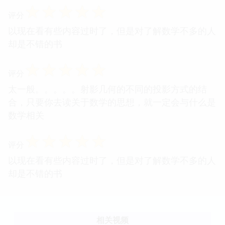
☆
☆
☆
☆
☆
评分
以现在看有些内容过时了，但是对了解数学不多的人
却是不错的书
☆
☆
☆
☆
☆
评分
太一般。。。。。射影几何的不同的投影方式的结
合，只要你去读关于数学的思想，就一定会与什么是
数学相关
☆
☆
☆
☆
☆
评分
以现在看有些内容过时了，但是对了解数学不多的人
却是不错的书
相关视频