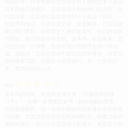
特别好奇，作者将如何去挖掘这些人物的故事？是仅
仅罗列他们的战功，还是会深入剖析他们的思想，他
们的决策，以及他们在乱世中的个人命运？我想，一
部优秀的传记，不仅仅是记录，更是解读。它应该能
够让我们看到，这些历史人物的复杂性，他们的光辉
与阴影，他们的成功与失败。这本书，在我看来，是
对过往的一次致敬，也是对我们理解历史的一种启
迪。我期待，它能让我对中国古代的军事史，对那些
曾经保家卫国、开疆拓土的英雄们，有一个更加立
体、更加深刻的认识。
☆
☆
☆
☆
☆
评分
这本书的封面，简洁而充满力量，“中國武將列傳
（下）”，仿佛一本厚重的史书，静静地躺在那里，
等待着被翻开。我一直对中国古代的军事史有着浓厚
的兴趣，尤其是那些在历史的关键时刻，能够力挽狂
澜的武将们。他们不仅是战场上的勇士，更是那个时