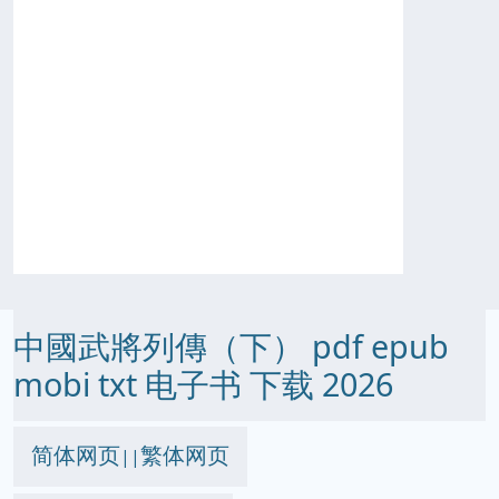
中國武將列傳（下） pdf epub
mobi txt 电子书 下载 2026
简体网页
繁体网页
||