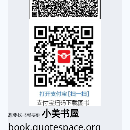
小美书屋
想要找书就要到
book.quotespace.org