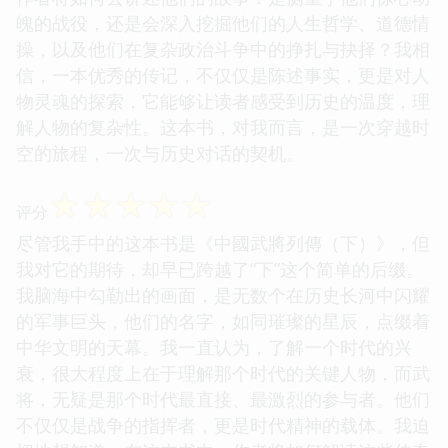
魄的战役，还是会深入挖掘他们的人生哲学、道德情
操，以及他们在复杂政治斗争中的挣扎与抉择？我相
信，一本优秀的传记，不仅仅是陈述事实，更是对人
物灵魂的探索，它能够让读者感受到历史的温度，理
解人物的复杂性。这本书，对我而言，是一次穿越时
空的旅程，一次与历史对话的契机。
☆
☆
☆
☆
☆
评分
尽管我手中的这本书是《中國武將列傳（下）》，但
我对它的期待，却早已跨越了“下”这个简单的后缀。
我脑海中勾勒出的画面，是无数个在历史长河中闪耀
的军事巨头，他们的名字，如同璀璨的星辰，点缀着
中华文明的天幕。我一直认为，了解一个时代的兴
衰，很大程度上在于理解那个时代的关键人物，而武
将，无疑是那个时代最直接、最激烈的参与者。他们
不仅仅是战争的指挥者，更是时代精神的载体。我迫