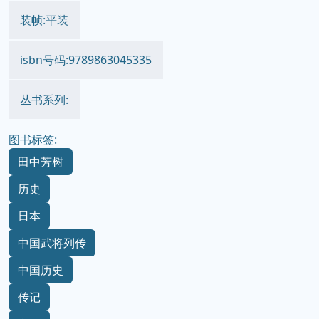
装帧:平装
isbn号码:9789863045335
丛书系列:
图书标签:
田中芳树
历史
日本
中国武将列传
中国历史
传记