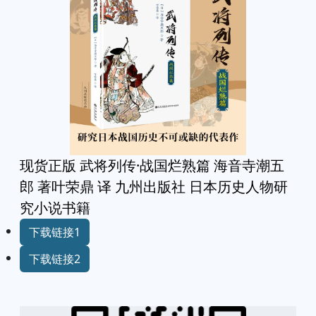
现货正版 武将列传·战国烂熟篇 海音寺潮五
郎 著叶荣鼎 译 九州出版社 日本历史人物研
究小说书籍
下载链接1
下载链接2