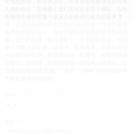
切地想知道，在这本书中，作者将如何解读这些传奇
人物的命运？是侧重于他们如何在逆境中崛起，如何
在顺境中保持警惕？是深入剖析他们非凡的军事才
能，还是挖掘他们不为人知的内心世界？我对于那些
在历史的转折点上，做出关键性决策的武将尤为感兴
趣，他们的选择，往往决定了一个王朝的命运，也影
响了无数人的生活。这本书，在我看来，不仅仅是对
历史事件的记录，更是对人性、对勇气、对智慧的深
刻探讨。我期待，它能带给我一次精神上的洗礼，让
我更深刻地理解“忠诚”、“勇猛”、“谋略”等这些在战争
中被反复锤炼的品质。
☆
☆
☆
☆
☆
评分
→_→
☆
☆
☆
☆
☆
评分
有些人我们自己都不了解的。