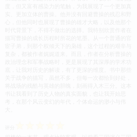
度，但又富有感染力的笔触，为我展现了一个更加真
实、更加立体的曹操。他并没有回避曹操的残忍和野
心，但他同时也展现了曹操的雄才大略，以及他那个
时代背景下，不得不做出的选择。我特别欣赏作者在
描写曹操的成长历程时所花的笔墨。从一个普通的官
宦子弟，到那个权倾天下的枭雄，这个过程的艰辛与
复杂，都被作者娓娓道来。而且，作者在分析曹操的
政治理念和军事战略时，更是展现了其深厚的学术功
底，让我对历史的解读，有了更深的维度。书中那些
关于战争的描写，虽然不多，但每一次都恰到好处，
将战场的残酷与英雄的胆魄，刻画得入木三分。这本
书让我看到了历史人物的真实面貌，也让我开始思
考，在那个风云变幻的年代，个体命运的渺小与伟
大。
☆
☆
☆
☆
☆
评分