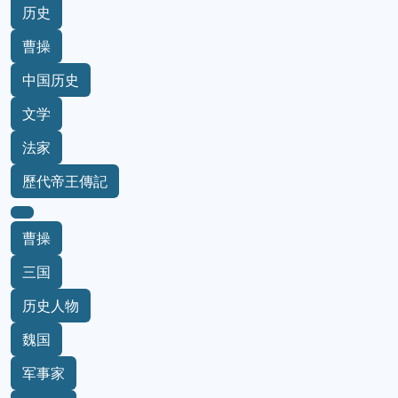
历史
曹操
中国历史
文学
法家
歷代帝王傳記
曹操
三国
历史人物
魏国
军事家