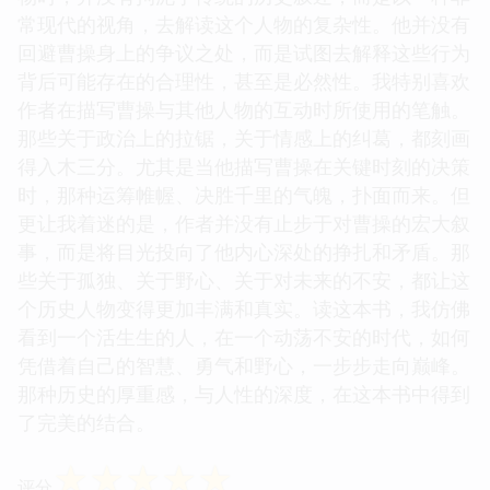
常现代的视角，去解读这个人物的复杂性。他并没有
回避曹操身上的争议之处，而是试图去解释这些行为
背后可能存在的合理性，甚至是必然性。我特别喜欢
作者在描写曹操与其他人物的互动时所使用的笔触。
那些关于政治上的拉锯，关于情感上的纠葛，都刻画
得入木三分。尤其是当他描写曹操在关键时刻的决策
时，那种运筹帷幄、决胜千里的气魄，扑面而来。但
更让我着迷的是，作者并没有止步于对曹操的宏大叙
事，而是将目光投向了他内心深处的挣扎和矛盾。那
些关于孤独、关于野心、关于对未来的不安，都让这
个历史人物变得更加丰满和真实。读这本书，我仿佛
看到一个活生生的人，在一个动荡不安的时代，如何
凭借着自己的智慧、勇气和野心，一步步走向巅峰。
那种历史的厚重感，与人性的深度，在这本书中得到
了完美的结合。
☆
☆
☆
☆
☆
评分