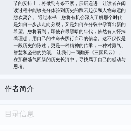
节的安排上，将做到有条不紊，层层递进，让读者在阅
读过程中能够充分体验到历史的跌宕起伏和人物命运的
悲欢离合。 通过本书，您将有机会深入了解那个时代
是如何一步步走向分裂，又是如何在分裂中孕育出新的
希望。您将看到，即使在最黑暗的年代，依然有人怀揣
着理想，用自己的生命去践行自己的信念。这不仅仅是
一段历史的陈述，更是一种精神的传承，一种对勇气、
智慧和坚韧的赞颂。 让我们一同翻开《三国风云》，
在那段荡气回肠的历史长河中，寻找属于自己的感动与
思考。
作者简介
目录信息