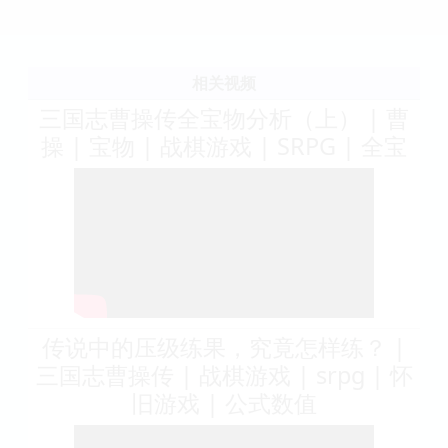
相关视频
三国志曹操传全宝物分析（上） | 曹
操 | 宝物 | 战棋游戏 | SRPG | 全宝
传说中的压级练果，究竟怎样练？ |
三国志曹操传 | 战棋游戏 | srpg | 怀
旧游戏 | 公式数值