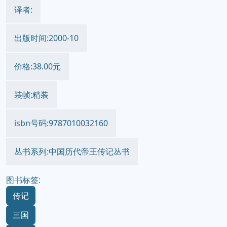
译者:
出版时间:2000-10
价格:38.00元
装帧:精装
isbn号码:9787010032160
丛书系列:中国历代帝王传记丛书
图书标签:
传记
三国