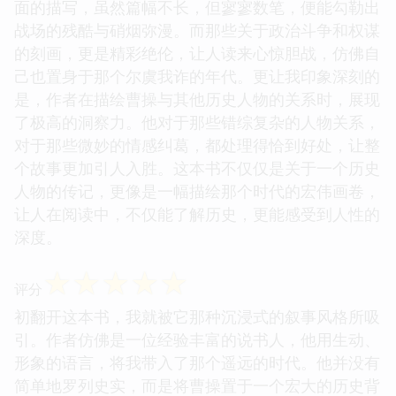
面的描写，虽然篇幅不长，但寥寥数笔，便能勾勒出
战场的残酷与硝烟弥漫。而那些关于政治斗争和权谋
的刻画，更是精彩绝伦，让人读来心惊胆战，仿佛自
己也置身于那个尔虞我诈的年代。更让我印象深刻的
是，作者在描绘曹操与其他历史人物的关系时，展现
了极高的洞察力。他对于那些错综复杂的人物关系，
对于那些微妙的情感纠葛，都处理得恰到好处，让整
个故事更加引人入胜。这本书不仅仅是关于一个历史
人物的传记，更像是一幅描绘那个时代的宏伟画卷，
让人在阅读中，不仅能了解历史，更能感受到人性的
深度。
☆
☆
☆
☆
☆
评分
初翻开这本书，我就被它那种沉浸式的叙事风格所吸
引。作者仿佛是一位经验丰富的说书人，他用生动、
形象的语言，将我带入了那个遥远的时代。他并没有
简单地罗列史实，而是将曹操置于一个宏大的历史背