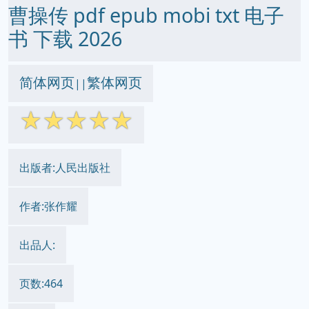
曹操传 pdf epub mobi txt 电子
书 下载 2026
简体网页
繁体网页
||
☆
☆
☆
☆
☆
出版者:人民出版社
作者:张作耀
出品人:
页数:464