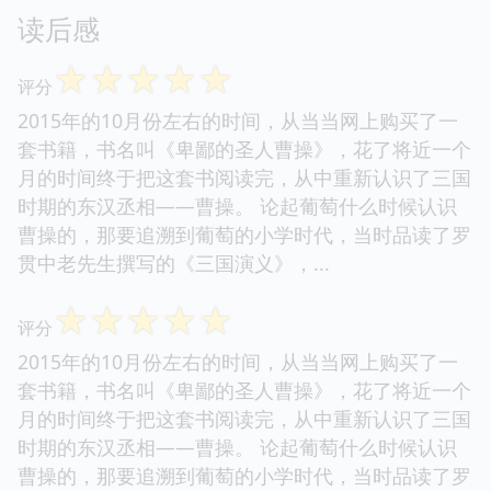
读后感
☆
☆
☆
☆
☆
评分
2015年的10月份左右的时间，从当当网上购买了一
套书籍，书名叫《卑鄙的圣人曹操》，花了将近一个
月的时间终于把这套书阅读完，从中重新认识了三国
时期的东汉丞相——曹操。 论起葡萄什么时候认识
曹操的，那要追溯到葡萄的小学时代，当时品读了罗
贯中老先生撰写的《三国演义》，...
☆
☆
☆
☆
☆
评分
2015年的10月份左右的时间，从当当网上购买了一
套书籍，书名叫《卑鄙的圣人曹操》，花了将近一个
月的时间终于把这套书阅读完，从中重新认识了三国
时期的东汉丞相——曹操。 论起葡萄什么时候认识
曹操的，那要追溯到葡萄的小学时代，当时品读了罗