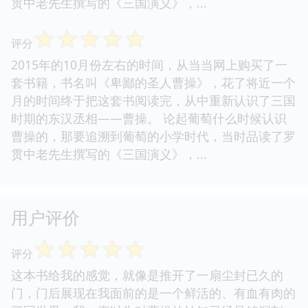
贯中老先生撰写的《三国演义》，...
☆
☆
☆
☆
☆
评分
2015年的10月份左右的时间，从当当网上购买了一
套书籍，书名叫《卑鄙的圣人曹操》，花了将近一个
月的时间终于把这套书阅读完，从中重新认识了三国
时期的东汉丞相——曹操。 论起葡萄什么时候认识
曹操的，那要追溯到葡萄的小学时代，当时品读了罗
贯中老先生撰写的《三国演义》，...
用户评价
☆
☆
☆
☆
☆
评分
这本书给我的感觉，就像是推开了一扇尘封已久的
门，门后展现在我面前的是一个鲜活的、有血有肉的