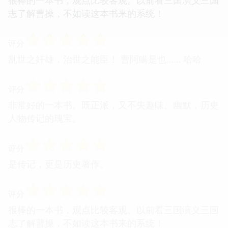
很棒的一本书，观点比较客观。以前看三国演义三国
志了解曹操，不如读这本书来的系统！
☆
☆
☆
☆
☆
评分
乱世之奸雄，治世之能臣！ 曹阿瞒是也…… 哈哈
☆
☆
☆
☆
☆
评分
非常好的一本书。既正派，又不失趣味、幽默，历史
人物传记的瑰宝。
☆
☆
☆
☆
☆
评分
是传记，更是历史著作。
☆
☆
☆
☆
☆
评分
很棒的一本书，观点比较客观。以前看三国演义三国
志了解曹操，不如读这本书来的系统！