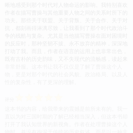
晰地感受到那个时代对人物命运的影响。我特别喜欢
作者在描写曹操与其他重要人物之间的关系时所下的
功夫。那些关于联盟、关于背叛、关于合作、关于对
抗，都刻画得淋漓尽致，让我看到了那个时代政治斗
争的残酷与复杂。尤其是当他描写曹操在面对困境时
的反应时，那种坚韧不拔、永不放弃的精神，深深地
打动了我。而且，作者在语言的运用上也非常出色，
既有古朴的历史韵味，又不失现代的流畅感，读起来
非常舒服。这本书让我不仅仅是了解了曹操这个人
物，更是对那个时代的社会风貌、政治格局、以及人
性的复杂性，有了更深的理解。
☆
☆
☆
☆
☆
评分
这本书的内容，给我带来的震撼是前所未有的。我一
直以为对三国时期的了解已经相当深入，但这本书却
打开了我认知世界的新视角。作者在处理曹操这个人
物时，并没有拘泥于传统的历史叙述，而是以一种非