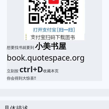
小美书屋
想要找书就要到
book.quotespace.org
ctrl+D
立刻按
收藏本页
你会得到大惊喜!!
具体描述