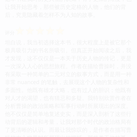
让我开始思考，那些被历史定格的人物，他们的背
后，究竟隐藏着怎样不为人知的故事。
☆
☆
☆
☆
☆
评分
坦白说，我当初选择这本书，很大程度上是被它那个
极具吸引力的书名所吸引。但真正开始阅读之后，我
才发现，这不仅仅是一本关于历史人物的传记，更是
一次深入人心的思想旅程。作者在描绘曹操时，并没
有采取一种简单的二元对立的叙事方式，而是用一种
非常 nuanced 的笔触，去展现这个人物的复杂性和
多面性。他既有雄才大略，也有过人的胆识；他既有
对人才的渴望，也有猜忌和多疑。我特别欣赏作者在
分析曹操的政治策略和军事行动时所展现出的深度。
他不仅仅是简单地复述史实，而是深入剖析了这些行
动背后的逻辑和考量，让我对那个时代的政治格局有
了更清晰的认识。而最让我惊叹的，是作者在描写曹