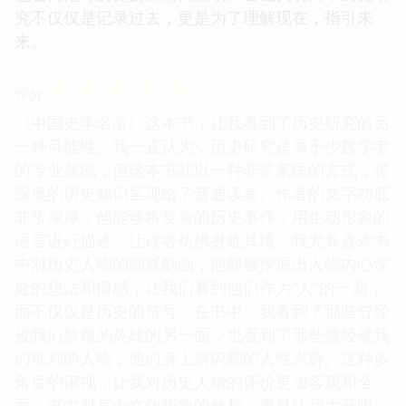
究不仅仅是记录过去，更是为了理解现在，指引未
来。
☆
☆
☆
☆
☆
评分
《中国史学名著》这本书，让我看到了历史研究的另
一种可能性。我一直认为，历史研究是属于少数学者
的专业领域，但这本书却以一种非常亲民的方式，将
深奥的历史知识呈现给了普通读者。作者的文字功底
非常深厚，他能够将复杂的历史事件，用生动形象的
语言进行描述，让读者仿佛身临其境。我尤其喜欢书
中对历史人物的细腻刻画，他能够挖掘出人物内心深
处的想法和情感，让我们看到他们作为“人”的一面，
而不仅仅是历史的符号。在书中，我看到了那些曾经
被我们歌颂的英雄的另一面，也看到了那些曾经被我
们批判的人物，他们身上所闪耀的人性光辉。这种多
角度的审视，让我对历史人物的评价更加客观和全
面。书中对某个文化现象的分析，更是让我大开眼