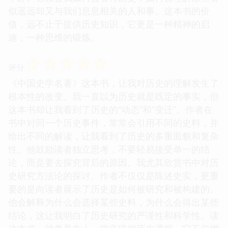
似遥远却又与我们息息相关的人和事。这本书的价
值，远不止于提供历史知识，它更是一种精神的启
迪，一种思维的锻炼。
☆
☆
☆
☆
☆
评分
《中国史学名著》这本书，让我对历史的理解发生了
根本性的改变。我一直以为历史就是既定的事实，但
这本书却让我看到了历史的“动态”和“变迁”。作者在
书中对同一个历史事件，常常会引用不同的史料，并
给出不同的解读，让我看到了历史的多重面貌和复杂
性。他鼓励读者独立思考，不要轻易接受单一的结
论，而是要去探究背后的原因。我尤其欣赏书中对历
史研究方法论的探讨。作者不仅仅是陈述史实，更重
要的是向读者展示了历史是如何被研究和被构建的。
他会解释为什么会选择某些史料，为什么会得出某些
结论，这让我明白了历史研究的严谨性和科学性。读