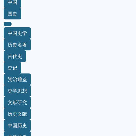
中国
国史
中国史学
历史名著
古代史
史记
资治通鉴
史学思想
文献研究
历史文献
中国历史