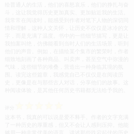
绘普通人的生活，他们的喜怒哀乐，他们的挣扎与奋
斗，这让我觉得历史更加真实、更加贴近我的生活。
我常常在阅读时，能感受到作者对笔下人物的深切同
情和理解，这种人文关怀，让历史不仅仅是冰冷的文
字，而是充满了温度。书中的一些细节描写，更是让
我拍案叫绝，仿佛能看到当时人们的生活场景，听到
他们的声音。例如，在描绘某个集市的繁荣时，作者
细致地刻画了各种商品、叫卖声，甚至空气中弥漫的
气味，这些细节的堆叠，营造出一种身临其境的氛
围。读完这些篇章，我感觉自己不仅仅是在阅读历
史，更像是在与那些古人对话，分享他们的故事。这
种阅读体验，是其他任何历史书籍都无法给予我的。
☆
☆
☆
☆
☆
评分
这本书，我真的可以说是爱不释手。作者的文字充满
了一种历史的厚重感，但又不会让人感到压抑。他能
够用一种非常优美的语言，讲述那些跌宕起伏的历史