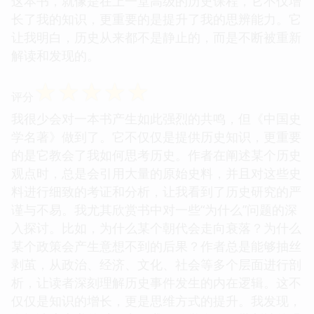
这本书，就像是在上一堂高级的历史课程，它不仅增
长了我的知识，更重要的是提升了我的思辨能力。它
让我明白，历史从来都不是静止的，而是不断被重新
解读和发现的。
☆
☆
☆
☆
☆
评分
我很少会对一本书产生如此强烈的共鸣，但《中国史
学名著》做到了。它不仅仅是提供历史知识，更重要
的是它教会了我如何思考历史。作者在阐述某个历史
观点时，总是会引用大量的原始史料，并且对这些史
料进行细致的考证和分析，让我看到了历史研究的严
谨与不易。我尤其欣赏书中对一些“为什么”问题的深
入探讨。比如，为什么某个朝代会走向衰落？为什么
某个政策会产生意想不到的后果？作者总是能够抽丝
剥茧，从政治、经济、文化、社会等多个层面进行剖
析，让读者深刻理解历史事件发生的内在逻辑。这不
仅仅是知识的增长，更是思维方式的提升。我发现，