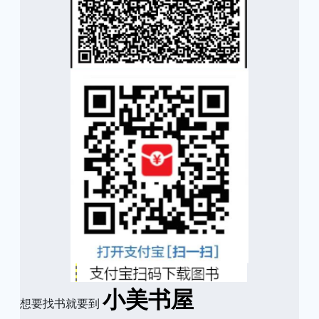
小美书屋
想要找书就要到