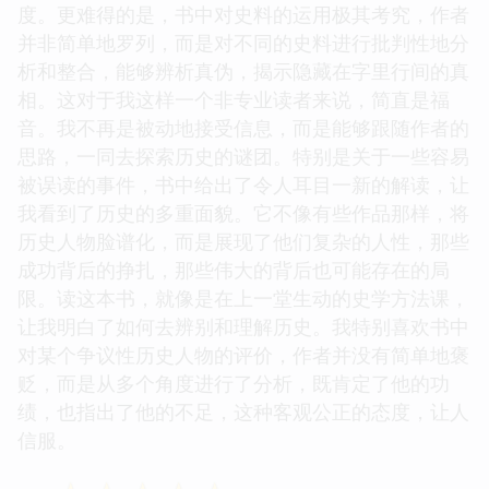
度。更难得的是，书中对史料的运用极其考究，作者
并非简单地罗列，而是对不同的史料进行批判性地分
析和整合，能够辨析真伪，揭示隐藏在字里行间的真
相。这对于我这样一个非专业读者来说，简直是福
音。我不再是被动地接受信息，而是能够跟随作者的
思路，一同去探索历史的谜团。特别是关于一些容易
被误读的事件，书中给出了令人耳目一新的解读，让
我看到了历史的多重面貌。它不像有些作品那样，将
历史人物脸谱化，而是展现了他们复杂的人性，那些
成功背后的挣扎，那些伟大的背后也可能存在的局
限。读这本书，就像是在上一堂生动的史学方法课，
让我明白了如何去辨别和理解历史。我特别喜欢书中
对某个争议性历史人物的评价，作者并没有简单地褒
贬，而是从多个角度进行了分析，既肯定了他的功
绩，也指出了他的不足，这种客观公正的态度，让人
信服。