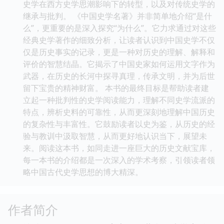
史学在西方史学思潮影响下的转型，以及对传统史学的
继承与批判。 《中国史学名著》并非简单地介绍“是什
么”，更重要的是深入探究“为什么”。它力求通过对这些
经典史学著作的细致分析，让读者认识到中国史学不仅
仅是历史事实的记录，更是一种对历史的理解、解释和
评价的智慧结晶。它揭示了中国史家如何运用文字作为
武器，在历史的长河中探寻真理，传承文明，并为后世
留下宝贵的精神财富。 本书的最终目标是帮助读者建
立起一种批判性的史学阅读能力，理解不同史学流派的
特点，辨析史料的可靠性，从而更深刻地理解中国历史
的复杂性与丰富性。它鼓励读者以史为鉴，从历史的经
验与教训中汲取智慧，从而更好地认识当下，展望未
来。阅读这本书，如同走进一座巨大的历史文献宝库，
每一本书的介绍都是一次深入的学术考察，引领读者领
略中国古代史学思想的博大精深。
作者简介