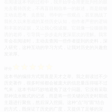
在阅读这本书的过程中，我开始学会用更批判性的眼
光去看待历史，不再盲目相信单一的叙述，而是能够
主动去思考、去质疑。书中的一些观点，甚至挑战了
我长久以来形成的某些历史认知，但作者严密的逻辑
和丰富的证据，又让我心悦诚服。它就像一位循循善
诱的老师，引导我一步步走向更深层次的理解。我常
常会在阅读时，主动去查阅一些作者提到的史料，深
入研究，这种互动的学习方式，让我对历史的兴趣愈
发浓厚。
☆
☆
☆
☆
☆
评分
这本书的编排方式简直是天才之举。我之前读过不少
历史著作，很多时候都会被庞大的信息量压得喘不过
气来，这本书却巧妙地避免了这个问题。它没有采取
那种流水账式的记述，而是将一些关键的历史时期或
主题进行聚焦，然后深入挖掘。这种“点”与“面”结合
的方式，既保证了历史的广度，又提供了足够的深