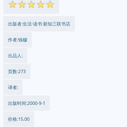
☆
☆
☆
☆
☆
出版者:生活·读书·新知三联书店
作者:钱穆
出品人:
页数:273
译者:
出版时间:2000-9-1
价格:15.00