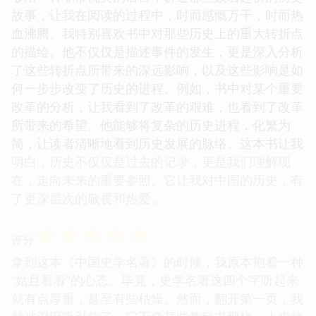
故事，让我在阅读的过程中，时而感慨万千，时而热
血沸腾。我特别喜欢书中对那些历史上的重大转折点
的描绘。他不仅仅是描述事件的发生，更是深入分析
了这些转折点所带来的深远影响，以及这些影响是如
何一步步改变了历史的进程。例如，书中对某个重要
改革的分析，让我看到了改革的艰难，也看到了改革
所带来的希望。他能够将复杂的历史进程，化繁为
简，让读者清晰地看到历史发展的脉络。这本书让我
明白，历史不仅仅是过去的记录，更是我们理解现
在，走向未来的重要参照。它让我对中国的历史，有
了更深层次的敬畏和热爱。
☆
☆
☆
☆
☆
评分
拿到这本《中国史学名著》的时候，我原本抱着一种
“姑且看看”的心态。毕竟，史学名著这四个字听起来
就有点厚重，甚至有些枯燥。然而，翻开第一页，我