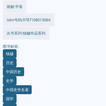
装帧:平装
isbn号码:9787108013064
丛书系列:钱穆作品系列
图书标签:
钱穆
历史
中国历史
史学
中国史学名著
国学