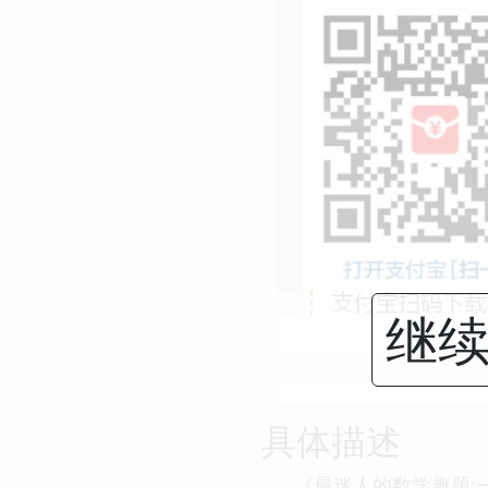
继续
具体描述
《最迷人的数学趣题: