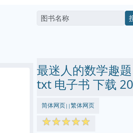
最迷人的数学趣题 pd
txt 电子书 下载 20
简体网页
繁体网页
||
☆
☆
☆
☆
☆