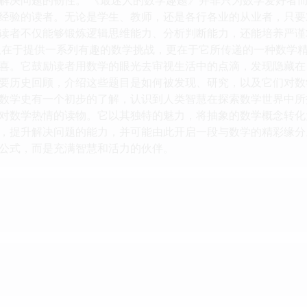
经验的读者。无论是学生、教师，还是各行各业的从业者，只要
读者不仅能够锻炼逻辑思维能力、分析判断能力，还能培养严谨
仅在于提供一系列有趣的数学挑战，更在于它所传递的一种数学
喜。它鼓励读者用数学的眼光去审视生活中的点滴，发现隐藏在
要历史回顾，介绍这些题目是如何被发现、研究，以及它们对数
数学史有一个初步的了解，认识到人类智慧在探索数学世界中所
对数学热情的读物。它以其独特的魅力，将抽象的数学概念转化
，提升解决问题的能力，并可能由此开启一段与数学的精彩缘分
公式，而是充满智慧和活力的伙伴。