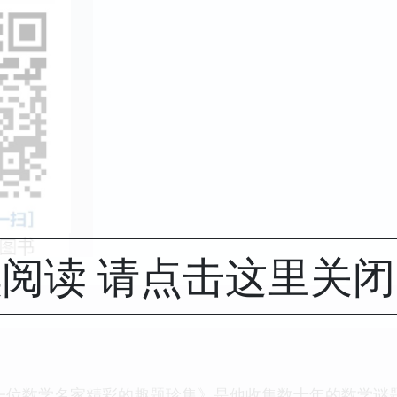
阅读 请点击这里关
一位数学名家精彩的趣题珍集》是他收集数十年的数学谜