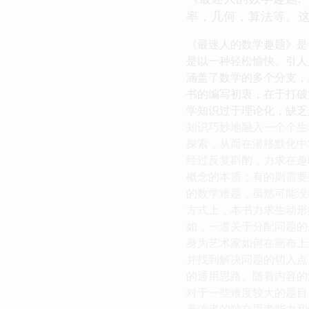
率，几何，算法等。
《最迷人的数学趣题》是
是以一种轻松愉快、引人
涵盖了数学的多个分支，
书的编写初衷，在于打破
学知识过于理论化，缺乏
知识巧妙地融入一个个生
探索，从而在潜移默化中
经过反复斟酌，力求在趣
概念的本质；有的则需要
的数学难题，虽然可能没
方式上，本书力求生动形
如，一道关于分配问题的
身为艺术家如何在画布上
并找到解决问题的切入点
的通用思路。随着内容的
对于一些难度较大的题目
养读者的独立思考能力和