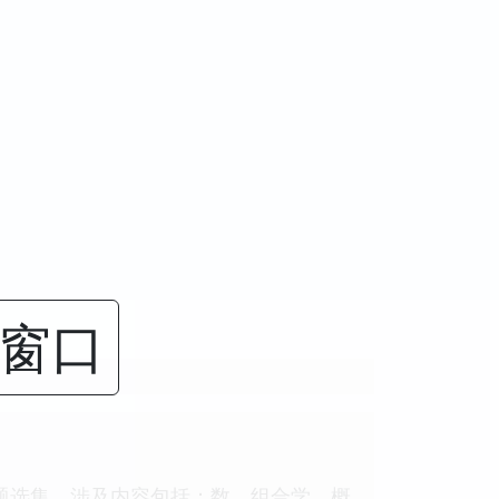
闭窗口
题选集。涉及内容包括：数，组合学，概