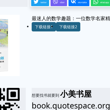
twitter
viber
vkontakte
whatsapp
最迷人的数学趣题：一位数学名家
下载链接1
下载链接2
小美书屋
想要找书就要到
book.quotespace.or