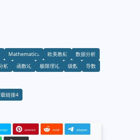
材
Mathematics
欧美教材
数据分析
分析
函数论
极限理论
级数
导数
下载链接4
senger
pinterest
reddit
telegram