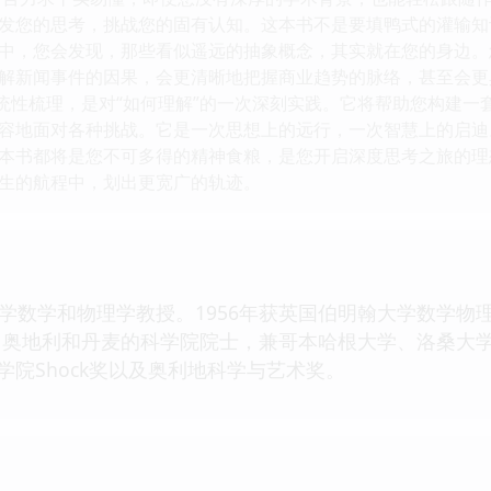
发您的思考，挑战您的固有认知。这本书不是要填鸭式的灌输知
中，您会发现，那些看似遥远的抽象概念，其实就在您的身边。
解新闻事件的因果，会更清晰地把握商业趋势的脉络，甚至会更
系统性梳理，是对“如何理解”的一次深刻实践。它将帮助您构建
容地面对各种挑战。它是一次思想上的远行，一次智慧上的启迪
本书都将是您不可多得的精神食粮，是您开启深度思考之旅的理
生的航程中，划出更宽广的轨迹。
斯顿大学数学和物理学教授。1956年获英国伯明翰大学数学
、奥地利和丹麦的科学院院士，兼哥本哈根大学、洛桑大
典科学院Shock奖以及奥利地科学与艺术奖。