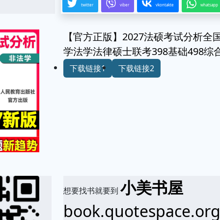
twitter
viber
vkontakte
whatsapp
【官方正版】2027法硕考试分析
学法学法律硕士联考398基础498
下载链接1
下载链接2
小美书屋
想要找书就要到
book.quotespace.or