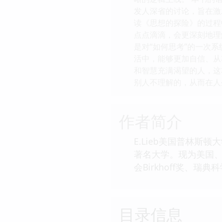
发人深省的讨论，旨在激
读《思想的探险》的过程
点点滴滴，会更深刻地理
是对“如何思考”的一次
活中，能够更加自信、从
和智慧充满渴望的人，这
别人不理解的，从而在人
作者简介
E.Lieb美国普林
著名大学。现为美国
会Birkhoff奖、瑞
目录信息