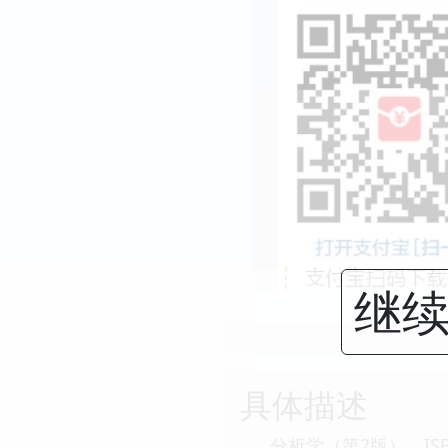
继续
具体描述
分析学（第2版），ISB