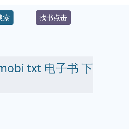
搜索
找书点击
mobi txt 电子书 下