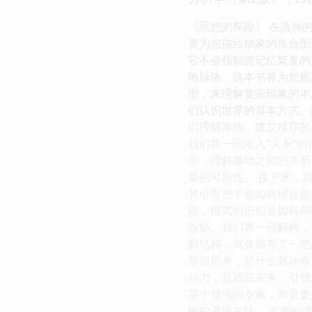
《思想的探险》 在浩瀚
要为您描绘抽象的集合图
它不会强制您记忆繁复的
晰脉络。这本书将为您展
型，来理解复杂现象的本
们认识世界的基本方式。
们理解事物、建立秩序的
我们将一同潜入“关系”
示，理解事物之间的关系
新的可能性。 接下来，
将引导您学会如何捕捉这
期，模式的识别是如何帮
投影。我们将一同解构，
解结构，就像拥有了一把
导您思考，是什么驱动着
动力，是适应未来、引领
某个领域的专家，而是要
晰的逻辑主线。 本书的