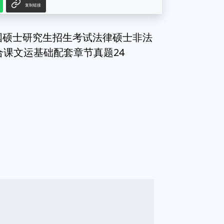
复制链接
全国硕士研究生招生考试法律硕士非法
综合课文运基础配套章节真题24
g