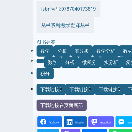
isbn号码:9787040173819
丛书系列:数学翻译丛书
图书标签:
数学
分析
实分析
数学分析
教
数学
分析
微积分
实分析
复
积分
下载链接1
下载链接2
下载链接3
下载链接在页面底部
facebook
linkedin
mastodon
mes