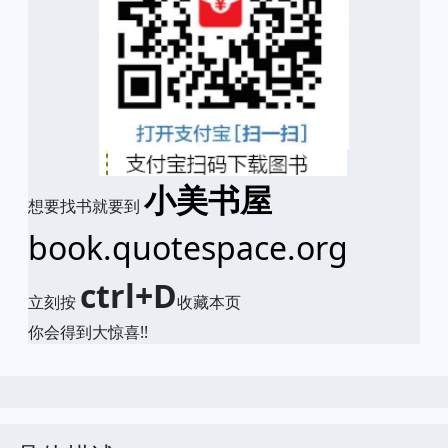
小美书屋
想要找书就要到
book.quotespace.org
ctrl+D
立刻按
收藏本页
你会得到大惊喜!!