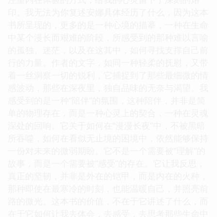
印。我无法为你复述安娜具体经历了什么，因为这本
书所呈现的，更多的是一种心境的描摹，一种在生命
中某个漫长而艰难的阶段，所感受到的那种难以言喻
的孤独、迷茫，以及在这其中，如何寻找支撑自己前
行的力量。作者的文字，如同一种轻柔的抚慰，又带
着一丝洞察一切的锐利，它捕捉到了那些最细微的情
感波动，那些在深夜里，独自品味的无奈与渴望。我
感受到的是一种“陪伴”的氛围，这种陪伴，并非是简
单的物理存在，而是一种心灵上的契合，一种在灵魂
深处的回响。它关于如何在“漫漫长夜”中，不被黑暗
所吞噬，如何在看似无止境的困境中，依然能够保持
一份对未来的微弱期盼。它不是一个需要被“理解”的
故事，而是一个需要被“感受”的存在。它让我反思，
真正的坚韧，并非是外在的铠甲，而是内在的火种，
那种即使在最寒冷的时刻，也能温暖自己，并照亮前
路的微光。这本书的价值，不在于它讲述了什么，而
在于它如何让我去体会，去感受，去思考那些生命中