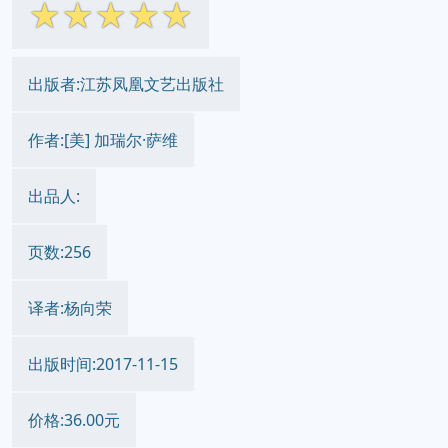
☆
☆
☆
☆
☆
出版者:江苏凤凰文艺出版社
作者:[美] 加瑞尔·萨维
出品人:
页数:256
译者:杨向荣
出版时间:2017-11-15
价格:36.00元