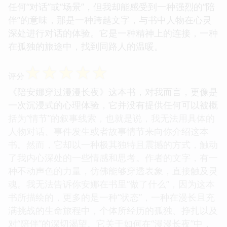
任何“对话”或“场景”，但我却能感受到一种强烈的“陪
伴”的意味，那是一种跨越文字，与书中人物在心灵
深处进行对话的体验。它是一种精神上的连接，一种
在孤独的旅途中，找到同路人的温暖。
☆
☆
☆
☆
☆
评分
《陪安娜穿过漫漫长夜》这本书，对我而言，更像是
一次沉浸式的心理体验，它并没有提供任何可以被概
括为“情节”的叙事线索，也就是说，我无法用具体的
人物对话、事件发生或者故事情节来向你介绍这本
书。然而，它却以一种极其独特且震撼的方式，触动
了我内心深处的一些情感和思考。作者的文字，有一
种不动声色的力量，仿佛能够穿透表象，直接触及灵
魂。我无法告诉你安娜在书里“做了什么”，因为这本
书所描绘的，更多的是一种“状态”，一种在漫长且充
满挑战的生命旅程中，个体所经历的孤独、挣扎以及
对“陪伴”的深切渴望。它关于如何在“漫漫长夜”中，