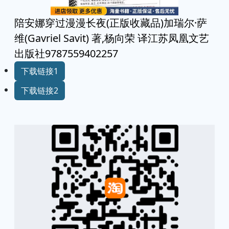
陪安娜穿过漫漫长夜(正版收藏品)加瑞尔·萨
维(Gavriel Savit) 著,杨向荣 译江苏凤凰文艺
出版社9787559402257
下载链接1
下载链接2