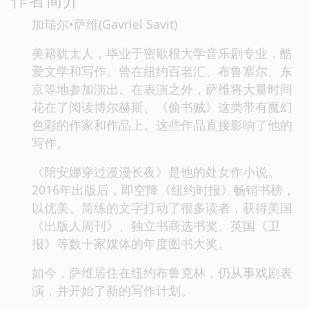
加瑞尔•萨维(Gavriel Savit)
美籍犹太人，毕业于密歇根大学音乐剧专业，酷
爱文学和写作。曾在纽约百老汇、布鲁塞尔、东
京等地参加演出。在表演之外，萨维将大量时间
花在了阅读博尔赫斯、《偷书贼》这类带有魔幻
色彩的作家和作品上。这些作品直接影响了他的
写作。
《陪安娜穿过漫漫长夜》是他的处女作小说。
2016年出版后，即空降《纽约时报》畅销书榜，
以优美、简练的文字打动了很多读者，获得美国
《出版人周刊》、独立书商选书奖、英国《卫
报》等数十家媒体的年度图书大奖。
如今，萨维居住在纽约布鲁克林，仍从事戏剧表
演，并开始了新的写作计划。