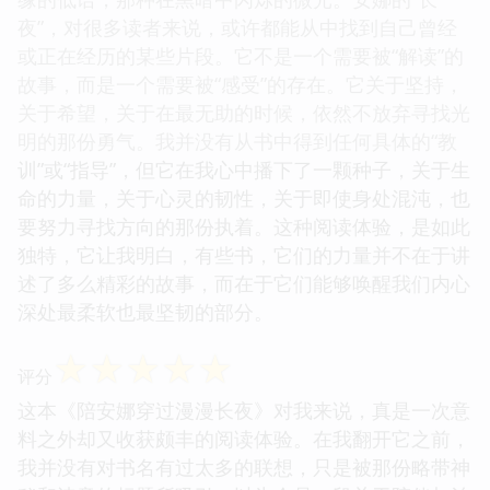
夜”，对很多读者来说，或许都能从中找到自己曾经
或正在经历的某些片段。它不是一个需要被“解读”的
故事，而是一个需要被“感受”的存在。它关于坚持，
关于希望，关于在最无助的时候，依然不放弃寻找光
明的那份勇气。我并没有从书中得到任何具体的“教
训”或“指导”，但它在我心中播下了一颗种子，关于生
命的力量，关于心灵的韧性，关于即使身处混沌，也
要努力寻找方向的那份执着。这种阅读体验，是如此
独特，它让我明白，有些书，它们的力量并不在于讲
述了多么精彩的故事，而在于它们能够唤醒我们内心
深处最柔软也最坚韧的部分。
☆
☆
☆
☆
☆
评分
这本《陪安娜穿过漫漫长夜》对我来说，真是一次意
料之外却又收获颇丰的阅读体验。在我翻开它之前，
我并没有对书名有过太多的联想，只是被那份略带神