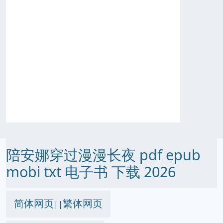
陪安娜穿过漫漫长夜 pdf epub
mobi txt 电子书 下载 2026
简体网页
繁体网页
||