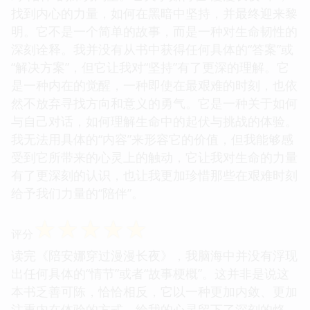
找到内心的力量，如何在黑暗中坚持，并最终迎来黎
明。它不是一个简单的故事，而是一种对生命韧性的
深刻诠释。我并没有从书中获得任何具体的“答案”或
“解决方案”，但它让我对“坚持”有了更深的理解。它
是一种内在的觉醒，一种即使在最艰难的时刻，也依
然不放弃寻找方向和意义的勇气。它是一种关于如何
与自己对话，如何理解生命中的起伏与挑战的体验。
我无法用具体的“内容”来形容它的价值，但我能够感
受到它所带来的心灵上的触动，它让我对生命的力量
有了更深刻的认识，也让我更加珍惜那些在艰难时刻
给予我们力量的“陪伴”。
☆
☆
☆
☆
☆
评分
读完《陪安娜穿过漫漫长夜》，我脑海中并没有浮现
出任何具体的“情节”或者“故事梗概”。这并非是说这
本书乏善可陈，恰恰相反，它以一种更加内敛、更加
注重内在体验的方式，给我的心灵留下了深刻的烙