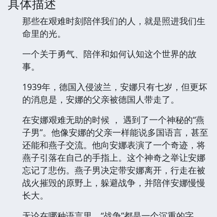
具体描述
那些在艰难时刻陪伴我们的人，就是照进我们生
命里的光。
一个关于勇气、陪伴和如何认知这个世界的故
事。
1939年，德国入侵波兰，安娜只有七岁，但更坏
的消息是，安娜的父亲被德国人带走了。
在安娜艰难无助的时候 ， 遇到了一个神秘的“燕
子男”。他像安娜的父亲一样能说多国语言，甚至
还能和燕子交流。他向安娜表演了一个奇迹，将
燕子引落在自己的手指上。这个神奇之举让安娜
忘记了悲伤。燕子男决定带安娜离开，行走在被
战火摧毁的原野上，躲避战争，并陪伴安娜慢慢
长大。
无论在哪种语言里，“战争”都是一个沉重的字