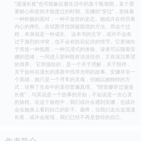
“漫漫长夜”也可能象征着生活中的某个瓶颈期，某个需
要耐心和坚持才能度过的时期。安娜的“穿过”，意味着
一种积极的面对，一种不放弃的姿态。她或许在经历着
内心的挣扎，在试图寻找突破困境的方法。而这个过
程，本身就是一种成长。 这本书的文字，或许不会有
过于激烈的冲突，也不会有跌宕起伏的情节。它更倾向
于营造一种氛围，一种沉浸式的体验。读者可以随着安
娜的思绪，一同进入那种既有淡淡忧伤，又有深沉希望
的境界。 它所描绘的，是一个关于理解，关于陪伴，
关于如何在漫长的黑夜中找寻光明的故事。安娜并非一
个英雄，她只是一个寻常的灵魂，但她以她独特的方
式，诠释了生命中的某些普遍真理。 “陪安娜穿过漫漫
长夜”，与其说是一个故事的开始，不如说是一次心灵
的旅程。在这个旅程中，我们或许会遇到安娜，也或许
会在她身上看到自己的影子。最终，当我们走出这漫漫
长夜，或许会发现，我们已经不再是曾经的自己。
作者简介