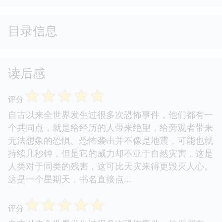
目录信息
读后感
☆
☆
☆
☆
☆
评分
自古以来全世界发生过很多次恐怖事件，他们都有一
个共同点，就是给经历的人带来绝望，给旁观者带来
无法想象的恐惧。恐怖袭击并不像是地震，可能也就
持续几秒钟，但是它的威力却不亚于自然灾害，这是
人类对于同类的残害，这可比天灾来得更毁灭人心。
这是一个星期天，书名直接点...
☆
☆
☆
☆
☆
评分