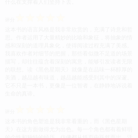
什么在支撑着人们坚持下去。
☆
☆
☆
☆
☆
评分
这本书的语言风格是我非常欣赏的，充满了诗意和哲
思。作者运用了大量精妙的比喻和象征，将抽象的情
感和深刻的道理具象化，使得阅读过程充满了美感。
我喜欢作者对细节的把握，那些看似微不足道的场景
描写，却往往蕴含着深刻的寓意，能够引发读者无限
的联想。读《黑色星期天》就像是在品味一杯醇厚的
美酒，越品越有味道，越品越能感受到其中的深邃。
它不只是一本书，更像是一位智者，在静静地诉说着
生命的真谛。
☆
☆
☆
☆
☆
评分
这本书的角色塑造是我非常看重的，而《黑色星期
天》在这方面做得尤为出色。每一个角色都有着鲜明
的个性和独特的经历，仿佛都从纸页中跃然而出，活