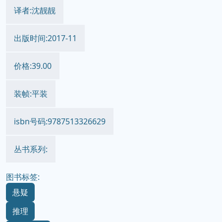
译者:沈靓靓
出版时间:2017-11
价格:39.00
装帧:平装
isbn号码:9787513326629
丛书系列:
图书标签:
悬疑
推理