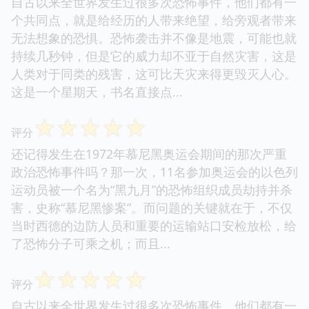
自古以来全世界发生过很多次恐怖事件，他们都有一
个共同点，就是给经历的人带来绝望，给旁观者带来
无法想象的恐惧。恐怖袭击并不像是地震，可能也就
持续几秒钟，但是它的威力却不亚于自然灾害，这是
人类对于同类的残害，这可比天灾来得更毁灭人心。
这是一个星期天，书名直接点...
☆
☆
☆
☆
☆
评分
还记得发生在1972年慕尼黑奥运会期间的那次严重
政治恐怖事件吗？那一次，11名参加奥运会的以色列
运动员被一个名为“黑九月”的恐怖组织成员劫持并杀
害，史称“慕尼黑惨案”。而问题的关键就在于，不仅
当时西德的边防人员和重要的运输站口安检放松，给
了恐怖分子可乘之机；而且...
☆
☆
☆
☆
☆
评分
自古以来全世界发生过很多次恐怖事件，他们都有一