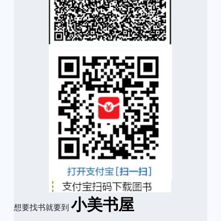
小美书屋
想要找书就要到