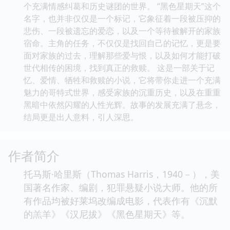
个充满情感纠葛和历史谜团的世界。 “黑色星期天”这个
名字，也并非仅仅是一个标记，它象征着一段被压抑的
悲伤、一段被遗忘的爱恋，以及一个等待被解开的家族
宿命。主角的任务，不仅仅是找回自己的记忆，更是要
面对家族的过去，理解那些爱与恨，以及如何才能打破
世代相传的困境，找到真正的救赎。 这是一部关于记
忆、爱情、牺牲和救赎的小说，它将带你走进一个充满
魅力的哥特式世界，感受家族的沉重历史，以及在重重
黑暗中依然闪耀的人性光辉。故事的发展充满了悬念，
结局更是出人意料，引人深思。
作者简介
托马斯·哈里斯（Thomas Harris，1940－），美
国著名作家、编剧，犯罪悬疑小说大师。他的所
有作品均被好莱坞改编成电影，代表作有《沉默
的羔羊》《汉尼拔》《黑色星期天》等。