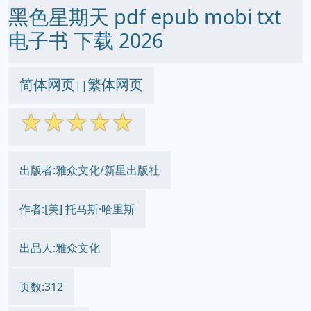
黑色星期天 pdf epub mobi txt
电子书 下载 2026
简体网页
繁体网页
||
☆
☆
☆
☆
☆
出版者:雅众文化/新星出版社
作者:[美] 托马斯·哈里斯
出品人:雅众文化
页数:312