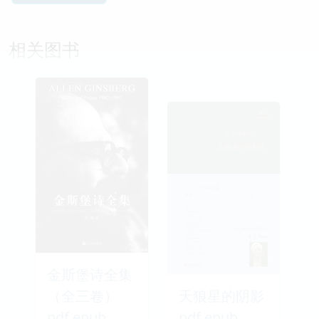
相关图书
金斯堡诗全集
（全三卷）
天狼星的阴影
pdf epub
pdf epub