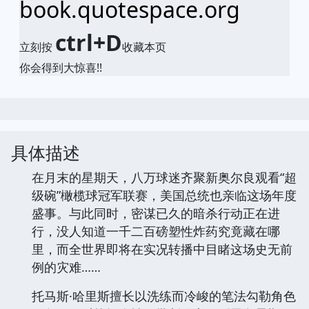
book.quotespace.org
ctrl+D
立刻按
收藏本页
你会得到大惊喜!!
具体描述
在月末的星期天，八万球迷齐聚新奥尔良观看“超
级碗”橄榄球冠军联赛，美国总统也亲临这场年度
盛事。与此同时，密谋已久的暗杀行动正在进
行，没人知道一千二百磅塑性炸药究竟藏在哪
里，而全世界即将在实况转播中目睹这场史无前
例的灾难……
托马斯·哈里斯擅长以洗练而冷峻的笔法勾勒角色