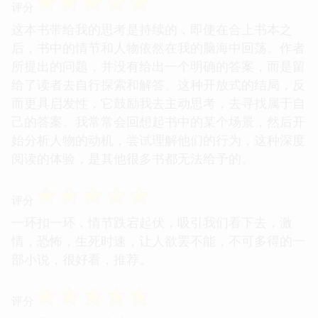
☆
☆
☆
☆
☆
评分
这本书带给我的思考是持续的，即使在合上书本之
后，书中的情节和人物依然在我的脑海中回荡。作者
所提出的问题，并没有给出一个明确的答案，而是留
给了读者去自行探索和解答。这种开放式的结局，反
而更具启发性，它鼓励我去主动思考，去寻找属于自
己的答案。我常常会回想起书中的某个场景，然后开
始分析人物的动机，尝试理解他们的行为，这种深度
阅读的体验，是其他很多书都无法给予的。
☆
☆
☆
☆
☆
评分
一环扣一环，情节跌宕起伏，吸引我们看下去，激
情，恐怖，生死时速，让人欲罢不能，不可多得的一
部小说，很好看，推荐。
☆
☆
☆
☆
☆
评分