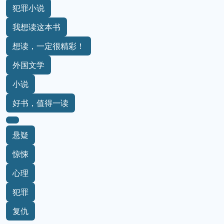
犯罪小说
我想读这本书
想读，一定很精彩！
外国文学
小说
好书，值得一读
悬疑
惊悚
心理
犯罪
复仇