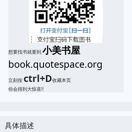
小美书屋
想要找书就要到
book.quotespace.org
ctrl+D
立刻按
收藏本页
你会得到大惊喜!!
具体描述