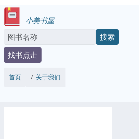
小美书屋
搜索
找书点击
首页
关于我们