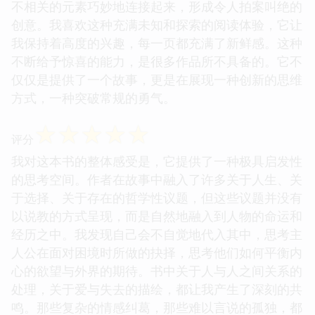
不相关的元素巧妙地连接起来，形成令人拍案叫绝的
创意。我喜欢这种充满未知和探索的阅读体验，它让
我保持着高度的兴趣，每一页都充满了新鲜感。这种
不断给予惊喜的能力，是很多作品所不具备的。它不
仅仅是提供了一个故事，更是在展现一种创新的思维
方式，一种突破常规的勇气。
☆
☆
☆
☆
☆
评分
我对这本书的整体感受是，它提供了一种极具启发性
的思考空间。作者在故事中融入了许多关于人生、关
于选择、关于存在的哲学性议题，但这些议题并没有
以说教的方式呈现，而是自然地融入到人物的命运和
经历之中。我发现自己会不自觉地代入其中，思考主
人公在面对困境时所做的抉择，思考他们如何平衡内
心的欲望与外界的期待。书中关于人与人之间关系的
处理，关于爱与失去的描绘，都让我产生了深刻的共
鸣。那些复杂的情感纠葛，那些难以言说的孤独，都