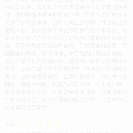
的阅读体验。我发现自己常常需要在不同章节之间跳
转，才能将故事的全貌拼凑完整，而这个过程本身就
充满了探索的乐趣。这种结构上的挑战，并没有让我
感到困惑，反而激发了我更强的参与感和求知欲。更
令人着迷的是作者的语言，它既有诗歌般的韵律和意
境，又不失散文的流畅和自然。那些意象的运用，那
些隐喻的表达，都精准地击中了我内心深处的感受。
我会在某个词语的跳跃中，感受到一种前所未有的冲
击力；我会在某个句子的排列中，体会到一种别样的
美感。这种语言的魅力，让我沉醉其中，仿佛每一次
翻页，都是在品味一段精致的艺术品。它不是那种一
眼就能看透的文字，而是需要反复揣摩，才能品出其
中真味的珍宝。这种对语言的极致追求，让我对作者
的才华充满了敬意。
☆
☆
☆
☆
☆
评分