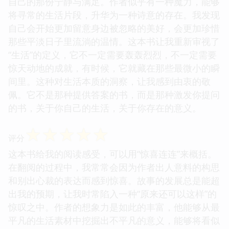
自己的那份宁静与满足。作者似乎有一种魔力，能够
将寻常的生活片段，升华为一种诗意的存在。我发现
自己会开始更加留意身边被忽略的美好，会更加珍惜
那些平淡日子里流淌的温情。这本书让我重新审视了
“生活”的定义，它不一定需要轰轰烈烈，不一定需要
惊天动地的成就，有时候，它就藏在那些最微小的瞬
间里。这种对生活本质的洞察，让我感到由衷的敬
佩。它不是那种提供答案的书，而是那种激发你提问
的书，关于你自己的生活，关于你存在的意义。
☆
☆
☆
☆
☆
评分
这本书给我的阅读感受，可以用“惊喜连连”来概括。
在翻阅的过程中，我常常会因为作者出人意料的构思
和别出心裁的表达而感到惊喜。故事的发展总是能超
出我的预期，让我时常陷入一种“原来还可以这样”的
惊叹之中。作者的想象力是如此的丰富，他能够从最
平凡的生活素材中挖掘出不平凡的意义，能够将看似