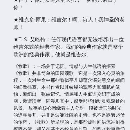
你！
★维克多·雨果：维吉尔！啊，诗人！我神圣的老
师！
★T. S. 艾略特：任何现代语言都无法培养出一位
维吉尔式的经典作家。我们的经典作家就是整个
欧洲的经典作家，他就是维吉尔。
《牧歌》：一场关于记忆、情感与人生低语的探索
《牧歌》并非简单的田园颂歌，它是一次深入心灵的旅
程，一次对生命中那些看似平凡却蕴含深刻意义的瞬间
的细致描摹。本书作者以其敏锐的观察力和细腻的笔
触，编织出一张由记忆、情感和人生低语交织而成的
网，邀请读者一同漫步其中，感受那些触动灵魂深处的
风景。 故事的核心围绕着主人公对一段被遗忘的时光
的追寻展开。并非是波澜壮阔的史诗，也不是跌宕起伏
的传奇，《牧歌》所呈现的，是那些被时间洪流冲刷得
模糊不清，却又在某个不经意的时刻，如潮水般重新涌