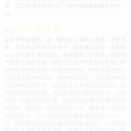
验，它让阅读本身成为了一种自我探索和成长的过
程。
☆
☆
☆
☆
☆
评分
这本书带给我的，是一种难以言喻的治愈感。在快节
奏、充满压力的现代生活中，能够遇到这样一本能够
让心灵沉静下来的作品，实属难得。作者用一种温和
而富有力量的笔触，描绘了生命中的美好与坚韧。即
使在故事中存在着一些挑战和困难，但整体基调却始
终充满了希望和温暖。我能感受到主人公在逆境中如
何保持内心的平和，如何在失去中寻找新的开始。这
种积极的生活态度，通过文字的力量传递给我，让我
感到一种被鼓舞的力量。我会在阅读某个充满温情的
段落时，感受到一股暖流涌过心头，驱散了平日里的
焦虑和不安。它不是那种强行灌输“积极向上”的口
号，而是通过真实的人物情感和生活经历，让你感受
到生命本身的美好和韧性。这种潜移默化的治愈，比