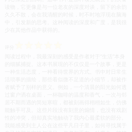
读物，它更像是与一位老友的深度对谈，留下的余韵
久久不散，会在我清醒的时候，时不时地浮现在脑海
中，引发新的思考。这种阅读的深度和广度，是我很
少在其他作品中获得的。
☆
☆
☆
☆
☆
评分
阅读过程中，我最深刻的感受是作者对于“生活”本身
的细腻捕捉。这本书展现的不仅仅是一个故事，更是
一种生活态度，一种看待世界的方式。书中对日常生
活琐事的描绘，那些看似微不足道的小细节，却被作
者赋予了别样的意义。例如，一个清晨的阳光如何透
过窗户洒在桌面，一杯咖啡的温度和香气，一次与邻
居不期而遇的简短寒暄，都被刻画得栩栩如生，仿佛
能触手可及。这些片段没有刻意的煽情，也没有戏剧
性的冲突，但却真实地触动了我内心最柔软的部分。
我能感受到主人公在这些平凡日子里，如何寻找属于