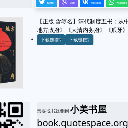
twitter
viber
vkontakte
whatsapp
【正版 含签名】清代制度五书：从
地方政府》《大清内务府》《爪牙
下载链接1
下载链接2
小美书屋
想要找书就要到
book.quotespace.or