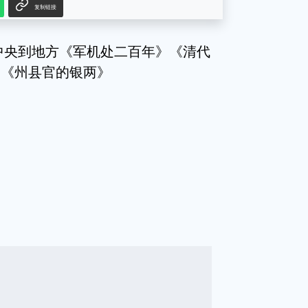
复制链接
中央到地方《军机处二百年》《清代
》《州县官的银两》
g