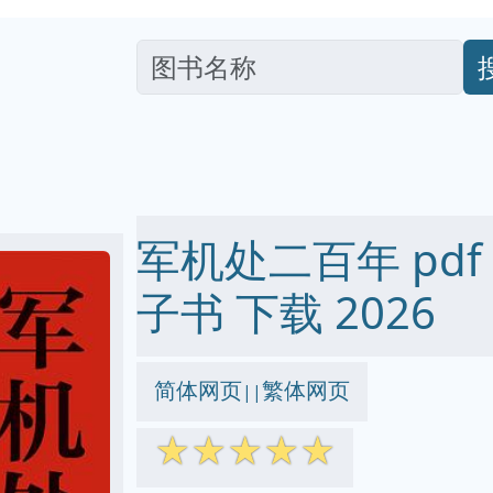
军机处二百年 pdf ep
子书 下载 2026
简体网页
繁体网页
||
☆
☆
☆
☆
☆