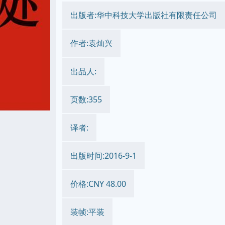
出版者:华中科技大学出版社有限责任公司
作者:袁灿兴
出品人:
页数:355
译者:
出版时间:2016-9-1
价格:CNY 48.00
装帧:平装