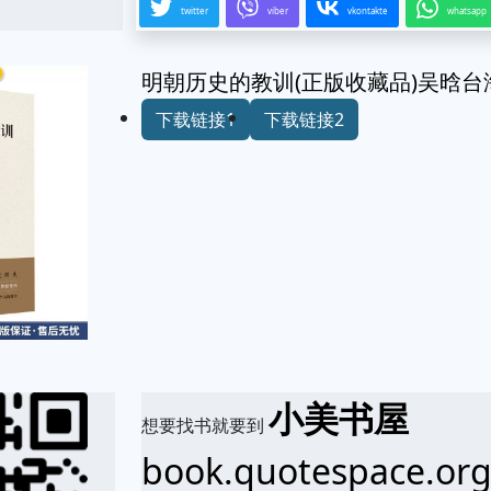
twitter
viber
vkontakte
whatsapp
明朝历史的教训(正版收藏品)吴晗台海出版
下载链接1
下载链接2
小美书屋
想要找书就要到
book.quotespace.or