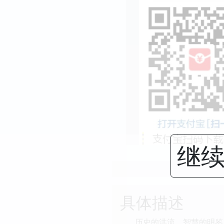
继续
具体描述
历史的洪流，智慧的明鉴