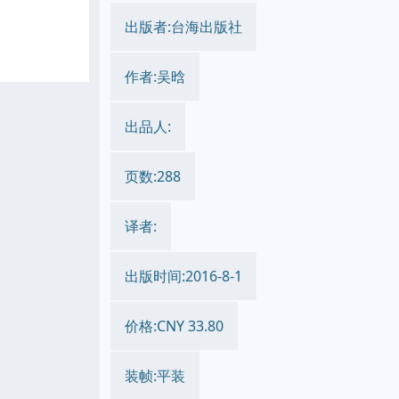
出版者:台海出版社
作者:吴晗
出品人:
页数:288
译者:
出版时间:2016-8-1
价格:CNY 33.80
装帧:平装