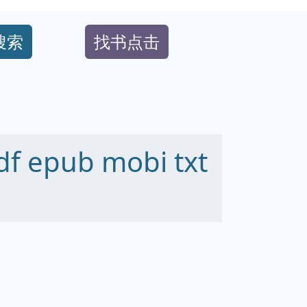
搜索
找书点击
epub mobi txt