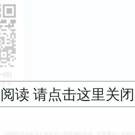
阅读 请点击这里关
 《明朝历史的教训》并非是一部单纯的史书，它更像是一面精