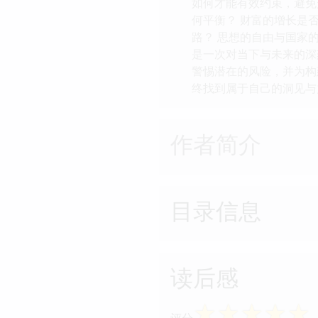
如何才能有效约束，避免
何平衡？ 财富的增长是
路？ 思想的自由与国家
是一次对当下与未来的深
警惕潜在的风险，并为构
终找到属于自己的洞见与
作者简介
目录信息
读后感
☆
☆
☆
☆
☆
评分