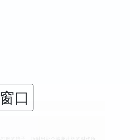
闭窗口
心打磨的镜子，折射出那个波澜壮阔的时代所