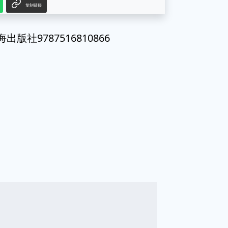
复制链接
社9787516810866
g