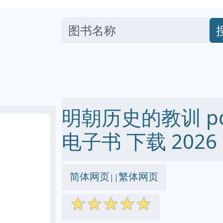
明朝历史的教训 pdf 
电子书 下载 2026
简体网页
繁体网页
||
☆
☆
☆
☆
☆