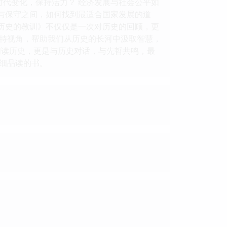
时代变化，保持活力？ 经济发展与社会公平如
放与保守之间，如何找到最适合国家发展的道
朝历史的教训》不仅仅是一次对历史的回顾，更
特视角，帮助我们从历史的长河中汲取智慧，
阅读历史，更是与历史对话，与先哲共鸣，最
细品读的书。