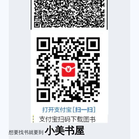
小美书屋
想要找书就要到