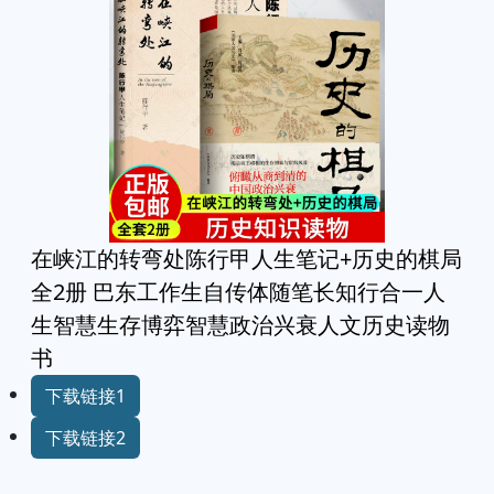
在峡江的转弯处陈行甲人生笔记+历史的棋局
全2册 巴东工作生自传体随笔长知行合一人
生智慧生存博弈智慧政治兴衰人文历史读物
书
下载链接1
下载链接2