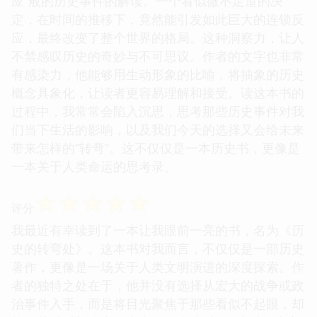
应”般的历史事件的解读。一个看似微不足道的决
定，在时间的推移下，竟然能引发如此巨大的连锁反
应，最终改变了整个世界的格局。这种洞察力，让人
不禁感叹历史的奇妙与不可思议。作者的文字也非常
有感染力，他能够用生动形象的比喻，将抽象的历史
概念具象化，让读者更容易理解和接受。读这本书的
过程中，我常常会陷入沉思，思考那些历史事件对我
们当下生活的影响，以及我们今天的选择又会给未来
带来怎样的“转弯”。这不仅仅是一本历史书，更像是
一本关于人类命运的思考录。
☆
☆
☆
☆
☆
评分
我最近有幸读到了一本让我眼前一亮的书，名为《历
史的转弯处》。这本书对我而言，不仅仅是一部历史
著作，更像是一场关于人类文明演进的深度探索。作
者的独特之处在于，他并没有选择从宏大的战争或政
治事件入手，而是将目光聚焦于那些看似不起眼，却