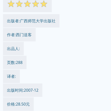
☆
☆
☆
☆
☆
出版者:广西师范大学出版社
作者:西门送客
出品人:
页数:288
译者:
出版时间:2007-12
价格:28.50元