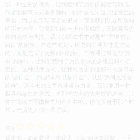
以一种全新的视角，让我看到了历史的鲜活与动感。
作者的叙事方式非常独特，他不是在讲述已经发生的
事实，而是在引导读者去思考，那些我们现在所熟知
的历史进程，究竟是如何一步步形成的，又隐藏着怎
样的必然与偶然。我特别喜欢书中对那些“关键的岔
路口”的剖析。在这些时刻，历史的发展并非是注定
的，而是充满了无数的可能性。作者通过对这些“如
果”的探讨，让我们看到了历史发展的多维度和不确
定性。这种思考方式，让我对历史的理解不再是简单
的“是什么”，而是“本可以是什么”，以及“为何最终是
这样”。这本书的文字也非常有力量，它能够用一种
极具感染力的方式，将那些古老的故事娓娓道来，让
你在阅读中不由自主地产生共鸣，仿佛置身于那个时
代，与历史人物一同呼吸。
☆
☆
☆
☆
☆
评分
这本书，简直就是一本让人“上头”的历史读物，一旦