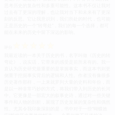
思考历史的复杂性和多重可能性。这本书不仅让我对
过去有了更深的理解，也让我对当下和未来有了更深
刻的反思。它让我意识到，我们所处的时代，也可能
正是历史的一个“转弯处”，我们的每一个选择，都可
能在未来的历史中留下深远的影响。
☆
☆
☆
☆
☆
评分
我最近读的一本关于历史的书，名字叫做《历史的转
弯处》，说实话，它带来的感受是前所未有的。我一
直认为历史研究最重要的是掌握事实，而这本书则更
侧重于挖掘事实背后的逻辑和人性。作者没有像很多
历史著作那样，一上来就罗列大量的史料和年份，而
是以一种非常巧妙的方式，将我们带入到历史的长河
中。它更像是一部宏大的叙事史诗，通过对一些关键
事件和人物的剖析，展现了历史发展的复杂性和偶然
性。尤其令我印象深刻的是，书中对于一些“蝴蝶效