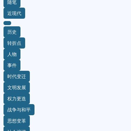
随笔
近现代
历史
转折点
人物
事件
时代变迁
文明发展
权力更迭
战争与和平
思想变革