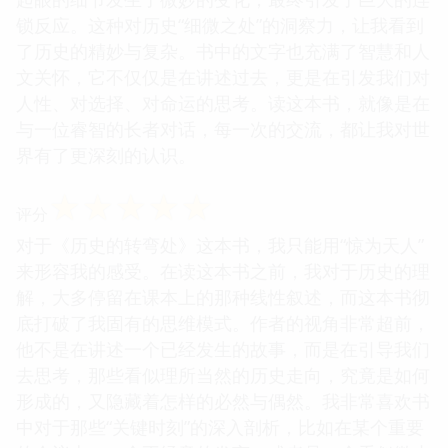
锁反应。这种对历史“细微之处”的洞察力，让我看到
了历史的精妙与复杂。书中的文字也充满了智慧和人
文关怀，它不仅仅是在讲述过去，更是在引发我们对
人性、对选择、对命运的思考。读这本书，就像是在
与一位睿智的长者对话，每一次的交流，都让我对世
界有了更深刻的认识。
☆
☆
☆
☆
☆
评分
对于《历史的转弯处》这本书，我只能用“惊为天人”
来形容我的感受。在读这本书之前，我对于历史的理
解，大多停留在课本上的那种线性叙述，而这本书彻
底打破了我固有的思维模式。作者的视角非常超前，
他不是在讲述一个已经发生的故事，而是在引导我们
去思考，那些看似理所当然的历史走向，究竟是如何
形成的，又隐藏着怎样的必然与偶然。我非常喜欢书
中对于那些“关键时刻”的深入剖析，比如在某个重要