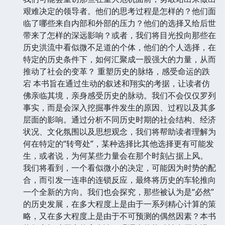
艰难决定的领导者。他们的思考过程是怎样的？他们面
临了哪些来自内部和外部的压力？他们的选择又给后世
带来了怎样的深远影响？或者，我们将目光投向那些在
历史洪流中看似微不足道的个体，他们的个人选择，在
特定的历史条件下，如何汇聚成一股强大的力量，从而
推动了社会的变革？ 重塑历史的脉络，感受命运的跌
宕 本书旨在通过生动的叙述和翔实的考据，让读者仿
佛亲临其境，亲身感受历史的脉动。我们不会仅仅罗列
事实，而是会深入挖掘事件发生的原因、过程以及其多
层面的影响。通过分析不同历史时期的社会结构、经济
状况、文化氛围以及思想观念，我们将帮助读者理解为
何在特定的“转弯处”，某种选择比其他选择更有可能发
生，或者说，为何某些力量会在那个时刻占据上风。
我们将看到，一个看似微小的决定，可能因为时势的配
合，而引发一连串的连锁反应，最终将历史的车轮推向
一个全新的方向。我们也会探究，那些被认为是“必然”
的历史发展，在多大程度上是由于一系列精心计算的策
略，又在多大程度上是由于不可预测的偶然因素？本书