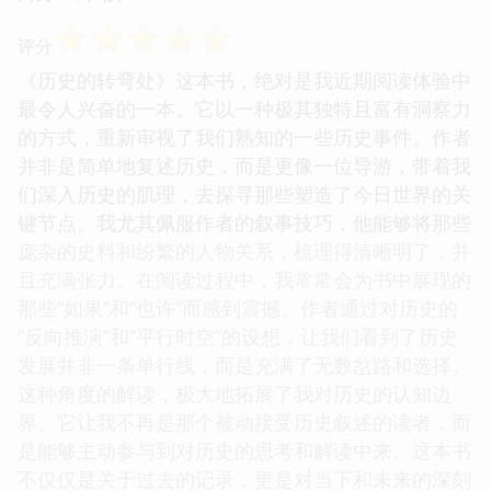
☆
☆
☆
☆
☆
评分
《历史的转弯处》这本书，绝对是我近期阅读体验中
最令人兴奋的一本。它以一种极其独特且富有洞察力
的方式，重新审视了我们熟知的一些历史事件。作者
并非是简单地复述历史，而是更像一位导游，带着我
们深入历史的肌理，去探寻那些塑造了今日世界的关
键节点。我尤其佩服作者的叙事技巧，他能够将那些
庞杂的史料和纷繁的人物关系，梳理得清晰明了，并
且充满张力。在阅读过程中，我常常会为书中展现的
那些“如果”和“也许”而感到震撼。作者通过对历史的
“反向推演”和“平行时空”的设想，让我们看到了历史
发展并非一条单行线，而是充满了无数岔路和选择。
这种角度的解读，极大地拓展了我对历史的认知边
界。它让我不再是那个被动接受历史叙述的读者，而
是能够主动参与到对历史的思考和解读中来。这本书
不仅仅是关于过去的记录，更是对当下和未来的深刻