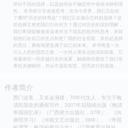
评估不同的选择，以及如何在不确定性中保持冷静和理
性。 本书将引导读者思考：在当今世界，我们又站在
了哪些“历史的转弯处”？我们正在做出怎样的选择？这
些选择又将把我们引向何方？通过对历史的深刻理解，
我们希望能够激发读者对当下现实的批判性思考，并鼓
励他们在自己的生活和更广阔的社会层面，承担起选择
的责任，勇敢地塑造属于自己的未来。 本书将是一次
引人入胜的思想之旅，一次对人类命运的深刻探索。它
将邀请你一同穿越历史的迷雾，触摸那些塑造了我们世
界的关键瞬间，并从中汲取智慧，照亮前行的道路。
作者简介
西门送客，又名金满楼，70年代生人，专注于晚
清民国史的通俗写作，2007年后陆续出版《晚清
帝国回忆录》（广西师大出版社，07年）、《向
康熙学习》（河南文艺出版社，08年）、《帝国
的凋零：晚清的最后十年》（江西教育出版社，