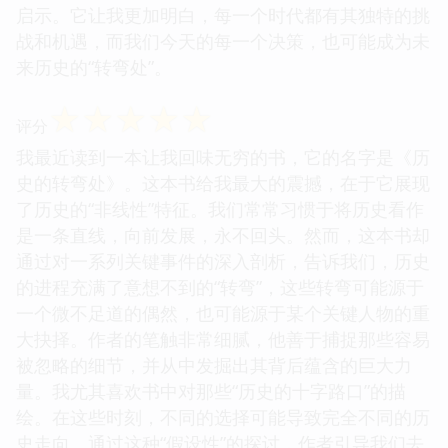
启示。它让我更加明白，每一个时代都有其独特的挑
战和机遇，而我们今天的每一个决策，也可能成为未
来历史的“转弯处”。
☆
☆
☆
☆
☆
评分
我最近读到一本让我回味无穷的书，它的名字是《历
史的转弯处》。这本书给我最大的震撼，在于它展现
了历史的“非线性”特征。我们常常习惯于将历史看作
是一条直线，向前发展，永不回头。然而，这本书却
通过对一系列关键事件的深入剖析，告诉我们，历史
的进程充满了意想不到的“转弯”，这些转弯可能源于
一个微不足道的偶然，也可能源于某个关键人物的重
大抉择。作者的笔触非常细腻，他善于捕捉那些容易
被忽略的细节，并从中发掘出其背后蕴含的巨大力
量。我尤其喜欢书中对那些“历史的十字路口”的描
绘。在这些时刻，不同的选择可能导致完全不同的历
史走向。通过这种“假设性”的探讨，作者引导我们去