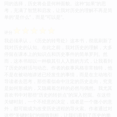
同的选择，历史将会是何种面貌。这种“如果”的思
考，充满了智慧和启发，让我对历史的理解不再是简
单的“是什么”，而是“可以是”。
☆
☆
☆
☆
☆
评分
我必须承认，《历史的转弯处》这本书，彻底刷新了
我对历史的认知。在此之前，我对历史的理解，大多
停留在课本上的知识点和历史事件的简单罗列。然
而，这本书却以一种极其引人入胜的方式，让我看到
了历史的鲜活与动态。作者的叙事风格非常独特，他
不是在被动地讲述已经发生的事情，而是在主动地引
导读者去思考，那些看似命中注定的历史走向，究竟
是如何形成的，又隐藏着怎样的必然与偶然。我尤其
喜欢书中对那些“历史的转折点”的深入挖掘。在这些
关键时刻，一个不经意的决定，或者是一个微小的意
外，都可能成为改变历史进程的导火索。作者通过对
这些“关键时刻”的细致剖析，让我们看到了历史的脆