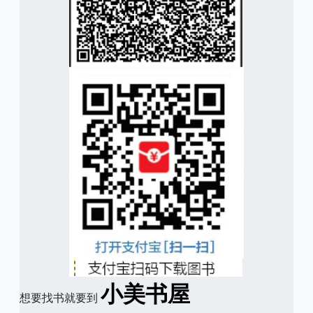
小美书屋
想要找书就要到