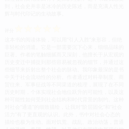
到，社会史并非是冰冷的历史陈述，而是充满人性光
辉与时代印记的生动故事。
☆
☆
☆
☆
☆
评分
这本书的阅读体验，可以用“引人入胜”来形容，但绝
非轻松的消遣。它是一部需要沉下心来，细细品味的
巨著。作者的笔触细腻而又深刻，他擅长于从宏观的
历史变迁中捕捉到那些容易被忽视的细节，并通过这
些细节来折射出整个社会的脉动。我印象最深的是书
中关于社会流动性的分析。作者通过对科举制度、商
贸往来、军事征战等不同渠道的梳理，展现了在不同
历史时期，个体实现社会地位跃升的可能性，以及这
种可能性如何受到社会结构和时代背景的制约。这种
对社会“通道”的细致描绘，让我对“阶层固化”和“社会
活力”有了更直观的认识。此外，书中对社会心态的
描绘也极为生动。面对饥荒、战乱、政治动荡，普通