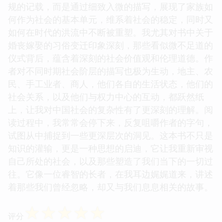
规的记载，而是通过细致入微的描写，展现了家族如
何作为社会的基本单元，维系着社会的稳定，同时又
如何在时代的洪流中不断被重塑。我尤其对书中关于
婚丧嫁娶的习俗变迁印象深刻，那些看似微不足道的
仪式背后，蕴含着深刻的社会价值观和伦理道德。作
者对不同时期社会阶层的描写也极为生动，地主、农
民、手工业者、商人，他们各自的生活状态，他们的
社会关系，以及他们与权力中心的互动，都跃然纸
上，让我对中国社会的复杂性有了更深刻的理解。阅
读过程中，我常常会停下来，反复咀嚼作者的字句，
试图从中捕捉到一些更深层次的洞见。这本书不只是
知识的灌输，更是一种思想的启迪，它让我重新审视
自己所处的社会，以及那些塑造了我们当下的一切过
往。它像一位睿智的长者，在我耳边娓娓道来，讲述
着那些我们曾经忽略，却又与我们息息相关的故事。
☆
☆
☆
☆
☆
评分