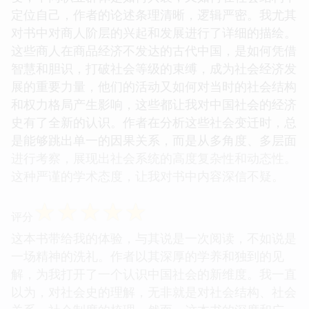
定位自己，作者的论述条理清晰，逻辑严密。我尤其
对书中对商人阶层的兴起和发展进行了详细的描绘。
这些商人在商品经济不发达的古代中国，是如何凭借
智慧和胆识，打破社会等级的束缚，成为社会经济发
展的重要力量，他们的活动又如何对当时的社会结构
和权力格局产生影响，这些都让我对中国社会的经济
史有了全新的认识。作者在分析这些社会变迁时，总
是能够跳出单一的因果关系，而是从多角度、多层面
进行考察，展现出社会系统的高度复杂性和动态性。
这种严谨的学术态度，让我对书中内容深信不疑。
☆
☆
☆
☆
☆
评分
这本书带给我的体验，与其说是一次阅读，不如说是
一场精神的洗礼。作者以其深厚的学养和独到的见
解，为我打开了一个认识中国社会的新维度。我一直
以为，对社会史的理解，无非就是对社会结构、社会