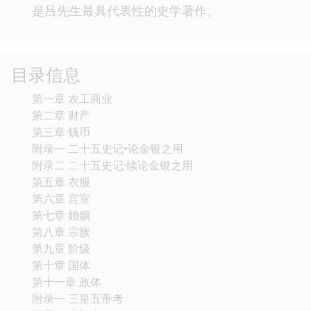
是吕先生最具代表性的史学著作。
目录信息
第一章 农工商业
第二章 财产
第三章 钱币
附录一 二十五史记•论金银之用
附录二 二十五史记·续论金银之用
第五章 衣服
第六章 宫室
第七章 婚姻
第八章 宗族
第九章 阶级
第十章 国体
第十一章 政体
附录一 三皇五帝考