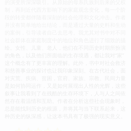
的演变所深深吸引。从原始的母系氏族到后来的父权
制，再到近代西方影响下的家庭观念变化，每一个阶
段的转变都伴随着深刻的社会伦理和文化冲击。作者
并没有简单地给出结论，而是通过大量的史料和生动
的案例，引导读者自己去思考。我尤其对书中对不同
社会群体在家庭制度中的地位和角色进行了细致的描
绘。女性、儿童、老人，他们在不同历史时期所扮演
的角色，以及他们所面临的生存境遇，都让我对“家”
这个概念有了更丰富的理解。此外，书中对社会救济
和慈善事业的探讨也让我印象深刻。在古代社会，面
对灾荒、疾病、贫困，官府、家族、宗教、民间力量
是如何协同运作，又是如何展现出人性的光辉，这些
叙事让我看到了在残酷的生存环境下，人与人之间依
然存在着温情和互助。作者在分析这些社会现象时，
总是能找到历史的根源，并将其与当下联系起来，这
种历史的纵深感，让这本书具有了极强的现实意义。