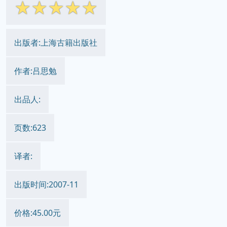
☆
☆
☆
☆
☆
出版者:上海古籍出版社
作者:吕思勉
出品人:
页数:623
译者:
出版时间:2007-11
价格:45.00元