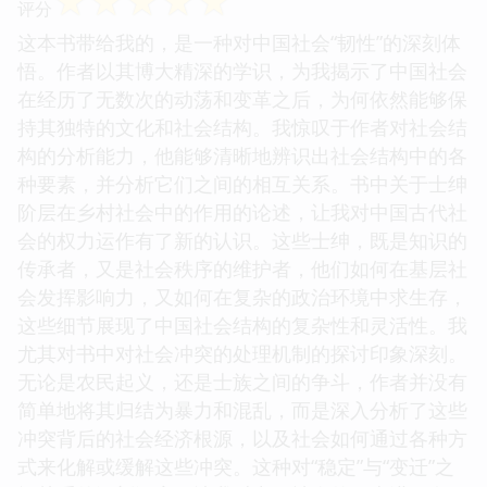
☆
☆
☆
☆
☆
评分
这本书带给我的，是一种对中国社会“韧性”的深刻体
悟。作者以其博大精深的学识，为我揭示了中国社会
在经历了无数次的动荡和变革之后，为何依然能够保
持其独特的文化和社会结构。我惊叹于作者对社会结
构的分析能力，他能够清晰地辨识出社会结构中的各
种要素，并分析它们之间的相互关系。书中关于士绅
阶层在乡村社会中的作用的论述，让我对中国古代社
会的权力运作有了新的认识。这些士绅，既是知识的
传承者，又是社会秩序的维护者，他们如何在基层社
会发挥影响力，又如何在复杂的政治环境中求生存，
这些细节展现了中国社会结构的复杂性和灵活性。我
尤其对书中对社会冲突的处理机制的探讨印象深刻。
无论是农民起义，还是士族之间的争斗，作者并没有
简单地将其归结为暴力和混乱，而是深入分析了这些
冲突背后的社会经济根源，以及社会如何通过各种方
式来化解或缓解这些冲突。这种对“稳定”与“变迁”之