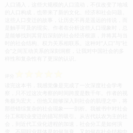
人口涌入，这些大规模的人口流动，不仅改变了地域
的人口构成，也带来了新的文化、经济和社会问题。
这些人口变迁的故事，让历史不再是遥远的传说，而
是触手可及的现实。作者在分析这些人口现象时，总
是能够找到其背后深刻的社会经济根源，并将其与当
时的社会结构、权力关系相联系。这种对“人口”与“社
会”之间互动关系的深刻洞察，让我对中国社会的多
样性和复杂性有了更深的认识。
☆
☆
☆
☆
☆
评分
读完这本书，我感觉像是完成了一次深度社会学考
察，只不过这次考察的时间跨度是数千年。作者的视
角极为宏大，但他又能够深入到社会的肌理之中，将
那些错综复杂的社会现象一一剖析。我被书中对社会
分工和职业变迁的描写所吸引。从古代以农为主的社
会，到近代工业化进程的加速，社会分工是如何演
变，不同职业群体是如何兴衰，又如何在社会结构中