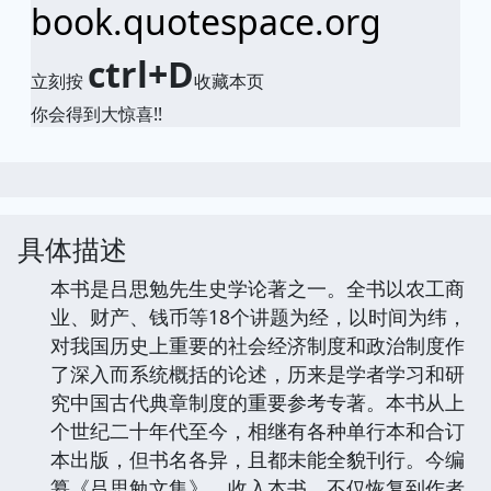
book.quotespace.org
ctrl+D
立刻按
收藏本页
你会得到大惊喜!!
具体描述
本书是吕思勉先生史学论著之一。全书以农工商
业、财产、钱币等18个讲题为经，以时间为纬，
对我国历史上重要的社会经济制度和政治制度作
了深入而系统概括的论述，历来是学者学习和研
究中国古代典章制度的重要参考专著。本书从上
个世纪二十年代至今，相继有各种单行本和合订
本出版，但书名各异，且都未能全貌刊行。今编
纂《吕思勉文集》，收入本书，不仅恢复到作者