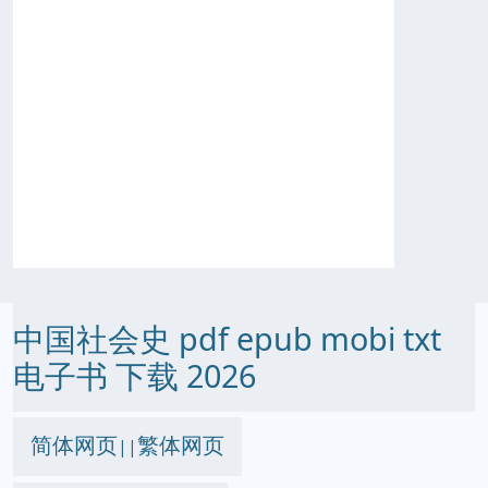
中国社会史 pdf epub mobi txt
电子书 下载 2026
简体网页
繁体网页
||