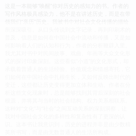
这是一本能够“唤醒”你对历史的感知力的书。作者的
写作风格极具感染力，他不是在讲述历史，而是在带
领我们“亲历”历史。我被书中对社会文化传播的描绘
所深深吸引。从口头传说到文字记录，再到印刷术的
普及，信息是如何在中国社会中流动和传播，又是如
何影响着人们的认知和行为，作者的分析鞭辟入里。
我尤其对书中对民间故事、戏曲、年画等大众文化形
式的探讨印象深刻。这些看似“小道”的文化形式，却
承载着普通人的生活经验、价值观念和情感寄托，它
们如何在中国社会中扎根生长，又如何反映出时代的
变迁，这些都让历史变得更加立体和生动。作者在分
析这些文化现象时，总是能够找到其背后深刻的社会
根源，并将其与当时的社会结构、权力关系相联系。
这种对“文化”与“社会”之间互动关系的深刻洞察，让
我对中国社会文化的多样性和复杂性有了更深的认
识。这本书让我意识到，历史的进程并非是由少数精
英所书写，而是由无数普通人的生活所构成。