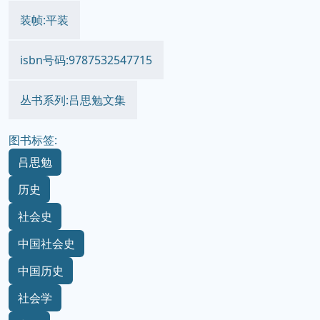
装帧:平装
isbn号码:9787532547715
丛书系列:吕思勉文集
图书标签:
吕思勉
历史
社会史
中国社会史
中国历史
社会学