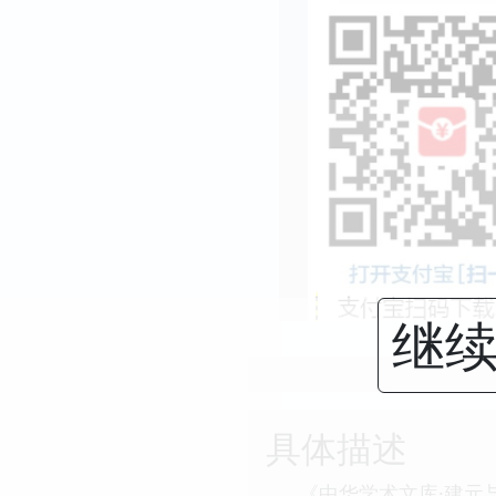
继续
具体描述
《中华学术文库·建元