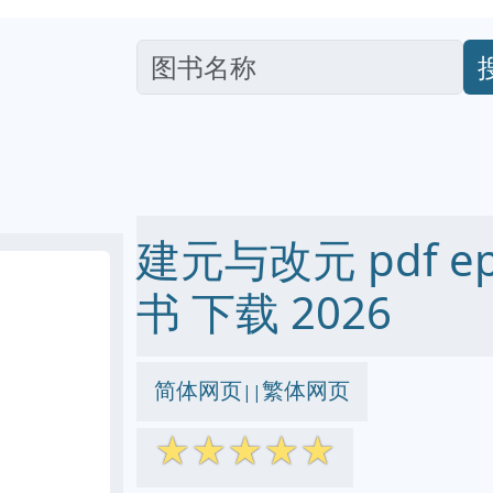
建元与改元 pdf epu
书 下载 2026
简体网页
繁体网页
||
☆
☆
☆
☆
☆