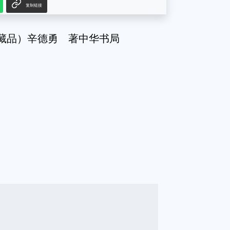
复制链接
收藏品）辛德勇 著中华书局
g