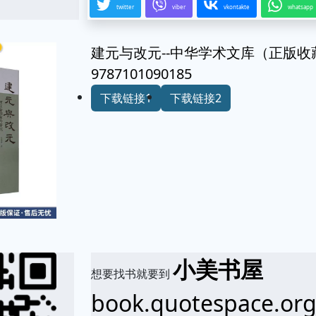
twitter
viber
vkontakte
whatsapp
建元与改元--中华学术文库（正版
9787101090185
下载链接1
下载链接2
小美书屋
想要找书就要到
book.quotespace.or