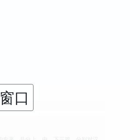
闭窗口
的专著，共分上、中、下三篇，分别对汉