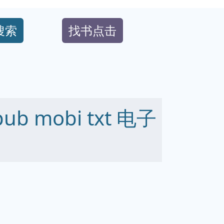
搜索
找书点击
b mobi txt 电子