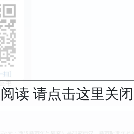
阅读 请点击这里关
与改元：西汉新莽年号研究》是研究西汉、新莽时期年号