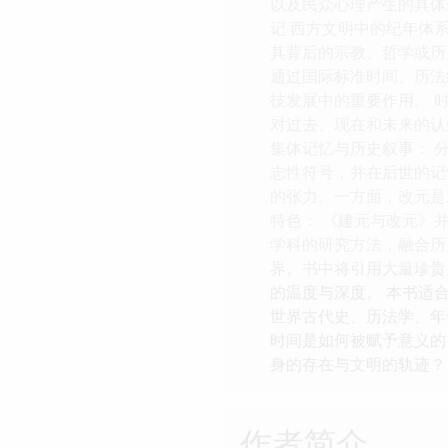
以及民众心理产生的具体
记 西方文明中的纪年体
其背后的宗教、哲学或历
通过国际标准时间、历法
技发展中的重要作用。 时
对过去、现在和未来的认
集体记忆与历史叙事： 
志性符号，并在后世的记忆
的张力。一方面，改元是
特色： 《建元与改元》
学科的研究方法，融合历
界。书中将引用大量珍贵
的温度与深度。 本书适
世界古代史、历法学、年
时间是如何被赋予意义的
身的存在与文明的轨迹？
作者简介