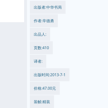
出版者:中华书局
作者:辛德勇
出品人:
页数:410
译者:
出版时间:2013-7-1
价格:47.00元
装帧:精装