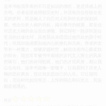
这本书给我带来的不只是知识的增长，更是情感上的
共鸣。作者在讲述明朝历史时，并没有仅仅停留在史
实的罗列，而是融入了自己对人性和社会的深刻洞
察。他会分析人物的动机，揭示事件的根源，甚至会
对历史人物的命运发出感慨。我记得有一段讲到某位
官员的仕途坎坷，虽然我从未经历过他所处的那个时
代，但我却能感受到他内心的挣扎和无奈。作者的文
字有一种魔力，能够穿越时空，触动读者内心最柔软
的部分。我也常常被书中展现的古代文人雅士的风采
所吸引，他们的诗词歌赋，他们的才情风骨，都让我
心生向往。这本书就像一面镜子，让我看到了历史人
物的悲欢离合，也让我反思自己的人生。它让我明
白，无论时代如何变迁，人性的弱点和闪光点，其实
都是相通的。
☆
☆
☆
☆
☆
评分