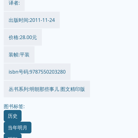
译者:
出版时间:2011-11-24
价格:28.00元
装帧:平装
isbn号码:9787550203280
丛书系列:明朝那些事儿 图文精印版
图书标签:
历史
当年明月