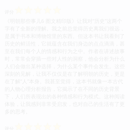
☆
☆
☆
☆
☆
评分
《明朝那些事儿6 图文精印版》让我对“历史”这两个
字有了全新的理解。我之前总觉得历史离我们很远，
是属于书本和博物馆里的东西。但这本书让我看到了
历史的鲜活性，它就蕴含在我们身边的点点滴滴，甚
至在我们每个人的情感和行为之中。作者在讲述故事
时，常常会穿插一些对人性的洞察，他会分析为什么
人们会做出某种选择，为什么某个事件会发生。这些
深刻的见解，让我不仅仅是在了解明朝的历史，更是
在了解“人”本身。我甚至觉得，这本书就像一本古代
的人物心理分析报告，它揭示了在不同的历史背景
下，人们所表现出的各种情感和行为模式。这种阅读
体验，让我感到非常受启发，也对自己的生活有了更
多的思考。
☆
☆
☆
☆
☆
评分