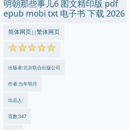
明朝那些事儿6 图文精印版 pdf
epub mobi txt 电子书 下载 2026
简体网页
繁体网页
||
☆
☆
☆
☆
☆
出版者:北京联合出版公司
作者:当年明月
出品人:
页数:347