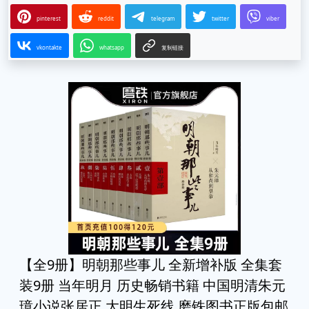
pinterest
reddit
telegram
twitter
viber
vkontakte
whatsapp
复制链接
【全9册】明朝那些事儿 全新增补版 全集套
装9册 当年明月 历史畅销书籍 中国明清朱元
璋小说张居正 大明生死线 磨铁图书正版包邮