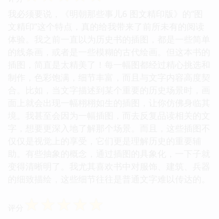
我必须要说，《明朝那些事儿6 图文精印版》的“图
文精印”这个特点，真的给我带来了前所未有的阅读
体验。我之前一直以为历史书的插图，都是一些简单
的线条画，或者是一些模糊的古代绘画。但这本书的
插图，简直是太精美了！每一幅图都经过精心挑选和
制作，色彩饱满，细节丰富，而且与文字内容高度契
合。比如，当文字描述到某个重要的历史场景时，画
面上就会出现一幅栩栩如生的插图，让你仿佛身临其
境。我甚至会因为一幅插图，而去反复品读相关的文
字，想要更深入地了解那个场景。而且，这些插图不
仅仅是视觉上的享受，它们更是理解历史的重要辅
助。有些抽象的概念，通过插图的具象化，一下子就
变得清晰明了。我尤其喜欢书中对服饰、建筑、兵器
的细致描绘，这些细节往往是普通文字难以传达的。
☆
☆
☆
☆
☆
评分