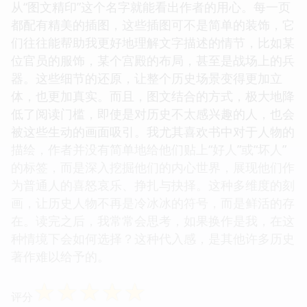
从“图文精印”这个名字就能看出作者的用心。每一页
都配有精美的插图，这些插图可不是简单的装饰，它
们往往能帮助我更好地理解文字描述的情节，比如某
位官员的服饰，某个宫殿的布局，甚至是战场上的兵
器。这些细节的还原，让整个历史场景变得更加立
体，也更加真实。而且，图文结合的方式，极大地降
低了阅读门槛，即使是对历史不太感兴趣的人，也会
被这些生动的画面吸引。我尤其喜欢书中对于人物的
描绘，作者并没有简单地给他们贴上“好人”或“坏人”
的标签，而是深入挖掘他们的内心世界，展现他们作
为普通人的喜怒哀乐、挣扎与抉择。这种多维度的刻
画，让历史人物不再是冷冰冰的符号，而是鲜活的存
在。读完之后，我常常会思考，如果换作是我，在这
种情境下会如何选择？这种代入感，是其他许多历史
著作难以给予的。
☆
☆
☆
☆
☆
评分