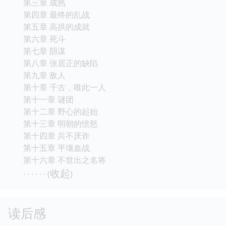
第三章 成熟
第四章 最终的乱战
第五章 高拱的成就
第六章 死斗
第七章 阴谋
第八章 张居正的缺陷
第九章 敌人
第十章 千古，唯此一人
第十一章 谜团
第十二章 野心的起始
第十三章 明朝的愤怒
第十四章 兵不厌诈
第十五章 平壤血战
第十六章 不世出之名将
收起
· · · · · · (
)
读后感