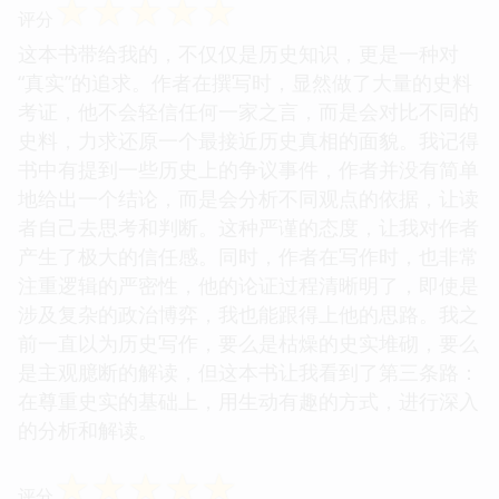
☆
☆
☆
☆
☆
评分
这本书带给我的，不仅仅是历史知识，更是一种对
“真实”的追求。作者在撰写时，显然做了大量的史料
考证，他不会轻信任何一家之言，而是会对比不同的
史料，力求还原一个最接近历史真相的面貌。我记得
书中有提到一些历史上的争议事件，作者并没有简单
地给出一个结论，而是会分析不同观点的依据，让读
者自己去思考和判断。这种严谨的态度，让我对作者
产生了极大的信任感。同时，作者在写作时，也非常
注重逻辑的严密性，他的论证过程清晰明了，即使是
涉及复杂的政治博弈，我也能跟得上他的思路。我之
前一直以为历史写作，要么是枯燥的史实堆砌，要么
是主观臆断的解读，但这本书让我看到了第三条路：
在尊重史实的基础上，用生动有趣的方式，进行深入
的分析和解读。
☆
☆
☆
☆
☆
评分