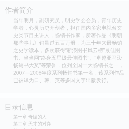
作者简介
当年明月，副研究员，明史学会会员，青年历史
学者，心灵历史开创者，担任国内多家电视台文
史类节目主讲人，畅销书作家，所著作品《明朝
那些事儿》销量过五百万册，为三十年来最畅销
之史学读本，多次获得“新浪图书风云榜”最佳图
书、当当网“终身五星级最佳图书”、“卓越亚马逊
畅销书大奖”等荣誉，位列全国十大畅销书之一，
2007—2008年度系列畅销书第一名，该系列作品
已被译为日、韩、英等多国文字出版发行。
目录信息
第一章 奇怪的人
第二章 天才的对弈