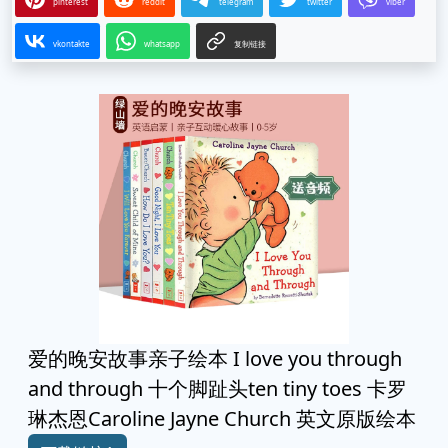
pinterest
reddit
telegram
twitter
viber
vkontakte
whatsapp
复制链接
爱的晚安故事亲子绘本 I love you through
and through 十个脚趾头ten tiny toes 卡罗
琳杰恩Caroline Jayne Church 英文原版绘本