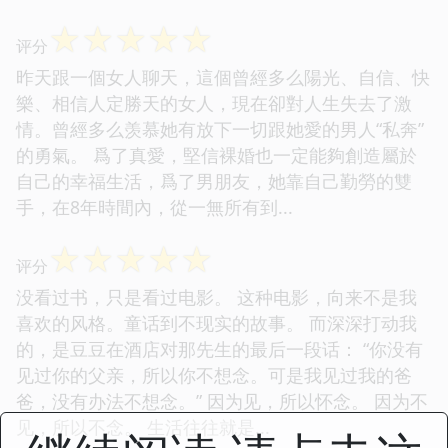
☆
☆
☆
☆
☆
评分
昨天跟一個女人聊天，這個曾經多么陽光、自信、快
樂、相信人定勝天的女人，現在卻對人生失去了激
情。曾經多么羡慕她有放下一切跟她愛的男人“私奔”
的勇氣。 爲了真愛，堅信裸婚也一定能夠創造屬於
自己的幸福生活，爲了男朋友，她靠自己勤勞的雙
手，在8年時間內，從一無所有到...
☆
☆
☆
☆
☆
评分
没看过书，只是看过电影。 这种电影，向来不是我
喜欢的风格。童话到不现实的故事。 而深深打动我
的，是豆豆在酒店对那先生的最后一段话： “你没有
见过你的父亲，所以你不想念。可是我见过我的爸
爸，没有办法不想念。” 因为见，所以怀念。 因为不
见，所以不念。 生活往往就是...