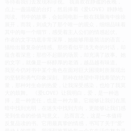
等待着我们去发现和珍视。 我喜欢在静谧的夜晚，
点上一盏温暖的台灯，然后捧着《爱LOVE》静静地
阅读。书中的故事，会如同电影一般在我脑海中徐徐
展开，而我，则成为了那个唯一的观众，细细品味着
其中的每一个细节，感受着主人公们的情感起伏。
作者的文字功底非常深厚，她能够用最简洁的语言，
描绘出最复杂的情感。那些看似平淡无奇的对话，却
蕴含着深意；那些不起眼的场景，却充满了故事。她
的文字，就像是一杯醇厚的老酒，越品越有味道。
我至今仍对书中某个角色在面对巨大困境时所展现出
的坚韧和勇气印象深刻。那种在绝望中寻找希望的力
量，那种对生命的热爱，让我深受感染，也给了我莫
大的鼓舞。 《爱LOVE》让我明白，爱，是一种选
择，是一种责任，也是一种力量。它能够让我们在黑
暗中找到光明，在迷失中找到方向，更能够让我们感
受到生命的价值与意义。 总而言之，这是一本值得
反复品读的书。它用最真挚的情感，书写了关于“爱”
最动人的篇章。我强烈推荐给每一个在生活中努力寻