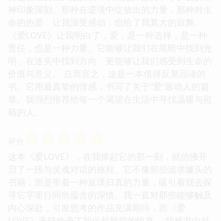
神印象深刻。那种在逆境中绽放出的力量，那种对生
命的热爱，让我深受感动，也给了我莫大的鼓舞。
《爱LOVE》让我明白了，爱，是一种选择，是一种
责任，也是一种力量。它能够让我们在黑暗中找到光
明，在迷失中找到方向，更能够让我们感受到生命的
价值与意义。 总而言之，这是一本值得反复品读的
书。它用最真挚的情感，书写了关于“爱”最动人的篇
章。我强烈推荐给每一个渴望在生活中寻找温暖与慰
藉的人。
☆
☆
☆
☆
☆
评分
这本《爱LOVE》，在我捧起它的那一刻，就仿佛开
启了一段与灵魂对话的旅程。它不像那些追求噱头的
书籍，而是带着一种返璞归真的力量，吸引着我去探
寻它字里行间所蕴含的深情。我一直对那些能够触及
内心深处，引发思考的作品充满期待，而《爱
LOVE》无疑给予了我远超预期的惊喜。 我被书中对