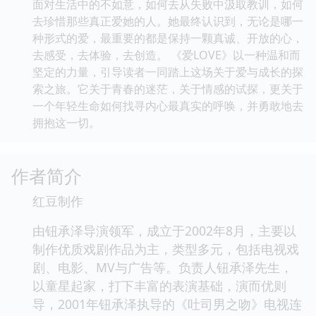
面对生活中的不如意，如何去从失败中汲取教训，如何
去珍惜那些真正爱她的人。她最终认识到，无论是哪一
种形式的爱，最重要的都是保持一颗真诚、开放的心，
去感受，去体验，去创造。 《爱LOVE》以一种温和而
坚定的力量，引导读者一同踏上这场关于爱与成长的探
索之旅。它关于青春的迷茫，关于情感的试探，更关于
一个年轻生命如何找寻内心最真实的呼唤，并勇敢地去
拥抱这一切。
作者简介
红豆制作
由钮承泽导演领军，成立于2002年8月，主要以
制作优质戏剧作品为主，类型多元，包括电视戏
剧、电影、MV与广告等。负责人钮承泽先生，
以童星起家，打下丰富的表演基础，演而优则
导，2001年钮承泽执导的《吐司男之吻》电视连