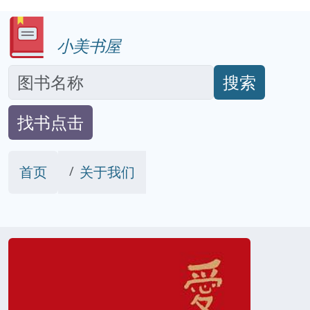
小美书屋
搜索
找书点击
首页
关于我们