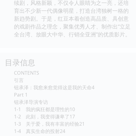
续剧，风格新颖，不仅令人眼睛为之一亮，还培
育出不少新一代偶像明星，打造台湾独树一格的
新趋势剧。于是，红豆本着创造高品质、具创意
的戏剧作品之理念，聚集优秀人才、制作出“立足
全台湾、放眼大中华、行销全亚洲”的优质影片。
目录信息
CONTENTS
引言
钮承泽：我愈来愈觉得这是我的天命4
Part 1
钮承泽导演专访
1-1 我的疯狂都是理性的10
1-2 此刻，我变得谦卑了17
1-3 关于爱，我有丰富的经验21
1-4 真实生命的投射24