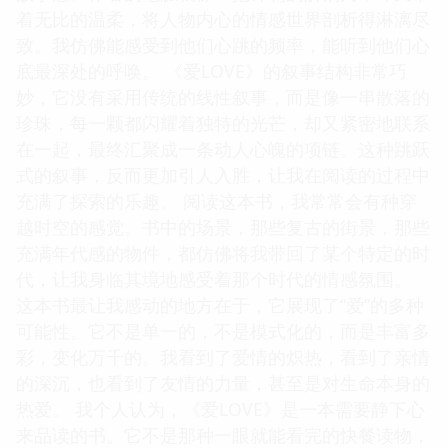
着无比的温柔，将人物内心的情感世界剖析得淋漓尽
致。我仿佛能感受到他们心跳的频率，能听到他们心
底最深处的呼唤。 《爱LOVE》的叙事结构非常巧
妙，它没有采用传统的线性叙事，而是像一串散落的
珍珠，每一颗都闪耀着独特的光芒，却又紧密地联系
在一起，最终汇聚成一条动人心魄的项链。这种跳跃
式的叙事，反而更加引人入胜，让我在阅读的过程中
充满了探索的乐趣。 阅读这本书，我常常会有种穿
越时空的感觉。书中的场景，那些复古的街景，那些
充满年代感的物件，都仿佛将我带回了某个特定的时
代，让我身临其境地感受着那个时代的情感氛围。
这本书最让我感动的地方在于，它展现了“爱”的多种
可能性。它不是单一的，不是模式化的，而是丰富多
彩，变化万千的。我看到了爱情的炽热，看到了亲情
的深沉，也看到了友情的力量，甚至是对生命本身的
热爱。 我个人认为，《爱LOVE》是一本需要静下心
来品读的书。它不是那种一眼就能看完的快餐读物，