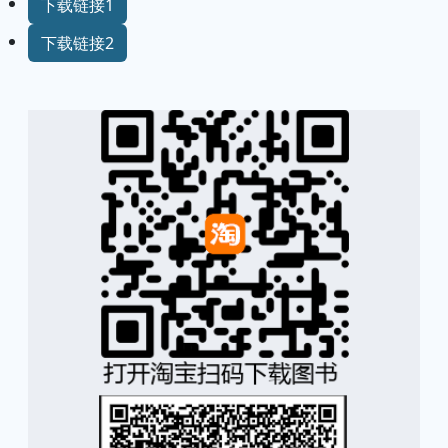
下载链接1
下载链接2