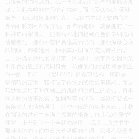
所蕴含的独特魅力。我一直以来都对那些能够触及灵
魂，引起共鸣的作品情有独钟，而《爱LOVE》无疑
给予了我远超预期的惊喜。 我被书中对人物内心世
界的细腻刻画深深打动。作者的笔触，就像拥有了一
种神奇的穿透力，能够精准地捕捉到角色们最细微的
情感变化，那些不曾轻易流露的忧伤，那些深藏心底
的期盼，都被她用一种极其贴切而又充满诗意的语
言，淋漓尽致地展现出来。阅读时，我常常会因为某
个角色的遭遇而感同身受，仿佛他们的经历就是我生
命中的一部分。 《爱LOVE》的叙事结构，堪称是一
场精巧的艺术。它打破了传统的线性叙事模式，而是
巧妙地运用了时间轴上的跳跃和空间上的交错，将不
同人物的故事线索，如同散落的珍珠，最终汇聚成一
条条动人的情感项链。这种非传统的叙事方式，让我
在阅读的过程中充满了探索的乐趣，也让我对“爱”的
理解，上升到了一个全新的维度。 我尤其欣赏书中
那种淡淡的忧伤中蕴含着温暖的基调。它没有刻意去
渲染悲情，也没有刻意去制造虚假的甜蜜，但字里行