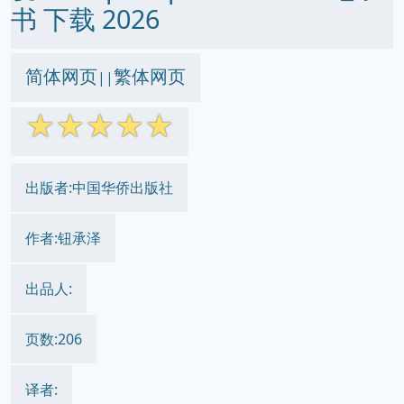
书 下载 2026
简体网页
繁体网页
||
☆
☆
☆
☆
☆
出版者:中国华侨出版社
作者:钮承泽
出品人:
页数:206
译者: