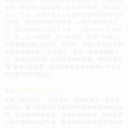
深意；那些不起眼的场景，却充满了故事。 我记得
有一个片段，讲述了主人公在面对失去时的那种无助
与挣扎，那种刻骨铭心的痛苦，让我仿佛也置身其
中，眼泪不由自主地流了下来。 《爱LOVE》让我明
白，爱，是一种选择，是一种坚持，也是一种修行。
它需要我们用心去经营，去呵护，才能让它在岁月的
长河中熠熠生辉。 总而言之，这是一本能够温暖人
心、启迪心灵的书。它用最真挚的情感，书写了关于
“爱”最动人的篇章。我强烈推荐这本书给每一个在生
活中努力寻找爱的人。
☆
☆
☆
☆
☆
评分
这本《爱LOVE》，在我手中，仿佛化作了一本古老
的日记，每一页都写满了岁月的痕迹和未曾褪色的深
情。它没有华丽的包装，没有誇张的宣传，却散发着
一种宁静而悠远的气质，吸引着我去探寻它字里行间