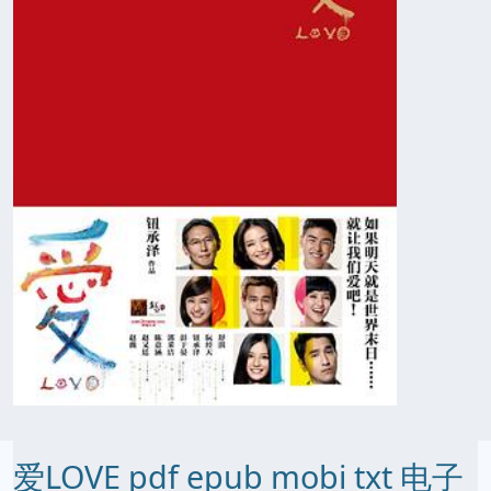
爱LOVE pdf epub mobi txt 电子