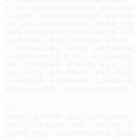
绘，例如，贝尔初次来到野兽城堡时，她内心的震撼
与一丝恐惧；又或是野兽在城堡花园中，看着贝尔阅
读时，眼神中流露出的温柔与渴望。我更希望，作者
能够深入剖析贝尔和野兽之间关系的形成过程，不仅
仅是表面的吸引，更是两人在相互理解、相互包容
中，所经历的心灵蜕变。我想知道，作者是如何理解
这个故事所传递的关于“美”的定义，不仅仅是外在的
容貌，更是内在的善良、勇气和智慧。这本书，在我
看来，不仅仅是一本关于电影的书，更像是一次与作
者一同重温经典、分享感动的旅程，让我能够以一种
更加贴近心灵的方式，去感受这个永恒的爱情故事。
☆
☆
☆
☆
☆
评分
当我看到《美女与野兽》电影日记这个书名的时候，
我的心一下子就雀跃起来。我是一个不折不扣的《美
女与野兽》的粉丝，无论是经典的动画电影，还是后