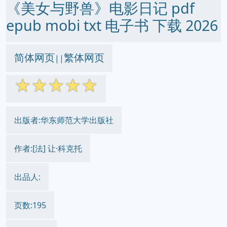
《美女与野兽》电影日记 pdf
epub mobi txt 电子书 下载 2026
简体网页
繁体网页
||
☆
☆
☆
☆
☆
出版者:华东师范大学出版社
作者:[法] 让·科克托
出品人:
页数:195