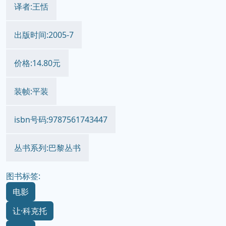
译者:王恬
出版时间:2005-7
价格:14.80元
装帧:平装
isbn号码:9787561743447
丛书系列:巴黎丛书
图书标签:
电影
让·科克托