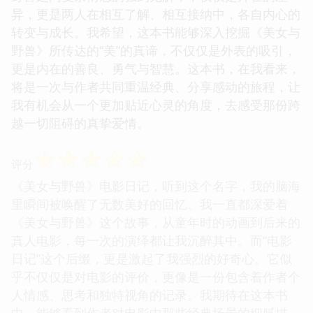
异，更是两人在相互了解、相互接纳中，各自内心的
转变与成长。我希望，这本书能够深入挖掘《美女与
野兽》所传达的“美”的真谛，不仅仅是外表的吸引，
更是内在的善良、勇气与智慧。这本书，在我看来，
将是一次与作者共同重温经典、分享感动的旅程，让
我有机会从一个更加贴近心灵的角度，去感受那份跨
越一切阻碍的真挚爱情。
☆
☆
☆
☆
☆
评分
《美女与野兽》电影日记，听到这个名字，我的脑海
里瞬间被唤醒了无数美好的回忆。我一直都深爱着
《美女与野兽》这个故事，从童年时的动画到后来的
真人电影，每一次的演绎都让我沉醉其中。而“电影
日记”这个后缀，更是激起了我强烈的好奇心。它似
乎不仅仅是对电影的评价，更像是一份包含着作者个
人情感、思考和独特视角的记录。我期待在这本书
中，能够看到作者对电影中那些经典场景的细腻描