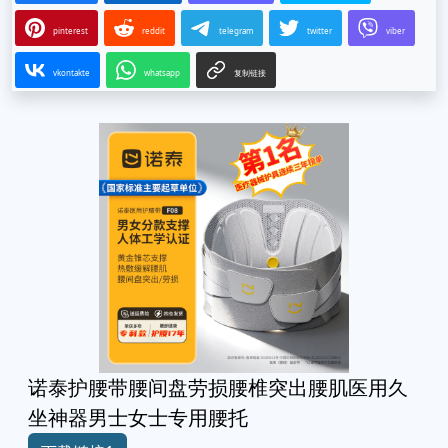
pinterest
reddit
telegram
twitter
viber
vkontakte
whatsapp
复制链接
诺泰护腰带腰间盘劳损腰椎突出腰肌医用久
坐神器男士女士专用腰托