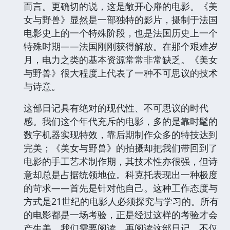
而言。更确切的说，这是敞开心扉的电影。《美
女与野兽》显然是一部独特的影片，摄制于法国
电影史上的一个特殊阶段，也是法国历史上一个
特殊时期——法国刚刚获得解放。在那个艰难岁
月，电力之类的基本资源常常非常缺乏。《美女
与野兽》很大程度上代表了一种不可思议的技术
与诗意。
这部日记具有绝对的现代性、不可思议的时代
感。我们这个年代充斥的电影，多的是靠时髦的
数字机器实现特效，靠后期制作众多的特技达到
完美；《美女与野兽》的拍摄却把我们带回到了
电影的手工艺术制作期，其技术性亦很强，但诗
意却总是占据统领地位。科克托表现出一种极度
的苛求——首先是针对他自己。这种工作态度与
方式是21世纪的电影人必须探究与学习的。所有
的电影都是一场考验，正是经过这样的考验才会
产生美。我们需要阅读、再阅读这部日记，不仅