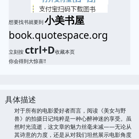
小美书屋
想要找书就要到
book.quotespace.org
ctrl+D
立刻按
收藏本页
你会得到大惊喜!!
具体描述
对于所有的电影爱好者而言，阅读《美女与野
兽》的拍摄日记纯粹是一种心醉神迷的享受。虽
然时光流逝，这文章的魅力丝毫未减——无论从
其诗意的力度，还是从对我们坦然展示电影角度