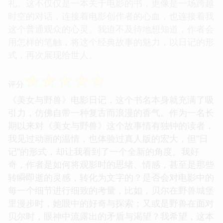
礼。这不仅仅是一本关于电影的书，更像是一场跨越
时空的对话，连接着电影创作者的心血，也连接着我
这个普通观众的心灵。我迫不及待地想知道，作者会
用怎样的笔触，将这个经典故事的魅力，以日记的形
式，再次展现给世人。
☆
☆
☆
☆
☆
评分
《美女与野兽》电影日记，这个书名本身就充满了吸
引力，仿佛自带一种复古而浪漫的香气。作为一名长
期以来对《美女与野兽》这个故事情有独钟的读者，
我见过动画的温情，也体验过真人版的宏大，但“日
记”的形式，却让我看到了一个全新的角度。我好
奇，作者是如何将观影时的思绪、情感，甚至是那些
转瞬即逝的灵感，转化为文字的？是否会对电影中的
每一个细节进行细致的考量，比如，贝尔在野兽城堡
里漫步时，她眼中的好奇与探索；又或是野兽在面对
贝尔时，眼神中流露出的矛盾与渴望？我希望，这本