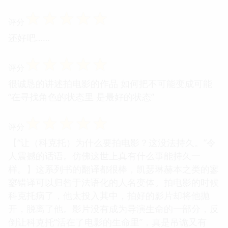
☆
☆
☆
☆
☆
评分
还好吧……
☆
☆
☆
☆
☆
评分
很诚恳的讲述拍电影的作品 如何把不可能变成可能
“在寻找角色的状态里 是最好的状态”
☆
☆
☆
☆
☆
评分
【“让（科克托）为什么要拍电影？这没法持久。”令
人震撼的话语。仿佛这世上真有什么事能持久一
样。】这系列书的翻译都很棒，凯瑟琳赫本之类的寥
寥错译可以归咎于法语化的人名变体。拍电影的时候
科克托病了，他太投入其中，拍好的影片却将他抛
开，脱离了他。影片没有成为导演生命的一部分，反
倒让科克托“活在了电影的生命里”，真是吊诡又有