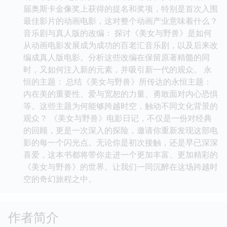
届奥斯卡金像奖上获得的提名和奖项，特别是首次入围
最佳影片的动画电影，这对整个动画产业意味着什么？
音乐剧与真人版的改编： 探讨《美女与野兽》是如何
从动画电影发展成为成功的百老汇音乐剧，以及后来改
编成真人版电影。分析这些改编在保留原著精髓的同
时，又如何注入新的元素，并吸引新一代的观众。 永
恒的主题： 总结《美女与野兽》所传达的永恒主题：
内在美的重要性、爱与宽恕的力量、勇敢面对内心恐惧
等。这些主题为何能够跨越时空，触动不同文化背景的
观众？ 《美女与野兽》电影日记，不仅是一份对经典
的回顾，更是一次深入的探险，邀请你重新发现这部电
影的每一个闪光点。无论你是初次接触，还是早已深深
喜爱，这本书都将带你走进一个更加丰富、更加精彩的
《美女与野兽》的世界。让我们一同沉醉在这场跨越时
空的奇幻旅程之中。
作者简介