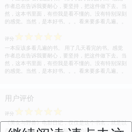
作者总在告诉我要耐心，要坚持，把这件做下去。当
然，这本书里面，有些我是看不懂的。没有特别深刻
的感觉。当然，是本好书。。。看来要多看几遍。。
☆
☆
☆
☆
☆
评分
一本应该多看几遍的书。 用了几天看完的书。感觉
作者总在告诉我要耐心，要坚持，把这件做下去。当
然，这本书里面，有些我是看不懂的。没有特别深刻
的感觉。当然，是本好书。。。看来要多看几遍。。
用户评价
☆
☆
☆
☆
☆
评分
《美女与野兽》电影日记，仅仅是这个书名，就足以
在我的脑海中勾勒出一幅幅绚丽的画面。我一直对