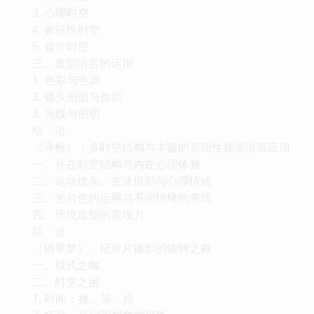
3. 心理时空
4. 象征性时空
5. 媒介时空
三、造型语言的运用
1. 色彩与色调
2. 镜头画面与焦距
3. 光线与照明
结 语
《寻枪》：多时空结构与丰富的表现性视觉语言应用
一、外在时空结构与内在心理体验
二、运动镜头、变速摄影与心理情绪
三、光与色的运用与不同情绪的表现
四、环境造型的表现力
结 语
《钢琴梦》：纪录片摄影的镣铐之舞
一、模式之枷
二、时空之困
1. 时间：挑、等、抢