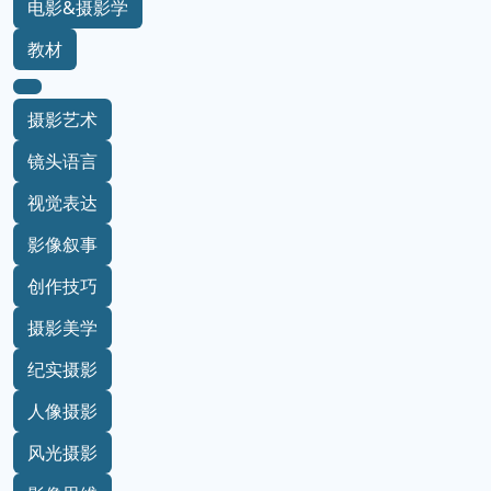
电影&摄影学
教材
摄影艺术
镜头语言
视觉表达
影像叙事
创作技巧
摄影美学
纪实摄影
人像摄影
风光摄影