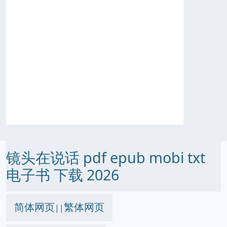
镜头在说话 pdf epub mobi txt
电子书 下载 2026
简体网页
繁体网页
||