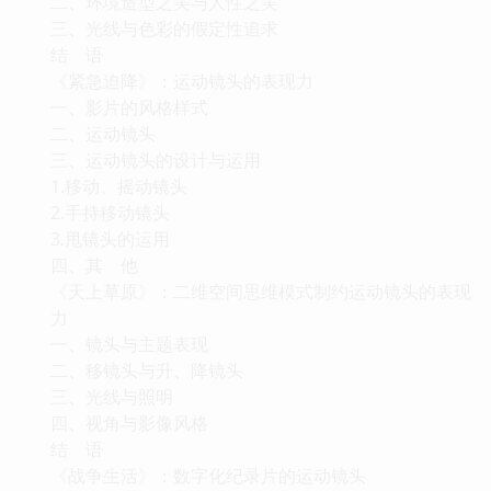
二、环境造型之美与人性之美
三、光线与色彩的假定性追求
结 语
《紧急迫降》：运动镜头的表现力
一、影片的风格样式
二、运动镜头
三、运动镜头的设计与运用
1.移动、摇动镜头
2.手持移动镜头
3.甩镜头的运用
四、其 他
《天上草原》：二维空间思维模式制约运动镜头的表现
力
一、镜头与主题表现
二、移镜头与升、降镜头
三、光线与照明
四、视角与影像风格
结 语
《战争生活》：数字化纪录片的运动镜头