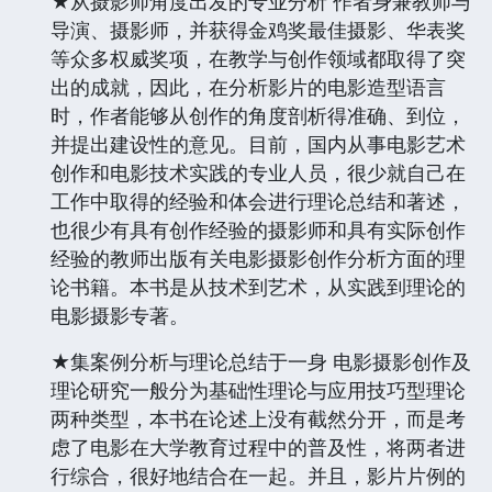
★从摄影师角度出发的专业分析 作者身兼教师与
导演、摄影师，并获得金鸡奖最佳摄影、华表奖
等众多权威奖项，在教学与创作领域都取得了突
出的成就，因此，在分析影片的电影造型语言
时，作者能够从创作的角度剖析得准确、到位，
并提出建设性的意见。目前，国内从事电影艺术
创作和电影技术实践的专业人员，很少就自己在
工作中取得的经验和体会进行理论总结和著述，
也很少有具有创作经验的摄影师和具有实际创作
经验的教师出版有关电影摄影创作分析方面的理
论书籍。本书是从技术到艺术，从实践到理论的
电影摄影专著。
★集案例分析与理论总结于一身 电影摄影创作及
理论研究一般分为基础性理论与应用技巧型理论
两种类型，本书在论述上没有截然分开，而是考
虑了电影在大学教育过程中的普及性，将两者进
行综合，很好地结合在一起。并且，影片片例的