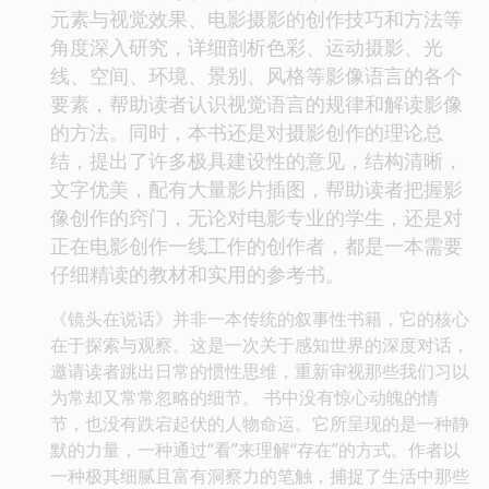
元素与视觉效果、电影摄影的创作技巧和方法等
角度深入研究，详细剖析色彩、运动摄影、光
线、空间、环境、景别、风格等影像语言的各个
要素，帮助读者认识视觉语言的规律和解读影像
的方法。同时，本书还是对摄影创作的理论总
结，提出了许多极具建设性的意见，结构清晰，
文字优美，配有大量影片插图，帮助读者把握影
像创作的窍门，无论对电影专业的学生，还是对
正在电影创作一线工作的创作者，都是一本需要
仔细精读的教材和实用的参考书。
《镜头在说话》并非一本传统的叙事性书籍，它的核心
在于探索与观察。这是一次关于感知世界的深度对话，
邀请读者跳出日常的惯性思维，重新审视那些我们习以
为常却又常常忽略的细节。 书中没有惊心动魄的情
节，也没有跌宕起伏的人物命运。它所呈现的是一种静
默的力量，一种通过“看”来理解“存在”的方式。作者以
一种极其细腻且富有洞察力的笔触，捕捉了生活中那些