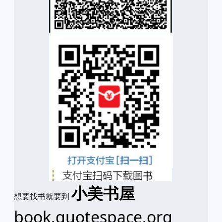
小美书屋
想要找书就要到
book.quotespace.org