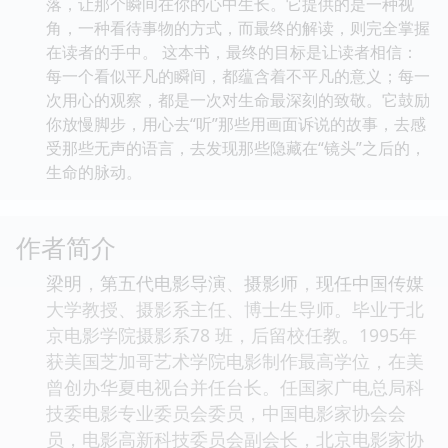
落，让那个瞬间在你的心中生长。它提供的是一种视
角，一种看待事物的方式，而最终的解读，则完全掌握
在读者的手中。 这本书，最终的目标是让读者相信：
每一个看似平凡的瞬间，都蕴含着不平凡的意义；每一
次用心的观察，都是一次对生命最深刻的致敬。它鼓励
你放慢脚步，用心去“听”那些用画面诉说的故事，去感
受那些无声的语言，去发现那些隐藏在“镜头”之后的，
生命的脉动。
作者简介
梁明，第五代电影导演、摄影师，现任中国传媒
大学教授、摄影系主任、博士生导师。毕业于北
京电影学院摄影系78 班，后留校任教。1995年
获美国芝加哥艺术学院电影制作最高学位，在美
曾创办华夏电视台并任台长。任国家广电总局科
技委电影专业委员会委员，中国电影家协会会
员，电影高新科技委员会副会长，北京电影家协