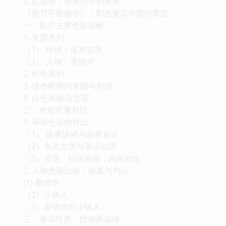
2. 红旗袍：母亲心中的美梦
《剪刀手爱德华》：彩色童话与黑白寓言
一、影片主要色彩读解
1. 灰黑系列
（1） 环境：深灰古堡
（2） 人物：爱德华
2. 粉色系列
3. 绿色树雕的美丽与和谐
4. 白色冰雕与雪花
二、色彩双重对比
1. 环境色彩的对比
（1） 故事讲述与故事发生
（2）灰色古堡与童话社区
（3）古堡、社区自身：内外对比
2. 人物色彩比较：服装与内心
(1) 爱德华
（2）小镇人
（3）爱德华与小镇人
三、童话性质：忧伤而温情