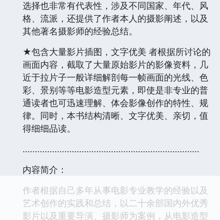
选择也非常有代表性，涉及不同国家、年代、风
格、流派，还提供了作者本人的摄影阐述，以及
其他著名摄影师的经验总结。
★包含大量影片插图，文字优美 者根据所讨论的
画面内容，截取了大量原始影片的影像资料，几
近于拉片子一般详细解剖每一帧画面的光线、色
彩、景别等等电影造型元素，即使是非专业的普
通读者也可迅速理解、体会影像创作的特性、规
律。同时，本书结构清晰、文字优美、亲切，值
得细细品读。
........................................................................
内容简介：
作者根据自己多年从事电影专业教学的经验以及
艺术创作的实践和总结，以二十余部国内外优秀
影片以及重要导演、摄影师为案例，从电影造型