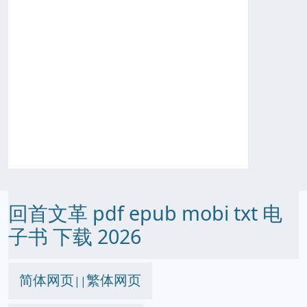
回首文革 pdf epub mobi txt 电
子书 下载 2026
简体网页
繁体网页
||