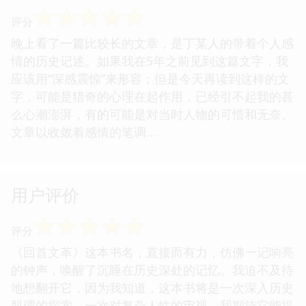
☆
☆
☆
☆
☆
评分
晚上看了一篇比较长的文章，是丁某人的带着个人感
情的历史记述。如果我在5年之前见到这篇文字，我
应该用“深感震惊”来形容；但是今天再读到这样的文
字，可能是猎奇的心理在起作用，已经引不起我的甚
么心潮澎湃，有的可能是对当时人物的可惜和无奈。
文章以收敛着感情的笔调...
用户评价
☆
☆
☆
☆
☆
评分
《回首文革》这本书名，直接而有力，仿佛一记响亮
的钟声，唤醒了沉睡在历史深处的记忆。我迫不及待
地想翻开它，因为我知道，这本书将是一次深入历史
肌理的探索，一次对复杂人性的审视。我期待它能提