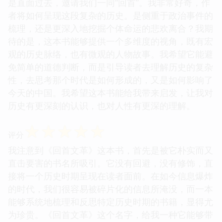
是直面过去，邀请我们一同“回首”。我非常好奇，作
者将如何呈现这段复杂的历史。是侧重于政治事件的
梳理，还是更深入地挖掘个体命运的悲欢离合？我期
待的是，这本书能够提供一个多维度的视角，既有宏
观的历史脉络，也有微观的人物故事。我希望它能避
免简单的道德判断，而是引导读者去理解历史的复杂
性，去思考那个时代是如何形成的，又是如何影响了
今天的中国。我希望这本书能给我带来启发，让我对
历史有更深刻的认识，也对人性有更深的理解。
☆
☆
☆
☆
☆
评分
我注意到《回首文革》这本书，首先是被它朴实而又
直击要害的书名所吸引。它没有回避，没有修饰，直
接将一个历史时期呈现在读者面前。在如今信息爆炸
的时代，我们很容易被碎片化的信息所淹没，而一本
能够系统地梳理和反思特定历史时期的书籍，显得尤
为珍贵。《回首文革》这个名字，给我一种它能够带