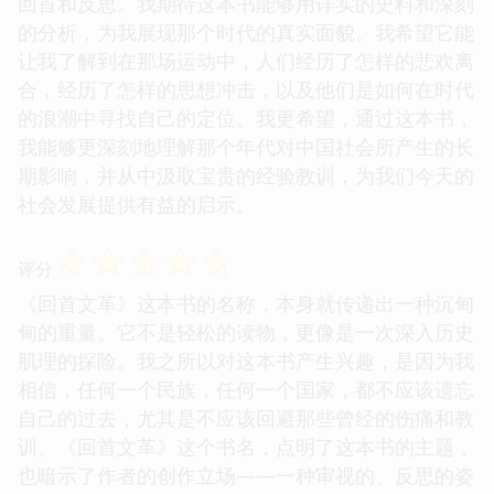
回首和反思。我期待这本书能够用详实的史料和深刻
的分析，为我展现那个时代的真实面貌。我希望它能
让我了解到在那场运动中，人们经历了怎样的悲欢离
合，经历了怎样的思想冲击，以及他们是如何在时代
的浪潮中寻找自己的定位。我更希望，通过这本书，
我能够更深刻地理解那个年代对中国社会所产生的长
期影响，并从中汲取宝贵的经验教训，为我们今天的
社会发展提供有益的启示。
☆
☆
☆
☆
☆
评分
《回首文革》这本书的名称，本身就传递出一种沉甸
甸的重量。它不是轻松的读物，更像是一次深入历史
肌理的探险。我之所以对这本书产生兴趣，是因为我
相信，任何一个民族，任何一个国家，都不应该遗忘
自己的过去，尤其是不应该回避那些曾经的伤痛和教
训。《回首文革》这个书名，点明了这本书的主题，
也暗示了作者的创作立场——一种审视的、反思的姿