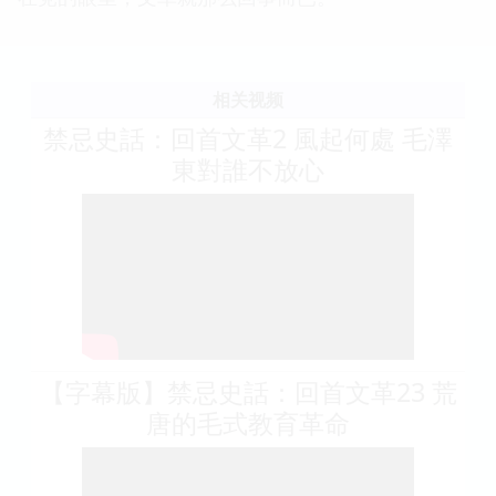
相关视频
禁忌史話：回首文革2 風起何處 毛澤
東對誰不放心
【字幕版】禁忌史話：回首文革23 荒
唐的毛式教育革命