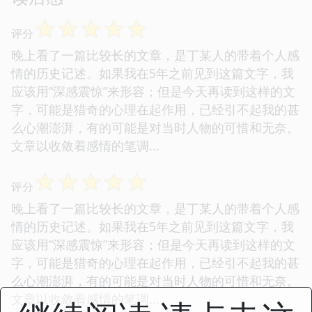
☆
☆
☆
☆
☆
评分
晚上看了一篇比较长的文章，是丁某人的带着个人感
情的历史记述。如果我在5年之前见到这篇文字，我
应该用“深感震惊”来形容；但是今天再读到这样的文
字，可能是猎奇的心理在起作用，已经引不起我的甚
么心潮澎湃，有的可能是对当时人物的可惜和无奈。
文章以收敛着感情的笔调...
☆
☆
☆
☆
☆
评分
晚上看了一篇比较长的文章，是丁某人的带着个人感
情的历史记述。如果我在5年之前见到这篇文字，我
应该用“深感震惊”来形容；但是今天再读到这样的文
字，可能是猎奇的心理在起作用，已经引不起我的甚
么心潮澎湃，有的可能是对当时人物的可惜和无奈。
文章以收敛着感情的笔调...