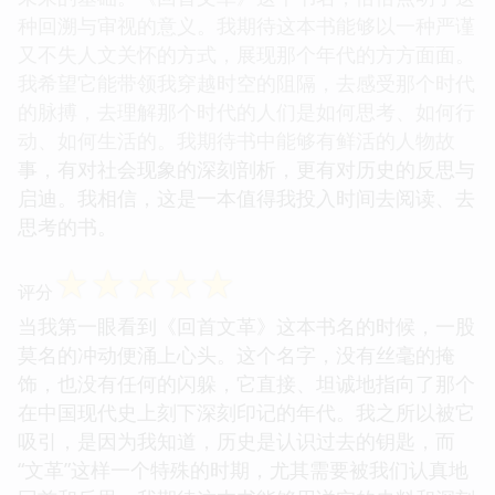
种回溯与审视的意义。我期待这本书能够以一种严谨
又不失人文关怀的方式，展现那个年代的方方面面。
我希望它能带领我穿越时空的阻隔，去感受那个时代
的脉搏，去理解那个时代的人们是如何思考、如何行
动、如何生活的。我期待书中能够有鲜活的人物故
事，有对社会现象的深刻剖析，更有对历史的反思与
启迪。我相信，这是一本值得我投入时间去阅读、去
思考的书。
☆
☆
☆
☆
☆
评分
当我第一眼看到《回首文革》这本书名的时候，一股
莫名的冲动便涌上心头。这个名字，没有丝毫的掩
饰，也没有任何的闪躲，它直接、坦诚地指向了那个
在中国现代史上刻下深刻印记的年代。我之所以被它
吸引，是因为我知道，历史是认识过去的钥匙，而
“文革”这样一个特殊的时期，尤其需要被我们认真地