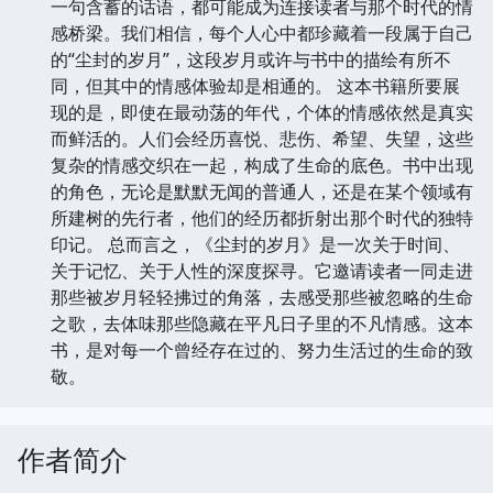
一句含蓄的话语，都可能成为连接读者与那个时代的情
感桥梁。我们相信，每个人心中都珍藏着一段属于自己
的“尘封的岁月”，这段岁月或许与书中的描绘有所不
同，但其中的情感体验却是相通的。 这本书籍所要展
现的是，即使在最动荡的年代，个体的情感依然是真实
而鲜活的。人们会经历喜悦、悲伤、希望、失望，这些
复杂的情感交织在一起，构成了生命的底色。书中出现
的角色，无论是默默无闻的普通人，还是在某个领域有
所建树的先行者，他们的经历都折射出那个时代的独特
印记。 总而言之，《尘封的岁月》是一次关于时间、
关于记忆、关于人性的深度探寻。它邀请读者一同走进
那些被岁月轻轻拂过的角落，去感受那些被忽略的生命
之歌，去体味那些隐藏在平凡日子里的不凡情感。这本
书，是对每一个曾经存在过的、努力生活过的生命的致
敬。
作者简介