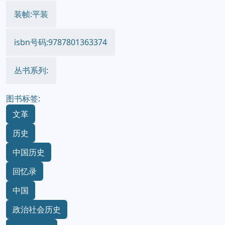
装帧:平装
isbn号码:9787801363374
丛书系列:
图书标签:
文革
历史
中国历史
回忆录
中国
政治社会历史