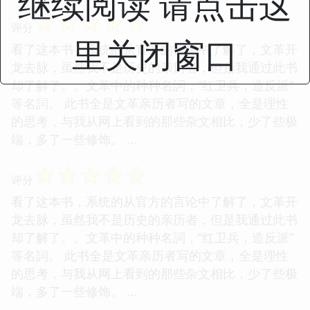
继续阅读 请点击这
☆
☆
☆
☆
☆
评分
里关闭窗口
看了这本书，系统的从官方的言论中了解了，文革开
龙去脉，虽然我不是历史的亲历者，但是我通过此书
却了解了。。文革中的种种名詞，“红卫兵，造反派”
等名詞。 此书全是文革亲历者写的文章，全是理性
的思考，与我从网上看到的那些杂文相比，少了些极
端，多了一些修饰。 ...
☆
☆
☆
☆
☆
评分
看了这本书，系统的从官方的言论中了解了，文革开
龙去脉，虽然我不是历史的亲历者，但是我通过此书
却了解了。。文革中的种种名詞，“红卫兵，造反派”
等名詞。 此书全是文革亲历者写的文章，全是理性
的思考，与我从网上看到的那些杂文相比，少了些极
端，多了一些修饰。 ...