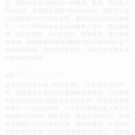
态。我期待这本书能够以一种真实、客观、且不失人
性的方式，带领我走进那个特殊的年代。我希望它能
让我看到那个年代的复杂性，看到在宏大的历史叙事
下，一个个鲜活的生命是如何被卷入其中，他们的选
择，他们的痛苦，他们的坚持。我更希望，通过阅读
这本书，我能够更清晰地理解那个时代对中国社会产
生的深远影响，并从中汲取智慧，为我们当下和未来
的发展提供借鉴。
☆
☆
☆
☆
☆
评分
这本书的书名叫做《回首文革》，拿到这本书的时
候，我便被这个直白而沉重的标题所吸引。它不像那
些故作高深或是试图卖弄文采的名称，而是直接将读
者带入一个过去的时空，一个在中国现代史上留下了
深刻烙印的时期。翻开扉页，墨迹未干的铅字，仿佛
就带着那个年代特有的质感。我坐在窗边，午后的阳
光斜斜地照进来，空气中弥漫着淡淡的灰尘，伴随着