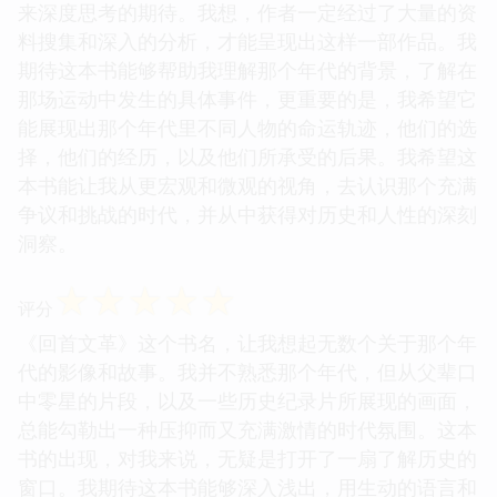
来深度思考的期待。我想，作者一定经过了大量的资
料搜集和深入的分析，才能呈现出这样一部作品。我
期待这本书能够帮助我理解那个年代的背景，了解在
那场运动中发生的具体事件，更重要的是，我希望它
能展现出那个年代里不同人物的命运轨迹，他们的选
择，他们的经历，以及他们所承受的后果。我希望这
本书能让我从更宏观和微观的视角，去认识那个充满
争议和挑战的时代，并从中获得对历史和人性的深刻
洞察。
☆
☆
☆
☆
☆
评分
《回首文革》这个书名，让我想起无数个关于那个年
代的影像和故事。我并不熟悉那个年代，但从父辈口
中零星的片段，以及一些历史纪录片所展现的画面，
总能勾勒出一种压抑而又充满激情的时代氛围。这本
书的出现，对我来说，无疑是打开了一扇了解历史的
窗口。我期待这本书能够深入浅出，用生动的语言和