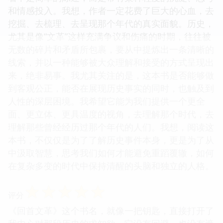
和情感投入。我想，作者一定花费了巨大的心血，去
挖掘、去梳理、去呈现那个年代的真实面貌。历史，
尤其是像“文革”这样充满争议和伤痛的时期，往往被
无数的碎片和矛盾所包裹，要从中提炼出一条清晰的
线索，并以一种能够被大众理解和接受的方式呈现出
来，绝非易事。我尤其关注的是，这本书是否能够做
到客观公正，能否在展现历史事实的同时，也触及到
人性的深层困境。我希望它能为我们提供一个更全
面、更立体、更具温度的视角，去理解那个时代，去
理解那些曾经经历过那个年代的人们。我想，阅读这
本书，不仅仅是为了了解历史事件本身，更是为了从
中汲取智慧，思考我们如何才能避免重蹈覆辙，如何
在复杂多变的时代中保持清醒的头脑和独立的人格。
☆
☆
☆
☆
☆
评分
《回首文革》这个书名，就像一把钥匙，直接打开了