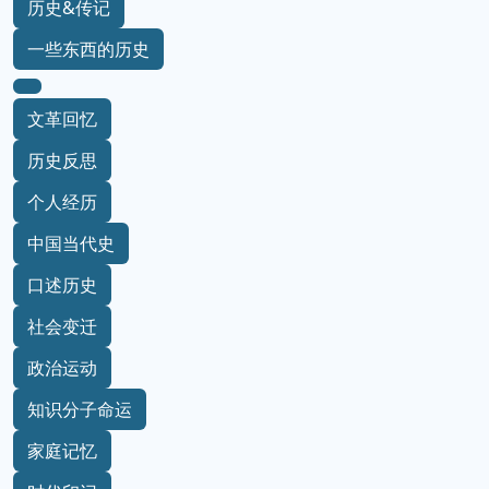
历史&传记
一些东西的历史
文革回忆
历史反思
个人经历
中国当代史
口述历史
社会变迁
政治运动
知识分子命运
家庭记忆