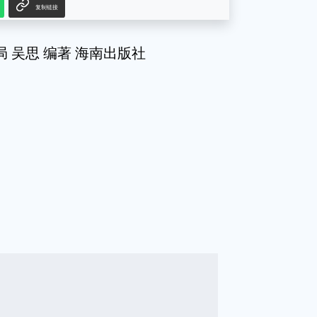
复制链接
 吴思 编著 海南出版社
g