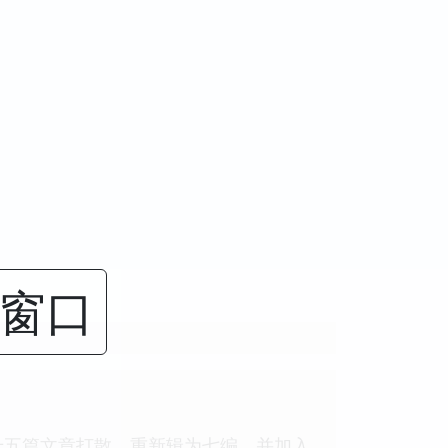
闭窗口
十五篇文章打散，重新辑为七编，并加入