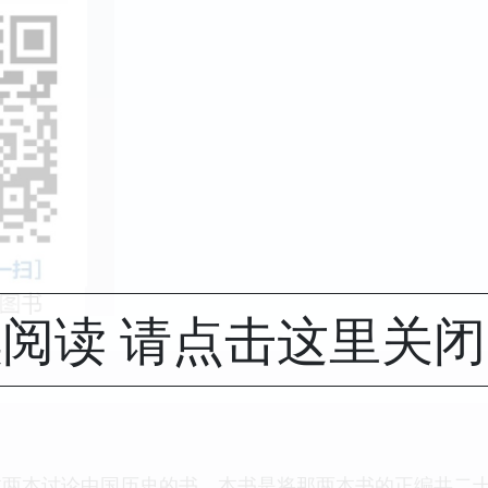
阅读 请点击这里关
过两本讨论中国历史的书。本书是将那两本书的正编共二