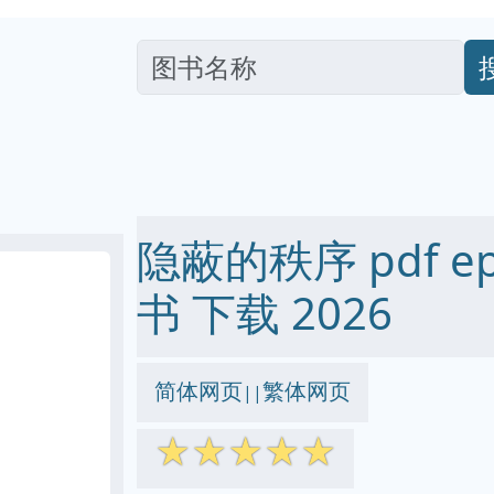
隐蔽的秩序 pdf epu
书 下载 2026
简体网页
繁体网页
||
☆
☆
☆
☆
☆