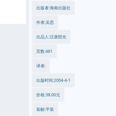
出版者:海南出版社
作者:吴思
出品人:汉唐阳光
页数:481
译者:
出版时间:2004-4-1
价格:38.00元
装帧:平装