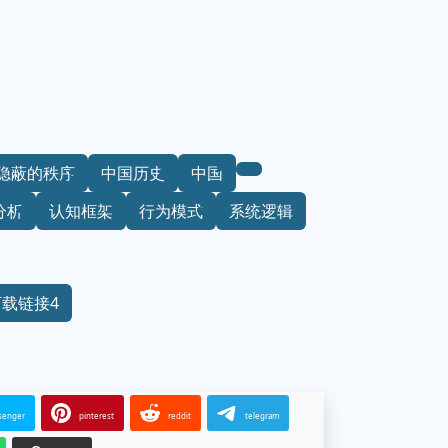
隐蔽的秩序
中国历史
中国
分析
认知框架
行为模式
系统逻辑
下载链接4
senger
pinterest
reddit
telegram