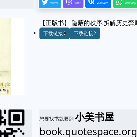
twitter
viber
vkontakte
whatsapp
【正版书】 隐蔽的秩序:拆解历史弈局
下载链接1
下载链接2
小美书屋
想要找书就要到
book.quotespace.or