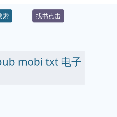
搜索
找书点击
b mobi txt 电子