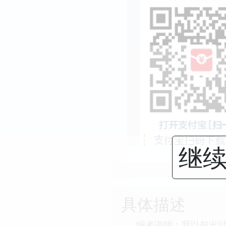
继续
具体描述
编者说明：我以前出