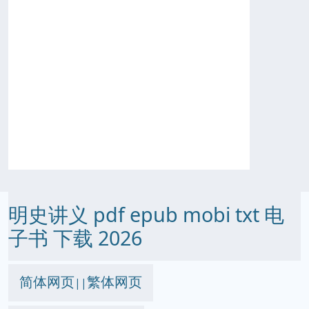
明史讲义 pdf epub mobi txt 电
子书 下载 2026
简体网页
繁体网页
||