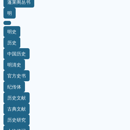
蓬莱阁丛书
明
明史
历史
中国历史
明清史
官方史书
纪传体
历史文献
古典文献
历史研究