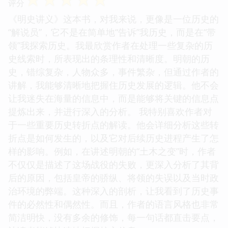
评分
《明史讲义》这本书，对我来说，更像是一位历史的
“解说员”，它不是在简单地“告诉”我历史，而是在“带
领”我探索历史。我最欣赏作者在处理一些复杂的历
史线索时，所表现出的条理性和清晰度。明朝的历
史，错综复杂，人物众多，事件繁杂，但通过作者的
讲解，我能够清晰地把握住历史发展的逻辑。他不会
让我迷失在海量的信息中，而是能够将关键的信息点
提炼出来，并进行深入的分析。 我特别喜欢作者对
于一些重要历史转折点的解读。他会详细分析这些转
折点是如何发生的，以及它对后续历史进程产生了怎
样的影响。例如，在讲述明朝的“土木之变”时，作者
不仅仅是描述了这场战役的失败，更深入分析了其背
后的原因，包括皇帝的骄纵、将领的失误以及当时政
治环境的弊端。这种深入的剖析，让我看到了历史事
件的必然性和偶然性。而且，作者的语言风格也非常
简洁明快，没有多余的修饰，每一句话都直击要点，