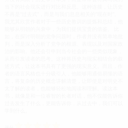
当下的社会现实进行对比和反思。这种连接，让历史
不再是“过去式”，而是与我们息息相关的“现在时”。
我尤其欣赏作者对于一些历史教训的提炼和总结，他
能够从明朝的兴衰中，为我们提供宝贵的借鉴。 比
如，在探讨明朝的党争问题时，作者并没有简单地批
判，而是深入分析了党争的根源、表现以及对国家政
治的影响。他还会引申到当今社会的一些类似现象，
从而引发读者的思考。这种将历史与现实相结合的叙
述方式，让这本书具有了更强的现实意义。而且，作
者的语言风格也十分吸引人，他能够用通俗易懂的语
言，将复杂的历史概念讲解清楚，让即使是对明史不
太了解的读者，也能够轻松地阅读和理解。读这本
书，就像是和一位睿智的长者对话，他不仅能告诉你
过去发生了什么，更能告诉你，从过去中，我们可以
学到什么。
☆
☆
☆
☆
☆
评分