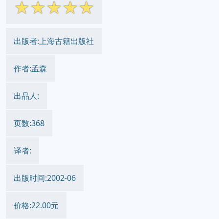
☆
☆
☆
☆
☆
出版者:上海古籍出版社
作者:孟森
出品人:
页数:368
译者:
出版时间:2002-06
价格:22.00元