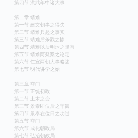
第四节 洪武年中诸大事
第二章 靖难
第一节 建文朝事之得失
第二节 靖难兵起之事实
第三节 靖难后杀戮之惨
第四节 靖难以后明运之隆替
第五节 靖难两疑案之论定
第六节 仁宣两朝大事略述
第七节 明代讲学之始
第三章 夺门
第一节 正统初政
第二节 土木之变
第三节 景泰即位后之守御
第四节 景泰在位日之功过
第五节 夺门
第六节 成化朝政局
第七节 弘治朝政局