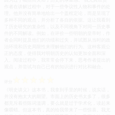
作者在讲解过程中，对于一些争议性人物和事件的处
理。他并没有简单地给出一个盖棺定论，而是呈现了
多种不同的观点，并分析了各自的依据。这让我看到
了历史研究的复杂性，以及不同视角下对同一历史事
件的不同解读。例如，在评价一些明朝的皇帝时，作
者会同时提及他们的功绩和过失，并试图从当时的政
治环境和历史局限性来理解他们的行为。这种客观公
正的态度，使得我对明朝历史的认知更加全面和深
入。阅读过程中，我常常会停下来，思考作者提出的
观点，并尝试与自己已有的知识进行对比和融合。
☆
☆
☆
☆
☆
评分
《明史讲义》这本书，我拿到手里的时候，说实话，
并没有抱太大的期望。市面上的历史书太多了，很多
都充斥着些陈词滥调，要么就是过于学术化，读起来
像嚼蜡。但这本书，真的给我带来了一些惊喜。我尤