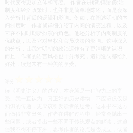
时代变得更加立体和可感。 作者在讲解明朝的政治
制度和经济政策时，也并非是简单地陈述，而是会深
入分析其背后的逻辑和影响。例如，在阐述明朝的内
阁制度时，作者就详细介绍了内阁的演变过程，以及
它在不同时期所扮演的角色。他还分析了内阁制度的
优缺点，以及它对皇权和官员决策的影响。这种深入
的分析，让我对明朝的政治运作有了更清晰的认识。
而且，作者的语言风格也十分考究，遣词造句都恰到
好处，读起来有一种美的享受。
☆
☆
☆
☆
☆
评分
读《明史讲义》的过程，本身就是一种智力上的享
受。我一直认为，真正好的历史读物，不应该仅仅是
知识的传递，更应该引发读者的思考。这本书在这方
面做得非常出色。作者在讲解过程中，经常会抛出一
些问题，或者提出一些不同于传统观点的解读，这迫
使我不得不停下来，思考作者的论点是否成立，或者