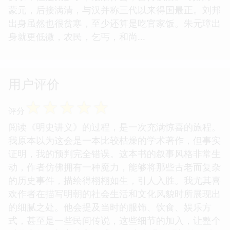
蒙元，后接满清，与汉并称三代以来得国最正。刘邦
出身虽然也很贫寒，至少还算是吃官家饭。朱元璋出
身就更低微，农民，乞丐，和尚...
用户评价
☆
☆
☆
☆
☆
评分
阅读《明史讲义》的过程，是一次充满惊喜的旅程。
我原本以为这会是一本比较枯燥的学术著作，但事实
证明，我的预判完全错误。这本书的叙事风格非常生
动，作者仿佛拥有一种魔力，能够将那些古老而复杂
的历史事件，描绘得栩栩如生，引人入胜。我尤其喜
欢作者在描写明朝的社会生活和文化风貌时所展现出
的细腻之处。他会提及当时的服饰、饮食、娱乐方
式，甚至是一些民间传说，这些细节的加入，让整个