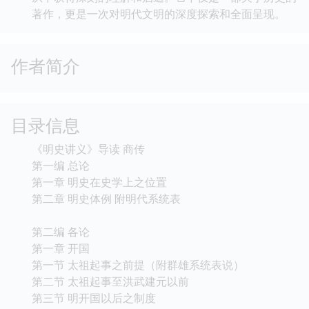
著作，更是一次对明代文明的深度探索和全面呈现。
作者简介
目录信息
《明史讲义》导读 商传
第一编 总论
第一章 明史在史学上之位置
第二章 明史体例 附明代系统表
第二编 各论
第一章 开国
第一节 太祖起事之前提（附群雄系统表说）
第二节 太祖起事至洪武建元以前
第三节 明开国以后之制度