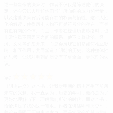
述一些皇帝的决策时，作者不仅仅是陈述他们的决
定，还会尝试去理解他们当时所面临的压力和考量，
以及这些决策背后可能存在的权衡与牺牲。这种人性
化的解读，使得历史人物不再是符号化的存在，而是
有血有肉的个体。而且，作者在梳理历史脉络时，也
非常注重不同因素之间的联系。他不会将政治、经
济、文化等割裂开来，而是会展现它们是如何相互影
响、相互作用，共同塑造了明朝的历史。这种整体性
的思考，让我对明朝的历史有了更全面、更深刻的认
识。
☆
☆
☆
☆
☆
评分
《明史讲义》这本书，让我对明朝的历史产生了前所
未有的兴趣。我一直认为，历史的学习，最终是为了
更好地理解当下，理解我们所处的时代。而这本书，
恰恰满足了我的这一需求。作者在讲述明朝历史时，
并没有局限于历史事件本身，而是常常会将其与我们