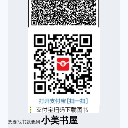
小美书屋
想要找书就要到