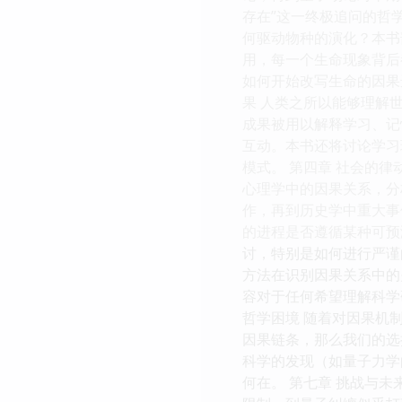
存在”这一终极追问的哲
何驱动物种的演化？本书
用，每一个生命现象背后
如何开始改写生命的因果
果 人类之所以能够理解
成果被用以解释学习、记
互动。本书还将讨论学习
模式。 第四章 社会的
心理学中的因果关系，分
作，再到历史学中重大事
的进程是否遵循某种可预
讨，特别是如何进行严谨
方法在识别因果关系中的
容对于任何希望理解科学
哲学困境 随着对因果机
因果链条，那么我们的选
科学的发现（如量子力学
何在。 第七章 挑战与