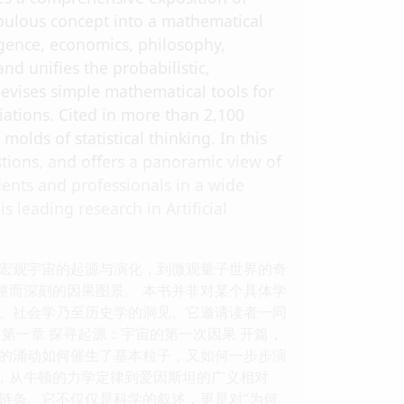
bulous concept into a mathematical
elligence, economics, philosophy,
nd unifies the probabilistic,
evises simple mathematical tools for
iations. Cited in more than 2,100
 molds of statistical thinking. In this
stions, and offers a panoramic view of
udents and professionals in a wide
s leading research in Artificial
从宏观宇宙的起源与演化，到微观量子世界的奇
整而深刻的因果图景。 本书并非对某个具体学
、社会学乃至历史学的洞见。它邀请读者一同
第一章 探寻起源：宇宙的第一次因果 开篇，
的涌动如何催生了基本粒子，又如何一步步演
论，从牛顿的力学定律到爱因斯坦的广义相对
链条。它不仅仅是科学的叙述，更是对“为何