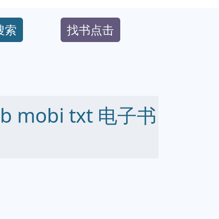
搜索
找书点击
pub mobi txt 电子书