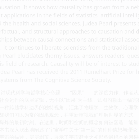
ausation. It shows how causality has grown from a ne
t applications in the fields of statistics, artificial int
d the health and social sciences. Judea Pearl presents a
factual, and structural approaches to causation and d
ships between causal connections and statistical assoc
, it continues to liberate scientists from the traditional
a Pearl elucidates thorny issues, answers readers' que
s field of research. Causality will be of interest to st
Judea Pearl has received the 2011 Rumelhart Prize for hi
 systems from The Cognitive Science Society.
探讨现代科学与哲学核心命题——“因果”——的深度力作。作者
社会运作的底层逻辑，无不以“因果”为主线，试图勾勒出一幅完
一种跨越学科边界的独特视角，汇集了物理学、生物学、心理学
战我们习以为常的因果观念，并重新审视我们理解世界的方式。 
爆炸的最初时刻。在这里，时间和空间的概念如何被塑造，能量
本书深入浅出地阐述了宇宙学中关于“第一因”的种种猜想与理
宇宙的描述，层层剥茧，展示了宇宙诞生之初那些最根本的因果