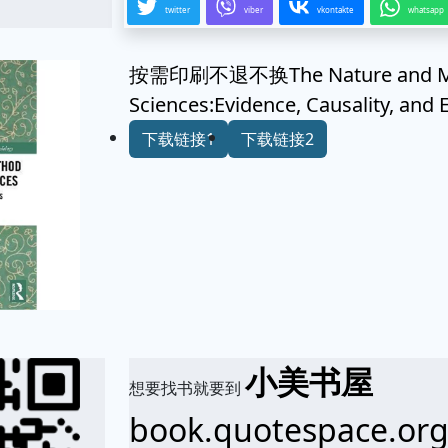
twitter
viber
vkontakte
whatsapp
按需印刷不退不换The Nature and Met
Sciences:Evidence, Causality, an
下载链接1
下载链接2
小美书屋
想要找书就要到
book.quotespace.or