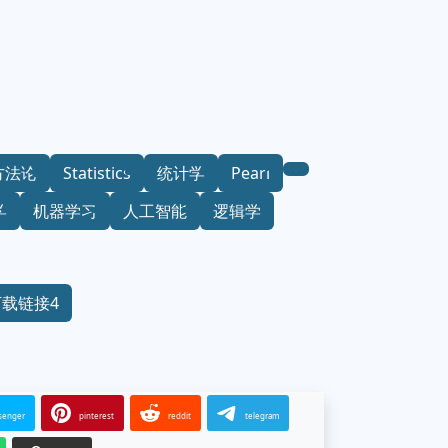
方法论
Statistics
统计学
Pearl
学
机器学习
人工智能
逻辑学
下载链接4
senger
pinterest
reddit
telegram