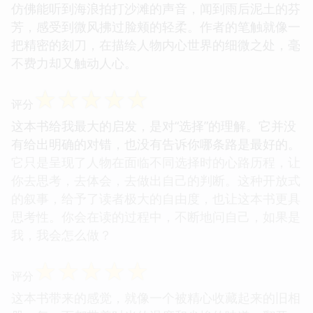
仿佛能听到海浪拍打沙滩的声音，闻到雨后泥土的芬
芳，感受到微风拂过脸颊的轻柔。作者的笔触就像一
把精密的刻刀，在描绘人物内心世界的细微之处，毫
不费力却又触动人心。
☆
☆
☆
☆
☆
评分
这本书给我最大的启发，是对“选择”的理解。它并没
有给出明确的对错，也没有告诉你哪条路是最好的。
它只是呈现了人物在面临不同选择时的心路历程，让
你去思考，去体会，去做出自己的判断。这种开放式
的叙事，给予了读者极大的自由度，也让这本书更具
思考性。你会在读的过程中，不断地问自己，如果是
我，我会怎么做？
☆
☆
☆
☆
☆
评分
这本书带来的感觉，就像一个被精心收藏起来的旧相