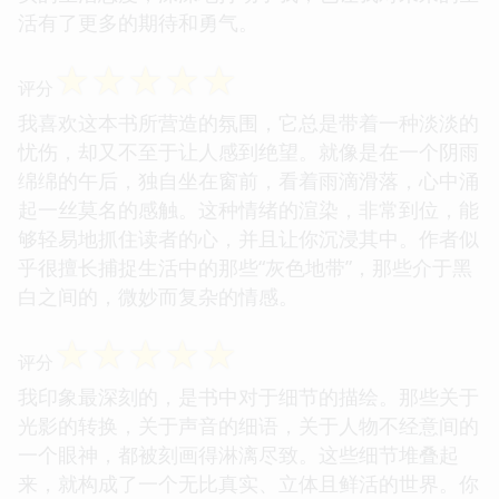
活有了更多的期待和勇气。
☆
☆
☆
☆
☆
评分
我喜欢这本书所营造的氛围，它总是带着一种淡淡的
忧伤，却又不至于让人感到绝望。就像是在一个阴雨
绵绵的午后，独自坐在窗前，看着雨滴滑落，心中涌
起一丝莫名的感触。这种情绪的渲染，非常到位，能
够轻易地抓住读者的心，并且让你沉浸其中。作者似
乎很擅长捕捉生活中的那些“灰色地带”，那些介于黑
白之间的，微妙而复杂的情感。
☆
☆
☆
☆
☆
评分
我印象最深刻的，是书中对于细节的描绘。那些关于
光影的转换，关于声音的细语，关于人物不经意间的
一个眼神，都被刻画得淋漓尽致。这些细节堆叠起
来，就构成了一个无比真实、立体且鲜活的世界。你