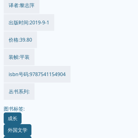
译者:黎志萍
出版时间:2019-9-1
价格:39.80
装帧:平装
isbn号码:9787541154904
丛书系列:
图书标签:
成长
外国文学