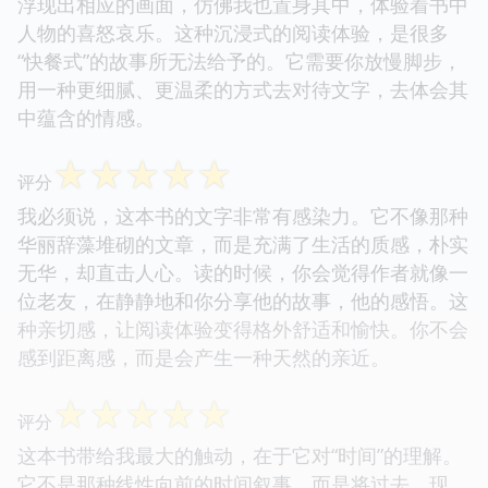
浮现出相应的画面，仿佛我也置身其中，体验着书中
人物的喜怒哀乐。这种沉浸式的阅读体验，是很多
“快餐式”的故事所无法给予的。它需要你放慢脚步，
用一种更细腻、更温柔的方式去对待文字，去体会其
中蕴含的情感。
☆
☆
☆
☆
☆
评分
我必须说，这本书的文字非常有感染力。它不像那种
华丽辞藻堆砌的文章，而是充满了生活的质感，朴实
无华，却直击人心。读的时候，你会觉得作者就像一
位老友，在静静地和你分享他的故事，他的感悟。这
种亲切感，让阅读体验变得格外舒适和愉快。你不会
感到距离感，而是会产生一种天然的亲近。
☆
☆
☆
☆
☆
评分
这本书带给我最大的触动，在于它对“时间”的理解。
它不是那种线性向前的时间叙事，而是将过去、现