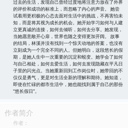
过去的生活，发现自己曾经过度地将注意力放在了外界
的评价和成功的标准上，而忽略了内心的声音。 她尝
试着用更积极的心态去面对生活中的挑战，不再害怕未
知，而是将其视为成长的机会。她开始学习如何与人建
立更真诚的连接，如何去倾听，如何去分享。她发现，
当她愿意敞开心扉，世界也随之变得更加开阔。 故事
的结局，林溪并没有找到一个惊天动地的答案，也没有
立刻成为一个完全不同的人。但她明白，这段悠长的假
期，是她人生中一次重要的沉淀和蜕变。她学会了如何
与自己相处，如何去爱生活，如何去发现隐藏在平凡日
子里的闪光点。当她重新回到工作岗位时，她带回的不
仅仅是勇气，更是对生活全新的理解和期待。她知道，
即使在忙碌的都市生活中，她也能找到属于自己的那份
“悠长假日”。
作者简介
作者：