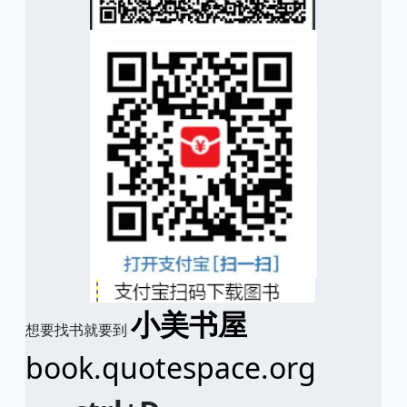
小美书屋
想要找书就要到
book.quotespace.org