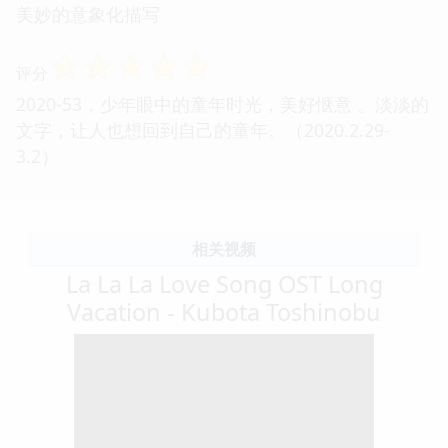
美妙的意象化描写
☆
☆
☆
☆
☆
评分
2020-53，少年眼中的童年时光，美好惬意 。淡淡的
文字，让人也想回到自己的童年。（2020.2.29-
3.2）
相关视频
La La La Love Song OST Long
Vacation - Kubota Toshinobu