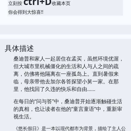
ctrl+D
立刻按
收藏本页
你会得到大惊喜!!
具体描述
桑迪普和家人一起居住在孟买，虽然环境优渥，
但大城市里机械僵化的生活和人与人之间的疏
离，仿佛将他隔离在一座孤岛上。直到暑假来
临，母亲带他去加尔各答探望小舅一家。在那
里，他找回了久违的快乐和自由……
在每日的“问与答”中，桑迪普开始逐渐触碰生活
的真相，也让读者在他的“童言童语”中，重新审
视生活。
《悠长假日》是一本以现代都市为背景，描绘了主人公