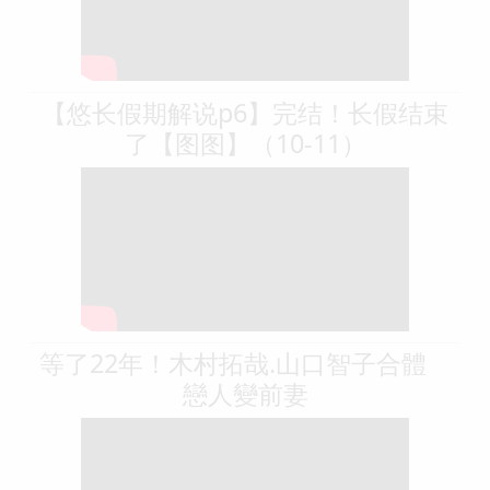
【悠长假期解说p6】完结！长假结束
了【图图】（10-11）
等了22年！木村拓哉.山口智子合體
戀人變前妻