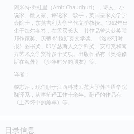
阿米特·乔杜里（Amit Chaudhuri），诗人、小
说家、散文家、评论家、歌手，英国皇家文学学
会院士，东英吉利大学当代文学教授。1962年出
生于加尔各答，在孟买长大。其作品曾荣获英联
邦作家奖、贝蒂·特拉斯克文学奖、《洛杉矶时
报》图书奖、印孚瑟斯人文学科奖、安可奖和南
方艺术文学奖等多个奖项。出版作品有《奥德修
斯在海外》《少年时光的朋友》等。
译者：
黎志萍，现任职于江西科技师范大学外国语学院
翻译系，从事笔译工作十余年。翻译的作品有
《上帝怀中的羔羊》等。
目录信息