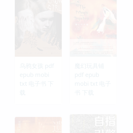
乌鸦女孩 pdf
魔幻玩具铺
epub mobi
pdf epub
txt 电子书 下
mobi txt 电子
载
书 下载