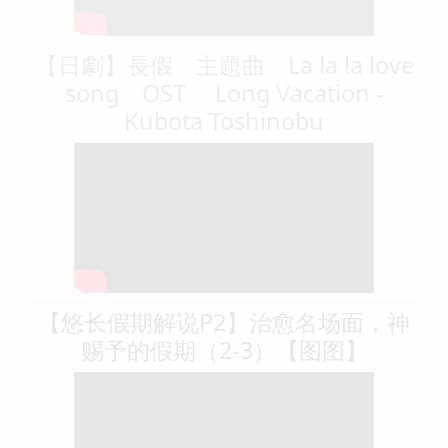
【日劇】長假 主題曲 La la la love
song OST Long Vacation -
Kubota Toshinobu
【悠长假期解说P2】治愈名场面，神
赐予的假期（2-3）【图图】