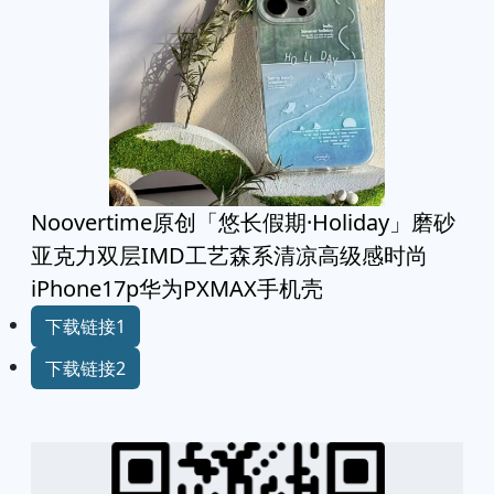
Noovertime原创「悠长假期·Holiday」磨砂
亚克力双层IMD工艺森系清凉高级感时尚
iPhone17p华为PXMAX手机壳
下载链接1
下载链接2